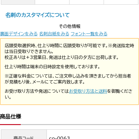
名刺のカスタマイズについて
その他情報
裏面デザインをみる
名刺台紙をみる
フォント一覧をみる
店頭受取選択時、仕上り時間に店頭受取りが可能です。※発送指定時
は当日受取りできません。
校正ありは+3営業日、発送は仕上り日の夕方に出荷します。
仕上り時間は端末の日時設定を使用しております。
※正確な料金については、ご注文申し込みを頂きましてから担当者
が見積もり後、メールにてご案内致します。
お受け取り方法や発送については
お受取り方法と送料
を御覧くださ
い。
商品仕様
商品コード
co-0063