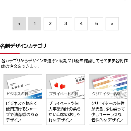
«
1
2
3
4
5
»
名刺デザインカテゴリ
各カテゴリからデザインを選ぶと納期や価格を確認してそのまま名刺作
成の注文をできます。
ビジネスで幅広く
プライベートや個
クリエイターの個性
使用頂けるシャー
人事業向けの柔ら
が光る、少し尖って
プで清潔感のある
かい印象のおしゃ
少しユーモラスな
デザイン
れなデザイン
個性的なデザイン