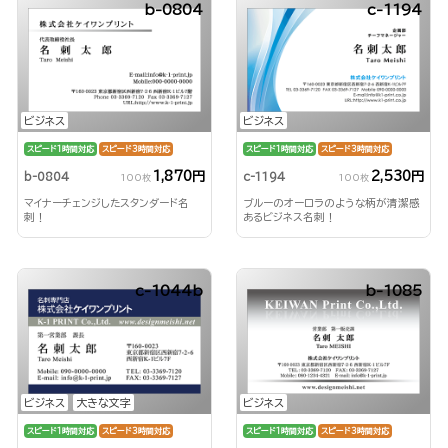
b-0804
c-1194
ビジネス
ビジネス
スピード1時間対応
スピード3時間対応
スピード1時間対応
スピード3時間対応
1,870円
2,530円
b-0804
c-1194
100枚
100枚
マイナーチェンジしたスタンダード名
ブルーのオーロラのような柄が清潔感
刺！
あるビジネス名刺！
c-1044b
b-1085
ビジネス
大きな文字
ビジネス
スピード1時間対応
スピード3時間対応
スピード1時間対応
スピード3時間対応