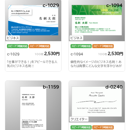
c-1029
c-1094
ビジネス
ビジネス
スピード1時間対応
スピード3時間対応
スピード1時間対応
スピード3時間対応
2,530円
2,530円
c-1029
c-1094
100枚
100枚
「仕事ができる！」をアピールできる人
個性的なイメージのビジネス名刺！あ
気のビジネス名刺！
なたは背景にどんな文字を浮かびあが
らせる？！
b-1159
d-0240
クリエイター
スピード1時間対応
スピード3時間対応