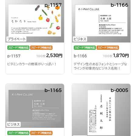
p-1157
b-1166
プライベート
ビジネス
スピード1時間対応
スピード3時間対応
スピード1時間対応
スピード3時間対応
2,530円
1,870円
p-1157
b-1166
100枚
100枚
ビタミンカラーの野菜がいっぱい！
デザイン性のあるフォントとシャープな
ラインが印象的なビジネス名刺！
b-1165
b-0005
ビジネス
スピード1時間対応
スピード3時間対応