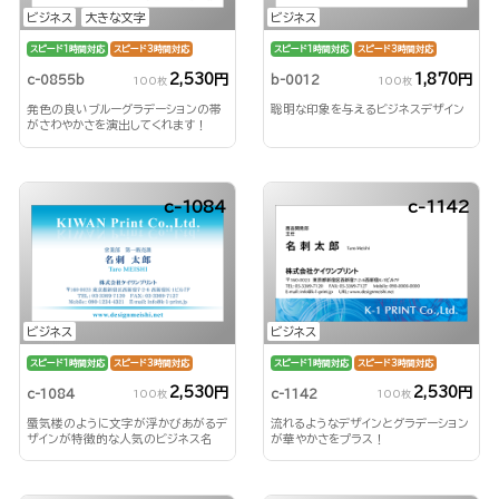
ビジネス
大きな文字
ビジネス
スピード1時間対応
スピード3時間対応
スピード1時間対応
スピード3時間対応
2,530円
1,870円
c-0855b
b-0012
100枚
100枚
発色の良いブルーグラデーションの帯
聡明な印象を与えるビジネスデザイン
がさわやかさを演出してくれます！
c-1084
c-1142
ビジネス
ビジネス
スピード1時間対応
スピード3時間対応
スピード1時間対応
スピード3時間対応
2,530円
2,530円
c-1084
c-1142
100枚
100枚
蜃気楼のように文字が浮かびあがるデ
流れるようなデザインとグラデーション
ザインが特徴的な人気のビジネス名
が華やかさをプラス！
刺！