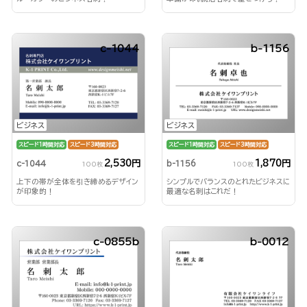
c-1044
b-1156
ビジネス
ビジネス
スピード1時間対応
スピード3時間対応
スピード1時間対応
スピード3時間対応
2,530円
1,870円
c-1044
b-1156
100枚
100枚
上下の帯が全体を引き締めるデザイン
シンプルでバランスのとれたビジネスに
が印象的！
最適な名刺はこれだ！
c-0855b
b-0012