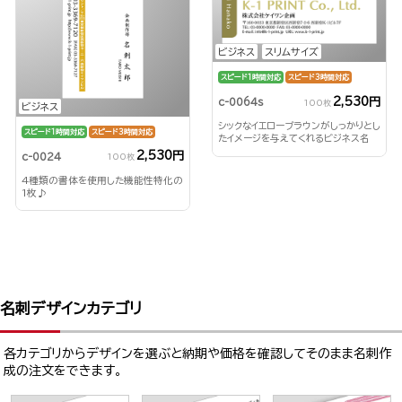
ビジネス
スリムサイズ
スピード1時間対応
スピード3時間対応
2,530円
c-0064s
100枚
ビジネス
シックなイエローブラウンがしっかりとし
スピード1時間対応
スピード3時間対応
たイメージを与えてくれるビジネス名
刺！
2,530円
c-0024
100枚
4種類の書体を使用した機能性特化の
1枚♪
名刺デザインカテゴリ
各カテゴリからデザインを選ぶと納期や価格を確認してそのまま名刺作
成の注文をできます。