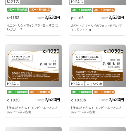
ビジネス
ビジネス
スピード1時間対応
スピード3時間対応
スピード1時間対応
スピード3時間対応
2,530円
2,530円
c-1152
p-1186
100枚
100枚
イニシャル入りでインパクトを出すのは
ホワイトにゴールドのフォントを用いて
いかが！？
エレガントさUP!
c-1030
c-1030b
ビジネス
ビジネス
大きな文字
スピード1時間対応
スピード3時間対応
スピード1時間対応
スピード3時間対応
2,530円
2,530円
c-1030
c-1030b
100枚
100枚
「仕事ができる！」をアピールできる人
「仕事ができる！」をアピールできる人
気のビジネス名刺！
気のビジネス名刺！