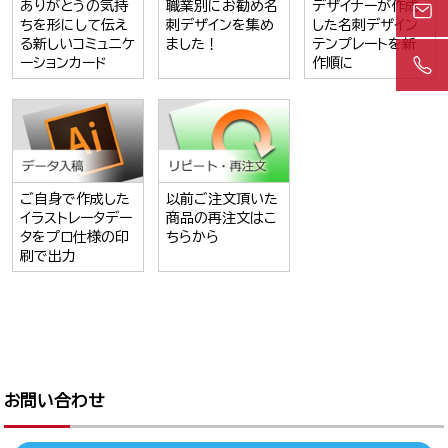
ありがとうの気持
職業別にお勧め名
デザイナーが作成
ちを形にして伝え
刺デザインを集め
した名刺デザイン
る新しいコミュニケ
ました！
テンプレートを新
ーションカード
作順に
ご自身で作成した
以前ご注文頂いた
イラストレータデー
商品の再注文はこ
タをプロ仕様の印
ちらから
刷で出力
お問い合わせ