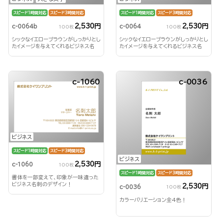
スピード1時間対応
スピード3時間対応
スピード1時間対応
スピード3時間対応
2,530円
2,530円
c-0064b
c-0064
100枚
100枚
シックなイエローブラウンがしっかりとし
シックなイエローブラウンがしっかりとし
たイメージを与えてくれるビジネス名
たイメージを与えてくれるビジネス名
刺！
刺！
c-1060
c-0036
ビジネス
スピード1時間対応
スピード3時間対応
ビジネス
2,530円
c-1060
100枚
スピード1時間対応
スピード3時間対応
書体を一部変えて、印象が一味違った
ビジネス名刺のデザイン！
2,530円
c-0036
100枚
カラーバリエーション全4色！