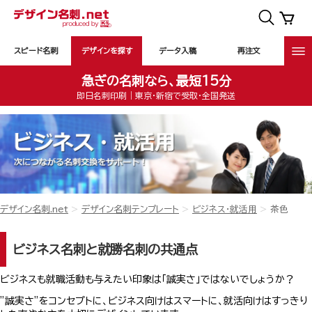
スピード名刺
デザインを探す
データ入稿
再注文
急ぎの名刺なら、最短15分
即日名刺印刷｜東京・新宿で受取・全国発送
デザイン名刺.net
デザイン名刺テンプレート
ビジネス・就活用
茶色
ビジネス名刺と就勝名刺の共通点
ビジネスも就職活動も与えたい印象は「誠実さ」ではないでしょうか？
”誠実さ”をコンセプトに、ビジネス向けはスマートに、就活向けはすっきり