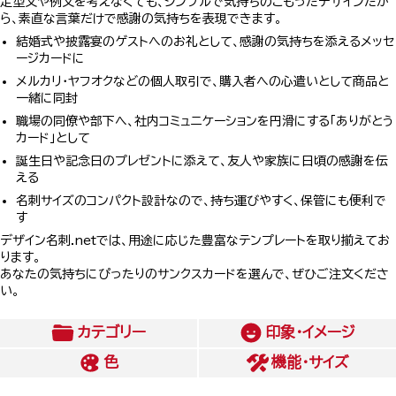
定型文や例文を考えなくても、シンプルで気持ちのこもったデザインだか
ら、素直な言葉だけで感謝の気持ちを表現できます。
結婚式や披露宴のゲストへのお礼として、感謝の気持ちを添えるメッセ
ージカードに
メルカリ・ヤフオクなどの個人取引で、購入者への心遣いとして商品と
一緒に同封
職場の同僚や部下へ、社内コミュニケーションを円滑にする「ありがとう
カード」として
誕生日や記念日のプレゼントに添えて、友人や家族に日頃の感謝を伝
える
名刺サイズのコンパクト設計なので、持ち運びやすく、保管にも便利で
す
デザイン名刺.netでは、用途に応じた豊富なテンプレートを取り揃えてお
ります。
あなたの気持ちにぴったりのサンクスカードを選んで、ぜひご注文くださ
い。
カテゴリー
印象・イメージ
色
機能・サイズ