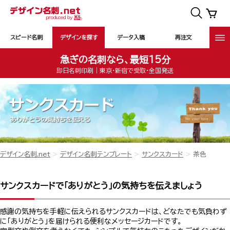
スピード名刺
デザインを探す
データ入稿
再注文
急ぎの名刺なら、最短15分
即日名刺印刷｜東京・新宿で受取・全国発送
デザイン名刺.net
デザイン名刺テンプレート
サンクスカード
茶色
サンクスカードで「ありがとう」の気持ちを伝えましょう
感謝の気持ちを手軽に伝えられるサンクスカードは、どなたでも気負わず
に「ありがとう」を届けられる便利なメッセージカードです。