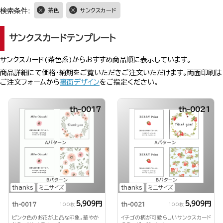
検索条件:
茶色
サンクスカード
サンクスカードテンプレート
サンクスカード(茶色系)からおすすめ商品順に表示しています。
商品詳細にて価格・納期をご覧いただきご注文いただけます。両面印刷は
ご注文フォームから
裏面デザイン
をご指定ください。
th-0017
th-0021
thanks
ミニサイズ
thanks
ミニサイズ
5,909円
5,909円
th-0017
th-0021
100枚
100枚
ピンク色のお花が上品な印象。華やか
イチゴの柄が可愛らしいサンクスカード