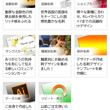
重厚な金銀色の肉
世界各国の国旗を
様々な業種に合わ
厚台紙を使用した
モチーフにした国
せ、キレイからカワ
リッチ感あふれる
際色豊かな名刺
イイまでの店舗向
けデザイン
ありがとうの気持
職業別にお勧め名
デザイナーが作成
ちを形にして伝え
刺デザインを集め
した名刺デザイン
る新しいコミュニケ
ました！
テンプレートを新
ーションカード
作順に
ご自身で作成した
以前ご注文頂いた