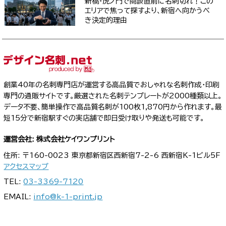
新橋・虎ノ門で商談直前に名刺切れ！この
エリアで焦って探すより、新宿へ向かうべ
き決定的理由
創業40年の名刺専門店が運営する高品質でおしゃれな名刺作成・印刷
専門の通販サイトです。厳選された名刺テンプレートが2000種類以上。
データ不要、簡単操作で高品質名刺が100枚1,870円から作れます。最
短15分で新宿駅すぐの実店舗で即日受け取りや発送も可能です。
運営会社: 株式会社ケイワンプリント
住所: 〒160-0023 東京都新宿区西新宿7-2-6 西新宿K-1ビル5F
アクセスマップ
TEL:
03-3369-7120
EMAIL:
info@k-1-print.jp