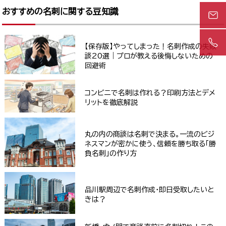
おすすめの名刺に関する豆知識
【保存版】やってしまった！名刺作成の失敗
談20選｜プロが教える後悔しないための
回避術
コンビニで名刺は作れる？印刷方法とデメ
リットを徹底解説
丸の内の商談は名刺で決まる。一流のビジ
ネスマンが密かに使う、信頼を勝ち取る「勝
負名刺」の作り方
品川駅周辺で名刺作成・即日受取したいと
きは？