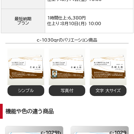
1時間仕上:6,380円
最短納期
プラン
仕上り：
8月10日(月) 10:00
c-1030qrのバリエーション商品
シンプル
写真付
文字 大サイズ
機能や色の違う商品
c-1029b
c-1029