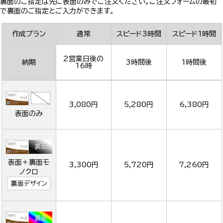
裏面のご指定は先に表面のみでご注文ください。ご注文フォームの最初
で裏面のご指定とご入力ができます。
作成プラン
通常
スピード3時間
スピード1時間
2営業日後の
納期
3時間後
1時間後
16時
3,080円
5,280円
6,380円
表面のみ
表面＋裏面モ
3,300円
5,720円
7,260円
ノクロ
裏面デザイン