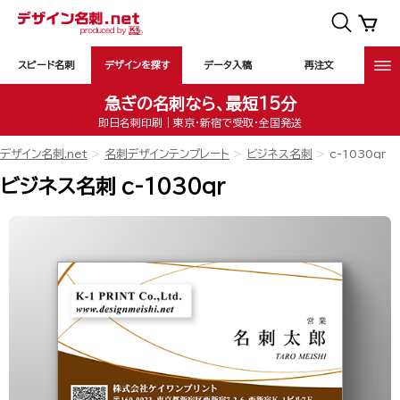
スピード名刺
デザインを探す
データ入稿
再注文
急ぎの名刺なら、最短15分
即日名刺印刷｜東京・新宿で受取・全国発送
デザイン名刺.net
名刺デザインテンプレート
ビジネス名刺
c-1030qr
ビジネス名刺 c-1030qr