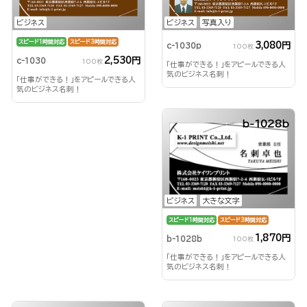
ビジネス
ビジネス
写真入り
スピード1時間対応
スピード3時間対応
3,080円
c-1030p
100枚
2,530円
c-1030
100枚
「仕事ができる！」をアピールできる人
気のビジネス名刺！
「仕事ができる！」をアピールできる人
気のビジネス名刺！
b-1028b
ビジネス
大きな文字
スピード1時間対応
スピード3時間対応
1,870円
b-1028b
100枚
「仕事ができる！」をアピールできる人
気のビジネス名刺！