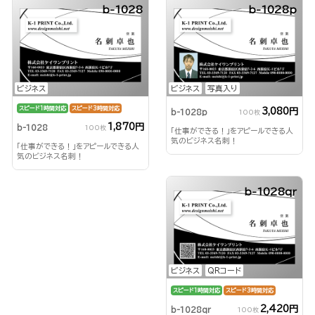
b-1028
b-1028p
ビジネス
ビジネス
写真入り
スピード1時間対応
スピード3時間対応
3,080円
b-1028p
100枚
1,870円
b-1028
100枚
「仕事ができる！」をアピールできる人
気のビジネス名刺！
「仕事ができる！」をアピールできる人
気のビジネス名刺！
b-1028qr
ビジネス
QRコード
スピード1時間対応
スピード3時間対応
2,420円
b-1028qr
100枚