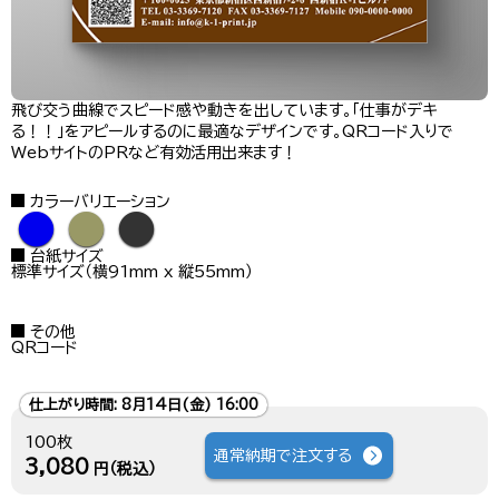
飛び交う曲線でスピード感や動きを出しています。「仕事がデキ
る！！」をアピールするのに最適なデザインです。QRコード入りで
WebサイトのPRなど有効活用出来ます！
カラーバリエーション
●
●
●
台紙サイズ
標準サイズ（横91mm x 縦55mm）
その他
QRコード
仕上がり時間:
8月14日(金) 16:00
100枚
通常納期で注文する
3,080
円（税込）