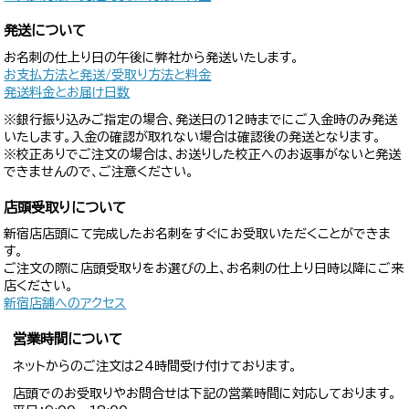
発送について
お名刺の仕上り日の午後に弊社から発送いたします。
お支払方法と発送/受取り方法と料金
発送料金とお届け日数
※銀行振り込みご指定の場合、発送日の12時までにご入金時のみ発送
いたします。入金の確認が取れない場合は確認後の発送となります。
※校正ありでご注文の場合は、お送りした校正へのお返事がないと発送
できませんので、ご注意ください。
店頭受取りについて
新宿店店頭にて完成したお名刺をすぐにお受取いただくことができま
す。
ご注文の際に店頭受取りをお選びの上、お名刺の仕上り日時以降にご来
店ください。
新宿店舗へのアクセス
営業時間について
ネットからのご注文は24時間受け付けております。
店頭でのお受取りやお問合せは下記の営業時間に対応しております。