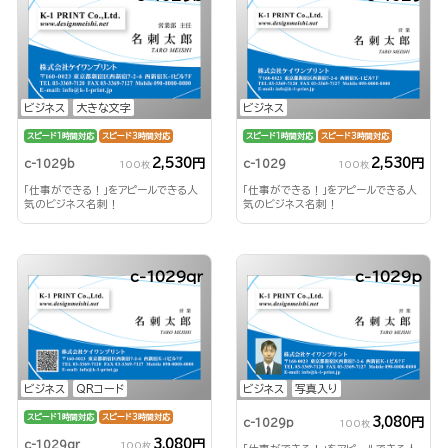
ビジネス
大きな文字
ビジネス
スピード1時間対応
スピード3時間対応
スピード1時間対応
スピード3時間対応
2,530円
2,530円
c-1029b
c-1029
100枚
100枚
「仕事ができる！」をアピールできる人
「仕事ができる！」をアピールできる人
気のビジネス名刺！
気のビジネス名刺！
c-1029qr
c-1029p
ビジネス
QRコード
ビジネス
写真入り
スピード1時間対応
スピード3時間対応
3,080円
c-1029p
100枚
3,080円
c-1029qr
100枚