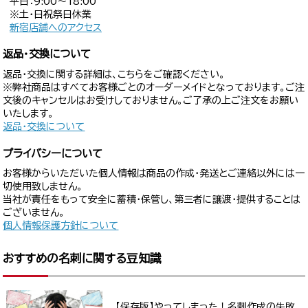
平日：9:00〜18:00
※土・日祝祭日休業
新宿店舗へのアクセス
返品・交換について
返品・交換に関する詳細は、こちらをご確認ください。
※弊社商品はすべてお客様ごとのオーダーメイドとなっております。ご注
文後のキャンセルはお受けしておりません。ご了承の上ご注文をお願い
いたします。
返品・交換について
プライバシーについて
お客様からいただいた個人情報は商品の作成・発送とご連絡以外には一
切使用致しません。
当社が責任をもって安全に蓄積・保管し、第三者に譲渡・提供することは
ございません。
個人情報保護方針について
おすすめの名刺に関する豆知識
【保存版】やってしまった！名刺作成の失敗