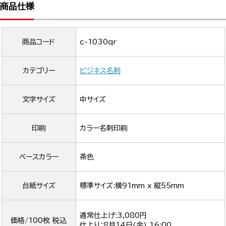
商品仕様
商品コード
c-1030qr
カテゴリー
ビジネス名刺
文字サイズ
中サイズ
印刷
カラー名刺印刷
ベースカラー
茶色
台紙サイズ
標準サイズ:横91mm x 縦55mm
通常仕上げ:3,080円
価格/100枚 税込
仕上り：
8月14日(金) 16:00