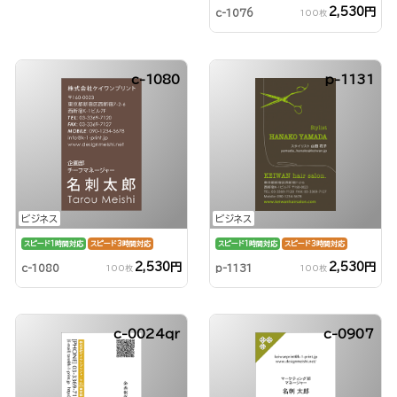
2,530円
c-1076
100枚
c-1080
p-1131
ビジネス
ビジネス
スピード1時間対応
スピード3時間対応
スピード1時間対応
スピード3時間対応
2,530円
2,530円
c-1080
p-1131
100枚
100枚
c-0024qr
c-0907