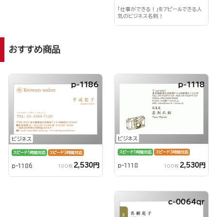
「仕事ができる！」をアピールできる人
気のビジネス名刺！
おすすめ商品
p-1186
p-1118
ビジネス
ビジネス
スピード1時間対応
スピード3時間対応
スピード1時間対応
スピード3時間対応
2,530円
2,530円
p-1118
p-1186
100枚
100枚
c-0064qr