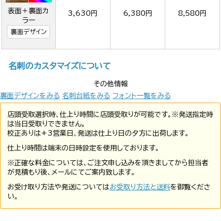
表面＋裏面カ
3,630円
6,380円
8,580円
ラー
裏面デザイン
名刺のカスタマイズについて
その他情報
裏面デザインをみる
名刺台紙をみる
フォント一覧をみる
店頭受取選択時、仕上り時間に店頭受取りが可能です。※発送指定時
は当日受取りできません。
校正ありは+3営業日、発送は仕上り日の夕方に出荷します。
仕上り時間は端末の日時設定を使用しております。
※正確な料金については、ご注文申し込みを頂きましてから担当者
が見積もり後、メールにてご案内致します。
お受け取り方法や発送については
お受取り方法と送料
を御覧くださ
い。