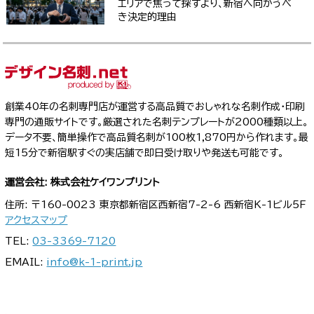
エリアで焦って探すより、新宿へ向かうべ
き決定的理由
創業40年の名刺専門店が運営する高品質でおしゃれな名刺作成・印刷
専門の通販サイトです。厳選された名刺テンプレートが2000種類以上。
データ不要、簡単操作で高品質名刺が100枚1,870円から作れます。最
短15分で新宿駅すぐの実店舗で即日受け取りや発送も可能です。
運営会社: 株式会社ケイワンプリント
住所: 〒160-0023 東京都新宿区西新宿7-2-6 西新宿K-1ビル5F
アクセスマップ
TEL:
03-3369-7120
EMAIL:
info@k-1-print.jp