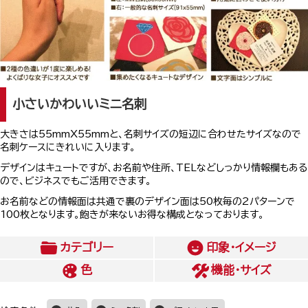
小さいかわいいミニ名刺
大きさは55mmX55mmと、名刺サイズの短辺に合わせたサイズなので
名刺ケースにきれいに入ります。
デザインはキュートですが、お名前や住所、TELなどしっかり情報欄もある
ので、ビジネスでもご活用できます。
お名前などの情報面は共通で裏のデザイン面は50枚毎の2パターンで
100枚となります。飽きが来ないお得な構成となっております。
カテゴリー
印象・イメージ
色
機能・サイズ