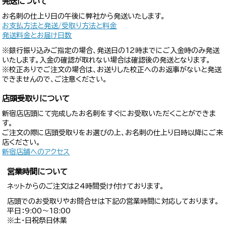
発送について
お名刺の仕上り日の午後に弊社から発送いたします。
お支払方法と発送/受取り方法と料金
発送料金とお届け日数
※銀行振り込みご指定の場合、発送日の12時までにご入金時のみ発送
いたします。入金の確認が取れない場合は確認後の発送となります。
※校正ありでご注文の場合は、お送りした校正へのお返事がないと発送
できませんので、ご注意ください。
店頭受取りについて
新宿店店頭にて完成したお名刺をすぐにお受取いただくことができま
す。
ご注文の際に店頭受取りをお選びの上、お名刺の仕上り日時以降にご来
店ください。
新宿店舗へのアクセス
営業時間について
ネットからのご注文は24時間受け付けております。
店頭でのお受取りやお問合せは下記の営業時間に対応しております。
平日：9:00〜18:00
※土・日祝祭日休業