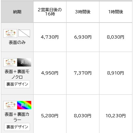
2営業日後の
納期
3時間後
1時間後
16時
4,730円
6,930円
8,030円
表面のみ
表面＋裏面モ
4,950円
7,370円
8,910円
ノクロ
裏面デザイン
表面＋裏面カ
5,280円
8,030円
10,230円
ラー
裏面デザイン