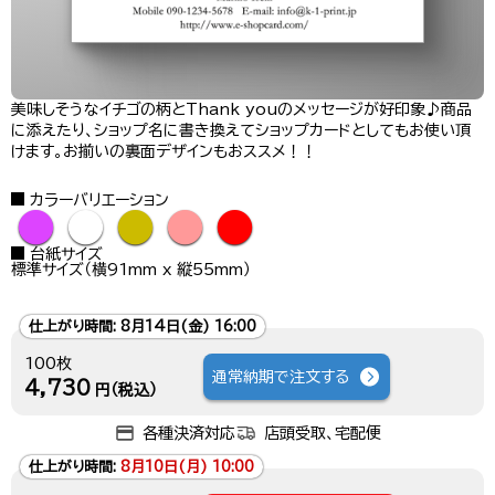
美味しそうなイチゴの柄とThank youのメッセージが好印象♪商品
に添えたり、ショップ名に書き換えてショップカードとしてもお使い頂
けます。お揃いの裏面デザインもおススメ！！
カラーバリエーション
●
●
●
●
●
台紙サイズ
標準サイズ（横91mm x 縦55mm）
仕上がり時間:
8月14日(金) 16:00
100枚
通常納期で注文する
4,730
円（税込）
各種決済対応
店頭受取、宅配便
仕上がり時間:
8月10日(月) 10:00