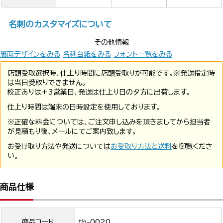
名刺のカスタマイズについて
その他情報
裏面デザインをみる
名刺台紙をみる
フォント一覧をみる
店頭受取選択時、仕上り時間に店頭受取りが可能です。※発送指定時
は当日受取りできません。
校正ありは+3営業日、発送は仕上り日の夕方に出荷します。
仕上り時間は端末の日時設定を使用しております。
※正確な料金については、ご注文申し込みを頂きましてから担当者
が見積もり後、メールにてご案内致します。
お受け取り方法や発送については
お受取り方法と送料
を御覧くださ
い。
商品仕様
商品コード
th-0020