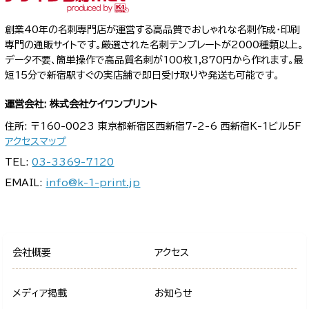
創業40年の名刺専門店が運営する高品質でおしゃれな名刺作成・印刷
専門の通販サイトです。厳選された名刺テンプレートが2000種類以上。
データ不要、簡単操作で高品質名刺が100枚1,870円から作れます。最
短15分で新宿駅すぐの実店舗で即日受け取りや発送も可能です。
運営会社: 株式会社ケイワンプリント
住所: 〒160-0023 東京都新宿区西新宿7-2-6 西新宿K-1ビル5F
アクセスマップ
TEL:
03-3369-7120
EMAIL:
info@k-1-print.jp
会社概要
アクセス
メディア掲載
お知らせ