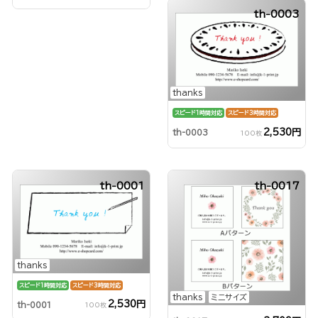
th-0003
thanks
スピード1時間対応
スピード3時間対応
2,530円
th-0003
100枚
th-0001
th-0017
thanks
スピード1時間対応
スピード3時間対応
thanks
ミニサイズ
2,530円
th-0001
100枚