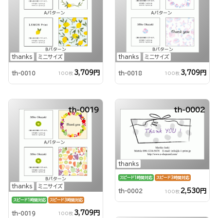
thanks
ミニサイズ
thanks
ミニサイズ
3,709円
3,709円
th-0010
th-0018
100枚
100枚
th-0019
th-0002
thanks
スピード1時間対応
スピード3時間対応
thanks
ミニサイズ
2,530円
th-0002
100枚
スピード1時間対応
スピード3時間対応
3,709円
th-0019
100枚