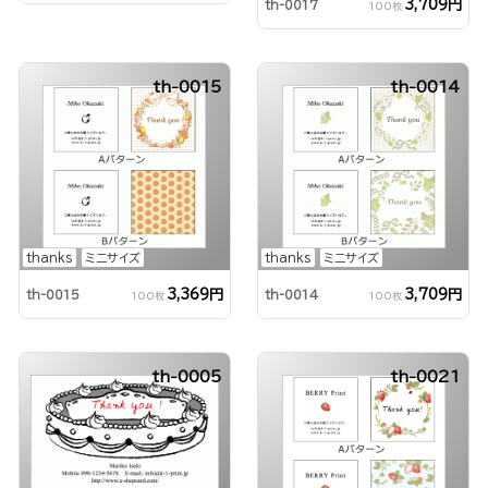
3,709円
th-0017
100枚
th-0015
th-0014
thanks
ミニサイズ
thanks
ミニサイズ
3,369円
3,709円
th-0015
th-0014
100枚
100枚
th-0005
th-0021