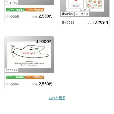
thanks
スピード1時間対応
スピード3時間対応
thanks
ミニサイズ
2,530円
th-0005
100枚
3,709円
th-0021
100枚
th-0004
thanks
スピード1時間対応
スピード3時間対応
2,530円
th-0004
100枚
もっと見る