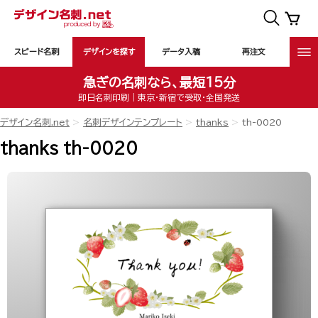
スピード名刺
デザインを探す
データ入稿
再注文
急ぎの名刺なら、最短15分
即日名刺印刷｜東京・新宿で受取・全国発送
デザイン名刺.net
名刺デザインテンプレート
thanks
th-0020
thanks th-0020