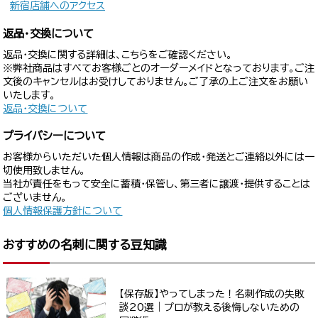
新宿店舗へのアクセス
返品・交換について
返品・交換に関する詳細は、こちらをご確認ください。
※弊社商品はすべてお客様ごとのオーダーメイドとなっております。ご注
文後のキャンセルはお受けしておりません。ご了承の上ご注文をお願い
いたします。
返品・交換について
プライバシーについて
お客様からいただいた個人情報は商品の作成・発送とご連絡以外には一
切使用致しません。
当社が責任をもって安全に蓄積・保管し、第三者に譲渡・提供することは
ございません。
個人情報保護方針について
おすすめの名刺に関する豆知識
【保存版】やってしまった！名刺作成の失敗
談20選｜プロが教える後悔しないための