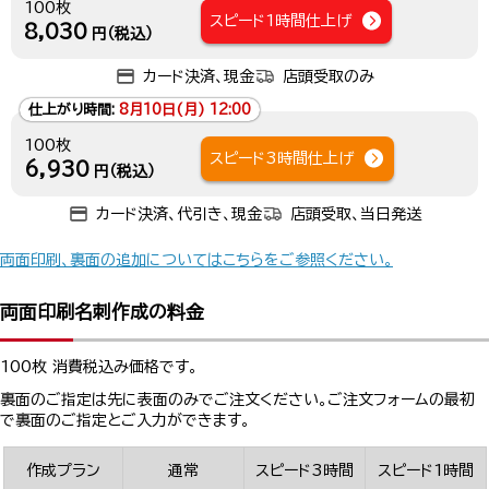
100枚
スピード1時間仕上げ
8,030
円（税込）
カード決済、現金
店頭受取のみ
仕上がり時間:
8月10日(月) 12:00
100枚
スピード3時間仕上げ
6,930
円（税込）
カード決済、代引き、現金
店頭受取、当日発送
両面印刷、裏面の追加についてはこちらをご参照ください。
両面印刷名刺作成の料金
100枚 消費税込み価格です。
裏面のご指定は先に表面のみでご注文ください。ご注文フォームの最初
で裏面のご指定とご入力ができます。
作成プラン
通常
スピード3時間
スピード1時間