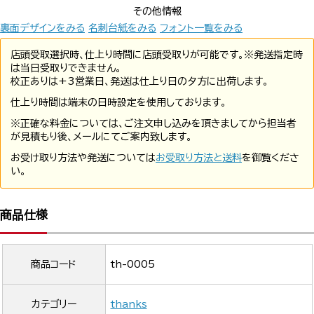
その他情報
裏面デザインをみる
名刺台紙をみる
フォント一覧をみる
店頭受取選択時、仕上り時間に店頭受取りが可能です。※発送指定時
は当日受取りできません。
校正ありは+3営業日、発送は仕上り日の夕方に出荷します。
仕上り時間は端末の日時設定を使用しております。
※正確な料金については、ご注文申し込みを頂きましてから担当者
が見積もり後、メールにてご案内致します。
お受け取り方法や発送については
お受取り方法と送料
を御覧くださ
い。
商品仕様
商品コード
th-0005
カテゴリー
thanks