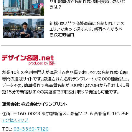
品川駅周辺で名刺作成・即日受取したいと
きは？
新橋・虎ノ門で商談直前に名刺切れ！この
エリアで焦って探すより、新宿へ向かうべ
き決定的理由
創業40年の名刺専門店が運営する高品質でおしゃれな名刺作成・印刷
専門の通販サイトです。厳選された名刺テンプレートが2000種類以上。
データ不要、簡単操作で高品質名刺が100枚1,870円から作れます。最
短15分で新宿駅すぐの実店舗で即日受け取りや発送も可能です。
運営会社: 株式会社ケイワンプリント
住所: 〒160-0023 東京都新宿区西新宿7-2-6 西新宿K-1ビル5F
アクセスマップ
TEL:
03-3369-7120