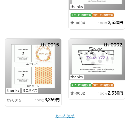
thanks
スピード1時間対応
スピード3時間対応
2,530円
th-0004
100枚
th-0015
th-0002
thanks
スピード1時間対応
スピード3時間対応
thanks
ミニサイズ
2,530円
th-0002
100枚
3,369円
th-0015
100枚
もっと見る