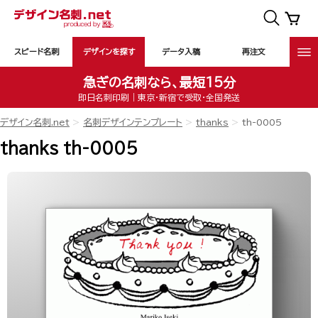
スピード名刺
デザインを探す
データ入稿
再注文
急ぎの名刺なら、最短15分
即日名刺印刷｜東京・新宿で受取・全国発送
デザイン名刺.net
名刺デザインテンプレート
thanks
th-0005
thanks th-0005