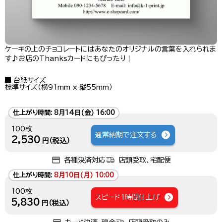
ケーキの上のチョコレートにはあなたのオリジナルの言葉を入れられま
す♪お店のThanksカードにもぴったり！
台紙サイズ
標準サイズ（横91mm x 縦55mm）
仕上がり時間:
8月14日(金) 16:00
100枚
通常納期で注文する
2,530
円（税込）
各種決済対応
店頭受取、宅配便
仕上がり時間:
8月10日(月) 10:00
100枚
スピード1時間仕上げ
5,830
円（税込）