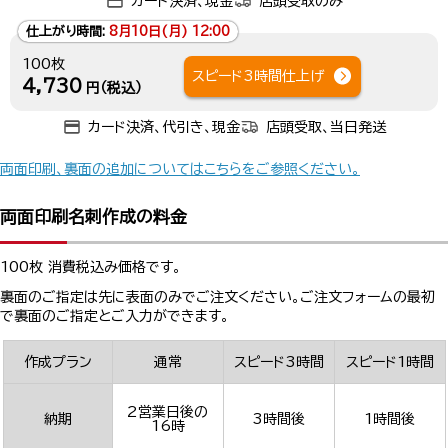
カード決済、現金
店頭受取のみ
仕上がり時間:
8月10日(月) 12:00
100枚
スピード3時間仕上げ
4,730
円（税込）
カード決済、代引き、現金
店頭受取、当日発送
両面印刷、裏面の追加についてはこちらをご参照ください。
両面印刷名刺作成の料金
100枚 消費税込み価格です。
裏面のご指定は先に表面のみでご注文ください。ご注文フォームの最初
で裏面のご指定とご入力ができます。
作成プラン
通常
スピード3時間
スピード1時間
2営業日後の
納期
3時間後
1時間後
16時