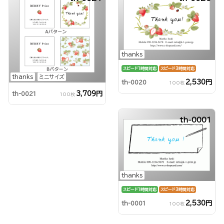
thanks
スピード1時間対応
スピード3時間対応
thanks
ミニサイズ
2,530円
th-0020
100枚
3,709円
th-0021
100枚
th-0001
thanks
スピード1時間対応
スピード3時間対応
2,530円
th-0001
100枚