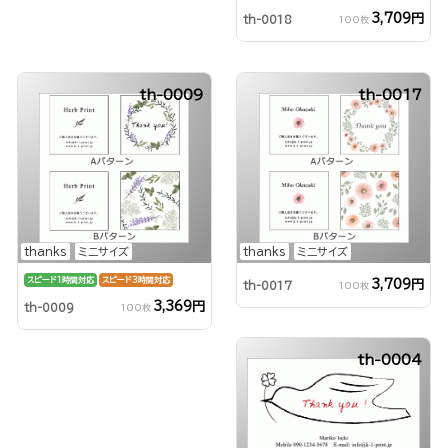
3,709円
th-0018
100枚
th-0009
th-0017
thanks
ミニサイズ
thanks
ミニサイズ
スピード1時間対応
スピード3時間対応
3,709円
th-0017
100枚
3,369円
th-0009
100枚
th-0004