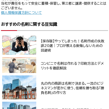
当社が責任をもって安全に蓄積・保管し、第三者に譲渡・提供することは
ございません。
個人情報保護方針について
おすすめの名刺に関する豆知識
【保存版】やってしまった！名刺作成の失敗
談20選｜プロが教える後悔しないための
回避術
コンビニで名刺は作れる？印刷方法とデメ
リットを徹底解説
丸の内の商談は名刺で決まる。一流のビジ
ネスマンが密かに使う、信頼を勝ち取る「勝
負名刺」の作り方