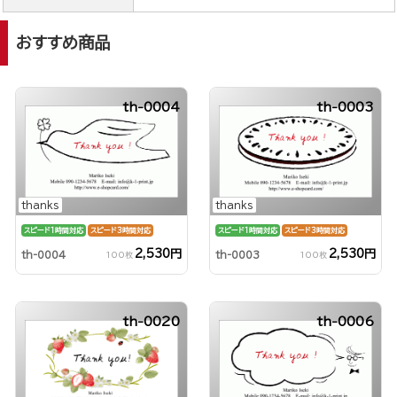
おすすめ商品
th-0004
th-0003
thanks
thanks
スピード1時間対応
スピード3時間対応
スピード1時間対応
スピード3時間対応
2,530円
2,530円
th-0004
th-0003
100枚
100枚
th-0020
th-0006