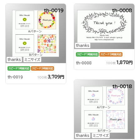
th-0019
th-0008
thanks
スピード1時間対応
スピード3時間対応
thanks
ミニサイズ
1,870円
th-0008
100枚
スピード1時間対応
スピード3時間対応
3,709円
th-0019
100枚
th-0018
thanks
ミニサイズ