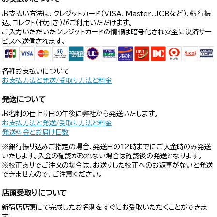
お支払い方法は、クレジットカード（VISA、Master、JCBなど）、銀行振
込、コレクト（代引き）がご利用いただけます。
ご入力いただいたクレジットカードの情報は暗号化され安全に決済サー
ビスへ送信されます。
各種お支払いについて
お支払方法と発送/受取り方法と料金
発送について
お名刺の仕上り日の午後に弊社から発送いたします。
お支払方法と発送/受取り方法と料金
発送料金とお届け日数
※銀行振り込みご指定の場合、発送日の12時までにご入金時のみ発送
いたします。入金の確認が取れない場合は確認後の発送となります。
※校正ありでご注文の場合は、お送りした校正へのお返事がないと発送
できませんので、ご注意ください。
店頭受取りについて
新宿店店頭にて完成したお名刺をすぐにお受取いただくことができま
す。