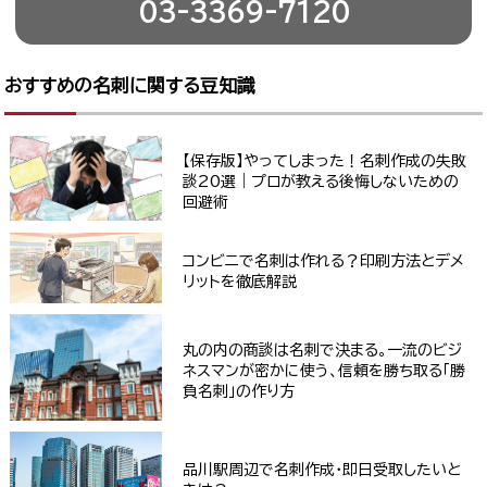
03-3369-7120
おすすめの名刺に関する豆知識
【保存版】やってしまった！名刺作成の失敗
談20選｜プロが教える後悔しないための
回避術
コンビニで名刺は作れる？印刷方法とデメ
リットを徹底解説
丸の内の商談は名刺で決まる。一流のビジ
ネスマンが密かに使う、信頼を勝ち取る「勝
負名刺」の作り方
品川駅周辺で名刺作成・即日受取したいと