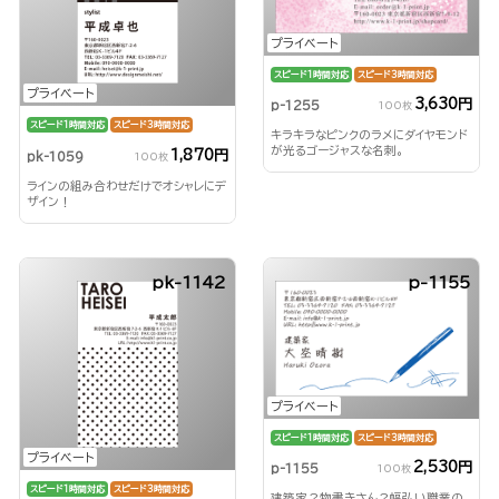
プライベート
スピード1時間対応
スピード3時間対応
プライベート
3,630円
p-1255
100枚
スピード1時間対応
スピード3時間対応
キラキラなピンクのラメにダイヤモンド
が光るゴージャスな名刺。
1,870円
pk-1059
100枚
ラインの組み合わせだけでオシャレにデ
ザイン！
pk-1142
p-1155
プライベート
スピード1時間対応
スピード3時間対応
プライベート
2,530円
p-1155
100枚
スピード1時間対応
スピード3時間対応
建築家？物書きさん？幅弘い職業の