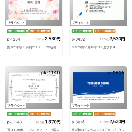
プライベート
プライベート
スピード1時間対応
スピード3時間対応
スピード1時間対応
スピード3時間対応
2,530円
2,530円
p-1204
p-0932
100枚
100枚
艶やかな桜の満開がモチーフの名刺
幸せの青い鳥が幸せを運びます！
pk-1140
p-0816
プライベート
プライベート
スピード1時間対応
スピード3時間対応
スピード1時間対応
スピード3時間対応
2,530円
1,870円
p-0816
pk-1140
100枚
100枚
筆が擦れたようなテクスチャーがポイン
遊び心満点、モノクロアンティーク調な