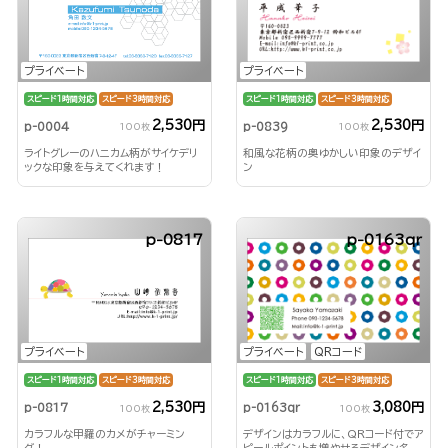
プライベート
プライベート
スピード1時間対応
スピード3時間対応
スピード1時間対応
スピード3時間対応
2,530円
2,530円
p-0839
p-0004
100枚
100枚
和風な花柄の奥ゆかしい印象のデザイ
ライトグレーのハニカム柄がサイケデリ
ン
ックな印象を与えてくれます！
p-0817
p-0163qr
プライベート
QRコード
プライベート
スピード1時間対応
スピード3時間対応
スピード1時間対応
スピード3時間対応
3,080円
2,530円
p-0163qr
p-0817
100枚
100枚
デザインはカラフルに、QRコード付でア
カラフルな甲羅のカメがチャーミン