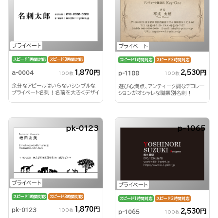
プライベート
プライベート
スピード1時間対応
スピード3時間対応
スピード1時間対応
スピード3時間対応
1,870円
2,530円
a-0004
p-1188
100枚
100枚
余分なアピールはいらないシンプルな
遊び心満点、アンティーク調なデコレー
プライベート名刺！名前を大きくデザイ
ションがオシャレな職業別名刺！
ンして印象付ける！
pk-0123
p-1065
プライベート
プライベート
スピード1時間対応
スピード3時間対応
スピード1時間対応
スピード3時間対応
1,870円
pk-0123
100枚
2,530円
p-1065
100枚