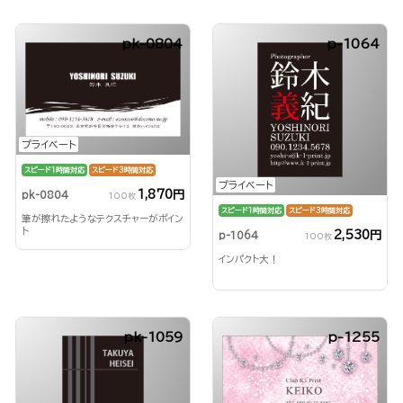
pk-0804
p-1064
プライベート
スピード1時間対応
スピード3時間対応
プライベート
1,870円
pk-0804
100枚
スピード1時間対応
スピード3時間対応
筆が擦れたようなテクスチャーがポイン
ト
2,530円
p-1064
100枚
インパクト大！
pk-1059
p-1255