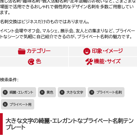
推し活名刺・趣味名刺・個人活動名刺・定年退職のお祝いなど、さまざまな
場面で活用できるおしゃれで個性的なデザイン名刺を多数ご用意してい
ます。
名刺交換はビジネスだけのものではありません。
イベント会場やオフ会、マルシェ、展示会、友人との集まりなど、プライベー
トなシーンで気軽に自己紹介できるのが、プライベート名刺の魅力です。
カテゴリー
印象・イメージ
色
機能・サイズ
検索条件:
綺麗・エレガント
黄色
大きな文字
プライベート名刺
プライベート用
大きな文字の綺麗・エレガントなプライベート名刺テン
プレート