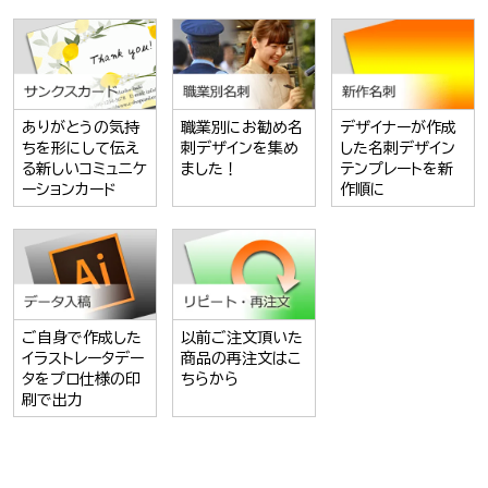
ありがとうの気持
職業別にお勧め名
デザイナーが作成
ちを形にして伝え
刺デザインを集め
した名刺デザイン
る新しいコミュニケ
ました！
テンプレートを新
ーションカード
作順に
ご自身で作成した
以前ご注文頂いた
イラストレータデー
商品の再注文はこ
タをプロ仕様の印
ちらから
刷で出力