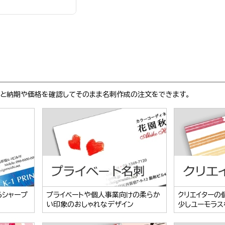
ぶと納期や価格を確認してそのまま名刺作成の注文をできます。
るシャープ
プライベートや個人事業向けの柔らか
クリエイターの
い印象のおしゃれなデザイン
少しユーモラス