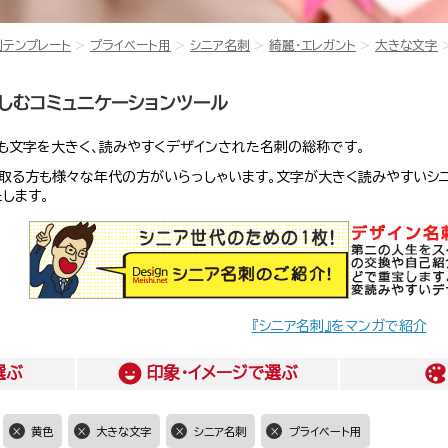
刺テンプレート
プライベート用
シニア名刺
綺麗・エレガント
大きな文字
しむコミュニケーションツール
も文字を大きく、読みやすくデザインされた名刺の総称です。
取る方も様々な年代の方がいらっしゃいます。文字が大きく読みやすいシ
します。
『シニア名刺』をマンガで紹介
選ぶ
印象・イメージ
で選ぶ
黄色
大きな文字
シニア名刺
プライベート用