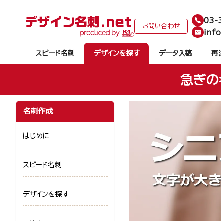
03-
お問い合わせ
info
スピード名刺
デザインを探す
データ入稿
再
急ぎの
名刺作成
はじめに
スピード名刺
デザインを探す