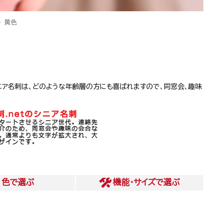
黄色
ニア名刺は、どのような年齢層の方にも喜ばれますので、同窓会、趣味
色
で選ぶ
機能・サイズ
で選ぶ