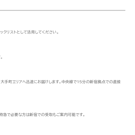
ックリストとして活用してください。
。
・大手町エリアへ迅速にお届けします。中央線で15分の新宿拠点での直接
超特急で必要な方は新宿での受取もご案内可能です。