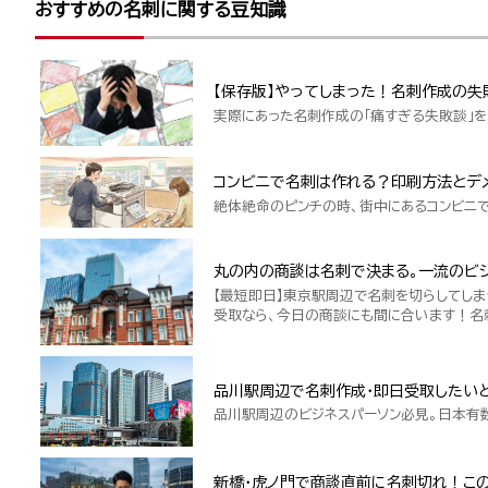
おすすめの名刺に関する豆知識
【保存版】やってしまった！名刺作成の失
実際にあった名刺作成の「痛すぎる失敗談」を
コンビニで名刺は作れる？印刷方法とデ
絶体絶命のピンチの時、街中にあるコンビニ
丸の内の商談は名刺で決まる。一流のビジ
【最短即日】東京駅周辺で名刺を切らしてしま
受取なら、今日の商談にも間に合います！名
品川駅周辺で名刺作成・即日受取したい
品川駅周辺のビジネスパーソン必見。日本有
新橋・虎ノ門で商談直前に名刺切れ！こ