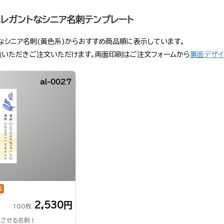
レガントなシニア名刺テンプレート
なシニア名刺(黄色系)からおすすめ商品順に表示しています。
覧いただきご注文いただけます。両面印刷はご注文フォームから
裏面デザイ
al-0027
応
2,530円
100枚
実させる名刺！