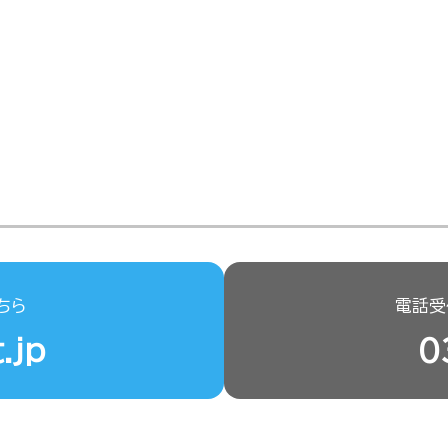
ちら
電話受付
.jp
0