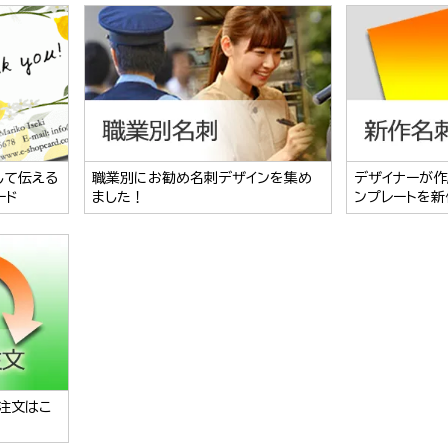
して伝える
職業別にお勧め名刺デザインを集め
デザイナーが作
ード
ました！
ンプレートを新
注文はこ