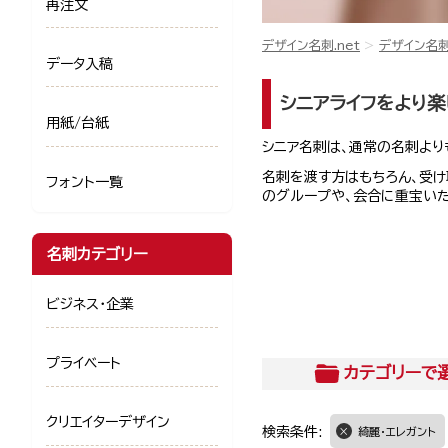
再注文
デザイン名刺.net
デザイン名
データ入稿
シニアライフをより楽
用紙/台紙
シニア名刺は、通常の名刺より
名刺を渡す方はもちろん、受け
フォント一覧
のグループや、会合に重宝いた
名刺カテゴリー
ビジネス・企業
プライベート
カテゴリー
で
クリエイターデザイン
検索条件:
綺麗・エレガント