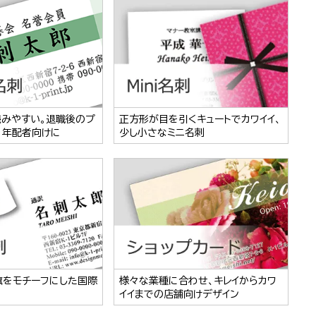
読みやすい。退職後のプ
正方形が目を引くキュートでカワイイ、
、年配者向けに
少し小さなミニ名刺
旗をモチーフにした国際
様々な業種に合わせ、キレイからカワ
イイまでの店舗向けデザイン