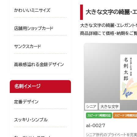
かわいいミニサイズ
大きな文字の綺麗・エ
大きな文字の綺麗・エレガント
店舗用ショップカード
商品詳細にて価格・納期をご
サンクスカード
高級感溢れる金銀デザイン
名刺イメージ
定番デザイン
シニア
大きな文字
スピード1時間対応
スピード3時間対
スッキリ・シンプル
al-0027
シニア世代のプライベートを充