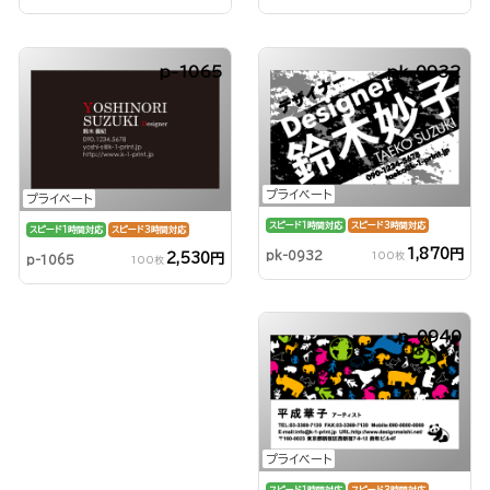
p-1065
pk-0932
プライベート
プライベート
スピード1時間対応
スピード3時間対応
スピード1時間対応
スピード3時間対応
1,870円
pk-0932
100枚
2,530円
p-1065
100枚
p-0940
プライベート