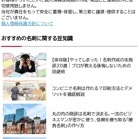
切使用致しません。
当社が責任をもって安全に蓄積・保管し、第三者に譲渡・提供することは
ございません。
個人情報保護方針について
おすすめの名刺に関する豆知識
【保存版】やってしまった！名刺作成の失敗
談20選｜プロが教える後悔しないための
回避術
コンビニで名刺は作れる？印刷方法とデメ
リットを徹底解説
丸の内の商談は名刺で決まる。一流のビジ
ネスマンが密かに使う、信頼を勝ち取る「勝
負名刺」の作り方