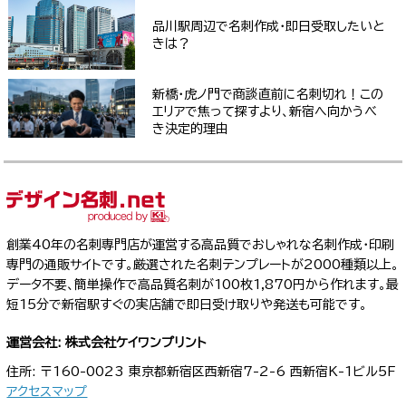
品川駅周辺で名刺作成・即日受取したいと
きは？
新橋・虎ノ門で商談直前に名刺切れ！この
エリアで焦って探すより、新宿へ向かうべ
き決定的理由
創業40年の名刺専門店が運営する高品質でおしゃれな名刺作成・印刷
専門の通販サイトです。厳選された名刺テンプレートが2000種類以上。
データ不要、簡単操作で高品質名刺が100枚1,870円から作れます。最
短15分で新宿駅すぐの実店舗で即日受け取りや発送も可能です。
運営会社: 株式会社ケイワンプリント
住所: 〒160-0023 東京都新宿区西新宿7-2-6 西新宿K-1ビル5F
アクセスマップ