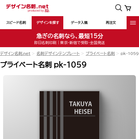
スピード名刺
デザインを探す
データ入稿
再注文
急ぎの名刺なら、最短15分
即日名刺印刷｜東京・新宿で受取・全国発送
デザイン名刺.net
名刺デザインテンプレート
プライベート名刺
pk-1059
プライベート名刺 pk-1059