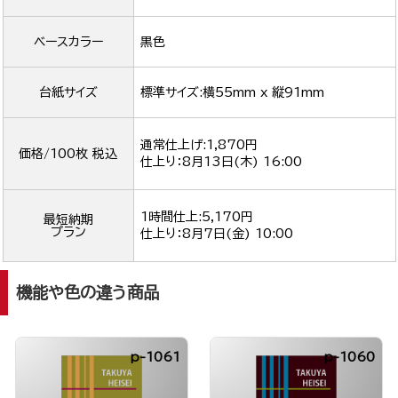
ベースカラー
黒色
台紙サイズ
標準サイズ:横55mm x 縦91mm
通常仕上げ:1,870円
価格/100枚 税込
仕上り：
8月13日(木) 16:00
1時間仕上:5,170円
最短納期
プラン
仕上り：
8月7日(金) 10:00
機能や色の違う商品
p-1061
p-1060