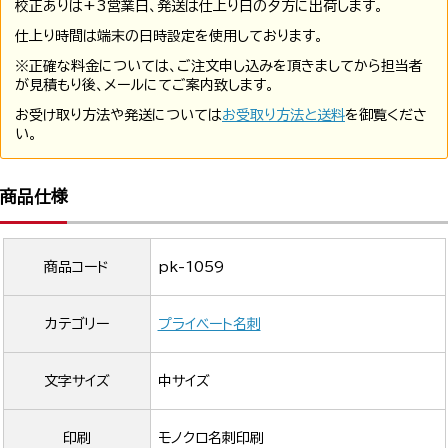
校正ありは+3営業日、発送は仕上り日の夕方に出荷します。
仕上り時間は端末の日時設定を使用しております。
※正確な料金については、ご注文申し込みを頂きましてから担当者
が見積もり後、メールにてご案内致します。
お受け取り方法や発送については
お受取り方法と送料
を御覧くださ
い。
商品仕様
商品コード
pk-1059
カテゴリー
プライベート名刺
文字サイズ
中サイズ
印刷
モノクロ名刺印刷