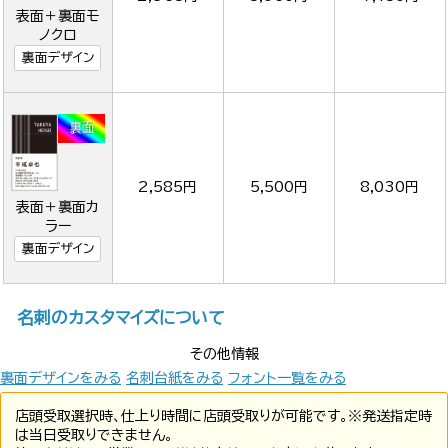
表面＋裏面モ
ノクロ
裏面デザイン
2,585円
5,500円
8,030円
表面＋裏面カ
ラー
裏面デザイン
名刺のカスタマイズについて
その他情報
裏面デザインをみる
名刺台紙をみる
フォント一覧をみる
店頭受取選択時、仕上り時間に店頭受取りが可能です。※発送指定時
は当日受取りできません。