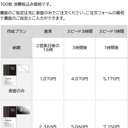
100枚 消費税込み価格です。
裏面のご指定は先に表面のみでご注文ください。ご注文フォームの最初
で裏面のご指定とご入力ができます。
作成プラン
通常
スピード3時間
スピード1時間
2営業日後の
納期
3時間後
1時間後
16時
1,870円
4,070円
5,170円
表面のみ
2,365円
5,060円
7,150円