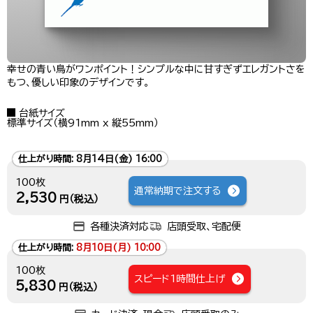
幸せの青い鳥がワンポイント！シンプルな中に甘すぎずエレガントさを
もつ、優しい印象のデザインです。
台紙サイズ
標準サイズ（横91mm x 縦55mm）
仕上がり時間:
8月14日(金) 16:00
100枚
通常納期で注文する
2,530
円（税込）
各種決済対応
店頭受取、宅配便
仕上がり時間:
8月10日(月) 10:00
100枚
スピード1時間仕上げ
5,830
円（税込）