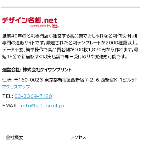
創業40年の名刺専門店が運営する高品質でおしゃれな名刺作成・印刷
専門の通販サイトです。厳選された名刺テンプレートが2000種類以上。
データ不要、簡単操作で高品質名刺が100枚1,870円から作れます。最
短15分で新宿駅すぐの実店舗で即日受け取りや発送も可能です。
運営会社: 株式会社ケイワンプリント
住所: 〒160-0023 東京都新宿区西新宿7-2-6 西新宿K-1ビル5F
アクセスマップ
TEL:
03-3369-7120
EMAIL:
info@k-1-print.jp
会社概要
アクセス