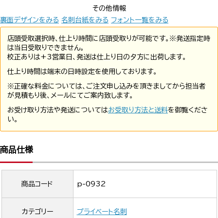
その他情報
裏面デザインをみる
名刺台紙をみる
フォント一覧をみる
店頭受取選択時、仕上り時間に店頭受取りが可能です。※発送指定時
は当日受取りできません。
校正ありは+3営業日、発送は仕上り日の夕方に出荷します。
仕上り時間は端末の日時設定を使用しております。
※正確な料金については、ご注文申し込みを頂きましてから担当者
が見積もり後、メールにてご案内致します。
お受け取り方法や発送については
お受取り方法と送料
を御覧くださ
い。
商品仕様
商品コード
p-0932
カテゴリー
プライベート名刺