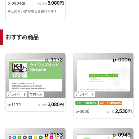
3,080円
p-0934qr
100枚
幸せの青い鳥が幸せを運びます！
おすすめ商品
p-1172
p-0006
プライベート
写真入り
プライベート
スピード1時間対応
スピード3時間対応
3,080円
p-1172
100枚
2,530円
p-0006
100枚
p-0163
p-0943