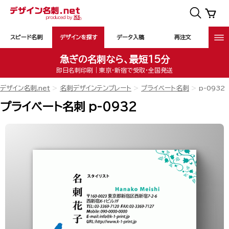
スピード名刺
デザインを探す
データ入稿
再注文
急ぎの名刺なら、最短15分
即日名刺印刷｜東京・新宿で受取・全国発送
デザイン名刺.net
名刺デザインテンプレート
プライベート名刺
p-0932
プライベート名刺 p-0932