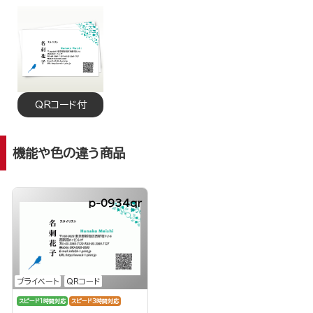
QRコード付
機能や色の違う商品
p-0934qr
プライベート
QRコード
スピード1時間対応
スピード3時間対応