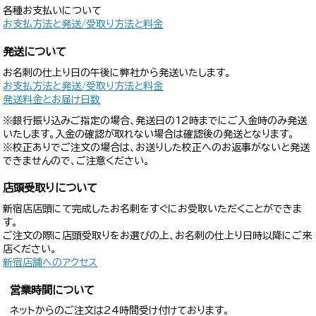
各種お支払いについて
お支払方法と発送/受取り方法と料金
発送について
お名刺の仕上り日の午後に弊社から発送いたします。
お支払方法と発送/受取り方法と料金
発送料金とお届け日数
※銀行振り込みご指定の場合、発送日の12時までにご入金時のみ発送
いたします。入金の確認が取れない場合は確認後の発送となります。
※校正ありでご注文の場合は、お送りした校正へのお返事がないと発送
できませんので、ご注意ください。
店頭受取りについて
新宿店店頭にて完成したお名刺をすぐにお受取いただくことができま
す。
ご注文の際に店頭受取りをお選びの上、お名刺の仕上り日時以降にご来
店ください。
新宿店舗へのアクセス
営業時間について
ネットからのご注文は24時間受け付けております。