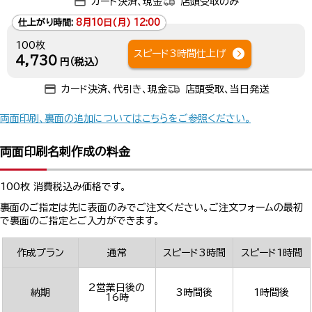
カード決済、現金
店頭受取のみ
仕上がり時間:
8月10日(月) 12:00
100枚
スピード3時間仕上げ
4,730
円（税込）
カード決済、代引き、現金
店頭受取、当日発送
両面印刷、裏面の追加についてはこちらをご参照ください。
両面印刷名刺作成の料金
100枚 消費税込み価格です。
裏面のご指定は先に表面のみでご注文ください。ご注文フォームの最初
で裏面のご指定とご入力ができます。
作成プラン
通常
スピード3時間
スピード1時間
2営業日後の
納期
3時間後
1時間後
16時