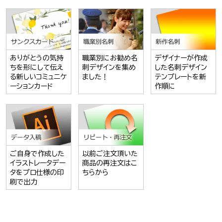
ありがとうの気持
職業別にお勧め名
デザイナーが作成
ちを形にして伝え
刺デザインを集め
した名刺デザイン
る新しいコミュニケ
ました！
テンプレートを新
ーションカード
作順に
ご自身で作成した
以前ご注文頂いた
イラストレータデー
商品の再注文はこ
タをプロ仕様の印
ちらから
刷で出力