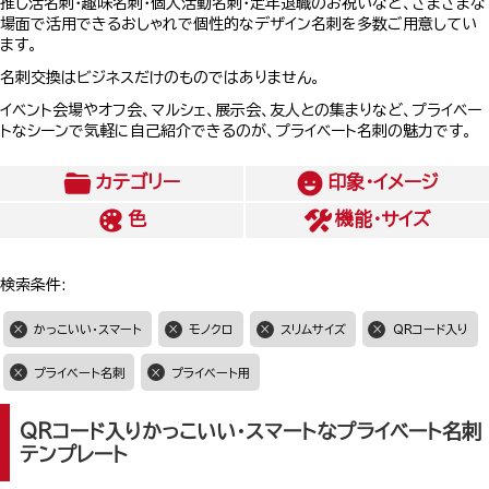
推し活名刺・趣味名刺・個人活動名刺・定年退職のお祝いなど、さまざまな
場面で活用できるおしゃれで個性的なデザイン名刺を多数ご用意してい
ます。
名刺交換はビジネスだけのものではありません。
イベント会場やオフ会、マルシェ、展示会、友人との集まりなど、プライベー
トなシーンで気軽に自己紹介できるのが、プライベート名刺の魅力です。
カテゴリー
印象・イメージ
色
機能・サイズ
検索条件:
かっこいい・スマート
モノクロ
スリムサイズ
QRコード入り
プライベート名刺
プライベート用
QRコード入りかっこいい・スマートなプライベート名刺
テンプレート