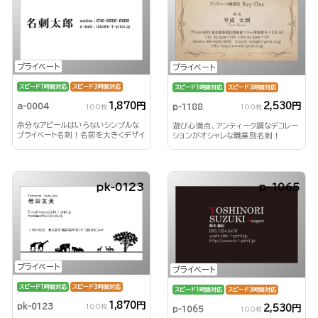
プライベート
プライベート
スピード1時間対応
スピード3時間対応
スピード1時間対応
スピード3時間対応
1,870円
2,530円
a-0004
p-1188
100枚
100枚
余分なアピールはいらないシンプルな
遊び心満点、アンティーク調なデコレー
プライベート名刺！名前を大きくデザイ
ションがオシャレな職業別名刺！
ンして印象付ける！
pk-0123
p-1065
プライベート
プライベート
スピード1時間対応
スピード3時間対応
スピード1時間対応
スピード3時間対応
1,870円
pk-0123
100枚
2,530円
p-1065
100枚