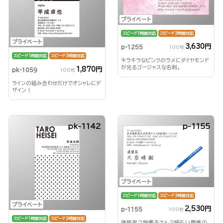
プライベート
スピード1時間対応
スピード3時間対応
プライベート
3,630円
p-1255
100枚
スピード1時間対応
スピード3時間対応
キラキラなピンクのラメにダイヤモンド
が光るゴージャスな名刺。
1,870円
pk-1059
100枚
ラインの組み合わせだけでオシャレにデ
ザイン！
pk-1142
p-1155
プライベート
スピード1時間対応
スピード3時間対応
プライベート
2,530円
p-1155
100枚
スピード1時間対応
スピード3時間対応
建築家？物書きさん？幅弘い職業の