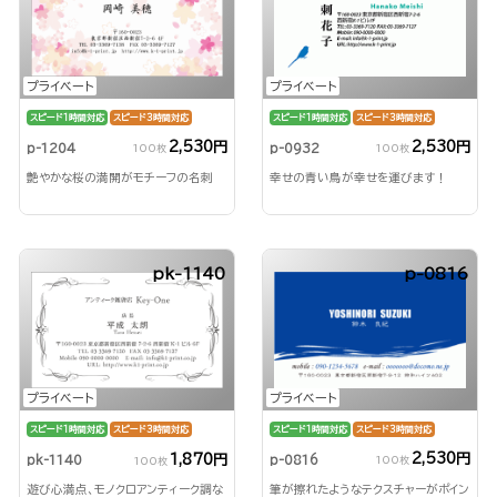
プライベート
プライベート
スピード1時間対応
スピード3時間対応
スピード1時間対応
スピード3時間対応
2,530円
2,530円
p-1204
p-0932
100枚
100枚
艶やかな桜の満開がモチーフの名刺
幸せの青い鳥が幸せを運びます！
pk-1140
p-0816
プライベート
プライベート
スピード1時間対応
スピード3時間対応
スピード1時間対応
スピード3時間対応
2,530円
1,870円
p-0816
pk-1140
100枚
100枚
筆が擦れたようなテクスチャーがポイン
遊び心満点、モノクロアンティーク調な