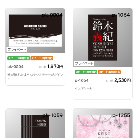
pk-0804
p-1064
プライベート
スピード1時間対応
スピード3時間対応
プライベート
1,870円
pk-0804
100枚
スピード1時間対応
スピード3時間対応
筆が擦れたようなテクスチャーがポイン
ト
2,530円
p-1064
100枚
インパクト大！
pk-1059
p-1255