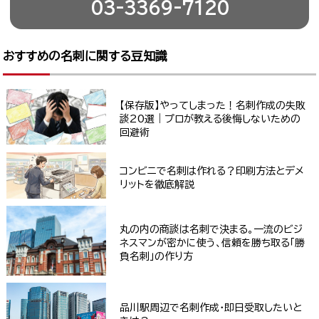
03-3369-7120
おすすめの名刺に関する豆知識
【保存版】やってしまった！名刺作成の失敗
談20選｜プロが教える後悔しないための
回避術
コンビニで名刺は作れる？印刷方法とデメ
リットを徹底解説
丸の内の商談は名刺で決まる。一流のビジ
ネスマンが密かに使う、信頼を勝ち取る「勝
負名刺」の作り方
品川駅周辺で名刺作成・即日受取したいと