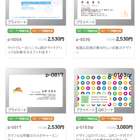
プライベート
プライベート
スピード1時間対応
スピード3時間対応
スピード1時間対応
スピード3時間対応
2,530円
2,530円
p-0839
p-0004
100枚
100枚
和風な花柄の奥ゆかしい印象のデザイ
ライトグレーのハニカム柄がサイケデリ
ン
ックな印象を与えてくれます！
p-0817
p-0163qr
プライベート
QRコード
プライベート
スピード1時間対応
スピード3時間対応
スピード1時間対応
スピード3時間対応
3,080円
2,530円
p-0163qr
p-0817
100枚
100枚
デザインはカラフルに、QRコード付でア
カラフルな甲羅のカメがチャーミン