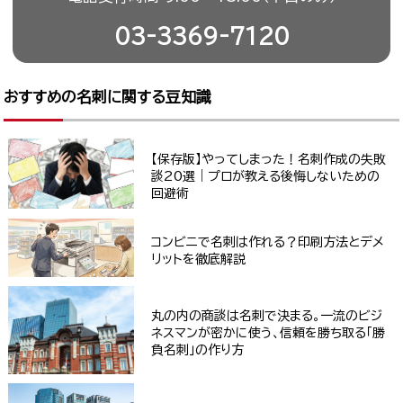
03-3369-7120
おすすめの名刺に関する豆知識
【保存版】やってしまった！名刺作成の失敗
談20選｜プロが教える後悔しないための
回避術
コンビニで名刺は作れる？印刷方法とデメ
リットを徹底解説
丸の内の商談は名刺で決まる。一流のビジ
ネスマンが密かに使う、信頼を勝ち取る「勝
負名刺」の作り方