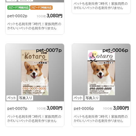
ペットも名刺を持つ時代！家族同然の
かわいいペットの名刺を作りません
スピード1時間対応
スピード3時間対応
か？
3,080円
pet-0002p
100枚
ペットも名刺を持つ時代！家族同然の
かわいいペットの名刺を作りません
か？
pet-0007p
pet-0006p
ペット
写真入り
ペット
写真入り
3,080円
3,080円
pet-0007p
pet-0006p
100枚
100枚
ペットも名刺を持つ時代！家族同然の
ペットも名刺を持つ時代！家族同然の
かわいいペットの名刺を作りません
かわいいペットの名刺を作りません
か？
か？