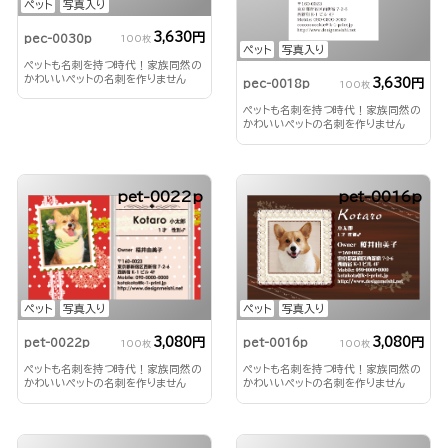
ペット
写真入り
3,630円
pec-0030p
100枚
ペット
写真入り
ペットも名刺を持つ時代！家族同然の
かわいいペットの名刺を作りません
3,630円
pec-0018p
100枚
か？
ペットも名刺を持つ時代！家族同然の
かわいいペットの名刺を作りません
か？
pet-0022p
pet-0016p
ペット
写真入り
ペット
写真入り
3,080円
3,080円
pet-0022p
pet-0016p
100枚
100枚
ペットも名刺を持つ時代！家族同然の
ペットも名刺を持つ時代！家族同然の
かわいいペットの名刺を作りません
かわいいペットの名刺を作りません
か？
か？