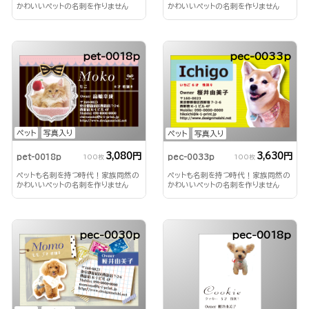
かわいいペットの名刺を作りません
かわいいペットの名刺を作りません
か？
か？
pet-0018p
pec-0033p
ペット
写真入り
ペット
写真入り
3,080円
3,630円
pet-0018p
pec-0033p
100枚
100枚
ペットも名刺を持つ時代！家族同然の
ペットも名刺を持つ時代！家族同然の
かわいいペットの名刺を作りません
かわいいペットの名刺を作りません
か？
か？
pec-0030p
pec-0018p