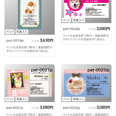
ペット
写真入り
3,080円
pet-0028p
100枚
ペット
写真入り
ペットも名刺を持つ時代！家族同然の
かわいいペットの名刺を作りません
3,630円
pec-0014p
100枚
か？
ペットも名刺を持つ時代！家族同然の
かわいいペットの名刺を作りません
か？
pet-0021p
pet-0020p
ペット
写真入り
ペット
写真入り
3,080円
3,080円
pet-0021p
pet-0020p
100枚
100枚
ペットも名刺を持つ時代！家族同然の
ペットも名刺を持つ時代！家族同然の