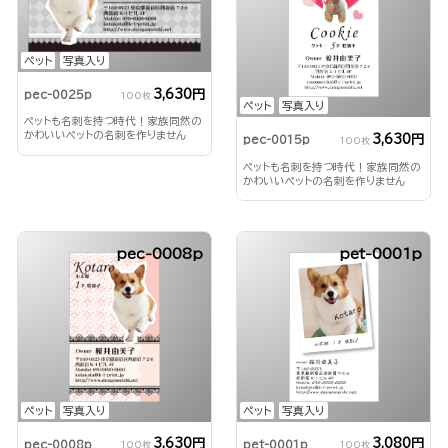
ペット
写真入り
3,630円
pec-0025p
100枚
ペット
写真入り
ペットも名刺を持つ時代！家族同然の
かわいいペットの名刺を作りません
3,630円
pec-0015p
100枚
か？
ペットも名刺を持つ時代！家族同然の
かわいいペットの名刺を作りません
か？
pec-0008p
pet-0001p
ペット
写真入り
ペット
写真入り
3,630円
3,080円
pec-0008p
pet-0001p
100枚
100枚