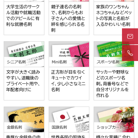
大学生活のサーク
親子連名の名刺
家族のワンちゃん
ル活動や就職活動
で、名刺からもお
ネコちゃんなどペッ
でのアピールに有
子さんへの愛情と
トの写真と名前が
利な就勝名刺
絆を感じられる名
入るかわいい名刺
刺
文字が大きく読み
正方形が目を引く
サッカーや野球な
やすい。退職後の
キュートでカワイ
どのスポーツ名
プライベート用や、
イ、少し小さなミニ
刺。背番号などで
年配者向けに
名刺
自分オリジナルを
作れる
重厚な金銀色の肉
世界各国の国旗を
様々な業種に合わ