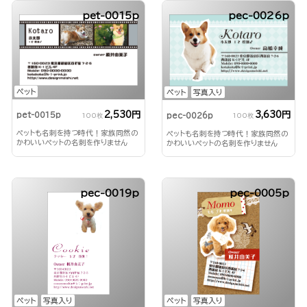
pet-0015p
pec-0026p
ペット
ペット
写真入り
2,530円
3,630円
pet-0015p
pec-0026p
100枚
100枚
ペットも名刺を持つ時代！家族同然の
ペットも名刺を持つ時代！家族同然の
かわいいペットの名刺を作りません
かわいいペットの名刺を作りません
か？
か？
pec-0019p
pec-0005p
ペット
写真入り
ペット
写真入り