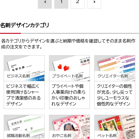
«
1
2
»
名刺デザインカテゴリ
各カテゴリからデザインを選ぶと納期や価格を確認してそのまま名刺作
成の注文をできます。
ビジネスで幅広く
プライベートや個
クリエイターの個性
使用頂けるシャー
人事業向けの柔ら
が光る、少し尖って
プで清潔感のある
かい印象のおしゃ
少しユーモラスな
デザイン
れなデザイン
個性的なデザイン