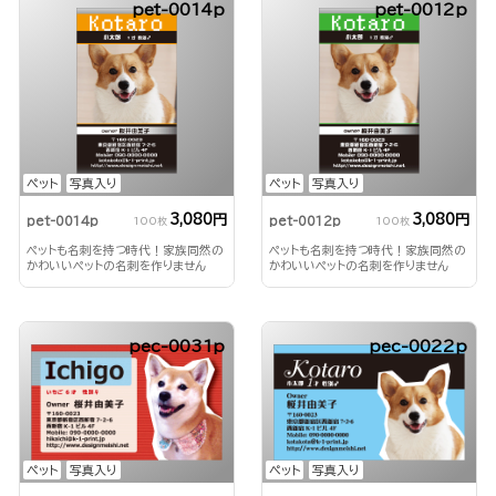
pet-0014p
pet-0012p
ペット
写真入り
ペット
写真入り
3,080円
3,080円
pet-0014p
pet-0012p
100枚
100枚
ペットも名刺を持つ時代！家族同然の
ペットも名刺を持つ時代！家族同然の
かわいいペットの名刺を作りません
かわいいペットの名刺を作りません
か？
か？
pec-0031p
pec-0022p
ペット
写真入り
ペット
写真入り