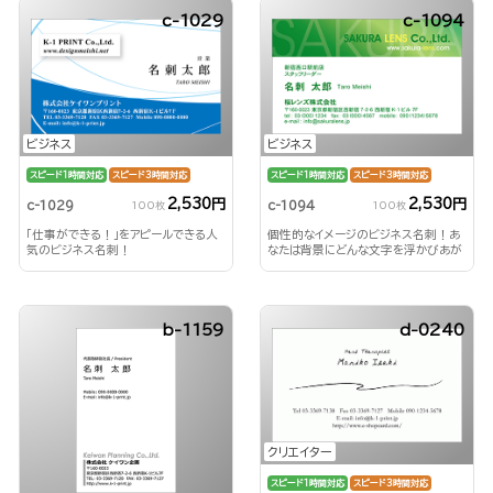
c-1029
c-1094
ビジネス
ビジネス
スピード1時間対応
スピード3時間対応
スピード1時間対応
スピード3時間対応
2,530円
2,530円
c-1029
c-1094
100枚
100枚
「仕事ができる！」をアピールできる人
個性的なイメージのビジネス名刺！あ
気のビジネス名刺！
なたは背景にどんな文字を浮かびあが
らせる？！
b-1159
d-0240
クリエイター
スピード1時間対応
スピード3時間対応