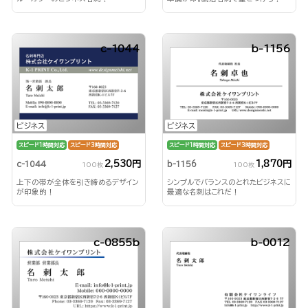
c-1044
b-1156
ビジネス
ビジネス
スピード1時間対応
スピード3時間対応
スピード1時間対応
スピード3時間対応
2,530円
1,870円
c-1044
b-1156
100枚
100枚
上下の帯が全体を引き締めるデザイン
シンプルでバランスのとれたビジネスに
が印象的！
最適な名刺はこれだ！
c-0855b
b-0012