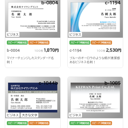
b-0804
c-1194
ビジネス
ビジネス
スピード1時間対応
スピード3時間対応
スピード1時間対応
スピード3時間対応
1,870円
2,530円
b-0804
c-1194
100枚
100枚
マイナーチェンジしたスタンダード名
ブルーのオーロラのような柄が清潔感
刺！
あるビジネス名刺！
c-1044b
b-1085
ビジネス
大きな文字
ビジネス
スピード1時間対応
スピード3時間対応
スピード1時間対応
スピード3時間対応