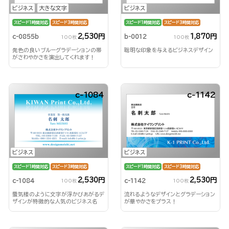
ビジネス
大きな文字
ビジネス
スピード1時間対応
スピード3時間対応
スピード1時間対応
スピード3時間対応
2,530円
1,870円
c-0855b
b-0012
100枚
100枚
発色の良いブルーグラデーションの帯
聡明な印象を与えるビジネスデザイン
がさわやかさを演出してくれます！
c-1084
c-1142
ビジネス
ビジネス
スピード1時間対応
スピード3時間対応
スピード1時間対応
スピード3時間対応
2,530円
2,530円
c-1084
c-1142
100枚
100枚
蜃気楼のように文字が浮かびあがるデ
流れるようなデザインとグラデーション
ザインが特徴的な人気のビジネス名
が華やかさをプラス！
刺！