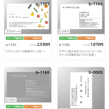
p-1157
b-1166
プライベート
ビジネス
スピード1時間対応
スピード3時間対応
スピード1時間対応
スピード3時間対応
2,530円
1,870円
p-1157
b-1166
100枚
100枚
ビタミンカラーの野菜がいっぱい！
デザイン性のあるフォントとシャープな
ラインが印象的なビジネス名刺！
b-1165
b-0005
ビジネス
スピード1時間対応
スピード3時間対応