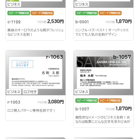
ビジネス
ビジネス
スピード1時間対応
スピード3時間対応
スピード1時間対応
スピード3時間対応
2,530円
1,870円
c-1199
b-0001
100枚
100枚
黄緑のオーロラのような柄がフレッシュ
シンプル・イズ・ベスト！オーソドックス
なビジネス名刺！
でとても人気の名刺デザイン
r-1063
b-1057
ビジネス
ロゴ付き
ビジネス
スピード1時間対応
スピード3時間対応
3,080円
r-1063
100枚
1,870円
b-1057
100枚
ロゴ挿入パターン専用名刺です！
個性的なイメージのビジネス名刺！あ
なたは背景にどんな文字を浮かびあが
らせる？！