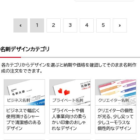
«
1
2
3
4
5
»
名刺デザインカテゴリ
各カテゴリからデザインを選ぶと納期や価格を確認してそのまま名刺作
成の注文をできます。
ビジネスで幅広く
プライベートや個
クリエイターの個性
使用頂けるシャー
人事業向けの柔ら
が光る、少し尖って
プで清潔感のある
かい印象のおしゃ
少しユーモラスな
デザイン
れなデザイン
個性的なデザイン