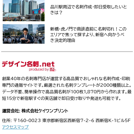
品川駅周辺で名刺作成・即日受取したいと
きは？
新橋・虎ノ門で商談直前に名刺切れ！この
エリアで焦って探すより、新宿へ向かうべ
き決定的理由
創業40年の名刺専門店が運営する高品質でおしゃれな名刺作成・印刷
専門の通販サイトです。厳選された名刺テンプレートが2000種類以上。
データ不要、簡単操作で高品質名刺が100枚1,870円から作れます。最
短15分で新宿駅すぐの実店舗で即日受け取りや発送も可能です。
運営会社: 株式会社ケイワンプリント
住所: 〒160-0023 東京都新宿区西新宿7-2-6 西新宿K-1ビル5F
アクセスマップ