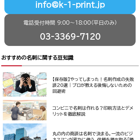
info@k-1-print.jp
電話受付時間 9:00〜18:00（平日のみ）
03-3369-7120
おすすめの名刺に関する豆知識
【保存版】やってしまった！名刺作成の失敗
談20選｜プロが教える後悔しないための
回避術
コンビニで名刺は作れる？印刷方法とデメ
リットを徹底解説
丸の内の商談は名刺で決まる。一流のビジ
ネスマンが密かに使う、信頼を勝ち取る「勝