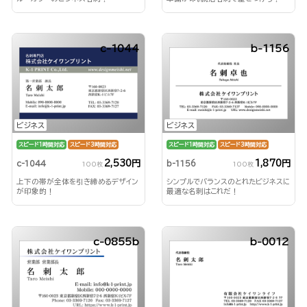
c-1044
b-1156
ビジネス
ビジネス
スピード1時間対応
スピード3時間対応
スピード1時間対応
スピード3時間対応
2,530円
1,870円
c-1044
b-1156
100枚
100枚
上下の帯が全体を引き締めるデザイン
シンプルでバランスのとれたビジネスに
が印象的！
最適な名刺はこれだ！
c-0855b
b-0012