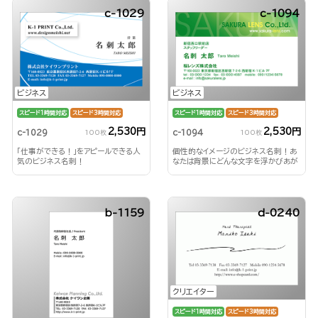
c-1029
c-1094
ビジネス
ビジネス
スピード1時間対応
スピード3時間対応
スピード1時間対応
スピード3時間対応
2,530円
2,530円
c-1029
c-1094
100枚
100枚
「仕事ができる！」をアピールできる人
個性的なイメージのビジネス名刺！あ
気のビジネス名刺！
なたは背景にどんな文字を浮かびあが
らせる？！
b-1159
d-0240
クリエイター
スピード1時間対応
スピード3時間対応