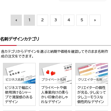
«
1
2
3
4
5
»
名刺デザインカテゴリ
各カテゴリからデザインを選ぶと納期や価格を確認してそのまま名刺作
成の注文をできます。
ビジネスで幅広く
プライベートや個
クリエイターの個性
使用頂けるシャー
人事業向けの柔ら
が光る、少し尖って
プで清潔感のある
かい印象のおしゃ
少しユーモラスな
デザイン
れなデザイン
個性的なデザイン