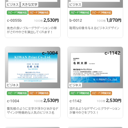
ビジネス
大きな文字
ビジネス
スピード1時間対応
スピード3時間対応
スピード1時間対応
スピード3時間対応
2,530円
1,870円
c-0855b
b-0012
100枚
100枚
発色の良いブルーグラデーションの帯
聡明な印象を与えるビジネスデザイン
がさわやかさを演出してくれます！
c-1084
c-1142
ビジネス
ビジネス
スピード1時間対応
スピード3時間対応
スピード1時間対応
スピード3時間対応
2,530円
2,530円
c-1084
c-1142
100枚
100枚
蜃気楼のように文字が浮かびあがるデ
流れるようなデザインとグラデーション
ザインが特徴的な人気のビジネス名
が華やかさをプラス！
刺！