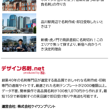
負名刺」の作り方
品川駅周辺で名刺作成・即日受取したいと
きは？
新橋・虎ノ門で商談直前に名刺切れ！この
エリアで焦って探すより、新宿へ向かうべ
き決定的理由
創業40年の名刺専門店が運営する高品質でおしゃれな名刺作成・印刷
専門の通販サイトです。厳選された名刺テンプレートが2000種類以上。
データ不要、簡単操作で高品質名刺が100枚1,870円から作れます。最
短15分で新宿駅すぐの実店舗で即日受け取りや発送も可能です。
運営会社: 株式会社ケイワンプリント