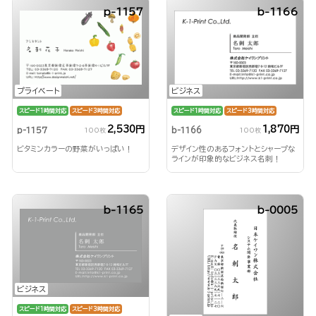
p-1157
b-1166
プライベート
ビジネス
スピード1時間対応
スピード3時間対応
スピード1時間対応
スピード3時間対応
2,530円
1,870円
p-1157
b-1166
100枚
100枚
ビタミンカラーの野菜がいっぱい！
デザイン性のあるフォントとシャープな
ラインが印象的なビジネス名刺！
b-1165
b-0005
ビジネス
スピード1時間対応
スピード3時間対応