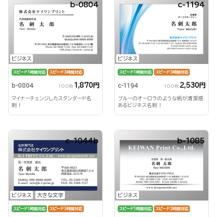
b-0804
c-1194
ビジネス
ビジネス
スピード1時間対応
スピード3時間対応
スピード1時間対応
スピード3時間対応
1,870円
2,530円
b-0804
c-1194
100枚
100枚
マイナーチェンジしたスタンダード名
ブルーのオーロラのような柄が清潔感
刺！
あるビジネス名刺！
c-1044b
b-1085
ビジネス
大きな文字
ビジネス
スピード1時間対応
スピード3時間対応
スピード1時間対応
スピード3時間対応