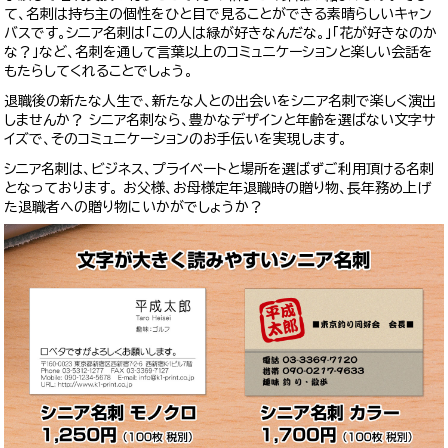
て、名刺は持ち主の個性をひと目で見ることができる素晴らしいキャン
バスです。シニア名刺は「この人は緑が好きなんだな。」「花が好きなのか
な？」など、名刺を通して言葉以上のコミュニケーションと楽しい会話を
もたらしてくれることでしょう。
退職後の新たな人生で、新たな人との出会いをシニア名刺で楽しく演出
しませんか？ シニア名刺なら、豊かなデザインと年齢を選ばない文字サ
イズで、そのコミュニケーションのお手伝いを実現します。
シニア名刺は、ビジネス、プライベートと場所を選ばずご利用頂ける名刺
となっております。 お父様、お母様定年退職時の贈り物、長年務め上げ
た退職者への贈り物にいかがでしょうか？