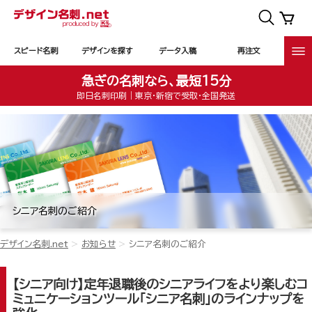
スピード名刺
デザインを探す
データ入稿
再注文
急ぎの名刺なら、最短15分
即日名刺印刷｜東京・新宿で受取・全国発送
シニア名刺のご紹介
デザイン名刺.net
お知らせ
シニア名刺のご紹介
【シニア向け】定年退職後のシニアライフをより楽しむコ
ミュニケーションツール「シニア名刺」のラインナップを