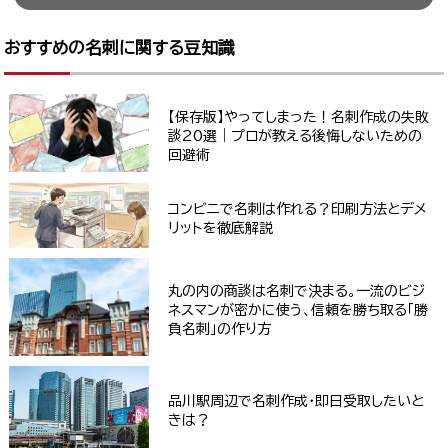
おすすめの名刺に関する豆知識
【保存版】やってしまった！名刺作成の失敗
談20選｜プロが教える後悔しないための
回避術
コンビニで名刺は作れる？印刷方法とデメ
リットを徹底解説
丸の内の商談は名刺で決まる。一流のビジ
ネスマンが密かに使う、信頼を勝ち取る「勝
負名刺」の作り方
品川駅周辺で名刺作成・即日受取したいと
きは？