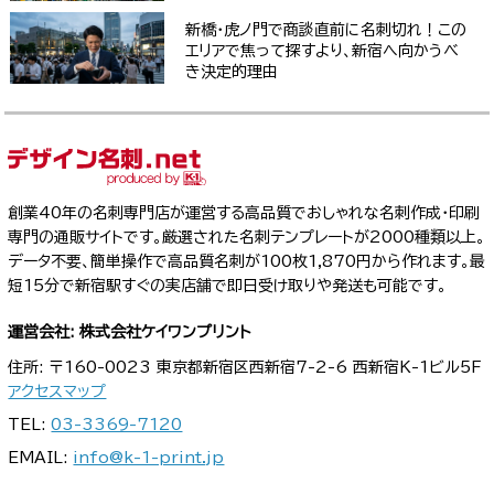
新橋・虎ノ門で商談直前に名刺切れ！この
エリアで焦って探すより、新宿へ向かうべ
き決定的理由
創業40年の名刺専門店が運営する高品質でおしゃれな名刺作成・印刷
専門の通販サイトです。厳選された名刺テンプレートが2000種類以上。
データ不要、簡単操作で高品質名刺が100枚1,870円から作れます。最
短15分で新宿駅すぐの実店舗で即日受け取りや発送も可能です。
運営会社: 株式会社ケイワンプリント
住所: 〒160-0023 東京都新宿区西新宿7-2-6 西新宿K-1ビル5F
アクセスマップ
TEL:
03-3369-7120
EMAIL:
info@k-1-print.jp