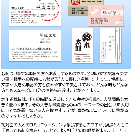
名刺は、様々な年齢の方へお渡しするものです。名刺の文字が読みやす
い事は相手への配慮にも繋がる”人に優しい名刺”です。シニア名刺は、
文字が大きく年配の方も読みやすく工夫されており、どんな時もどんな
方へもスムーズに自分の連絡先を渡すことができます。
定年退職後は、多くの時間を過ごしてきた会社から離れ、人間関係も大
きく変わります。 その大きな環境変化の中の「一つ一つの出会いを大切
にして気が置けない友人を増やす」ことが、豊かなシニアライフに繋がる
のではないでしょうか。
初対面の人とのコミュニケーションは緊張するものですが、挨拶とともに
手渡しで名刺交換を行うことで、より相手との距離が縮まります。 そし