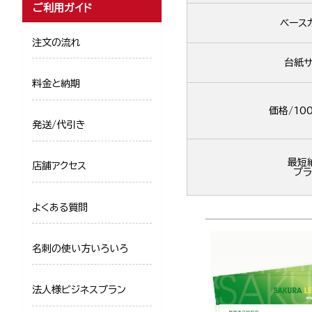
ご利用ガイド
ベース
注文の流れ
台紙サ
料金と納期
価格/10
発送/代引き
最短
店舗アクセス
プラ
よくある質問
名刺の使い方いろいろ
法人様ビジネスプラン