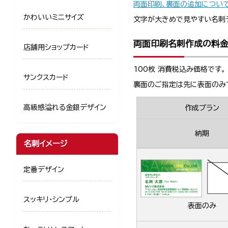
両面印刷、裏面の追加につい
かわいいミニサイズ
文字が大きめで見やすい名刺
両面印刷名刺作成の料
店舗用ショップカード
100枚 消費税込み価格です。
サンクスカード
裏面のご指定は先に表面のみ
高級感溢れる金銀デザイン
作成プラン
納期
名刺イメージ
定番デザイン
スッキリ・シンプル
表面のみ