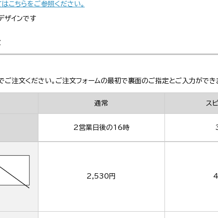
てはこちらをご参照ください。
デザインです
金
でご注文ください。ご注文フォームの最初で裏面のご指定とご入力ができ
通常
ス
2営業日後の16時
2,530円
4