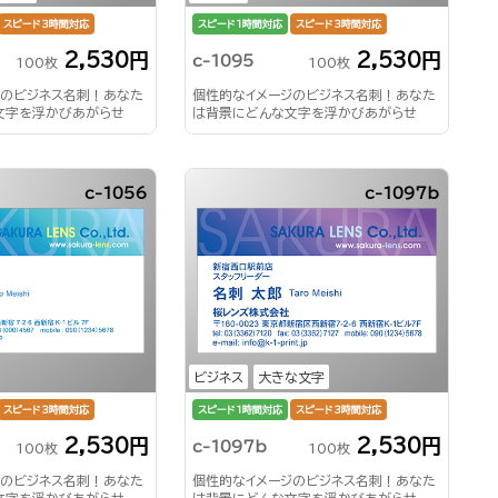
スピード3時間対応
スピード1時間対応
スピード3時間対応
2,530円
2,530円
c-1095
100枚
100枚
ジのビジネス名刺！あなた
個性的なイメージのビジネス名刺！あなた
文字を浮かびあがらせ
は背景にどんな文字を浮かびあがらせ
る？！
c-1056
c-1097b
ビジネス
大きな文字
スピード3時間対応
スピード1時間対応
スピード3時間対応
2,530円
2,530円
c-1097b
100枚
100枚
ジのビジネス名刺！あなた
個性的なイメージのビジネス名刺！あなた