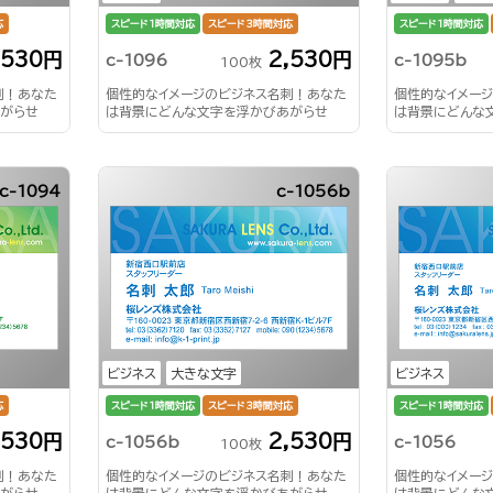
応
スピード1時間対応
スピード3時間対応
スピード1時間対応
,530円
2,530円
c-1096
c-1095b
100枚
刺！あなた
個性的なイメージのビジネス名刺！あなた
個性的なイメー
がらせ
は背景にどんな文字を浮かびあがらせ
は背景にどんな
る？！
る？！
c-1094
c-1056b
ビジネス
大きな文字
ビジネス
応
スピード1時間対応
スピード3時間対応
スピード1時間対応
,530円
2,530円
c-1056b
c-1056
100枚
刺！あなた
個性的なイメージのビジネス名刺！あなた
個性的なイメー