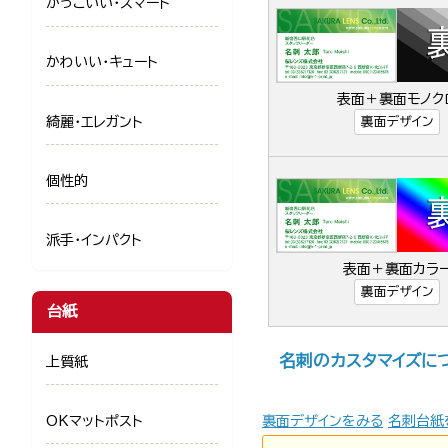
かっこいい・スマート
かわいい・キュート
表面＋裏面モノク
綺麗・エレガント
裏面デザイン
個性的
派手・インパクト
表面＋裏面カラ
裏面デザイン
台紙
名刺のカスタマイズに
上質紙
OKマットポスト
裏面デザインをみる
名刺台紙