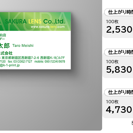
仕上がり時
100枚
2,530
仕上がり時
100枚
5,830
仕上がり時
100枚
4,730