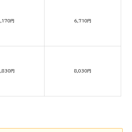
5,170円
6,710円
5,830円
8,030円