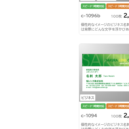
スピード1時間対応
スピード3時間対
2
c-1096b
100枚
個性的なイメージのビジネス名
は背景にどんな文字を浮かびあ
る？！
ビジネス
スピード1時間対応
スピード3時間対
2
c-1094
100枚
個性的なイメージのビジネス名