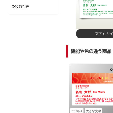
免税取引き
文字 中サ
機能や色の違う商品
c
ビジネス
大きな文字