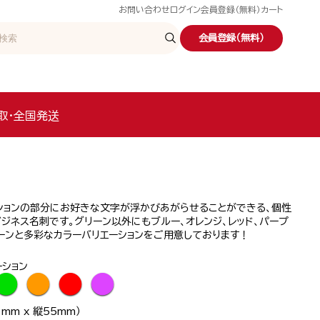
お問い合わせ
ログイン
会員登録（無料）
カート
会員登録（無料）
取・全国発送
ションの部分にお好きな文字が浮かびあがらせることができる、個性
ジネス名刺です。グリーン以外にもブルー、オレンジ、レッド、パープ
ーンと多彩なカラーバリエーションをご用意しております！
ーション
●
●
●
●
mm x 縦55mm）