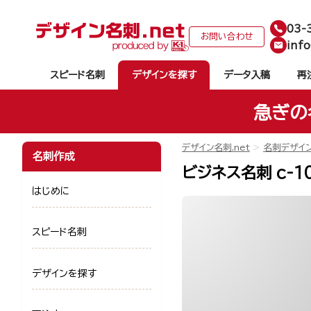
03-
お問い合わせ
info
スピード名刺
デザインを探す
データ入稿
再
急ぎの
デザイン名刺.net
名刺デザイ
名刺作成
ビジネス名刺 c-1
はじめに
スピード名刺
デザインを探す