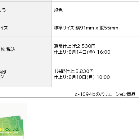
カラー
緑色
イズ
標準サイズ:横91mm x 縦55mm
通常仕上げ:2,530円
0枚 税込
仕上り：
8月14日(金) 16:00
1時間仕上:5,830円
納期
ン
仕上り：
8月10日(月) 10:00
c-1094bのバリエーション商品