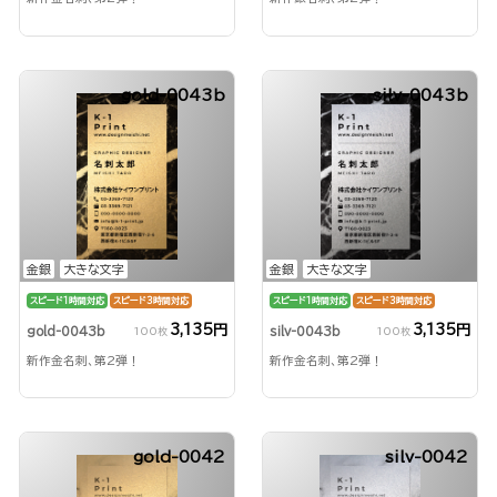
gold-0043b
silv-0043b
金銀
大きな文字
金銀
大きな文字
スピード1時間対応
スピード3時間対応
スピード1時間対応
スピード3時間対応
3,135円
3,135円
gold-0043b
silv-0043b
100枚
100枚
新作金名刺、第2弾！
新作金名刺、第2弾！
gold-0042
silv-0042