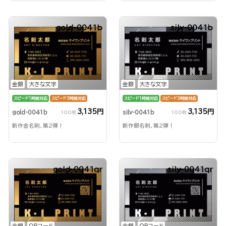
gold-0041b
silv-0041b
金銀
大きな文字
金銀
大きな文字
スピード1時間対応
スピード3時間対応
スピード1時間対応
スピード3時間対応
3,135円
3,135円
gold-0041b
silv-0041b
100枚
100枚
新作金名刺、第2弾！
新作銀名刺、第2弾！
gold-0041qr
silv-0041qr
金銀
QRコード
金銀
QRコード