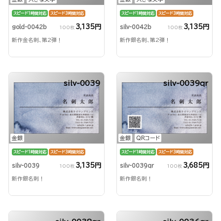
スピード1時間対応
スピード3時間対応
スピード1時間対応
スピード3時間対応
3,135円
3,135円
gold-0042b
silv-0042b
100枚
100枚
新作金名刺、第2弾！
新作銀名刺、第2弾！
silv-0039
silv-0039qr
金銀
金銀
QRコード
スピード1時間対応
スピード3時間対応
スピード1時間対応
スピード3時間対応
3,135円
3,685円
silv-0039
silv-0039qr
100枚
100枚
新作銀名刺！
新作銀名刺！