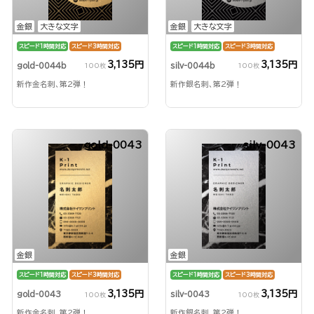
金銀
大きな文字
金銀
大きな文字
スピード1時間対応
スピード3時間対応
スピード1時間対応
スピード3時間対応
3,135円
3,135円
gold-0044b
silv-0044b
100枚
100枚
新作金名刺、第2弾！
新作銀名刺、第2弾！
gold-0043
silv-0043
金銀
金銀
スピード1時間対応
スピード3時間対応
スピード1時間対応
スピード3時間対応
3,135円
3,135円
gold-0043
silv-0043
100枚
100枚
新作金名刺、第2弾！
新作銀名刺、第2弾！