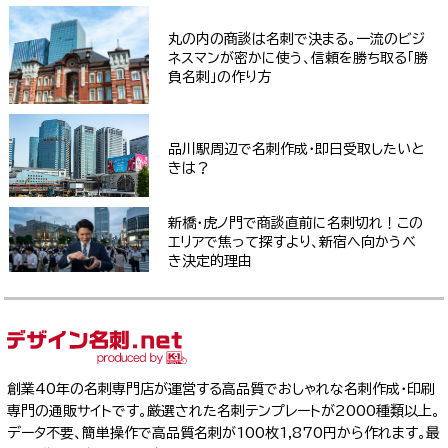
丸の内の商談は名刺で決まる。一流のビジ
ネスマンが密かに使う、信頼を勝ち取る「勝
負名刺」の作り方
品川駅周辺で名刺作成・即日受取したいと
きは？
新橋・虎ノ門で商談直前に名刺切れ！この
エリアで焦って探すより、新宿へ向かうべ
き決定的理由
創業40年の名刺専門店が運営する高品質でおしゃれな名刺作成・印刷
専門の通販サイトです。厳選された名刺テンプレートが2000種類以上。
データ不要、簡単操作で高品質名刺が100枚1,870円から作れます。最