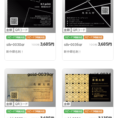
silv-0038qr
silv-0036qr
金銀
QRコード
金銀
QRコード
スピード1時間対応
スピード3時間対応
スピード1時間対応
スピード3時間対応
3,685円
3,685円
silv-0038qr
silv-0036qr
100枚
100枚
新作銀名刺！
新作銀名刺！
gold-0039qr
gold-0034
金銀
QRコード
金銀
スピード1時間対応
スピード3時間対応
スピード1時間対応
スピード3時間対応