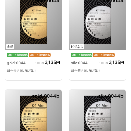
gold-0044
silv-0044
金銀
ビジネス
スピード1時間対応
スピード3時間対応
スピード1時間対応
スピード3時間対応
3,135円
3,135円
gold-0044
silv-0044
100枚
100枚
新作金名刺、第2弾！
新作銀名刺、第2弾！
gold-0044b
silv-0044b