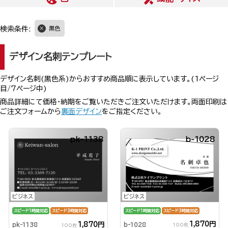
検索条件:
黒色
デザイン名刺テンプレート
デザイン名刺(黒色系)からおすすめ商品順に表示しています。(1ページ
目/7ページ中)
商品詳細にて価格・納期をご覧いただきご注文いただけます。両面印刷は
ご注文フォームから
裏面デザイン
をご指定ください。
pk-1138
b-1028
ビジネス
ビジネス
スピード1時間対応
スピード3時間対応
スピード1時間対応
スピード3時間対応
1,870円
1,870円
b-1028
pk-1138
100枚
100枚