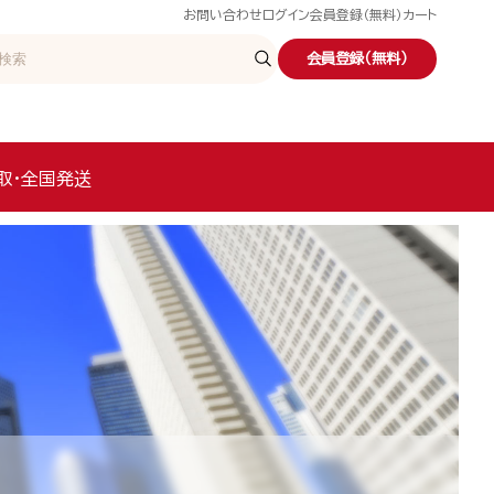
お問い合わせ
ログイン
会員登録（無料）
カート
会員登録（無料）
取・全国発送