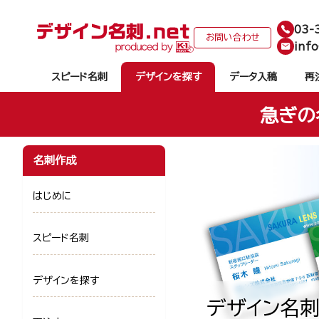
03-
お問い合わせ
info
スピード名刺
デザインを探す
データ入稿
再
急ぎの
名刺作成
はじめに
スピード名刺
デザインを探す
デザイン名刺