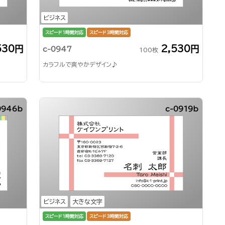
ビジネス
スピード1時間対応
スピード3時間対応
530円
2,530円
c-0947
100枚
カラフルで爽やかデザイン♪
0946b
c-0919b
ビジネス
大きな文字
スピード1時間対応
スピード3時間対応