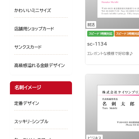
かわいいミニサイズ
就活
店舗用ショップカード
スピード1時間対応
スピード3時間対
sc-1134
サンクスカード
エレガントな模様で好印象♪
高級感溢れる金銀デザイン
名刺イメージ
定番デザイン
スッキリ・シンプル
ビジネス