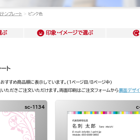
刺テンプレート
ピンク色
選ぶ
印象・イメージ
で選ぶ
レート
おすすめ商品順に表示しています。(1ページ目/8ページ中)
覧いただきご注文いただけます。両面印刷はご注文フォームから
裏面デザイ
sc-1134
c