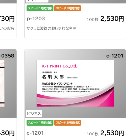
スピード1時間対応
スピード3時間対応
730円
2,530円
p-1203
100枚
ーフのお名
サクラと波紋のおしゃれな名刺
-0358
c-1201
ビジネス
スピード1時間対応
スピード3時間対応
630円
2,530円
c-1201
100枚