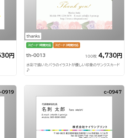
thanks
スピード1時間対応
スピード3時間対応
530円
4,730円
th-0013
100枚
水彩で描いたバラのイラストが優しい印象のサンクスカード
♪
-0919
c-0947