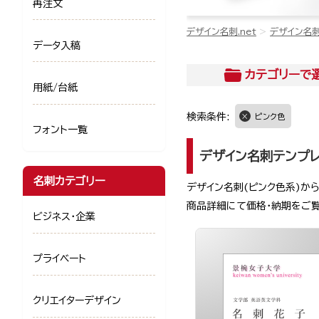
再注文
デザイン名刺.net
デザイン名
データ入稿
カテゴリー
で
用紙/台紙
検索条件:
ピンク色
フォント一覧
デザイン名刺テンプ
名刺カテゴリー
デザイン名刺(ピンク色系)から
商品詳細にて価格・納期をご
ビジネス・企業
プライベート
クリエイターデザイン