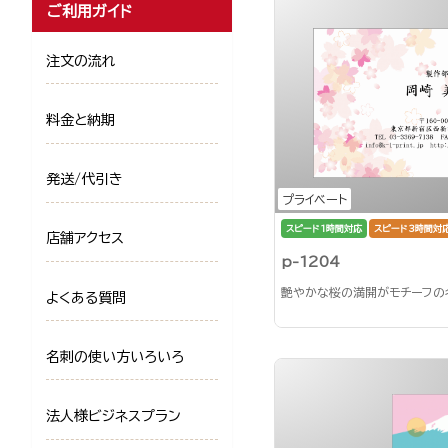
ご利用ガイド
注文の流れ
料金と納期
発送/代引き
プライベート
スピード1時間対応
スピード3時間対
店舗アクセス
p-1204
艶やかな桜の満開がモチーフの
よくある質問
名刺の使い方いろいろ
法人様ビジネスプラン