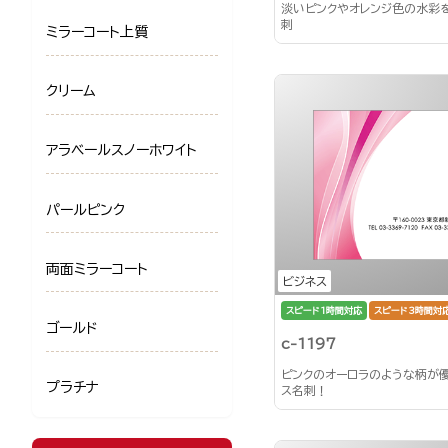
淡いピンクやオレンジ色の水彩
刺
ミラーコート上質
クリーム
アラベールスノーホワイト
パールピンク
両面ミラーコート
ビジネス
スピード1時間対応
スピード3時間対
ゴールド
c-1197
ピンクのオーロラのような柄が
プラチナ
ス名刺！