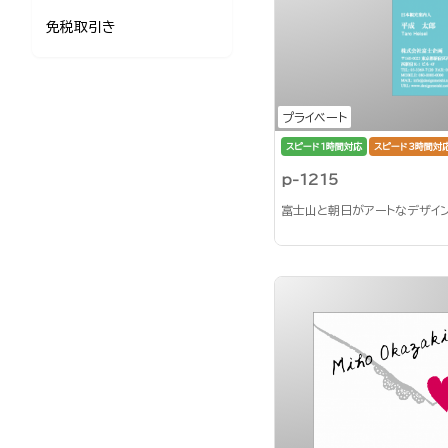
免税取引き
プライベート
スピード1時間対応
スピード3時間対
p-1215
富士山と朝日がアートなデザイ