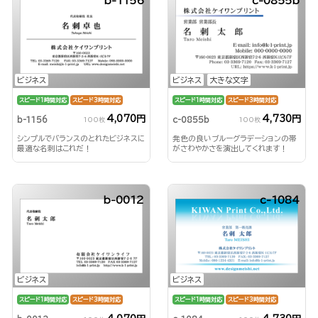
b-1156
c-0855b
ビジネス
ビジネス
大きな文字
スピード1時間対応
スピード3時間対応
スピード1時間対応
スピード3時間対応
4,070円
4,730円
b-1156
c-0855b
100枚
100枚
シンプルでバランスのとれたビジネスに
発色の良いブルーグラデーションの帯
最適な名刺はこれだ！
がさわやかさを演出してくれます！
b-0012
c-1084
ビジネス
ビジネス
スピード1時間対応
スピード3時間対応
スピード1時間対応
スピード3時間対応