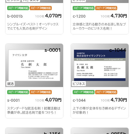
スピード1時間対応
スピード3時間対応
スピード1時間対応
スピード3時間対応
4,070円
4,730円
b-0001b
c-1200
100枚
100枚
シンプル・イズ・ベスト！オーソドックス
立体感と流れる動きのある涼し気なブ
でとても人気の名刺デザイン
ルーカラーのビジネス名刺！
s-0001
c-1044
就活
ビジネス
スピード1時間対応
スピード3時間対応
スピード1時間対応
スピード3時間対応
4,070円
4,730円
s-0001
c-1044
100枚
100枚
スタンダードな就活名刺！就職活動は
上下の帯が全体を引き締めるデザイン
準備が命。就活名刺で差をつけろ！
が印象的！