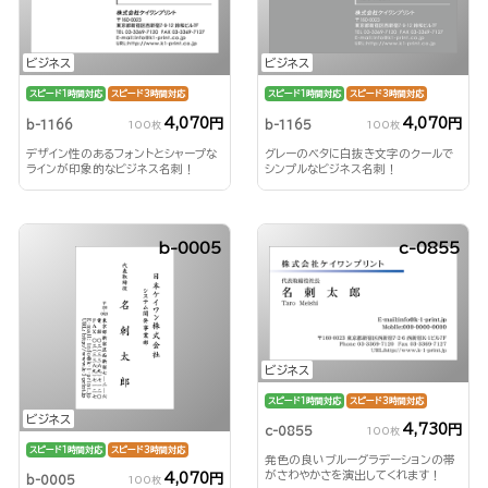
ビジネス
ビジネス
スピード1時間対応
スピード3時間対応
スピード1時間対応
スピード3時間対応
4,070円
4,070円
b-1166
b-1165
100枚
100枚
デザイン性のあるフォントとシャープな
グレーのベタに白抜き文字のクールで
ラインが印象的なビジネス名刺！
シンプルなビジネス名刺！
b-0005
c-0855
ビジネス
スピード1時間対応
スピード3時間対応
ビジネス
4,730円
c-0855
100枚
スピード1時間対応
スピード3時間対応
発色の良いブルーグラデーションの帯
がさわやかさを演出してくれます！
4,070円
b-0005
100枚