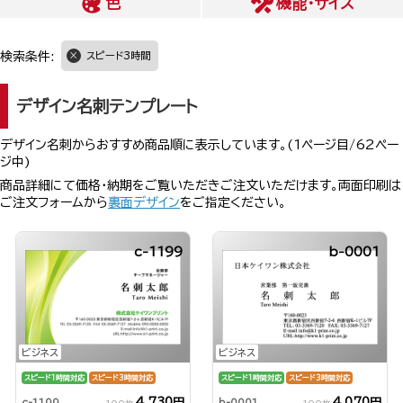
色
機能・サイズ
検索条件:
スピード3時間
デザイン名刺テンプレート
デザイン名刺からおすすめ商品順に表示しています。(1ページ目/62ペー
ジ中)
商品詳細にて価格・納期をご覧いただきご注文いただけます。両面印刷は
ご注文フォームから
裏面デザイン
をご指定ください。
c-1199
b-0001
ビジネス
ビジネス
スピード1時間対応
スピード3時間対応
スピード1時間対応
スピード3時間対応
4,730円
4,070円
c-1199
b-0001