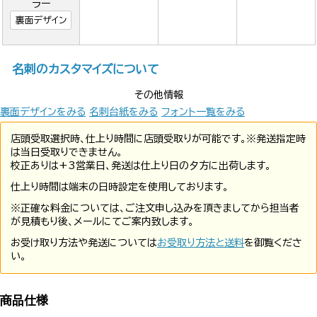
ラー
裏面デザイン
名刺のカスタマイズについて
その他情報
裏面デザインをみる
名刺台紙をみる
フォント一覧をみる
店頭受取選択時、仕上り時間に店頭受取りが可能です。※発送指定時
は当日受取りできません。
校正ありは+3営業日、発送は仕上り日の夕方に出荷します。
仕上り時間は端末の日時設定を使用しております。
※正確な料金については、ご注文申し込みを頂きましてから担当者
が見積もり後、メールにてご案内致します。
お受け取り方法や発送については
お受取り方法と送料
を御覧くださ
い。
商品仕様