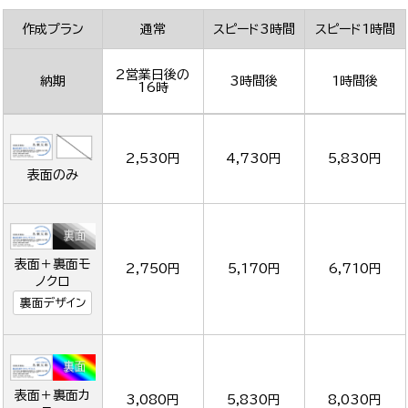
作成プラン
通常
スピード3時間
スピード1時間
2営業日後の
納期
3時間後
1時間後
16時
2,530円
4,730円
5,830円
表面のみ
表面＋裏面モ
2,750円
5,170円
6,710円
ノクロ
裏面デザイン
表面＋裏面カ
3,080円
5,830円
8,030円