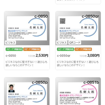
c-0850
c-0850qr
ビジネス
ビジネス
QRコード
スピード1時間対応
スピード3時間対応
スピード1時間対応
スピード3時間対応
2,530円
3,080円
c-0850
c-0850qr
100枚
100枚
ビジネスなのに堅すぎない！遊び心も
ビジネスなのに堅すぎない！遊び心も
欲しいならこのデザイン！
欲しいならこのデザイン！
c-0850p
c-0851b