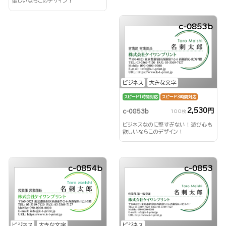
欲しいならこのデザイン！
c-0853b
ビジネス
大きな文字
スピード1時間対応
スピード3時間対応
2,530円
c-0853b
100枚
ビジネスなのに堅すぎない！遊び心も
欲しいならこのデザイン！
c-0854b
c-0853
ビジネス
大きな文字
ビジネス