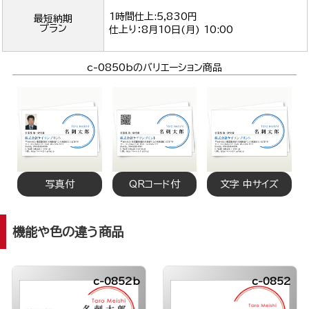
1時間仕上:5,830円
最短納期
プラン
仕上り：
8月10日(月) 10:00
c-0850bのバリエーション商品
写真付
QRコード付
文字 中サイズ
機能や色の違う商品
c-0852b
c-0852