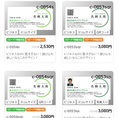
c-0854s
c-0853sqr
ビジネス
スリムサイズ
ビジネス
スリムサイズ
QRコード
スピード1時間対応
スピード3時間対応
スピード1時間対応
スピード3時間対応
2,530円
3,080円
c-0854s
c-0853sqr
100枚
100枚
ビジネスなのに堅すぎない！遊び心も
ビジネスなのに堅すぎない！遊び心も
欲しいならこのデザイン！
欲しいならこのデザイン！
c-0854sqr
c-0853sp
ビジネス
スリムサイズ
QRコード
ビジネス
スリムサイズ
写真入り
スピード1時間対応
スピード3時間対応
3,080円
c-0853sp
100枚
3,080円
c-0854sqr
100枚