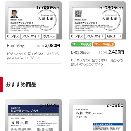
b-0805sp
b-0805sqr
ビジネス
スリムサイズ
写真入り
ビジネス
スリムサイズ
QRコード
スピード1時間対応
スピード3時間対応
3,080円
b-0805sp
100枚
2,420円
b-0805sqr
100枚
ビジネスなのに堅すぎない！遊び心も
欲しいならこのデザイン！
ビジネスなのに堅すぎない！遊び心も
欲しいならこのデザイン！
おすすめ商品
c-1044b
c-0860