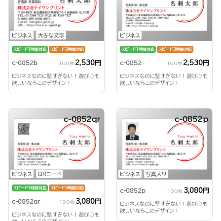
ビジネス
大きな文字
ビジネス
スピード1時間対応
スピード3時間対応
スピード1時間対応
スピード3時間対応
2,530円
2,530円
c-0852b
c-0852
100枚
100枚
ビジネスなのに堅すぎない！遊び心も
ビジネスなのに堅すぎない！遊び心も
欲しいならこのデザイン！
欲しいならこのデザイン！
c-0852qr
c-0852p
ビジネス
QRコード
ビジネス
写真入り
スピード1時間対応
スピード3時間対応
3,080円
c-0852p
100枚
3,080円
c-0852qr
100枚
ビジネスなのに堅すぎない！遊び心も
欲しいならこのデザイン！
ビジネスなのに堅すぎない！遊び心も