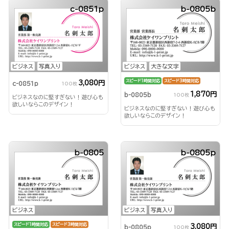
c-0851p
b-0805b
ビジネス
写真入り
ビジネス
大きな文字
スピード1時間対応
スピード3時間対応
3,080円
c-0851p
100枚
1,870円
b-0805b
100枚
ビジネスなのに堅すぎない！遊び心も
欲しいならこのデザイン！
ビジネスなのに堅すぎない！遊び心も
欲しいならこのデザイン！
b-0805
b-0805p
ビジネス
ビジネス
写真入り
スピード1時間対応
スピード3時間対応
3,080円
b-0805p
100枚