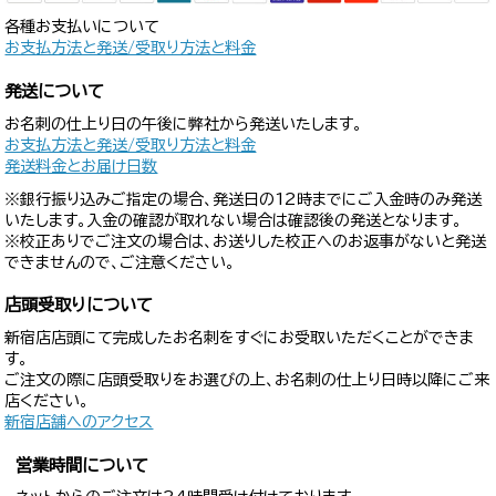
各種お支払いについて
お支払方法と発送/受取り方法と料金
発送について
お名刺の仕上り日の午後に弊社から発送いたします。
お支払方法と発送/受取り方法と料金
発送料金とお届け日数
※銀行振り込みご指定の場合、発送日の12時までにご入金時のみ発送
いたします。入金の確認が取れない場合は確認後の発送となります。
※校正ありでご注文の場合は、お送りした校正へのお返事がないと発送
できませんので、ご注意ください。
店頭受取りについて
新宿店店頭にて完成したお名刺をすぐにお受取いただくことができま
す。
ご注文の際に店頭受取りをお選びの上、お名刺の仕上り日時以降にご来
店ください。
新宿店舗へのアクセス
営業時間について