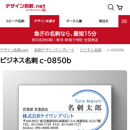
スピード名刺
デザインを探す
データ入稿
再注文
急ぎの名刺なら、最短15分
即日名刺印刷｜東京・新宿で受取・全国発送
デザイン名刺.net
名刺デザインテンプレート
ビジネス名刺
c-0850b
ビジネス名刺 c-0850b