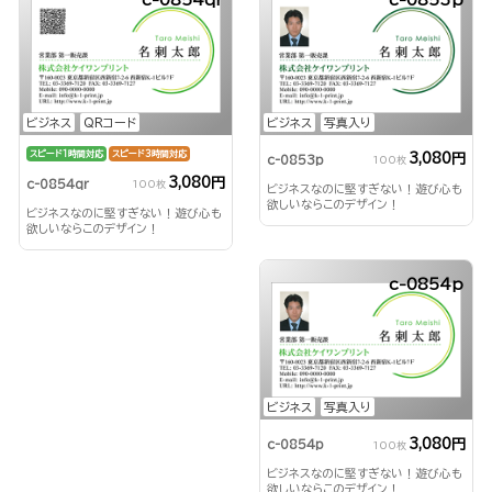
c-0854qr
c-0853p
ビジネス
QRコード
ビジネス
写真入り
スピード1時間対応
スピード3時間対応
3,080円
c-0853p
100枚
3,080円
c-0854qr
100枚
ビジネスなのに堅すぎない！遊び心も
欲しいならこのデザイン！
ビジネスなのに堅すぎない！遊び心も
欲しいならこのデザイン！
c-0854p
ビジネス
写真入り
3,080円
c-0854p
100枚
ビジネスなのに堅すぎない！遊び心も
欲しいならこのデザイン！