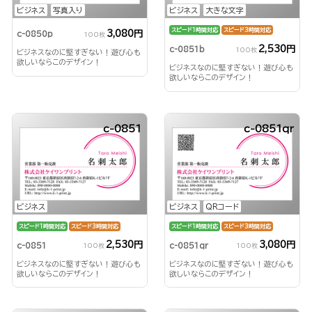
ビジネス
写真入り
ビジネス
大きな文字
スピード1時間対応
スピード3時間対応
3,080円
c-0850p
100枚
2,530円
c-0851b
100枚
ビジネスなのに堅すぎない！遊び心も
欲しいならこのデザイン！
ビジネスなのに堅すぎない！遊び心も
欲しいならこのデザイン！
c-0851
c-0851qr
ビジネス
ビジネス
QRコード
スピード1時間対応
スピード3時間対応
スピード1時間対応
スピード3時間対応
2,530円
3,080円
c-0851
c-0851qr
100枚
100枚
ビジネスなのに堅すぎない！遊び心も
ビジネスなのに堅すぎない！遊び心も
欲しいならこのデザイン！
欲しいならこのデザイン！