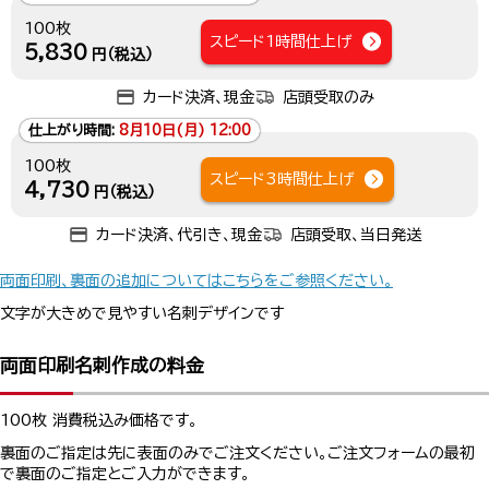
100枚
スピード1時間仕上げ
5,830
円（税込）
カード決済、現金
店頭受取のみ
仕上がり時間:
8月10日(月) 12:00
100枚
スピード3時間仕上げ
4,730
円（税込）
カード決済、代引き、現金
店頭受取、当日発送
両面印刷、裏面の追加についてはこちらをご参照ください。
文字が大きめで見やすい名刺デザインです
両面印刷名刺作成の料金
100枚 消費税込み価格です。
裏面のご指定は先に表面のみでご注文ください。ご注文フォームの最初
で裏面のご指定とご入力ができます。