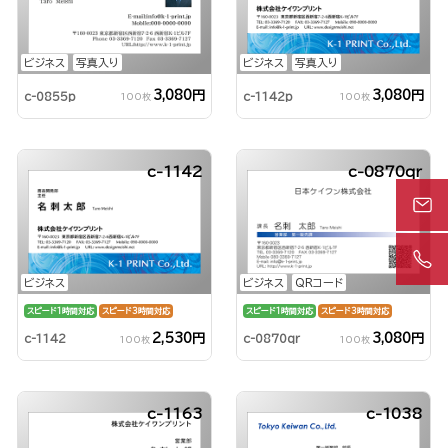
ビジネス
写真入り
ビジネス
写真入り
3,080円
3,080円
c-0855p
c-1142p
100枚
100枚
c-1142
c-0870qr
ビジネス
ビジネス
QRコード
スピード1時間対応
スピード3時間対応
スピード1時間対応
スピード3時間対応
2,530円
3,080円
c-1142
c-0870qr
100枚
100枚
c-1163
c-1038