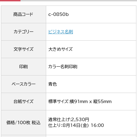
商品コード
c-0850b
カテゴリー
ビジネス名刺
文字サイズ
大きめサイズ
印刷
カラー名刺印刷
ベースカラー
青色
台紙サイズ
標準サイズ:横91mm x 縦55mm
通常仕上げ:2,530円
価格/100枚 税込
仕上り：
8月14日(金) 16:00