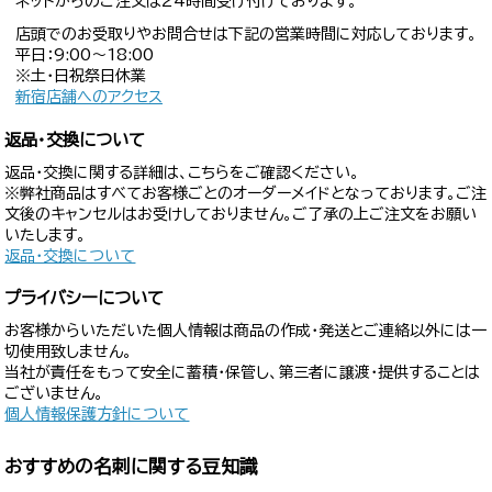
ネットからのご注文は24時間受け付けております。
店頭でのお受取りやお問合せは下記の営業時間に対応しております。
平日：9:00〜18:00
※土・日祝祭日休業
新宿店舗へのアクセス
返品・交換について
返品・交換に関する詳細は、こちらをご確認ください。
※弊社商品はすべてお客様ごとのオーダーメイドとなっております。ご注
文後のキャンセルはお受けしておりません。ご了承の上ご注文をお願い
いたします。
返品・交換について
プライバシーについて
お客様からいただいた個人情報は商品の作成・発送とご連絡以外には一
切使用致しません。
当社が責任をもって安全に蓄積・保管し、第三者に譲渡・提供することは
ございません。
個人情報保護方針について
おすすめの名刺に関する豆知識