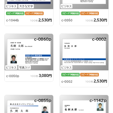
ビジネス
大きな文字
ビジネス
スピード1時間対応
スピード3時間対応
スピード1時間対応
スピード3時間対応
2,530円
2,530円
c-1044b
c-0860
100枚
100枚
c-0860p
c-0002
ビジネス
写真入り
ビジネス
スピード1時間対応
スピード3時間対応
3,080円
c-0860p
100枚
2,530円
c-0002
100枚
c-0855p
c-1142p