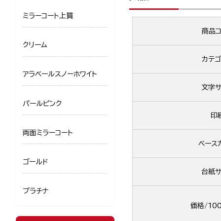
ミラーコート上質
商品コ
クリーム
カテゴ
アラベールスノーホワイト
文字サ
パールピンク
印
両面ミラーコート
ベース
ゴールド
台紙サ
プラチナ
価格/10