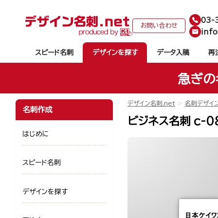
03-
お問い合わせ
info
スピード名刺
デザインを探す
データ入稿
再
急ぎの
デザイン名刺.net
名刺デザイ
名刺作成
ビジネス名刺 c-0
はじめに
スピード名刺
デザインを探す