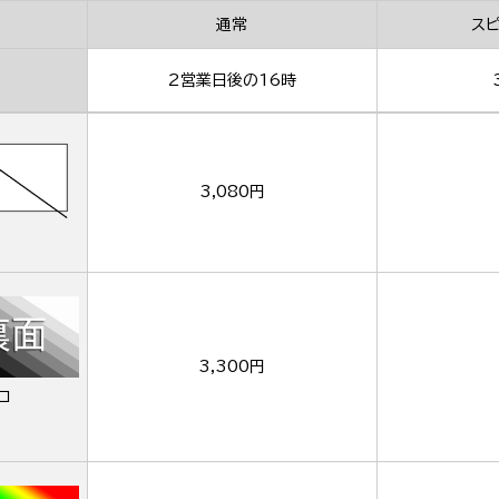
通常
ス
2営業日後の16時
3,080円
3,300円
ロ