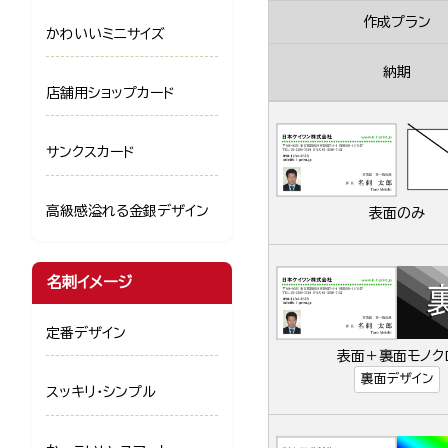
作成プラン
かわいいミニサイズ
納期
店舗用ショップカード
サンクスカード
高級感溢れる金銀デザイン
表面のみ
名刺イメージ
定番デザイン
表面＋裏面モノク
裏面デザイン
スッキリ・シンプル