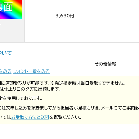
3,630円
ー
ついて
その他情報
をみる
フォント一覧をみる
間に店頭受取りが可能です。※発送指定時は当日受取りできません。
は仕上り日の夕方に出荷します。
定を使用しております。
ご注文申し込みを頂きましてから担当者が見積もり後、メールにてご案内致
いては
お受取り方法と送料
を御覧ください。