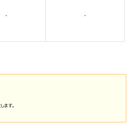
-
-
します。