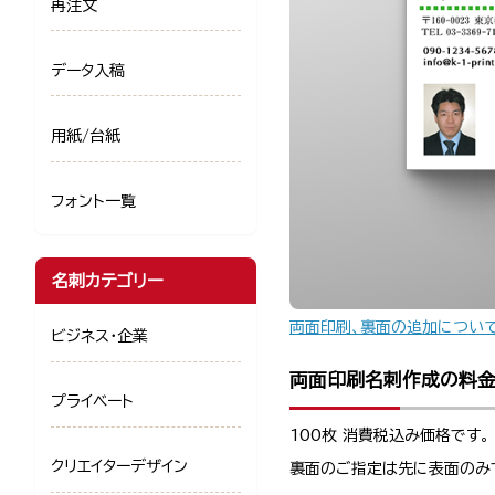
再注文
データ入稿
用紙/台紙
フォント一覧
名刺カテゴリー
両面印刷、裏面の追加につい
ビジネス・企業
両面印刷名刺作成の料
プライベート
100枚 消費税込み価格です。
クリエイターデザイン
裏面のご指定は先に表面のみ