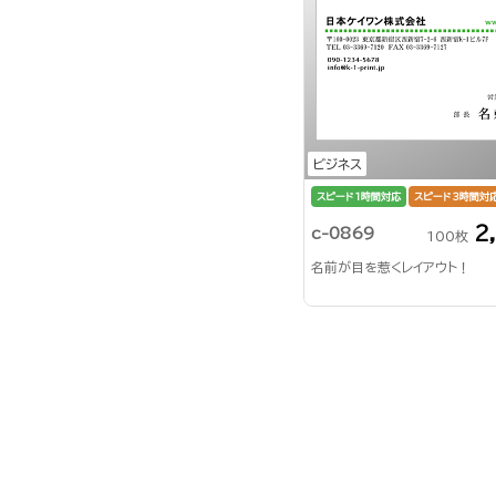
ビジネス
スピード1時間対応
スピード3時間対
2
c-0869
100枚
名前が目を惹くレイアウト！