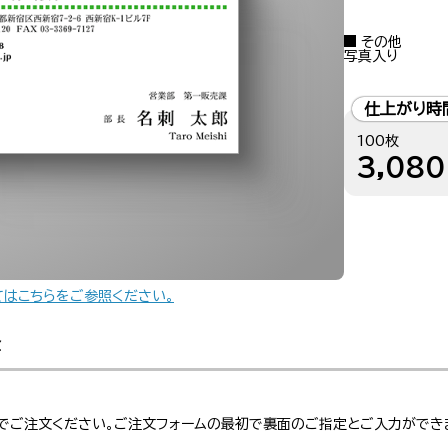
その他
写真入り
仕上がり時
100枚
3,080
てはこちらをご参照ください。
金
でご注文ください。ご注文フォームの最初で裏面のご指定とご入力ができ