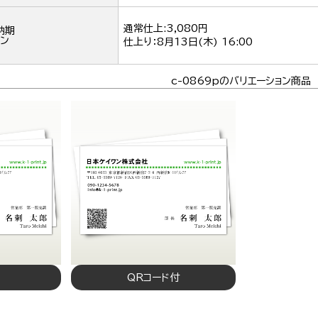
通常仕上:3,080円
納期
ン
仕上り：
8月13日(木) 16:00
c-0869pのバリエーション商品
QRコード付