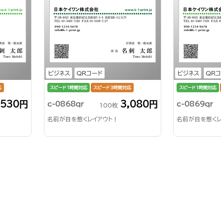
ビジネス
QRコード
ビジネス
QR
応
スピード1時間対応
スピード3時間対応
スピード1時間対応
,530円
3,080円
c-0868qr
c-0869qr
100枚
名前が目を惹くレイアウト！
名前が目を惹くレ