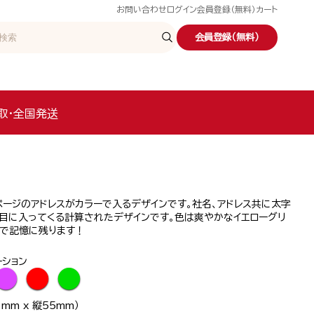
お問い合わせ
ログイン
会員登録（無料）
カート
会員登録（無料）
取・全国発送
ージのアドレスがカラーで入るデザインです。社名、アドレス共に太字
と目に入ってくる計算されたデザインです。色は爽やかなイエローグリ
付で記憶に残ります！
ーション
●
●
●
mm x 縦55mm）