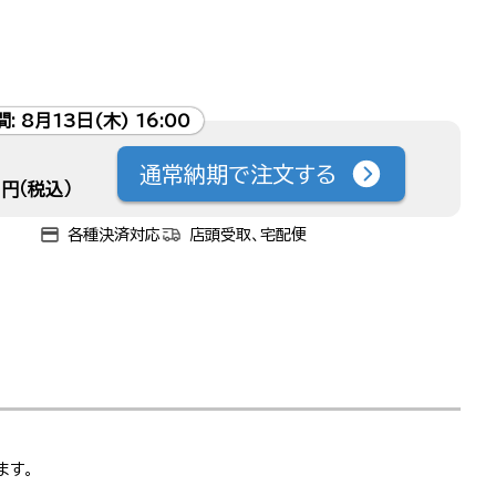
間:
8月13日(木) 16:00
通常納期で注文する
円（税込）
各種決済対応
店頭受取、宅配便
ます。