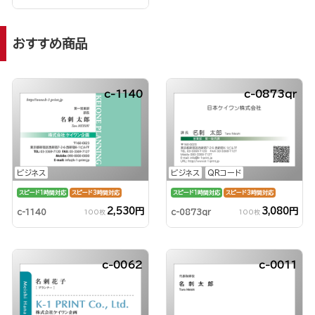
おすすめ商品
c-1140
c-0873qr
ビジネス
ビジネス
QRコード
スピード1時間対応
スピード3時間対応
スピード1時間対応
スピード3時間対応
2,530円
3,080円
c-1140
c-0873qr
100枚
100枚
c-0062
c-0011