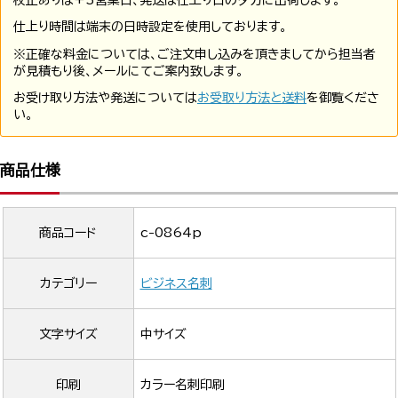
校正ありは+3営業日、発送は仕上り日の夕方に出荷します。
仕上り時間は端末の日時設定を使用しております。
※正確な料金については、ご注文申し込みを頂きましてから担当者
が見積もり後、メールにてご案内致します。
お受け取り方法や発送については
お受取り方法と送料
を御覧くださ
い。
商品仕様
商品コード
c-0864p
カテゴリー
ビジネス名刺
文字サイズ
中サイズ
印刷
カラー名刺印刷