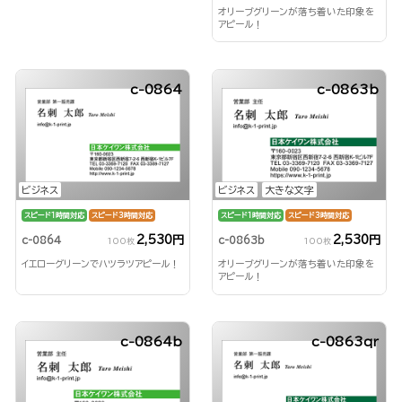
オリーブグリーンが落ち着いた印象を
アピール！
c-0864
c-0863b
ビジネス
ビジネス
大きな文字
スピード1時間対応
スピード3時間対応
スピード1時間対応
スピード3時間対応
2,530円
2,530円
c-0864
c-0863b
100枚
100枚
イエローグリーンでハツラツアピール！
オリーブグリーンが落ち着いた印象を
アピール！
c-0864b
c-0863qr