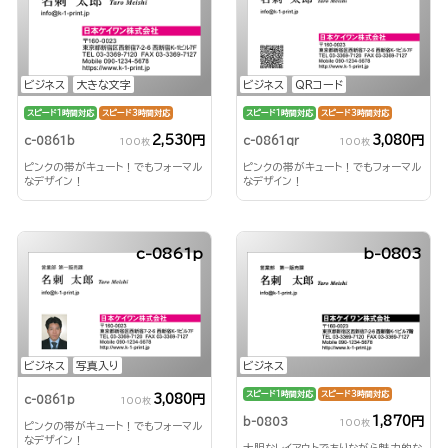
ビジネス
大きな文字
ビジネス
QRコード
スピード1時間対応
スピード3時間対応
スピード1時間対応
スピード3時間対応
2,530円
3,080円
c-0861b
c-0861qr
100枚
100枚
ピンクの帯がキュート！でもフォーマル
ピンクの帯がキュート！でもフォーマル
なデザイン！
なデザイン！
c-0861p
b-0803
ビジネス
写真入り
ビジネス
スピード1時間対応
スピード3時間対応
3,080円
c-0861p
100枚
1,870円
b-0803
100枚
ピンクの帯がキュート！でもフォーマル
なデザイン！