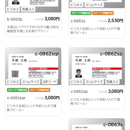
ビジネス
スリムサイズ
ビジネス
写真入り
スピード1時間対応
スピード3時間対応
3,080円
b-0803p
100枚
2,530円
c-0862s
100枚
大胆なレイアウトでありながら魅力的な
ビジネス名刺にレッドを取り入れて情
機能性を感じる名刺デザイン！
熱アピール！
c-0862sqr
c-0862sp
ビジネス
スリムサイズ
QRコード
ビジネス
スリムサイズ
写真入り
スピード1時間対応
スピード3時間対応
3,080円
c-0862sp
100枚
3,080円
c-0862sqr
100枚
ビジネス名刺にレッドを取り入れて情
熱アピール！
ビジネス名刺にレッドを取り入れて情
熱アピール！
c-0863s