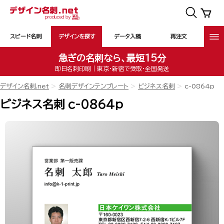
スピード名刺
デザインを探す
データ入稿
再注文
急ぎの名刺なら、最短15分
即日名刺印刷｜東京・新宿で受取・全国発送
デザイン名刺.net
名刺デザインテンプレート
ビジネス名刺
c-0864p
ビジネス名刺 c-0864p