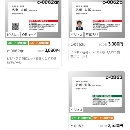
c-0862qr
c-0862p
ビジネス
QRコード
ビジネス
写真入り
スピード1時間対応
スピード3時間対応
3,080円
c-0862p
100枚
3,080円
c-0862qr
100枚
ビジネス名刺にレッドを取り入れて情
熱アピール！
ビジネス名刺にレッドを取り入れて情
熱アピール！
c-0863
ビジネス
スピード1時間対応
スピード3時間対応
2,530円
c-0863
100枚