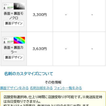
表面＋裏面モ
3,300円
-
-
ノクロ
裏面デザイン
表面＋裏面カ
3,630円
-
-
ラー
裏面デザイン
名刺のカスタマイズについて
その他情報
裏面デザインをみる
名刺台紙をみる
フォント一覧をみる
店頭受取選択時、仕上り時間に店頭受取りが可能です。※発送指定時
は当日受取りできません。