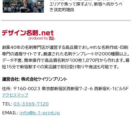
エリアで焦って探すより、新宿へ向かうべ
き決定的理由
創業40年の名刺専門店が運営する高品質でおしゃれな名刺作成・印刷
専門の通販サイトです。厳選された名刺テンプレートが2000種類以上。
データ不要、簡単操作で高品質名刺が100枚1,870円から作れます。最
短15分で新宿駅すぐの実店舗で即日受け取りや発送も可能です。
運営会社: 株式会社ケイワンプリント
住所: 〒160-0023 東京都新宿区西新宿7-2-6 西新宿K-1ビル5F
アクセスマップ
TEL:
03-3369-7120
EMAIL:
info@k-1-print.jp