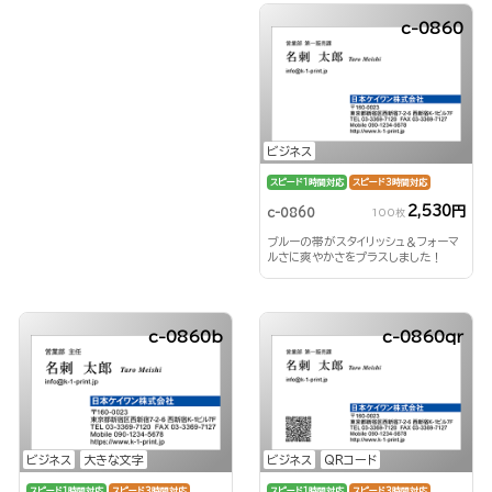
c-0860
ビジネス
スピード1時間対応
スピード3時間対応
2,530円
c-0860
100枚
ブルーの帯がスタイリッシュ＆フォーマ
ルさに爽やかさをプラスしました！
c-0860b
c-0860qr
ビジネス
大きな文字
ビジネス
QRコード
スピード1時間対応
スピード3時間対応
スピード1時間対応
スピード3時間対応