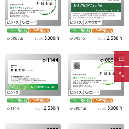
ビジネス
QRコード
ビジネス
大きな文字
スピード1時間対応
スピード3時間対応
スピード1時間対応
スピード3時間対応
3,080円
2,530円
c-0853qr
c-0939b
100枚
100枚
c-1144
c-0854qr
ビジネス
ビジネス
QRコード
スピード1時間対応
スピード3時間対応
スピード1時間対応
スピード3時間対応
2,530円
3,080円
c-1144
c-0854qr
100枚
100枚