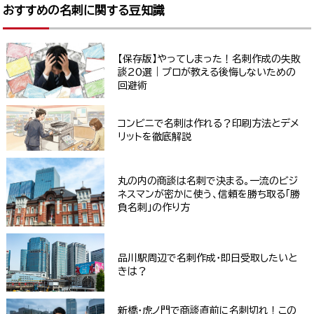
おすすめの名刺に関する豆知識
【保存版】やってしまった！名刺作成の失敗
談20選｜プロが教える後悔しないための
回避術
コンビニで名刺は作れる？印刷方法とデメ
リットを徹底解説
丸の内の商談は名刺で決まる。一流のビジ
ネスマンが密かに使う、信頼を勝ち取る「勝
負名刺」の作り方
品川駅周辺で名刺作成・即日受取したいと
きは？
新橋・虎ノ門で商談直前に名刺切れ！この