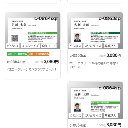
c-0864sqr
c-0863sp
ビジネス
スリムサイズ
QRコード
ビジネス
スリムサイズ
写真入り
スピード1時間対応
スピード3時間対応
3,080円
c-0863sp
100枚
3,080円
c-0864sqr
100枚
オリーブグリーンが落ち着いた印象を
アピール！
イエローグリーンでハツラツアピール！
c-0864sp
ビジネス
スリムサイズ
写真入り
3,080円
c-0864sp
100枚