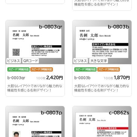
大胆なレイアウトでありながら魅力的な
機能性を感じる名刺デザイン！
b-0803qr
b-0803b
ビジネス
QRコード
ビジネス
大きな文字
スピード1時間対応
スピード3時間対応
スピード1時間対応
スピード3時間対応
2,420円
1,870円
b-0803qr
b-0803b
100枚
100枚
大胆なレイアウトでありながら魅力的な
大胆なレイアウトでありながら魅力的な
機能性を感じる名刺デザイン！
機能性を感じる名刺デザイン！
b-0803p
c-0862s