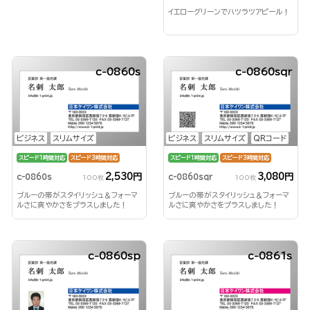
イエローグリーンでハツラツアピール！
c-0860s
c-0860sqr
ビジネス
スリムサイズ
ビジネス
スリムサイズ
QRコード
スピード1時間対応
スピード3時間対応
スピード1時間対応
スピード3時間対応
2,530円
3,080円
c-0860s
c-0860sqr
100枚
100枚
ブルーの帯がスタイリッシュ＆フォーマ
ブルーの帯がスタイリッシュ＆フォーマ
ルさに爽やかさをプラスしました！
ルさに爽やかさをプラスしました！
c-0860sp
c-0861s