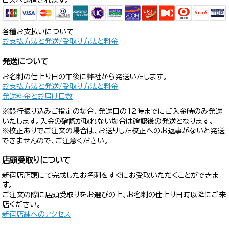
各種お支払いについて
お支払方法と発送/受取り方法と料金
発送について
お名刺の仕上り日の午後に弊社から発送いたします。
お支払方法と発送/受取り方法と料金
発送料金とお届け日数
※銀行振り込みご指定の場合、発送日の12時までにご入金時のみ発送
いたします。入金の確認が取れない場合は確認後の発送となります。
※校正ありでご注文の場合は、お送りした校正へのお返事がないと発送
できませんので、ご注意ください。
店頭受取りについて
新宿店店頭にて完成したお名刺をすぐにお受取いただくことができま
す。
ご注文の際に店頭受取りをお選びの上、お名刺の仕上り日時以降にご来
店ください。
新宿店舗へのアクセス