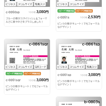
ビジネス
スリムサイズ
写真入り
ビジネス
スリムサイズ
スピード1時間対応
スピード3時間対応
3,080円
c-0860sp
100枚
2,530円
c-0861s
100枚
ブルーの帯がスタイリッシュ＆フォーマ
ルさに爽やかさをプラスしました！
ピンクの帯がキュート！でもフォーマル
なデザイン！
c-0861sqr
c-0861sp
ビジネス
スリムサイズ
QRコード
ビジネス
スリムサイズ
写真入り
スピード1時間対応
スピード3時間対応
3,080円
c-0861sp
100枚
3,080円
c-0861sqr
100枚
ピンクの帯がキュート！でもフォーマル
なデザイン！
ピンクの帯がキュート！でもフォーマル
なデザイン！
b-0803s