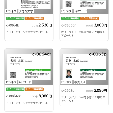
ビジネス
大きな文字
ビジネス
QRコード
スピード1時間対応
スピード3時間対応
スピード1時間対応
スピード3時間対応
2,530円
3,080円
c-0864b
c-0863qr
100枚
100枚
イエローグリーンでハツラツアピール！
オリーブグリーンが落ち着いた印象を
アピール！
c-0864qr
c-0863p
ビジネス
QRコード
ビジネス
写真入り
スピード1時間対応
スピード3時間対応
3,080円
c-0863p
100枚
3,080円
c-0864qr
100枚
オリーブグリーンが落ち着いた印象を
アピール！
イエローグリーンでハツラツアピール！