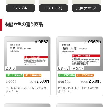
シンプル
QRコード付
文字 大サイズ
機能や色の違う商品
c-0862
c-0862b
ビジネス
ビジネス
大きな文字
スピード1時間対応
スピード3時間対応
スピード1時間対応
スピード3時間対応
2,530円
2,530円
c-0862
c-0862b
100枚
100枚
ビジネス名刺にレッドを取り入れて情
ビジネス名刺にレッドを取り入れて情
熱アピール！
熱アピール！