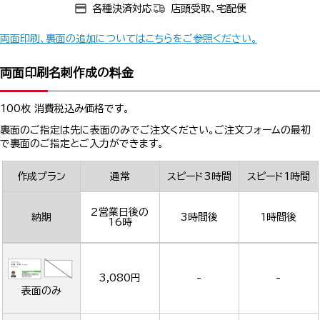
各種決済対応
店頭受取、宅配便
両面印刷、裏面の追加についてはこちらをご参照ください。
両面印刷名刺作成の料金
100枚 消費税込み価格です。
裏面のご指定は先に表面のみでご注文ください。ご注文フォームの最初
で裏面のご指定とご入力ができます。
作成プラン
通常
スピード3時間
スピード1時間
2営業日後の
納期
3時間後
1時間後
16時
3,080円
-
-
表面のみ