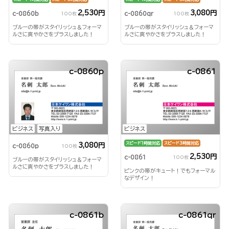
2,530円
3,080円
c-0860b
c-0860qr
100枚
100枚
ブルーの帯がスタイリッシュ＆フォーマ
ブルーの帯がスタイリッシュ＆フォーマ
ルさに爽やかさをプラスしました！
ルさに爽やかさをプラスしました！
c-0860p
c-0861
ビジネス
写真入り
ビジネス
スピード1時間対応
スピード3時間対応
3,080円
c-0860p
100枚
2,530円
c-0861
100枚
ブルーの帯がスタイリッシュ＆フォーマ
ルさに爽やかさをプラスしました！
ピンクの帯がキュート！でもフォーマル
なデザイン！
c-0861b
c-0861qr