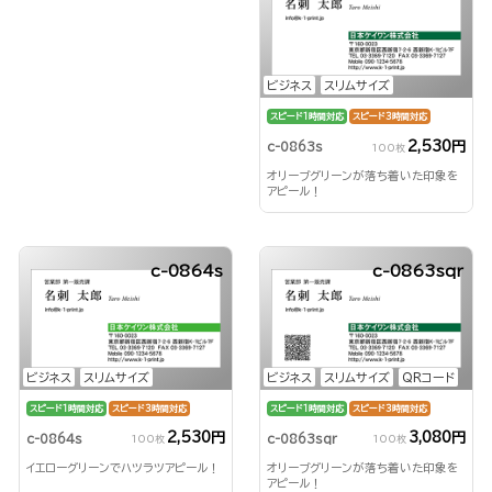
ビジネス
スリムサイズ
スピード1時間対応
スピード3時間対応
2,530円
c-0863s
100枚
オリーブグリーンが落ち着いた印象を
アピール！
c-0864s
c-0863sqr
ビジネス
スリムサイズ
ビジネス
スリムサイズ
QRコード
スピード1時間対応
スピード3時間対応
スピード1時間対応
スピード3時間対応
2,530円
3,080円
c-0864s
c-0863sqr
100枚
100枚
イエローグリーンでハツラツアピール！
オリーブグリーンが落ち着いた印象を
アピール！