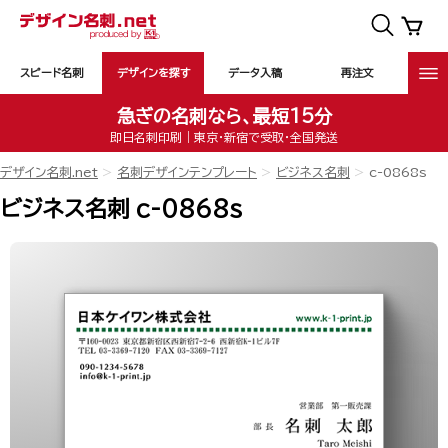
スピード名刺
デザインを探す
データ入稿
再注文
急ぎの名刺なら、最短15分
即日名刺印刷｜東京・新宿で受取・全国発送
デザイン名刺.net
名刺デザインテンプレート
ビジネス名刺
c-0868s
ビジネス名刺 c-0868s