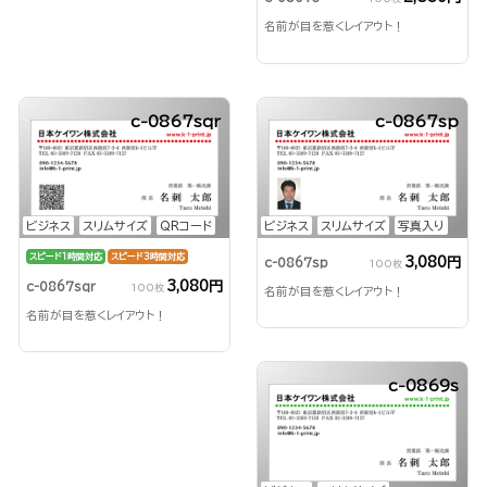
名前が目を惹くレイアウト！
c-0867sqr
c-0867sp
ビジネス
スリムサイズ
QRコード
ビジネス
スリムサイズ
写真入り
スピード1時間対応
スピード3時間対応
3,080円
c-0867sp
100枚
3,080円
c-0867sqr
100枚
名前が目を惹くレイアウト！
名前が目を惹くレイアウト！
c-0869s