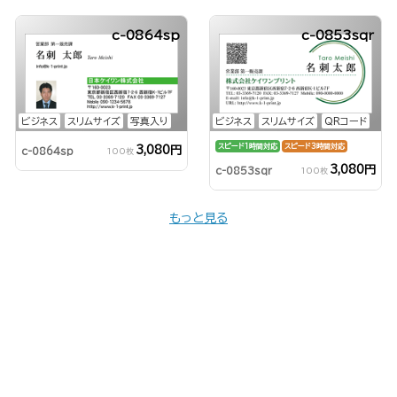
c-0864sp
c-0853sqr
ビジネス
スリムサイズ
写真入り
ビジネス
スリムサイズ
QRコード
スピード1時間対応
スピード3時間対応
3,080円
c-0864sp
100枚
3,080円
c-0853sqr
100枚
もっと見る