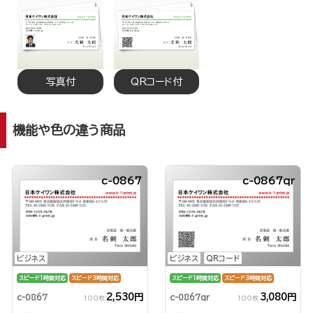
写真付
QRコード付
機能や色の違う商品
c-0867
c-0867qr
ビジネス
ビジネス
QRコード
スピード1時間対応
スピード3時間対応
スピード1時間対応
スピード3時間対応
2,530円
3,080円
c-0867
c-0867qr
100枚
100枚