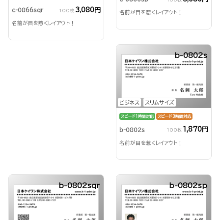
3,080円
c-0866sqr
100枚
名前が目を惹くレイアウト！
名前が目を惹くレイアウト！
b-0802s
ビジネス
スリムサイズ
スピード1時間対応
スピード3時間対応
1,870円
b-0802s
100枚
名前が目を惹くレイアウト！
b-0802sqr
b-0802sp