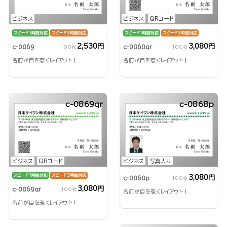
ビジネス
ビジネス
QRコード
スピード1時間対応
スピード3時間対応
スピード1時間対応
スピード3時間対応
2,530円
3,080円
c-0869
c-0868qr
100枚
100枚
名前が目を惹くレイアウト！
名前が目を惹くレイアウト！
c-0869qr
c-0868p
ビジネス
QRコード
ビジネス
写真入り
スピード1時間対応
スピード3時間対応
3,080円
c-0868p
100枚
3,080円
c-0869qr
100枚
名前が目を惹くレイアウト！
名前が目を惹くレイアウト！