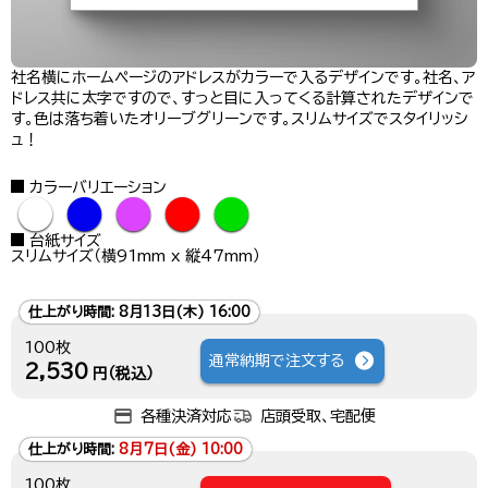
社名横にホームページのアドレスがカラーで入るデザインです。社名、ア
ドレス共に太字ですので、すっと目に入ってくる計算されたデザインで
す。色は落ち着いたオリーブグリーンです。スリムサイズでスタイリッシ
ュ！
カラーバリエーション
●
●
●
●
●
台紙サイズ
スリムサイズ（横91mm x 縦47mm）
仕上がり時間:
8月13日(木) 16:00
100枚
通常納期で注文する
2,530
円（税込）
各種決済対応
店頭受取、宅配便
仕上がり時間:
8月7日(金) 10:00
100枚