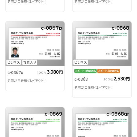
名前が目を惹くレイアウト！
名前が目を惹くレイアウト！
c-0867p
c-0868
ビジネス
写真入り
ビジネス
スピード1時間対応
スピード3時間対応
3,080円
c-0867p
100枚
2,530円
c-0868
100枚
名前が目を惹くレイアウト！
名前が目を惹くレイアウト！
c-0869
c-0868qr