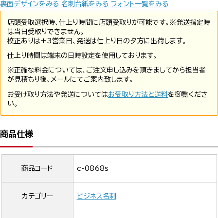
裏面デザインをみる
名刺台紙をみる
フォント一覧をみる
店頭受取選択時、仕上り時間に店頭受取りが可能です。※発送指定時
は当日受取りできません。
校正ありは+3営業日、発送は仕上り日の夕方に出荷します。
仕上り時間は端末の日時設定を使用しております。
※正確な料金については、ご注文申し込みを頂きましてから担当者
が見積もり後、メールにてご案内致します。
お受け取り方法や発送については
お受取り方法と送料
を御覧くださ
い。
商品仕様
商品コード
c-0868s
カテゴリー
ビジネス名刺