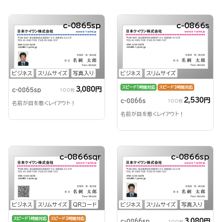
c-0865sp
c-0866s
ビジネス
スリムサイズ
写真入り
ビジネス
スリムサイズ
スピード1時間対応
スピード3時間対応
3,080円
c-0865sp
100枚
2,530円
c-0866s
100枚
名前が目を惹くレイアウト！
名前が目を惹くレイアウト！
c-0866sqr
c-0866sp
ビジネス
スリムサイズ
QRコード
ビジネス
スリムサイズ
写真入り
スピード1時間対応
スピード3時間対応
3,080円
c-0866sp
100枚