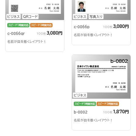
ビジネス
QRコード
ビジネス
写真入り
スピード1時間対応
スピード3時間対応
3,080円
c-0866p
100枚
3,080円
c-0866qr
100枚
名前が目を惹くレイアウト！
名前が目を惹くレイアウト！
b-0802
ビジネス
スピード1時間対応
スピード3時間対応
1,870円
b-0802
100枚
名前が目を惹くレイアウト！