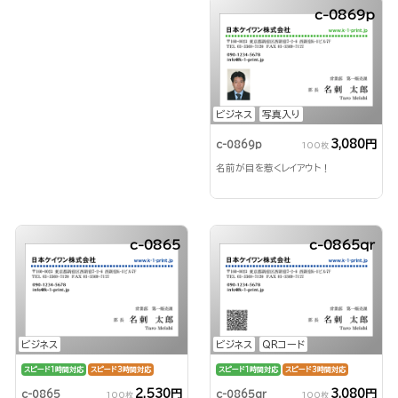
c-0869p
ビジネス
写真入り
3,080円
c-0869p
100枚
名前が目を惹くレイアウト！
c-0865
c-0865qr
ビジネス
ビジネス
QRコード
スピード1時間対応
スピード3時間対応
スピード1時間対応
スピード3時間対応
2,530円
3,080円
c-0865
c-0865qr
100枚
100枚