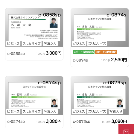
c-0858sp
c-0874s
ビジネス
スリムサイズ
写真入り
ビジネス
スリムサイズ
スピード1時間対応
スピード3時間対応
3,080円
c-0858sp
100枚
2,530円
c-0874s
100枚
c-0874sp
c-0873sp
ビジネス
スリムサイズ
写真入り
ビジネス
スリムサイズ
写真入り
3,080円
3,080円
c-0874sp
c-0873sp
100枚
100枚