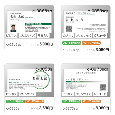
c-0863sp
c-0858sqr
ビジネス
スリムサイズ
写真入り
ビジネス
スリムサイズ
QRコード
スピード1時間対応
スピード3時間対応
3,080円
c-0863sp
100枚
3,080円
c-0858sqr
100枚
c-0853s
c-0873sqr
ビジネス
スリムサイズ
ビジネス
スリムサイズ
QRコード
スピード1時間対応
スピード3時間対応
スピード1時間対応
スピード3時間対応
2,530円
3,080円
c-0853s
c-0873sqr
100枚
100枚