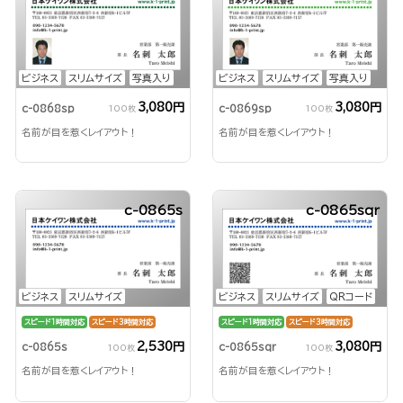
ビジネス
スリムサイズ
写真入り
ビジネス
スリムサイズ
写真入り
3,080円
3,080円
c-0868sp
c-0869sp
100枚
100枚
名前が目を惹くレイアウト！
名前が目を惹くレイアウト！
c-0865s
c-0865sqr
ビジネス
スリムサイズ
ビジネス
スリムサイズ
QRコード
スピード1時間対応
スピード3時間対応
スピード1時間対応
スピード3時間対応
2,530円
3,080円
c-0865s
c-0865sqr
100枚
100枚
名前が目を惹くレイアウト！
名前が目を惹くレイアウト！