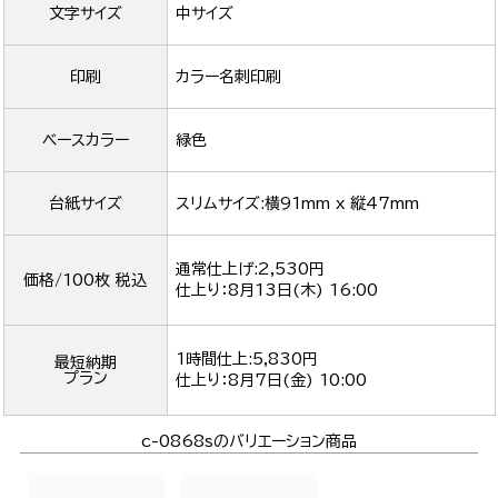
文字サイズ
中サイズ
印刷
カラー名刺印刷
ベースカラー
緑色
台紙サイズ
スリムサイズ:横91mm x 縦47mm
通常仕上げ:2,530円
価格/100枚 税込
仕上り：
8月13日(木) 16:00
1時間仕上:5,830円
最短納期
プラン
仕上り：
8月7日(金) 10:00
c-0868sのバリエーション商品