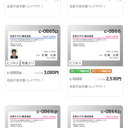
名前が目を惹くレイアウト！
名前が目を惹くレイアウト！
c-0865p
c-0866
ビジネス
写真入り
ビジネス
スピード1時間対応
スピード3時間対応
3,080円
c-0865p
100枚
2,530円
c-0866
100枚
名前が目を惹くレイアウト！
名前が目を惹くレイアウト！
c-0866qr
c-0866p