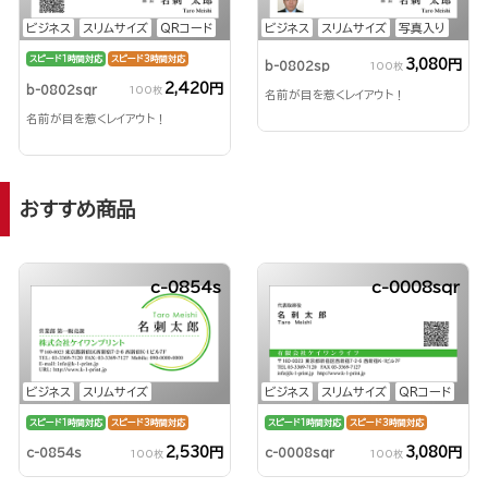
ビジネス
スリムサイズ
QRコード
ビジネス
スリムサイズ
写真入り
スピード1時間対応
スピード3時間対応
3,080円
b-0802sp
100枚
2,420円
b-0802sqr
100枚
名前が目を惹くレイアウト！
名前が目を惹くレイアウト！
おすすめ商品
c-0854s
c-0008sqr
ビジネス
スリムサイズ
ビジネス
スリムサイズ
QRコード
スピード1時間対応
スピード3時間対応
スピード1時間対応
スピード3時間対応
2,530円
3,080円
c-0854s
c-0008sqr
100枚
100枚