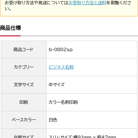
お受け取り方法や発送については
お受取り方法と送料
を御覧くださ
い。
商品仕様
商品コード
b-0802sp
カテゴリー
ビジネス名刺
文字サイズ
中サイズ
印刷
カラー名刺印刷
ベースカラー
白色
台紙サイズ
スリムサイズ:横91mm x 縦47mm