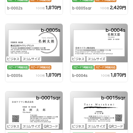
1,870円
2,420円
b-0002s
b-0805sqr
100枚
100枚
b-0805s
b-0004s
ビジネス
スリムサイズ
ビジネス
スリムサイズ
スピード1時間対応
スピード3時間対応
スピード1時間対応
スピード3時間対応
1,870円
1,870円
b-0805s
b-0004s
100枚
100枚
b-0001sqr
b-0015sqr
ビジネス
スリムサイズ
QRコード
ビジネス
スリムサイズ
QRコード