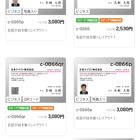
ビジネス
写真入り
ビジネス
スピード1時間対応
スピード3時間対応
3,080円
c-0865p
100枚
2,530円
c-0866
100枚
名前が目を惹くレイアウト！
名前が目を惹くレイアウト！
c-0866qr
c-0866p
ビジネス
QRコード
ビジネス
写真入り
スピード1時間対応
スピード3時間対応
3,080円
c-0866p
100枚
3,080円
c-0866qr
100枚
名前が目を惹くレイアウト！
名前が目を惹くレイアウト！