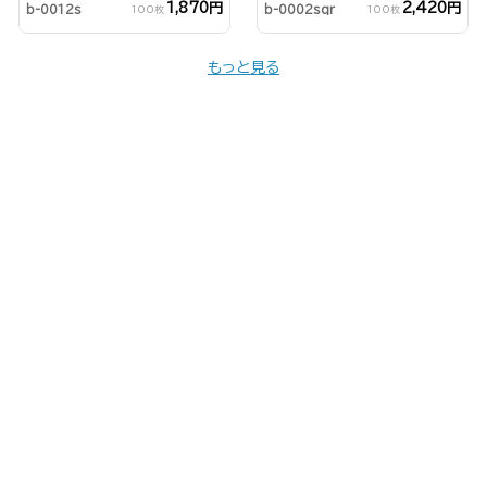
1,870円
2,420円
b-0012s
b-0002sqr
100枚
100枚
もっと見る