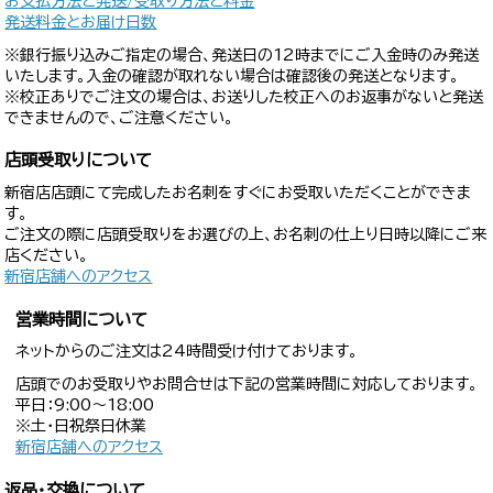
お支払方法と発送/受取り方法と料金
発送料金とお届け日数
※銀行振り込みご指定の場合、発送日の12時までにご入金時のみ発送
いたします。入金の確認が取れない場合は確認後の発送となります。
※校正ありでご注文の場合は、お送りした校正へのお返事がないと発送
できませんので、ご注意ください。
店頭受取りについて
新宿店店頭にて完成したお名刺をすぐにお受取いただくことができま
す。
ご注文の際に店頭受取りをお選びの上、お名刺の仕上り日時以降にご来
店ください。
新宿店舗へのアクセス
営業時間について
ネットからのご注文は24時間受け付けております。
店頭でのお受取りやお問合せは下記の営業時間に対応しております。
平日：9:00〜18:00
※土・日祝祭日休業
新宿店舗へのアクセス
返品・交換について