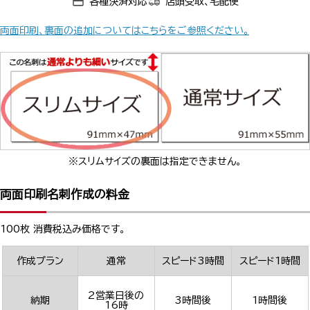
各種決済対応
店頭受取、宅配便
両面印刷、裏面の追加についてはこちらをご参照ください。
※スリムサイズの裏面は指定できません。
両面印刷名刺作成の料金
100枚 消費税込み価格です。
作成プラン
通常
スピード3時間
スピード1時間
2営業日後の
納期
3時間後
1時間後
16時