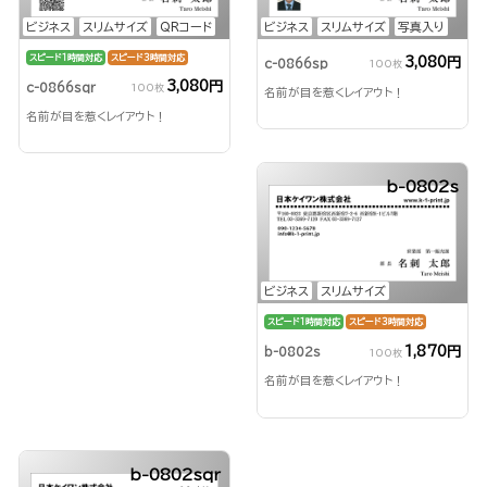
ビジネス
スリムサイズ
QRコード
ビジネス
スリムサイズ
写真入り
スピード1時間対応
スピード3時間対応
3,080円
c-0866sp
100枚
3,080円
c-0866sqr
100枚
名前が目を惹くレイアウト！
名前が目を惹くレイアウト！
b-0802s
ビジネス
スリムサイズ
スピード1時間対応
スピード3時間対応
1,870円
b-0802s
100枚
名前が目を惹くレイアウト！
b-0802sqr