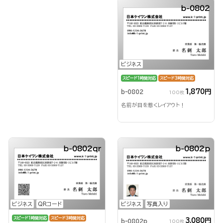
b-0802
ビジネス
スピード1時間対応
スピード3時間対応
1,870円
b-0802
100枚
名前が目を惹くレイアウト！
b-0802qr
b-0802p
ビジネス
QRコード
ビジネス
写真入り
スピード1時間対応
スピード3時間対応
3,080円
b-0802p
100枚