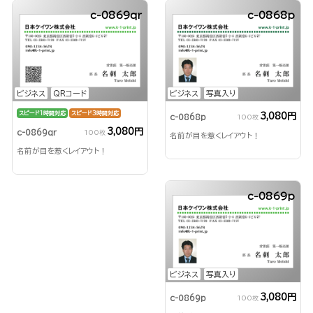
c-0869qr
c-0868p
ビジネス
QRコード
ビジネス
写真入り
スピード1時間対応
スピード3時間対応
3,080円
c-0868p
100枚
3,080円
c-0869qr
100枚
名前が目を惹くレイアウト！
名前が目を惹くレイアウト！
c-0869p
ビジネス
写真入り
3,080円
c-0869p
100枚