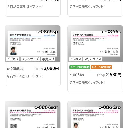
名前が目を惹くレイアウト！
名前が目を惹くレイアウト！
c-0865sp
c-0866s
ビジネス
スリムサイズ
写真入り
ビジネス
スリムサイズ
スピード1時間対応
スピード3時間対応
3,080円
c-0865sp
100枚
2,530円
c-0866s
100枚
名前が目を惹くレイアウト！
名前が目を惹くレイアウト！
c-0866sqr
c-0866sp