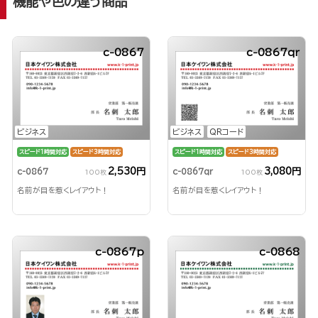
機能や色の違う商品
c-0867
c-0867qr
ビジネス
ビジネス
QRコード
スピード1時間対応
スピード3時間対応
スピード1時間対応
スピード3時間対応
2,530円
3,080円
c-0867
c-0867qr
100枚
100枚
名前が目を惹くレイアウト！
名前が目を惹くレイアウト！
c-0867p
c-0868