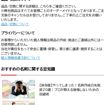
返品・交換に関する詳細は、こちらをご確認ください。
※弊社商品はすべてお客様ごとのオーダーメイドとなっております。ご注
文後のキャンセルはお受けしておりません。ご了承の上ご注文をお願い
いたします。
返品・交換について
プライバシーについて
お客様からいただいた個人情報は商品の作成・発送とご連絡以外には一
切使用致しません。
当社が責任をもって安全に蓄積・保管し、第三者に譲渡・提供することは
ございません。
個人情報保護方針について
おすすめの名刺に関する豆知識
【保存版】やってしまった！名刺作成の失敗
談20選｜プロが教える後悔しないための
回避術