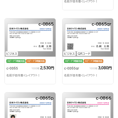
名前が目を惹くレイアウト！
c-0865
c-0865qr
ビジネス
ビジネス
QRコード
スピード1時間対応
スピード3時間対応
スピード1時間対応
スピード3時間対応
2,530円
3,080円
c-0865
c-0865qr
100枚
100枚
名前が目を惹くレイアウト！
名前が目を惹くレイアウト！
c-0865p
c-0866