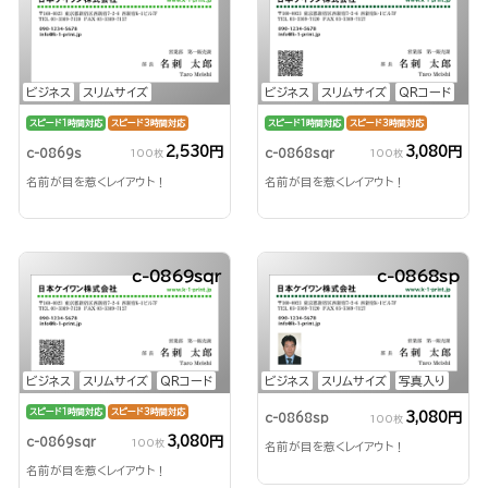
ビジネス
スリムサイズ
ビジネス
スリムサイズ
QRコード
スピード1時間対応
スピード3時間対応
スピード1時間対応
スピード3時間対応
2,530円
3,080円
c-0869s
c-0868sqr
100枚
100枚
名前が目を惹くレイアウト！
名前が目を惹くレイアウト！
c-0869sqr
c-0868sp
ビジネス
スリムサイズ
QRコード
ビジネス
スリムサイズ
写真入り
スピード1時間対応
スピード3時間対応
3,080円
c-0868sp
100枚
3,080円
c-0869sqr
100枚
名前が目を惹くレイアウト！
名前が目を惹くレイアウト！