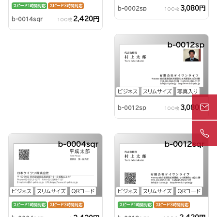
スピード1時間対応
スピード3時間対応
3,080円
b-0002sp
100枚
2,420円
b-0014sqr
100枚
b-0012sp
ビジネス
スリムサイズ
写真入り
3,080円
b-0012sp
100枚
b-0004sqr
b-0012sqr
ビジネス
スリムサイズ
QRコード
ビジネス
スリムサイズ
QRコード
スピード1時間対応
スピード3時間対応
スピード1時間対応
スピード3時間対応