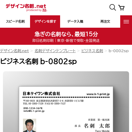
スピード名刺
デザインを探す
データ入稿
再注文
急ぎの名刺なら、最短15分
即日名刺印刷｜東京・新宿で受取・全国発送
デザイン名刺.net
名刺デザインテンプレート
ビジネス名刺
b-0802sp
ビジネス名刺 b-0802sp