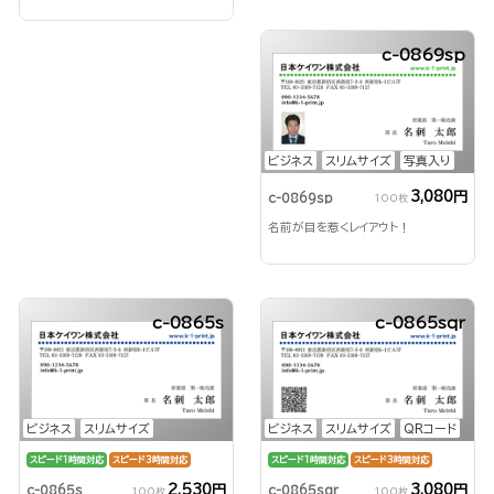
c-0869sp
ビジネス
スリムサイズ
写真入り
3,080円
c-0869sp
100枚
名前が目を惹くレイアウト！
c-0865s
c-0865sqr
ビジネス
スリムサイズ
ビジネス
スリムサイズ
QRコード
スピード1時間対応
スピード3時間対応
スピード1時間対応
スピード3時間対応
2,530円
3,080円
c-0865s
c-0865sqr
100枚
100枚