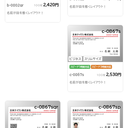
2,420円
b-0802qr
100枚
名前が目を惹くレイアウト！
名前が目を惹くレイアウト！
c-0867s
ビジネス
スリムサイズ
スピード1時間対応
スピード3時間対応
2,530円
c-0867s
100枚
名前が目を惹くレイアウト！
c-0867sqr
c-0867sp