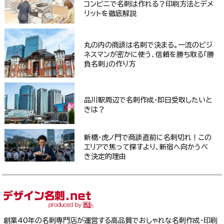
コンビニで名刺は作れる？印刷方法とデメ
リットを徹底解説
丸の内の商談は名刺で決まる。一流のビジ
ネスマンが密かに使う、信頼を勝ち取る「勝
負名刺」の作り方
品川駅周辺で名刺作成・即日受取したいと
きは？
新橋・虎ノ門で商談直前に名刺切れ！この
エリアで焦って探すより、新宿へ向かうべ
き決定的理由
創業40年の名刺専門店が運営する高品質でおしゃれな名刺作成・印刷