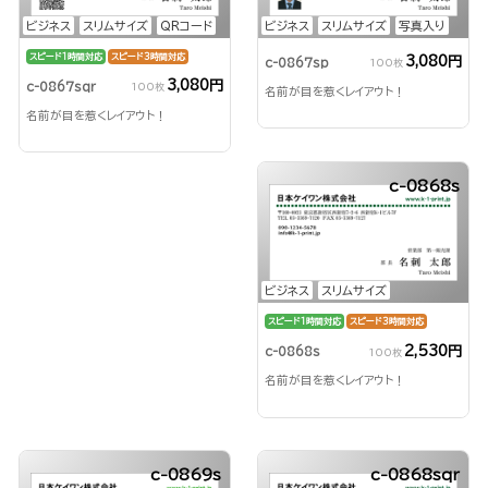
ビジネス
スリムサイズ
QRコード
ビジネス
スリムサイズ
写真入り
スピード1時間対応
スピード3時間対応
3,080円
c-0867sp
100枚
3,080円
c-0867sqr
100枚
名前が目を惹くレイアウト！
名前が目を惹くレイアウト！
c-0868s
ビジネス
スリムサイズ
スピード1時間対応
スピード3時間対応
2,530円
c-0868s
100枚
名前が目を惹くレイアウト！
c-0869s
c-0868sqr