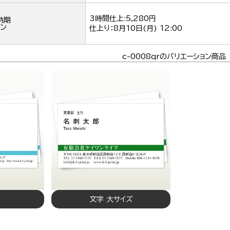
3時間仕上:5,280円
納期
ン
仕上り：
8月10日(月) 12:00
c-0008qrのバリエーション商品
文字 大サイズ