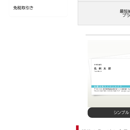
免税取引き
最短
プラ
シンプル