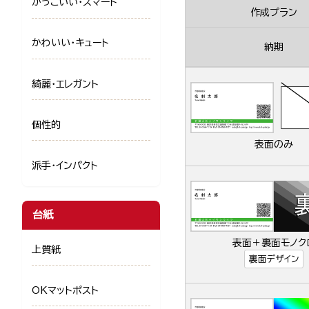
かっこいい・スマート
作成プラン
かわいい・キュート
納期
綺麗・エレガント
個性的
表面のみ
派手・インパクト
台紙
表面＋裏面モノク
上質紙
裏面デザイン
OKマットポスト