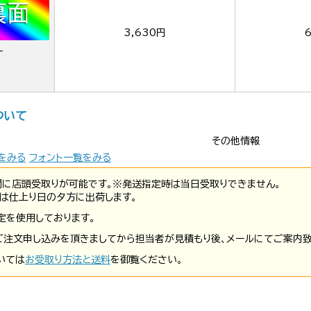
3,630円
6
ー
ついて
その他情報
をみる
フォント一覧をみる
間に店頭受取りが可能です。※発送指定時は当日受取りできません。
は仕上り日の夕方に出荷します。
定を使用しております。
ご注文申し込みを頂きましてから担当者が見積もり後、メールにてご案内致
いては
お受取り方法と送料
を御覧ください。