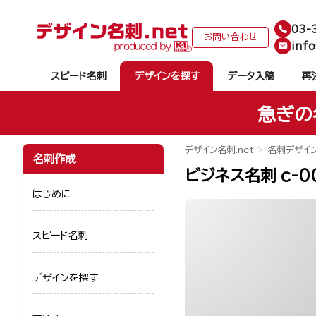
03-
お問い合わせ
info
スピード名刺
デザインを探す
データ入稿
再
急ぎの
デザイン名刺.net
名刺デザイ
名刺作成
ビジネス名刺 c-0
はじめに
スピード名刺
デザインを探す