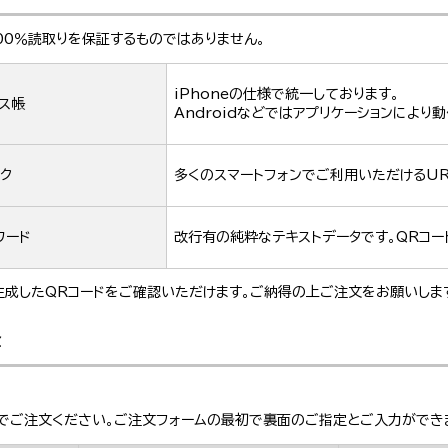
00％読取りを保証するものではありません。
iPhoneの仕様で統一しております。
ス帳
Androidなどではアプリケーションにより
ク
多くのスマートフォンでご利用いただけるUR
ワード
改行有の純粋なテキストデータです。QRコ
成したQRコードをご確認いただけます。ご納得の上ご注文をお願いしま
金
でご注文ください。ご注文フォームの最初で裏面のご指定とご入力ができ