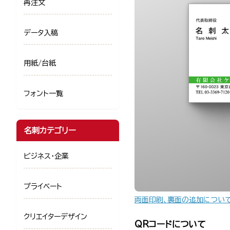
再注文
データ入稿
用紙/台紙
フォント一覧
名刺カテゴリー
ビジネス・企業
プライベート
両面印刷、裏面の追加につい
クリエイターデザイン
QRコードについて