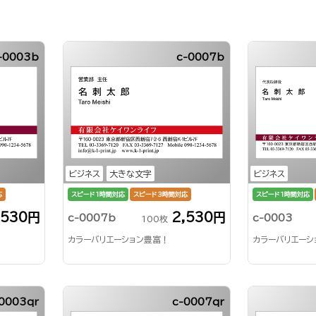
-0003b
c-0007b
ビジネス
大きな文字
ビジネス
応
スピード1時間対応
スピード3時間対応
スピード1時間対応
,530円
2,530円
c-0007b
c-0003
100枚
カラーバリエーション豊富！
カラーバリエーシ
0003qr
c-0007qr