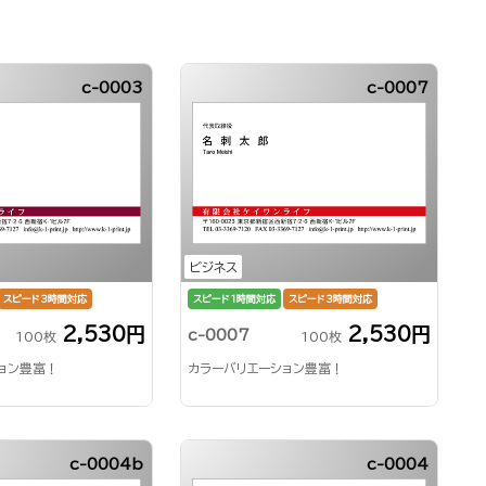
c-0003
c-0007
ビジネス
スピード3時間対応
スピード1時間対応
スピード3時間対応
2,530円
2,530円
c-0007
100枚
100枚
ョン豊富！
カラーバリエーション豊富！
c-0004b
c-0004