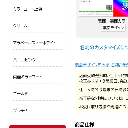
ミラーコート上質
表面＋裏面カラ
クリーム
裏面デザイン
アラベールスノーホワイト
名刺のカスタマイズに
パールピンク
裏面デザインをみる
名刺台紙
店頭受取選択時、仕上り時
両面ミラーコート
校正ありは+3営業日、発送
仕上り時間は端末の日時設
ゴールド
※正確な料金については、
お受け取り方法や発送につ
プラチナ
商品仕様