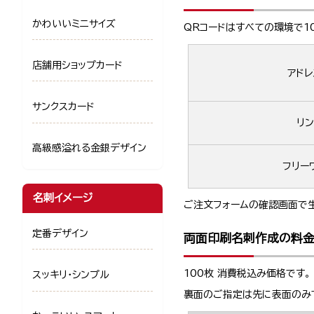
かわいいミニサイズ
QRコードはすべての環境で1
店舗用ショップカード
アドレ
サンクスカード
リン
高級感溢れる金銀デザイン
フリー
名刺イメージ
ご注文フォームの確認画面で生
定番デザイン
両面印刷名刺作成の料
100枚 消費税込み価格です。
スッキリ・シンプル
裏面のご指定は先に表面のみ