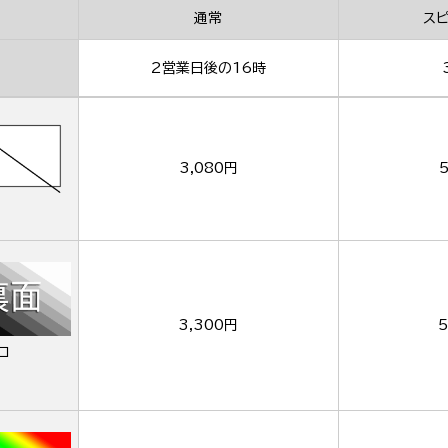
通常
ス
2営業日後の16時
3,080円
3,300円
5
ロ