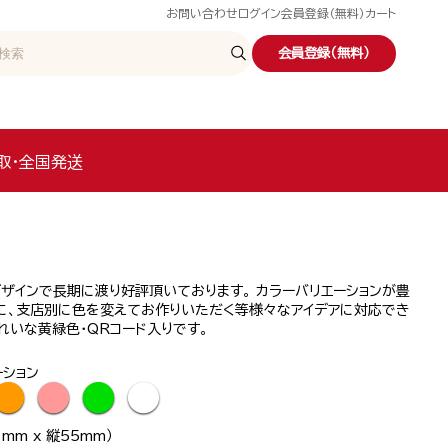
お問い合わせ
ログイン
会員登録（無料）
カート
会員登録（無料）
取・全国発送
ザインで長期に渡り好評頂いております。 カラーバリエーションが豊
に、支店別に色を変えてお作りいただく等様々なアイデアに対応でき
れいな黄緑色・QRコード入りです。
ーション
●
●
●
●
mm x 縦55mm）