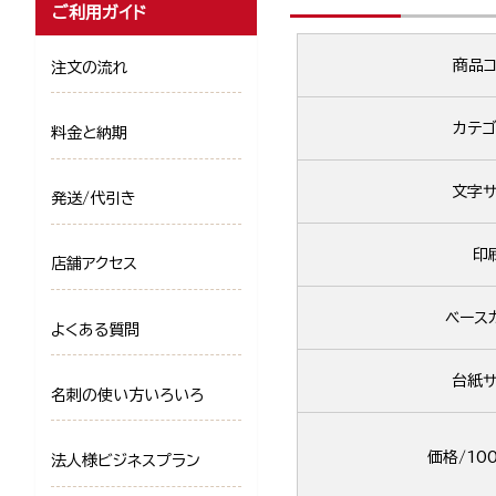
ご利用ガイド
商品コ
注文の流れ
カテゴ
料金と納期
文字サ
発送/代引き
印
店舗アクセス
ベース
よくある質問
台紙サ
名刺の使い方いろいろ
価格/10
法人様ビジネスプラン