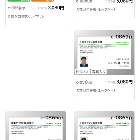
3,080円
c-0868p
100枚
3,080円
c-0869qr
100枚
名前が目を惹くレイアウト！
名前が目を惹くレイアウト！
c-0869p
ビジネス
写真入り
3,080円
c-0869p
100枚
名前が目を惹くレイアウト！
c-0865qr
c-0865p