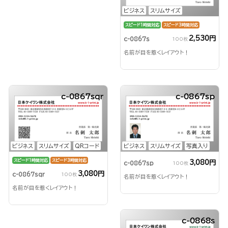
ビジネス
スリムサイズ
スピード1時間対応
スピード3時間対応
2,530円
c-0867s
100枚
名前が目を惹くレイアウト！
c-0867sqr
c-0867sp
ビジネス
スリムサイズ
QRコード
ビジネス
スリムサイズ
写真入り
スピード1時間対応
スピード3時間対応
3,080円
c-0867sp
100枚
3,080円
c-0867sqr
100枚
名前が目を惹くレイアウト！
名前が目を惹くレイアウト！
c-0868s