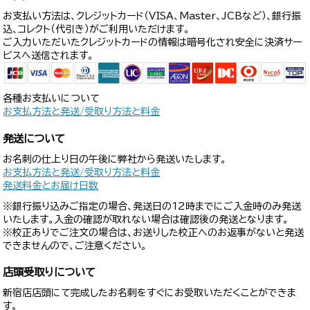
お支払い方法は、クレジットカード（VISA、Master、JCBなど）、銀行振
込、コレクト（代引き）がご利用いただけます。
ご入力いただいたクレジットカードの情報は暗号化され安全に決済サー
ビスへ送信されます。
各種お支払いについて
お支払方法と発送/受取り方法と料金
発送について
お名刺の仕上り日の午後に弊社から発送いたします。
お支払方法と発送/受取り方法と料金
発送料金とお届け日数
※銀行振り込みご指定の場合、発送日の12時までにご入金時のみ発送
いたします。入金の確認が取れない場合は確認後の発送となります。
※校正ありでご注文の場合は、お送りした校正へのお返事がないと発送
できませんので、ご注意ください。
店頭受取りについて
新宿店店頭にて完成したお名刺をすぐにお受取いただくことができま
す。