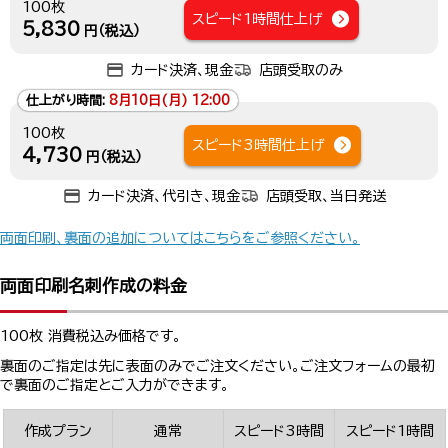
100枚
スピード1時間仕上げ
5,830
円（税込）
カード決済、現金
店頭受取のみ
仕上がり時間:
8月10日(月) 12:00
100枚
スピード3時間仕上げ
4,730
円（税込）
カード決済、代引き、現金
店頭受取、当日発送
両面印刷、裏面の追加についてはこちらをご参照ください。
両面印刷名刺作成の料金
100枚 消費税込み価格です。
裏面のご指定は先に表面のみでご注文ください。ご注文フォームの最初
で裏面のご指定とご入力ができます。
作成プラン
通常
スピード3時間
スピード1時間