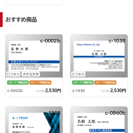
おすすめ商品
c-0002b
c-1038
ビジネス
大きな文字
ビジネス
スピード1時間対応
スピード3時間対応
スピード1時間対応
スピード3時間対応
2,530円
2,530円
c-0002b
c-1038
100枚
100枚
c-1208
c-0860b