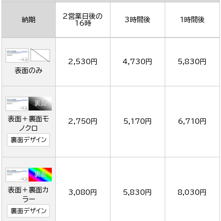
2営業日後の
納期
3時間後
1時間後
16時
2,530円
4,730円
5,830円
表面のみ
表面＋裏面モ
2,750円
5,170円
6,710円
ノクロ
裏面デザイン
表面＋裏面カ
3,080円
5,830円
8,030円
ラー
裏面デザイン