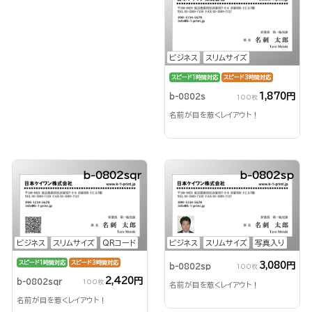
ビジネス
スリムサイズ
スピード1時間対応
スピード3時間対応
1,870円
b-0802s
100枚
名前が目を惹くレイアウト！
b-0802sqr
b-0802sp
ビジネス
スリムサイズ
QRコード
ビジネス
スリムサイズ
写真入り
スピード1時間対応
スピード3時間対応
3,080円
b-0802sp
100枚
2,420円
b-0802sqr
100枚
名前が目を惹くレイアウト！
名前が目を惹くレイアウト！