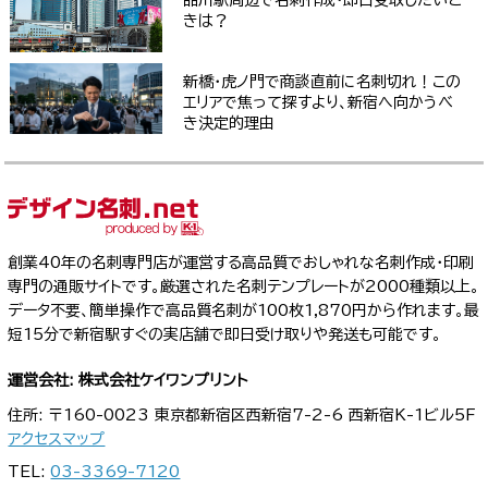
きは？
新橋・虎ノ門で商談直前に名刺切れ！この
エリアで焦って探すより、新宿へ向かうべ
き決定的理由
創業40年の名刺専門店が運営する高品質でおしゃれな名刺作成・印刷
専門の通販サイトです。厳選された名刺テンプレートが2000種類以上。
データ不要、簡単操作で高品質名刺が100枚1,870円から作れます。最
短15分で新宿駅すぐの実店舗で即日受け取りや発送も可能です。
運営会社: 株式会社ケイワンプリント
住所: 〒160-0023 東京都新宿区西新宿7-2-6 西新宿K-1ビル5F
アクセスマップ
TEL:
03-3369-7120