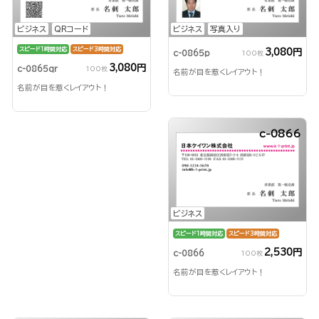
ビジネス
QRコード
ビジネス
写真入り
スピード1時間対応
スピード3時間対応
3,080円
c-0865p
100枚
3,080円
c-0865qr
100枚
名前が目を惹くレイアウト！
名前が目を惹くレイアウト！
c-0866
ビジネス
スピード1時間対応
スピード3時間対応
2,530円
c-0866
100枚
名前が目を惹くレイアウト！