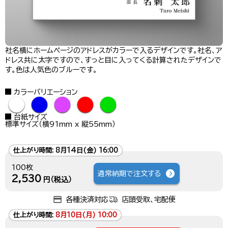
社名横にホームページのアドレスがカラーで入るデザインです。社名、ア
ドレス共に太字ですので、すっと目に入ってくる計算されたデザインで
す。色は人気色のブルーです。
カラーバリエーション
●
●
●
●
●
台紙サイズ
標準サイズ（横91mm x 縦55mm）
仕上がり時間:
8月14日(金) 16:00
100枚
通常納期で注文する
2,530
円（税込）
各種決済対応
店頭受取、宅配便
仕上がり時間:
8月10日(月) 10:00