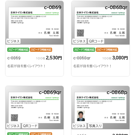
c-0869
c-0868qr
ビジネス
ビジネス
QRコード
スピード1時間対応
スピード3時間対応
スピード1時間対応
スピード3時間対応
2,530円
3,080円
c-0869
c-0868qr
100枚
100枚
名前が目を惹くレイアウト！
名前が目を惹くレイアウト！
c-0869qr
c-0868p
ビジネス
QRコード
ビジネス
写真入り
スピード1時間対応
スピード3時間対応