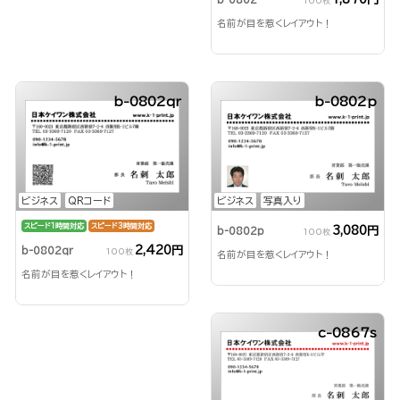
100枚
名前が目を惹くレイアウト！
b-0802qr
b-0802p
ビジネス
QRコード
ビジネス
写真入り
スピード1時間対応
スピード3時間対応
3,080円
b-0802p
100枚
2,420円
b-0802qr
100枚
名前が目を惹くレイアウト！
名前が目を惹くレイアウト！
c-0867s