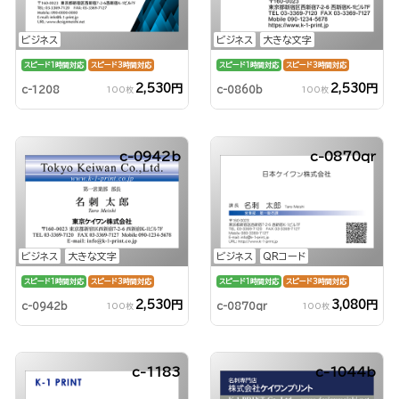
ビジネス
ビジネス
大きな文字
スピード1時間対応
スピード3時間対応
スピード1時間対応
スピード3時間対応
2,530円
2,530円
c-1208
c-0860b
100枚
100枚
c-0942b
c-0870qr
ビジネス
大きな文字
ビジネス
QRコード
スピード1時間対応
スピード3時間対応
スピード1時間対応
スピード3時間対応
2,530円
3,080円
c-0942b
c-0870qr
100枚
100枚
c-1183
c-1044b