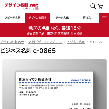
スピード名刺
デザインを探す
データ入稿
再注文
急ぎの名刺なら、最短15分
即日名刺印刷｜東京・新宿で受取・全国発送
デザイン名刺.net
名刺デザインテンプレート
ビジネス名刺
c-0865
ビジネス名刺 c-0865