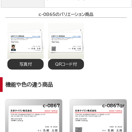
c-0865のバリエーション商品
写真付
QRコード付
機能や色の違う商品
c-0867
c-0867qr