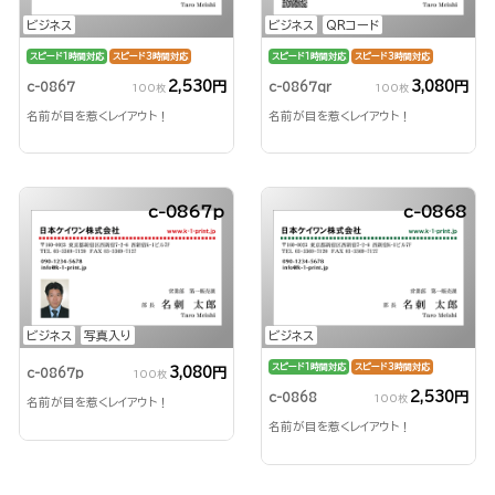
ビジネス
ビジネス
QRコード
スピード1時間対応
スピード3時間対応
スピード1時間対応
スピード3時間対応
2,530円
3,080円
c-0867
c-0867qr
100枚
100枚
名前が目を惹くレイアウト！
名前が目を惹くレイアウト！
c-0867p
c-0868
ビジネス
写真入り
ビジネス
スピード1時間対応
スピード3時間対応
3,080円
c-0867p
100枚
2,530円
c-0868
100枚
名前が目を惹くレイアウト！
名前が目を惹くレイアウト！