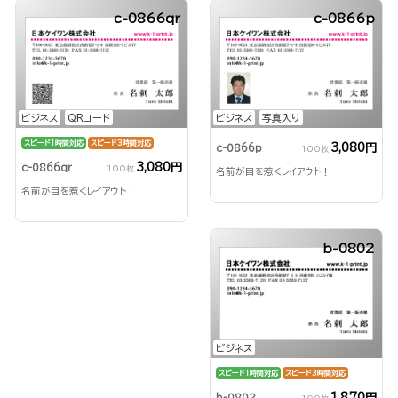
c-0866qr
c-0866p
ビジネス
QRコード
ビジネス
写真入り
スピード1時間対応
スピード3時間対応
3,080円
c-0866p
100枚
3,080円
c-0866qr
100枚
名前が目を惹くレイアウト！
名前が目を惹くレイアウト！
b-0802
ビジネス
スピード1時間対応
スピード3時間対応
1,870円
b-0802