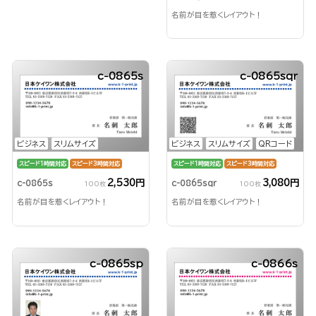
名前が目を惹くレイアウト！
c-0865s
c-0865sqr
ビジネス
スリムサイズ
ビジネス
スリムサイズ
QRコード
スピード1時間対応
スピード3時間対応
スピード1時間対応
スピード3時間対応
2,530円
3,080円
c-0865s
c-0865sqr
100枚
100枚
名前が目を惹くレイアウト！
名前が目を惹くレイアウト！
c-0865sp
c-0866s