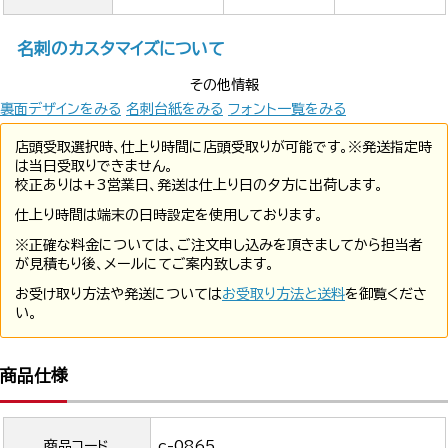
名刺のカスタマイズについて
その他情報
裏面デザインをみる
名刺台紙をみる
フォント一覧をみる
店頭受取選択時、仕上り時間に店頭受取りが可能です。※発送指定時
は当日受取りできません。
校正ありは+3営業日、発送は仕上り日の夕方に出荷します。
仕上り時間は端末の日時設定を使用しております。
※正確な料金については、ご注文申し込みを頂きましてから担当者
が見積もり後、メールにてご案内致します。
お受け取り方法や発送については
お受取り方法と送料
を御覧くださ
い。
商品仕様
商品コード
c-0865