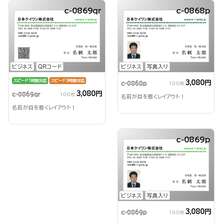
c-0869qr
c-0868p
ビジネス
QRコード
ビジネス
写真入り
スピード1時間対応
スピード3時間対応
3,080円
c-0868p
100枚
3,080円
c-0869qr
100枚
名前が目を惹くレイアウト！
名前が目を惹くレイアウト！
c-0869p
ビジネス
写真入り
3,080円
c-0869p
100枚