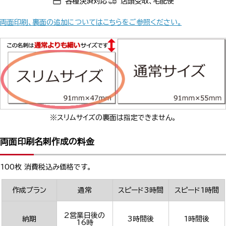
各種決済対応
店頭受取、宅配便
両面印刷、裏面の追加についてはこちらをご参照ください。
※スリムサイズの裏面は指定できません。
両面印刷名刺作成の料金
100枚 消費税込み価格です。
作成プラン
通常
スピード3時間
スピード1時間
2営業日後の
納期
3時間後
1時間後
16時