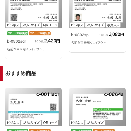
ビジネス
スリムサイズ
QRコード
ビジネス
スリムサイズ
写真入り
スピード1時間対応
スピード3時間対応
3,080円
b-0802sp
100枚
2,420円
b-0802sqr
100枚
名前が目を惹くレイアウト！
名前が目を惹くレイアウト！
おすすめ商品
c-0011sqr
c-0864s
ビジネス
スリムサイズ
QRコード
ビジネス
スリムサイズ
スピード1時間対応
スピード3時間対応
スピード1時間対応
スピード3時間対応