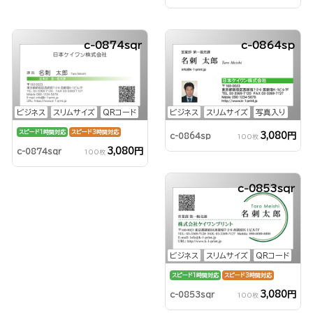
c-0874sqr
c-0864sp
ビジネス
スリムサイズ
QRコード
ビジネス
スリムサイズ
写真入り
スピード1時間対応
スピード3時間対応
3,080円
c-0864sp
100枚
3,080円
c-0874sqr
100枚
c-0853sqr
ビジネス
スリムサイズ
QRコード
スピード1時間対応
スピード3時間対応
3,080円
c-0853sqr
100枚