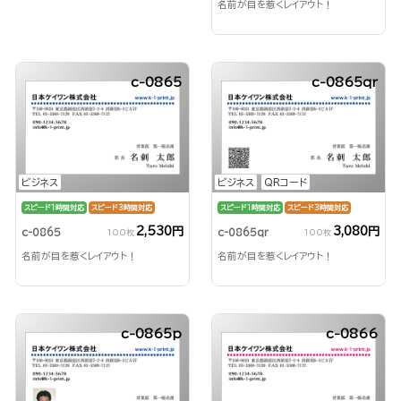
名前が目を惹くレイアウト！
c-0865
c-0865qr
ビジネス
ビジネス
QRコード
スピード1時間対応
スピード3時間対応
スピード1時間対応
スピード3時間対応
2,530円
3,080円
c-0865
c-0865qr
100枚
100枚
名前が目を惹くレイアウト！
名前が目を惹くレイアウト！
c-0865p
c-0866