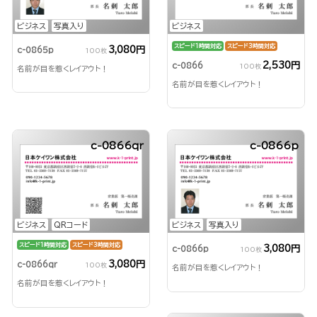
ビジネス
写真入り
ビジネス
スピード1時間対応
スピード3時間対応
3,080円
c-0865p
100枚
2,530円
c-0866
100枚
名前が目を惹くレイアウト！
名前が目を惹くレイアウト！
c-0866qr
c-0866p
ビジネス
QRコード
ビジネス
写真入り
スピード1時間対応
スピード3時間対応
3,080円
c-0866p
100枚
3,080円
c-0866qr
100枚
名前が目を惹くレイアウト！
名前が目を惹くレイアウト！