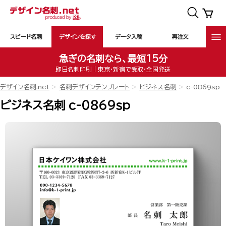
スピード名刺
デザインを探す
データ入稿
再注文
急ぎの名刺なら、最短15分
即日名刺印刷｜東京・新宿で受取・全国発送
デザイン名刺.net
名刺デザインテンプレート
ビジネス名刺
c-0869sp
ビジネス名刺 c-0869sp