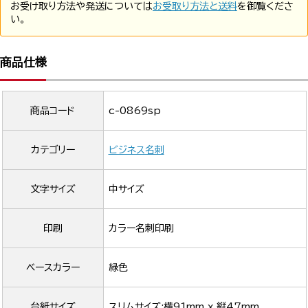
お受け取り方法や発送については
お受取り方法と送料
を御覧くださ
い。
商品仕様
商品コード
c-0869sp
カテゴリー
ビジネス名刺
文字サイズ
中サイズ
印刷
カラー名刺印刷
ベースカラー
緑色
台紙サイズ
スリムサイズ:横91mm x 縦47mm