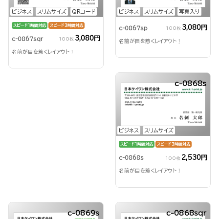
ビジネス
スリムサイズ
QRコード
ビジネス
スリムサイズ
写真入り
スピード1時間対応
スピード3時間対応
3,080円
c-0867sp
100枚
3,080円
c-0867sqr
100枚
名前が目を惹くレイアウト！
名前が目を惹くレイアウト！
c-0868s
ビジネス
スリムサイズ
スピード1時間対応
スピード3時間対応
2,530円
c-0868s
100枚
名前が目を惹くレイアウト！
c-0869s
c-0868sqr