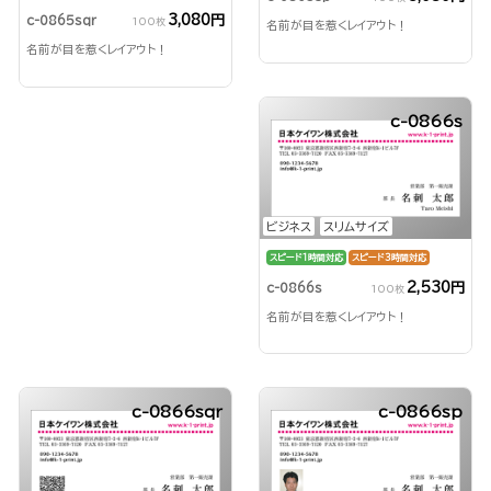
3,080円
c-0865sqr
100枚
名前が目を惹くレイアウト！
名前が目を惹くレイアウト！
c-0866s
ビジネス
スリムサイズ
スピード1時間対応
スピード3時間対応
2,530円
c-0866s
100枚
名前が目を惹くレイアウト！
c-0866sqr
c-0866sp