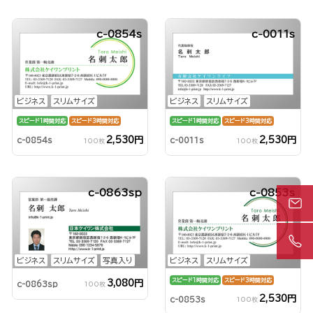
c-0854s
c-0011s
ビジネス
スリムサイズ
ビジネス
スリムサイズ
スピード1時間対応
スピード3時間対応
スピード1時間対応
スピード3時間対応
2,530円
2,530円
c-0854s
c-0011s
100枚
100枚
c-0863sp
c-0853s
ビジネス
スリムサイズ
写真入り
ビジネス
スリムサイズ
スピード1時間対応
スピード3時間対応
3,080円
c-0863sp
100枚
2,530円
c-0853s
100枚