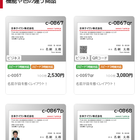
機能や色の違う商品
c-0867
c-0867qr
ビジネス
ビジネス
QRコード
スピード1時間対応
スピード3時間対応
スピード1時間対応
スピード3時間対応
2,530円
3,080円
c-0867
c-0867qr
100枚
100枚
名前が目を惹くレイアウト！
名前が目を惹くレイアウト！
c-0867p
c-0868