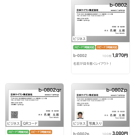
b-0802
ビジネス
スピード1時間対応
スピード3時間対応
1,870円
b-0802
100枚
名前が目を惹くレイアウト！
b-0802qr
b-0802p
ビジネス
QRコード
ビジネス
写真入り
スピード1時間対応
スピード3時間対応
3,080円
b-0802p
100枚