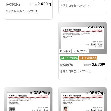
2,420円
b-0802qr
100枚
名前が目を惹くレイアウト！
名前が目を惹くレイアウト！
c-0867s
ビジネス
スリムサイズ
スピード1時間対応
スピード3時間対応
2,530円
c-0867s
100枚
名前が目を惹くレイアウト！
c-0867sqr
c-0867sp