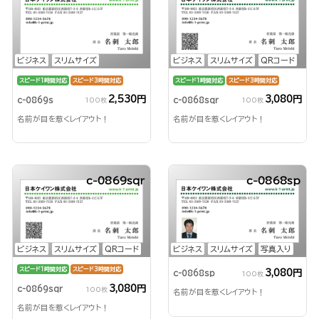
ビジネス
スリムサイズ
ビジネス
スリムサイズ
QRコード
スピード1時間対応
スピード3時間対応
スピード1時間対応
スピード3時間対応
2,530円
3,080円
c-0869s
c-0868sqr
100枚
100枚
名前が目を惹くレイアウト！
名前が目を惹くレイアウト！
c-0869sqr
c-0868sp
ビジネス
スリムサイズ
QRコード
ビジネス
スリムサイズ
写真入り
スピード1時間対応
スピード3時間対応
3,080円
c-0868sp
100枚
3,080円
c-0869sqr
100枚
名前が目を惹くレイアウト！
名前が目を惹くレイアウト！