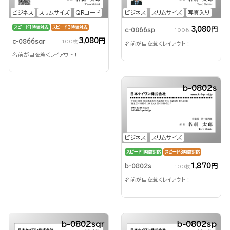
ビジネス
スリムサイズ
QRコード
ビジネス
スリムサイズ
写真入り
スピード1時間対応
スピード3時間対応
3,080円
c-0866sp
100枚
3,080円
c-0866sqr
100枚
名前が目を惹くレイアウト！
名前が目を惹くレイアウト！
b-0802s
ビジネス
スリムサイズ
スピード1時間対応
スピード3時間対応
1,870円
b-0802s
100枚
名前が目を惹くレイアウト！
b-0802sqr
b-0802sp