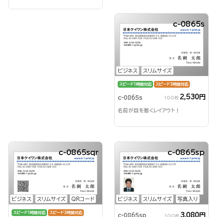
c-0865s
ビジネス
スリムサイズ
スピード1時間対応
スピード3時間対応
2,530円
c-0865s
100枚
名前が目を惹くレイアウト！
c-0865sqr
c-0865sp
ビジネス
スリムサイズ
QRコード
ビジネス
スリムサイズ
写真入り
スピード1時間対応
スピード3時間対応
3,080円
c-0865sp
100枚