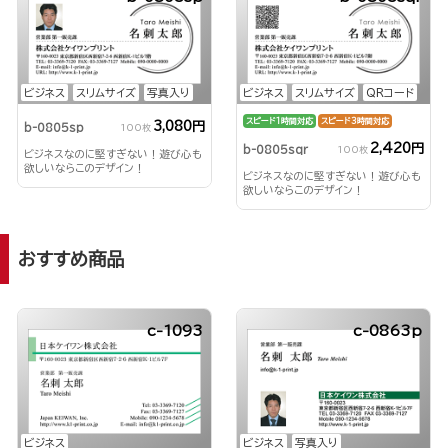
ビジネス
スリムサイズ
写真入り
ビジネス
スリムサイズ
QRコード
スピード1時間対応
スピード3時間対応
3,080円
b-0805sp
100枚
2,420円
b-0805sqr
100枚
ビジネスなのに堅すぎない！遊び心も
欲しいならこのデザイン！
ビジネスなのに堅すぎない！遊び心も
欲しいならこのデザイン！
おすすめ商品
c-1093
c-0863p
ビジネス
ビジネス
写真入り