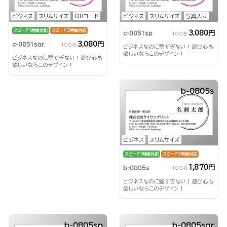
ビジネス
スリムサイズ
QRコード
ビジネス
スリムサイズ
写真入り
スピード1時間対応
スピード3時間対応
3,080円
c-0851sp
100枚
3,080円
c-0851sqr
100枚
ビジネスなのに堅すぎない！遊び心も
欲しいならこのデザイン！
ビジネスなのに堅すぎない！遊び心も
欲しいならこのデザイン！
b-0805s
ビジネス
スリムサイズ
スピード1時間対応
スピード3時間対応
1,870円
b-0805s
100枚
ビジネスなのに堅すぎない！遊び心も
欲しいならこのデザイン！
b-0805sp
b-0805sqr