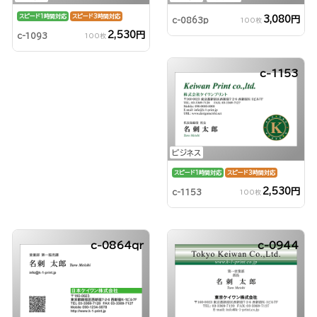
スピード1時間対応
スピード3時間対応
3,080円
c-0863p
100枚
2,530円
c-1093
100枚
c-1153
ビジネス
スピード1時間対応
スピード3時間対応
2,530円
c-1153
100枚
c-0864qr
c-0944