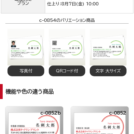
プラン
仕上り：
8月7日(金) 10:00
c-0854のバリエーション商品
写真付
QRコード付
文字 大サイズ
機能や色の違う商品
c-0852b
c-0852