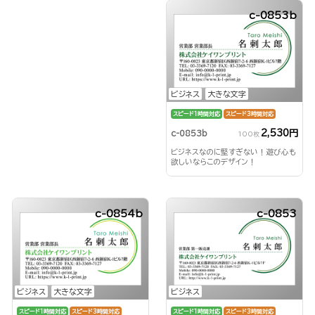
c-0853b
ビジネス
大きな文字
スピード1時間対応
スピード3時間対応
2,530円
c-0853b
100枚
ビジネスなのに堅すぎない！遊び心も
欲しいならこのデザイン！
c-0854b
c-0853
ビジネス
大きな文字
ビジネス
スピード1時間対応
スピード3時間対応
スピード1時間対応
スピード3時間対応