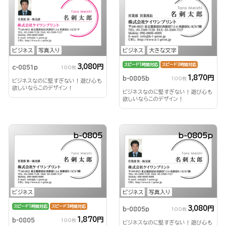
ビジネス
写真入り
ビジネス
大きな文字
スピード1時間対応
スピード3時間対応
3,080円
c-0851p
100枚
1,870円
b-0805b
100枚
ビジネスなのに堅すぎない！遊び心も
欲しいならこのデザイン！
ビジネスなのに堅すぎない！遊び心も
欲しいならこのデザイン！
b-0805
b-0805p
ビジネス
ビジネス
写真入り
スピード1時間対応
スピード3時間対応
3,080円
b-0805p
100枚
1,870円
b-0805
100枚
ビジネスなのに堅すぎない！遊び心も