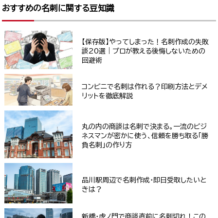
おすすめの名刺に関する豆知識
【保存版】やってしまった！名刺作成の失敗
談20選｜プロが教える後悔しないための
回避術
コンビニで名刺は作れる？印刷方法とデメ
リットを徹底解説
丸の内の商談は名刺で決まる。一流のビジ
ネスマンが密かに使う、信頼を勝ち取る「勝
負名刺」の作り方
品川駅周辺で名刺作成・即日受取したいと
きは？
新橋・虎ノ門で商談直前に名刺切れ！この