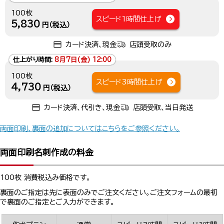
100枚
スピード1時間仕上げ
5,830
円（税込）
カード決済、現金
店頭受取のみ
仕上がり時間:
8月7日(金) 12:00
100枚
スピード3時間仕上げ
4,730
円（税込）
カード決済、代引き、現金
店頭受取、当日発送
両面印刷、裏面の追加についてはこちらをご参照ください。
両面印刷名刺作成の料金
100枚 消費税込み価格です。
裏面のご指定は先に表面のみでご注文ください。ご注文フォームの最初
で裏面のご指定とご入力ができます。