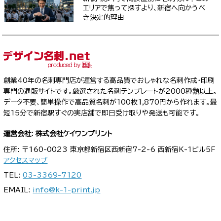
エリアで焦って探すより、新宿へ向かうべ
き決定的理由
創業40年の名刺専門店が運営する高品質でおしゃれな名刺作成・印刷
専門の通販サイトです。厳選された名刺テンプレートが2000種類以上。
データ不要、簡単操作で高品質名刺が100枚1,870円から作れます。最
短15分で新宿駅すぐの実店舗で即日受け取りや発送も可能です。
運営会社: 株式会社ケイワンプリント
住所: 〒160-0023 東京都新宿区西新宿7-2-6 西新宿K-1ビル5F
アクセスマップ
TEL:
03-3369-7120
EMAIL:
info@k-1-print.jp