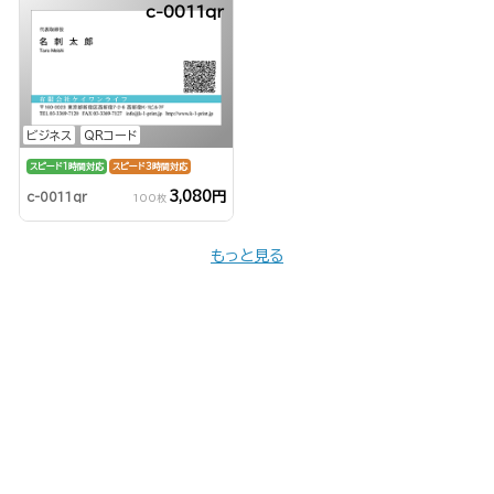
c-0011qr
ビジネス
QRコード
スピード1時間対応
スピード3時間対応
3,080円
c-0011qr
100枚
もっと見る