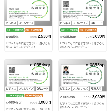
ビジネス
スリムサイズ
ビジネス
スリムサイズ
QRコード
スピード1時間対応
スピード3時間対応
スピード1時間対応
スピード3時間対応
2,530円
3,080円
c-0854s
c-0853sqr
100枚
100枚
ビジネスなのに堅すぎない！遊び心も
ビジネスなのに堅すぎない！遊び心も
欲しいならこのデザイン！
欲しいならこのデザイン！
c-0854sqr
c-0853sp
ビジネス
スリムサイズ
QRコード
ビジネス
スリムサイズ
写真入り
スピード1時間対応
スピード3時間対応
3,080円
c-0853sp
100枚
3,080円
c-0854sqr
100枚
ビジネスなのに堅すぎない！遊び心も
欲しいならこのデザイン！
ビジネスなのに堅すぎない！遊び心も