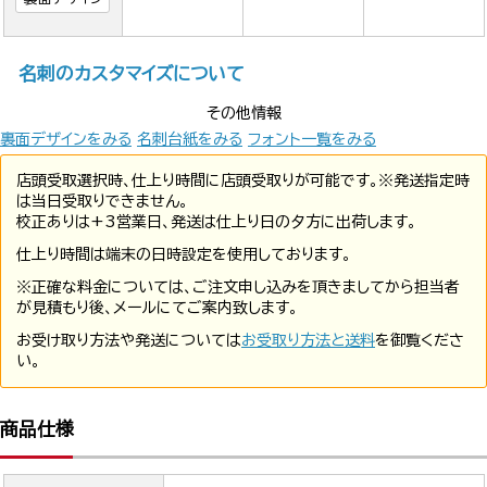
名刺のカスタマイズについて
その他情報
裏面デザインをみる
名刺台紙をみる
フォント一覧をみる
店頭受取選択時、仕上り時間に店頭受取りが可能です。※発送指定時
は当日受取りできません。
校正ありは+3営業日、発送は仕上り日の夕方に出荷します。
仕上り時間は端末の日時設定を使用しております。
※正確な料金については、ご注文申し込みを頂きましてから担当者
が見積もり後、メールにてご案内致します。
お受け取り方法や発送については
お受取り方法と送料
を御覧くださ
い。
商品仕様