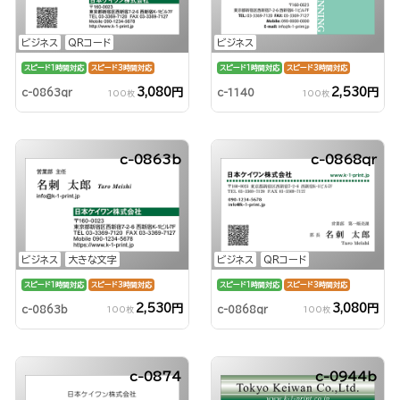
ビジネス
QRコード
ビジネス
スピード1時間対応
スピード3時間対応
スピード1時間対応
スピード3時間対応
3,080円
2,530円
c-0863qr
c-1140
100枚
100枚
c-0863b
c-0868qr
ビジネス
大きな文字
ビジネス
QRコード
スピード1時間対応
スピード3時間対応
スピード1時間対応
スピード3時間対応
2,530円
3,080円
c-0863b
c-0868qr
100枚
100枚
c-0874
c-0944b