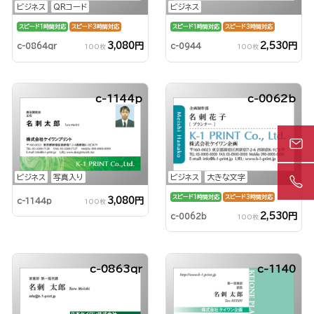
ビジネス
QRコード
ビジネス
スピード1時間対応
スピード3時間対応
スピード1時間対応
スピード3時間対応
3,080円
2,530円
c-0864qr
c-0944
100枚
100枚
c-1144p
c-0062b
ビジネス
写真入り
ビジネス
大きな文字
スピード1時間対応
スピード3時間対応
3,080円
c-1144p
100枚
2,530円
c-0062b
100枚
c-0863qr
c-1140