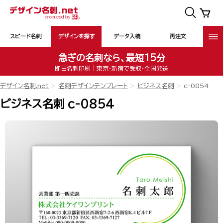
スピード名刺
デザインを探す
データ入稿
再注文
急ぎの名刺なら、最短15分
即日名刺印刷｜東京・新宿で受取・全国発送
デザイン名刺.net
名刺デザインテンプレート
ビジネス名刺
c-0854
ビジネス名刺 c-0854