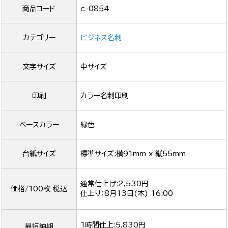
商品コード
c-0854
カテゴリー
ビジネス名刺
文字サイズ
中サイズ
印刷
カラー名刺印刷
ベースカラー
緑色
台紙サイズ
標準サイズ:横91mm x 縦55mm
通常仕上げ:2,530円
価格/100枚 税込
仕上り：
8月13日(木) 16:00
1時間仕上:5,830円
最短納期