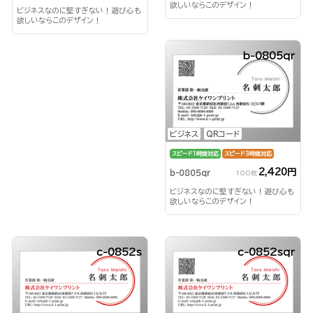
欲しいならこのデザイン！
ビジネスなのに堅すぎない！遊び心も
欲しいならこのデザイン！
b-0805qr
ビジネス
QRコード
スピード1時間対応
スピード3時間対応
2,420円
b-0805qr
100枚
ビジネスなのに堅すぎない！遊び心も
欲しいならこのデザイン！
c-0852s
c-0852sqr