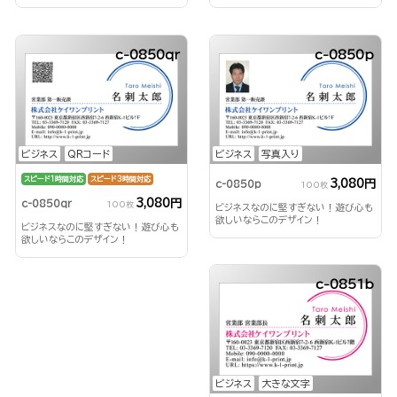
c-0850qr
c-0850p
ビジネス
QRコード
ビジネス
写真入り
スピード1時間対応
スピード3時間対応
3,080円
c-0850p
100枚
3,080円
c-0850qr
100枚
ビジネスなのに堅すぎない！遊び心も
欲しいならこのデザイン！
ビジネスなのに堅すぎない！遊び心も
欲しいならこのデザイン！
c-0851b
ビジネス
大きな文字