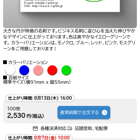
大きな円が特徴の名刺です。ビジネス名刺に遊び心を加えた伸びやか
なデザインに仕上がっております。色は爽やかなイエローグリーンで
す。 カラーバリエーションは、モノクロ、ブルー、レッド、ピンク、モスグリ
ーンをご用意しております！
カラーバリエーション
●
●
●
●
●
台紙サイズ
標準サイズ（横91mm x 縦55mm）
仕上がり時間:
8月13日(木) 16:00
100枚
通常納期で注文する
2,530
円（税込）
各種決済対応
店頭受取、宅配便
仕上がり時間:
8月7日(金) 10:00