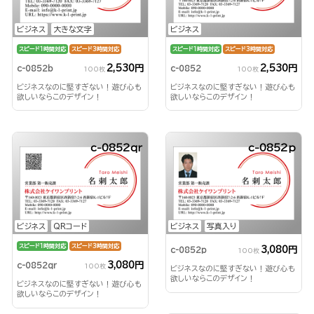
ビジネス
大きな文字
ビジネス
スピード1時間対応
スピード3時間対応
スピード1時間対応
スピード3時間対応
2,530円
2,530円
c-0852b
c-0852
100枚
100枚
ビジネスなのに堅すぎない！遊び心も
ビジネスなのに堅すぎない！遊び心も
欲しいならこのデザイン！
欲しいならこのデザイン！
c-0852qr
c-0852p
ビジネス
QRコード
ビジネス
写真入り
スピード1時間対応
スピード3時間対応
3,080円
c-0852p
100枚
3,080円
c-0852qr
100枚
ビジネスなのに堅すぎない！遊び心も
欲しいならこのデザイン！
ビジネスなのに堅すぎない！遊び心も
欲しいならこのデザイン！