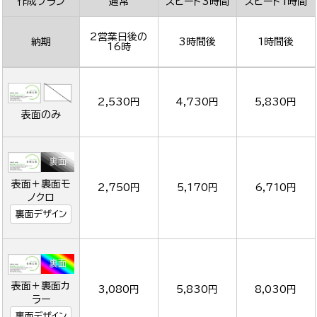
作成プラン
通常
スピード3時間
スピード1時間
2営業日後の
納期
3時間後
1時間後
16時
2,530円
4,730円
5,830円
表面のみ
表面＋裏面モ
2,750円
5,170円
6,710円
ノクロ
裏面デザイン
表面＋裏面カ
3,080円
5,830円
8,030円
ラー
裏面デザイン