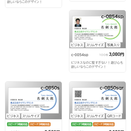
欲しいならこのデザイン！
c-0854sp
ビジネス
スリムサイズ
写真入り
3,080円
c-0854sp
100枚
ビジネスなのに堅すぎない！遊び心も
欲しいならこのデザイン！
c-0850s
c-0850sqr
ビジネス
スリムサイズ
ビジネス
スリムサイズ
QRコード
スピード1時間対応
スピード3時間対応
スピード1時間対応
スピード3時間対応