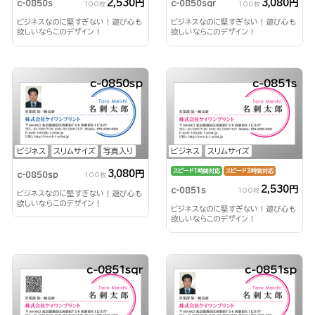
2,530円
3,080円
c-0850s
c-0850sqr
100枚
100枚
ビジネスなのに堅すぎない！遊び心も
ビジネスなのに堅すぎない！遊び心も
欲しいならこのデザイン！
欲しいならこのデザイン！
c-0850sp
c-0851s
ビジネス
スリムサイズ
写真入り
ビジネス
スリムサイズ
スピード1時間対応
スピード3時間対応
3,080円
c-0850sp
100枚
2,530円
c-0851s
100枚
ビジネスなのに堅すぎない！遊び心も
欲しいならこのデザイン！
ビジネスなのに堅すぎない！遊び心も
欲しいならこのデザイン！
c-0851sqr
c-0851sp