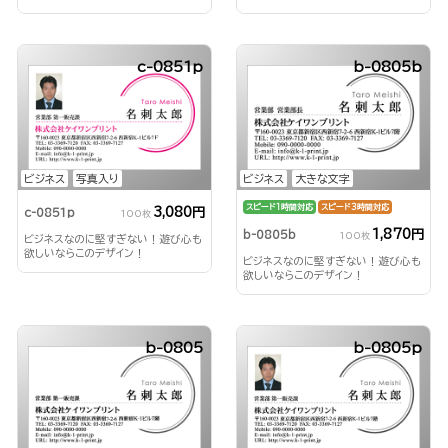
c-0851p
b-0805b
ビジネス
写真入り
ビジネス
大きな文字
スピード1時間対応
スピード3時間対応
3,080円
c-0851p
100枚
1,870円
b-0805b
100枚
ビジネスなのに堅すぎない！遊び心も
欲しいならこのデザイン！
ビジネスなのに堅すぎない！遊び心も
欲しいならこのデザイン！
b-0805
b-0805p