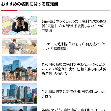
おすすめの名刺に関する豆知識
【保存版】やってしまった！名刺作成の失敗
談20選｜プロが教える後悔しないための
回避術
コンビニで名刺は作れる？印刷方法とデメ
リットを徹底解説
丸の内の商談は名刺で決まる。一流のビジ
ネスマンが密かに使う、信頼を勝ち取る「勝
負名刺」の作り方
品川駅周辺で名刺作成・即日受取したいと
きは？
新橋・虎ノ門で商談直前に名刺切れ！この