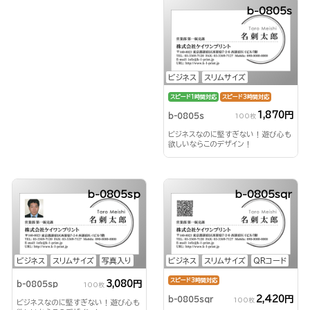
b-0805s
ビジネス
スリムサイズ
スピード1時間対応
スピード3時間対応
1,870円
b-0805s
100枚
ビジネスなのに堅すぎない！遊び心も
欲しいならこのデザイン！
b-0805sp
b-0805sqr
ビジネス
スリムサイズ
写真入り
ビジネス
スリムサイズ
QRコード
スピード3時間対応
3,080円
b-0805sp
100枚
2,420円
b-0805sqr
100枚
ビジネスなのに堅すぎない！遊び心も