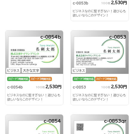
2,530円
c-0853b
100枚
ビジネスなのに堅すぎない！遊び心も
欲しいならこのデザイン！
c-0854b
c-0853
ビジネス
大きな文字
ビジネス
スピード1時間対応
スピード3時間対応
スピード1時間対応
スピード3時間対応
2,530円
2,530円
c-0854b
c-0853
100枚
100枚
ビジネスなのに堅すぎない！遊び心も
ビジネスなのに堅すぎない！遊び心も
欲しいならこのデザイン！
欲しいならこのデザイン！
c-0854
c-0853qr