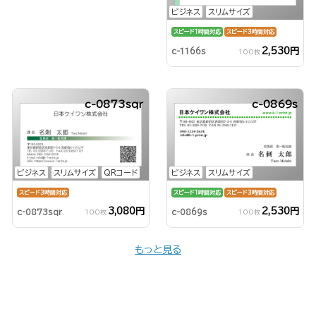
ビジネス
スリムサイズ
スピード1時間対応
スピード3時間対応
2,530円
c-1166s
100枚
c-0873sqr
c-0869s
ビジネス
スリムサイズ
QRコード
ビジネス
スリムサイズ
スピード3時間対応
スピード1時間対応
スピード3時間対応
3,080円
2,530円
c-0873sqr
c-0869s
100枚
100枚
もっと見る