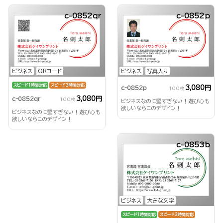
c-0852qr
c-0852p
ビジネス
QRコード
ビジネス
写真入り
スピード1時間対応
スピード3時間対応
3,080円
c-0852p
100枚
3,080円
c-0852qr
100枚
ビジネスなのに堅すぎない！遊び心も
欲しいならこのデザイン！
ビジネスなのに堅すぎない！遊び心も
欲しいならこのデザイン！
c-0853b
ビジネス
大きな文字
スピード1時間対応
スピード3時間対応