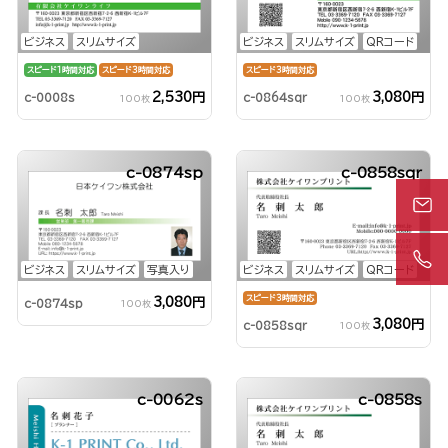
ビジネス
スリムサイズ
ビジネス
スリムサイズ
QRコード
スピード1時間対応
スピード3時間対応
スピード3時間対応
2,530円
3,080円
c-0008s
c-0864sqr
100枚
100枚
c-0874sp
c-0858sqr
ビジネス
スリムサイズ
写真入り
ビジネス
スリムサイズ
QRコード
スピード3時間対応
3,080円
c-0874sp
100枚
3,080円
c-0858sqr
100枚
c-0062s
c-0858s