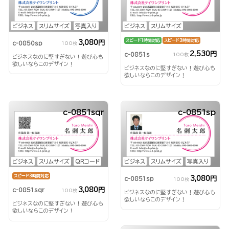
ビジネス
スリムサイズ
写真入り
ビジネス
スリムサイズ
スピード1時間対応
スピード3時間対応
3,080円
c-0850sp
100枚
2,530円
c-0851s
100枚
ビジネスなのに堅すぎない！遊び心も
欲しいならこのデザイン！
ビジネスなのに堅すぎない！遊び心も
欲しいならこのデザイン！
c-0851sqr
c-0851sp
ビジネス
スリムサイズ
QRコード
ビジネス
スリムサイズ
写真入り
スピード3時間対応
3,080円
c-0851sp
100枚
3,080円
c-0851sqr
100枚
ビジネスなのに堅すぎない！遊び心も
欲しいならこのデザイン！
ビジネスなのに堅すぎない！遊び心も
欲しいならこのデザイン！