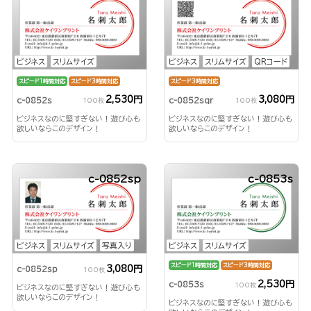
ビジネス
スリムサイズ
ビジネス
スリムサイズ
QRコード
スピード1時間対応
スピード3時間対応
スピード3時間対応
2,530円
3,080円
c-0852s
c-0852sqr
100枚
100枚
ビジネスなのに堅すぎない！遊び心も
ビジネスなのに堅すぎない！遊び心も
欲しいならこのデザイン！
欲しいならこのデザイン！
c-0852sp
c-0853s
ビジネス
スリムサイズ
写真入り
ビジネス
スリムサイズ
スピード1時間対応
スピード3時間対応
3,080円
c-0852sp
100枚
2,530円
c-0853s
100枚
ビジネスなのに堅すぎない！遊び心も
欲しいならこのデザイン！
ビジネスなのに堅すぎない！遊び心も