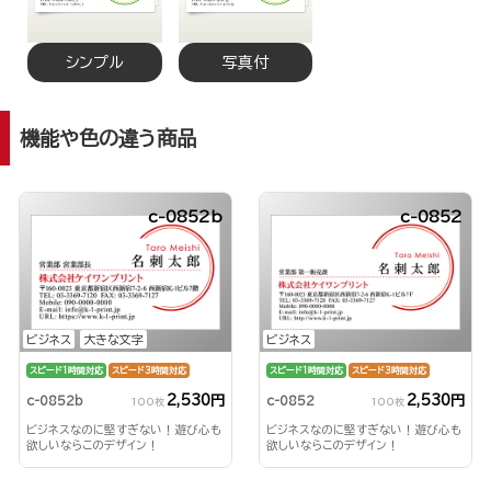
シンプル
写真付
機能や色の違う商品
c-0852b
c-0852
ビジネス
大きな文字
ビジネス
スピード1時間対応
スピード3時間対応
スピード1時間対応
スピード3時間対応
2,530円
2,530円
c-0852b
c-0852
100枚
100枚
ビジネスなのに堅すぎない！遊び心も
ビジネスなのに堅すぎない！遊び心も
欲しいならこのデザイン！
欲しいならこのデザイン！