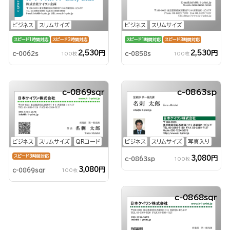
ビジネス
スリムサイズ
ビジネス
スリムサイズ
スピード1時間対応
スピード3時間対応
スピード1時間対応
スピード3時間対応
2,530円
2,530円
c-0062s
c-0858s
100枚
100枚
c-0869sqr
c-0863sp
ビジネス
スリムサイズ
QRコード
ビジネス
スリムサイズ
写真入り
スピード3時間対応
3,080円
c-0863sp
100枚
3,080円
c-0869sqr
100枚
c-0868sqr