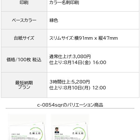
印刷
カラー名刺印刷
ベースカラー
緑色
台紙サイズ
スリムサイズ:横91mm x 縦47mm
通常仕上げ:3,080円
価格/100枚 税込
仕上り：
8月14日(金) 16:00
3時間仕上:5,280円
最短納期
プラン
仕上り：
8月10日(月) 12:00
c-0854sqrのバリエーション商品