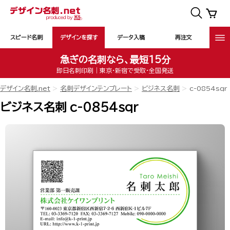
スピード名刺
デザインを探す
データ入稿
再注文
急ぎの名刺なら、最短15分
即日名刺印刷｜東京・新宿で受取・全国発送
デザイン名刺.net
名刺デザインテンプレート
ビジネス名刺
c-0854sqr
ビジネス名刺 c-0854sqr