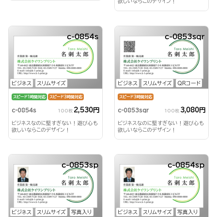
欲しいならこのデザイン！
c-0854s
c-0853sqr
ビジネス
スリムサイズ
ビジネス
スリムサイズ
QRコード
スピード1時間対応
スピード3時間対応
スピード3時間対応
2,530円
3,080円
c-0854s
c-0853sqr
100枚
100枚
ビジネスなのに堅すぎない！遊び心も
ビジネスなのに堅すぎない！遊び心も
欲しいならこのデザイン！
欲しいならこのデザイン！
c-0853sp
c-0854sp
ビジネス
スリムサイズ
写真入り
ビジネス
スリムサイズ
写真入り