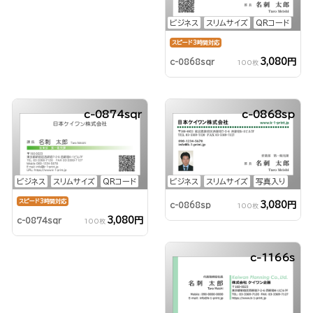
ビジネス
スリムサイズ
QRコード
スピード3時間対応
3,080円
c-0868sqr
100枚
c-0874sqr
c-0868sp
ビジネス
スリムサイズ
QRコード
ビジネス
スリムサイズ
写真入り
スピード3時間対応
3,080円
c-0868sp
100枚
3,080円
c-0874sqr
100枚
c-1166s