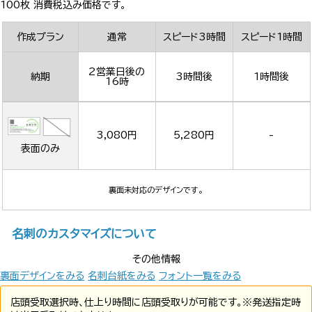
100枚 消費税込み価格です。
作成プラン
通常
スピード3時間
スピード1時間
2営業日後の
納期
3時間後
1時間後
16時
3,080円
5,280円
-
表面のみ
裏面未対応のデザインです。
名刺のカスタマイズについて
その他情報
裏面デザインをみる
名刺台紙をみる
フォント一覧をみる
店頭受取選択時、仕上り時間に店頭受取りが可能です。※発送指定時