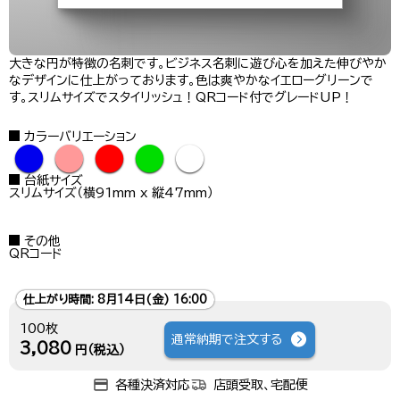
大きな円が特徴の名刺です。ビジネス名刺に遊び心を加えた伸びやか
なデザインに仕上がっております。色は爽やかなイエローグリーンで
す。スリムサイズでスタイリッシュ！QRコード付でグレードUP！
カラーバリエーション
●
●
●
●
●
台紙サイズ
スリムサイズ（横91mm x 縦47mm）
その他
QRコード
仕上がり時間:
8月14日(金) 16:00
100枚
通常納期で注文する
3,080
円（税込）
各種決済対応
店頭受取、宅配便