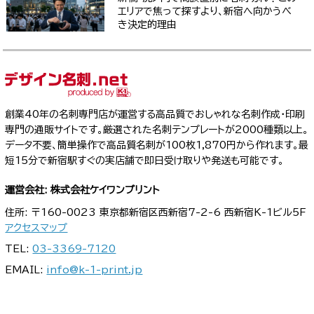
エリアで焦って探すより、新宿へ向かうべ
き決定的理由
創業40年の名刺専門店が運営する高品質でおしゃれな名刺作成・印刷
専門の通販サイトです。厳選された名刺テンプレートが2000種類以上。
データ不要、簡単操作で高品質名刺が100枚1,870円から作れます。最
短15分で新宿駅すぐの実店舗で即日受け取りや発送も可能です。
運営会社: 株式会社ケイワンプリント
住所: 〒160-0023 東京都新宿区西新宿7-2-6 西新宿K-1ビル5F
アクセスマップ
TEL:
03-3369-7120
EMAIL:
info@k-1-print.jp