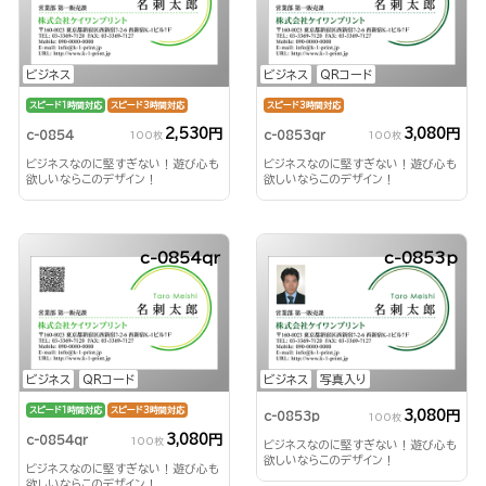
ビジネス
ビジネス
QRコード
スピード1時間対応
スピード3時間対応
スピード3時間対応
2,530円
3,080円
c-0854
c-0853qr
100枚
100枚
ビジネスなのに堅すぎない！遊び心も
ビジネスなのに堅すぎない！遊び心も
欲しいならこのデザイン！
欲しいならこのデザイン！
c-0854qr
c-0853p
ビジネス
QRコード
ビジネス
写真入り
スピード1時間対応
スピード3時間対応
3,080円
c-0853p
100枚
3,080円
c-0854qr
100枚
ビジネスなのに堅すぎない！遊び心も
欲しいならこのデザイン！
ビジネスなのに堅すぎない！遊び心も
欲しいならこのデザイン！