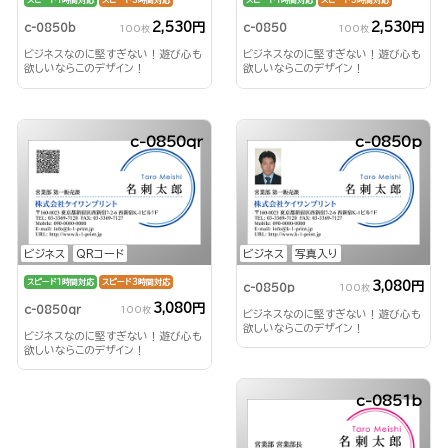
スピード1時間対応
スピード3時間対応
スピード1時間対応
スピード3時間対応
2,530円
2,530円
c-0850b
c-0850
100枚
100枚
ビジネスなのに堅すぎない！遊び心も
ビジネスなのに堅すぎない！遊び心も
欲しいならこのデザイン！
欲しいならこのデザイン！
c-0850qr
c-0850p
ビジネス
QRコード
ビジネス
写真入り
スピード1時間対応
スピード3時間対応
3,080円
c-0850p
100枚
3,080円
c-0850qr
100枚
ビジネスなのに堅すぎない！遊び心も
欲しいならこのデザイン！
ビジネスなのに堅すぎない！遊び心も
欲しいならこのデザイン！
c-0851b