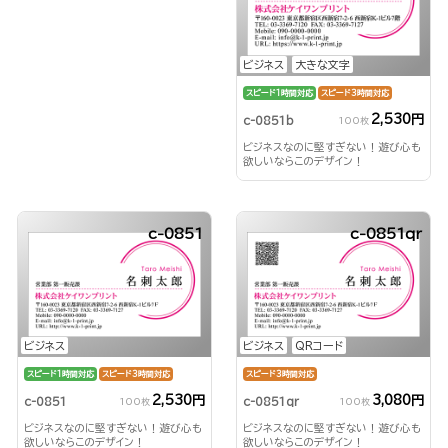
ビジネス
大きな文字
スピード1時間対応
スピード3時間対応
2,530円
c-0851b
100枚
ビジネスなのに堅すぎない！遊び心も
欲しいならこのデザイン！
c-0851
c-0851qr
ビジネス
ビジネス
QRコード
スピード1時間対応
スピード3時間対応
スピード3時間対応
2,530円
3,080円
c-0851
c-0851qr
100枚
100枚
ビジネスなのに堅すぎない！遊び心も
ビジネスなのに堅すぎない！遊び心も
欲しいならこのデザイン！
欲しいならこのデザイン！