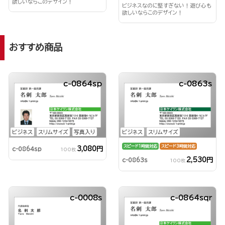
欲しいならこのデザイン！
ビジネスなのに堅すぎない！遊び心も
欲しいならこのデザイン！
おすすめ商品
c-0864sp
c-0863s
ビジネス
スリムサイズ
写真入り
ビジネス
スリムサイズ
スピード1時間対応
スピード3時間対応
3,080円
c-0864sp
100枚
2,530円
c-0863s
100枚
c-0008s
c-0864sqr