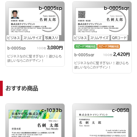
b-0805sp
b-0805sqr
ビジネス
スリムサイズ
写真入り
ビジネス
スリムサイズ
QRコード
スピード1時間対応
スピード3時間対応
3,080円
b-0805sp
100枚
2,420円
b-0805sqr
100枚
ビジネスなのに堅すぎない！遊び心も
欲しいならこのデザイン！
ビジネスなのに堅すぎない！遊び心も
欲しいならこのデザイン！
おすすめ商品
c-1033b
c-0858