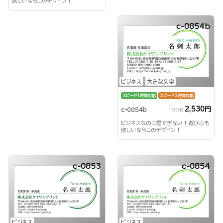
欲しいならこのデザイン！
c-0854b
ビジネス
大きな文字
スピード1時間対応
スピード3時間対応
2,530円
c-0854b
100枚
ビジネスなのに堅すぎない！遊び心も
欲しいならこのデザイン！
c-0853
c-0854
ビジネス
ビジネス