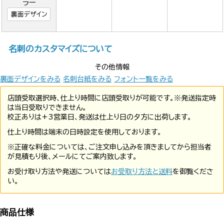
ラー
裏面デザイン
名刺のカスタマイズについて
その他情報
裏面デザインをみる
名刺台紙をみる
フォント一覧をみる
店頭受取選択時、仕上り時間に店頭受取りが可能です。※発送指定時
は当日受取りできません。
校正ありは+3営業日、発送は仕上り日の夕方に出荷します。
仕上り時間は端末の日時設定を使用しております。
※正確な料金については、ご注文申し込みを頂きましてから担当者
が見積もり後、メールにてご案内致します。
お受け取り方法や発送については
お受取り方法と送料
を御覧くださ
い。
商品仕様