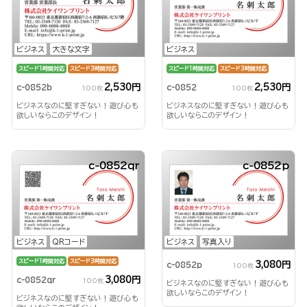
ビジネス
大きな文字
ビジネス
スピード1時間対応
スピード3時間対応
スピード1時間対応
スピード3時間対応
2,530円
2,530円
c-0852b
c-0852
100枚
100枚
ビジネスなのに堅すぎない！遊び心も
ビジネスなのに堅すぎない！遊び心も
欲しいならこのデザイン！
欲しいならこのデザイン！
c-0852qr
c-0852p
ビジネス
QRコード
ビジネス
写真入り
スピード1時間対応
スピード3時間対応
3,080円
c-0852p
100枚
3,080円
c-0852qr
100枚
ビジネスなのに堅すぎない！遊び心も
欲しいならこのデザイン！
ビジネスなのに堅すぎない！遊び心も