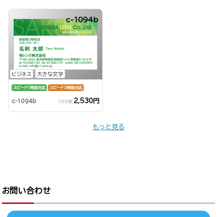
c-1094b
ビジネス
大きな文字
スピード1時間対応
スピード3時間対応
2,530円
c-1094b
100枚
もっと見る
お問い合わせ