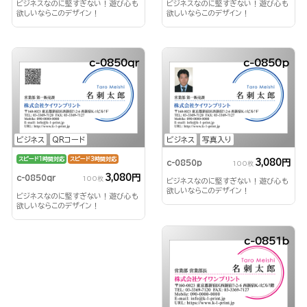
ビジネスなのに堅すぎない！遊び心も
ビジネスなのに堅すぎない！遊び心も
欲しいならこのデザイン！
欲しいならこのデザイン！
c-0850qr
c-0850p
ビジネス
QRコード
ビジネス
写真入り
スピード1時間対応
スピード3時間対応
3,080円
c-0850p
100枚
3,080円
c-0850qr
100枚
ビジネスなのに堅すぎない！遊び心も
欲しいならこのデザイン！
ビジネスなのに堅すぎない！遊び心も
欲しいならこのデザイン！
c-0851b