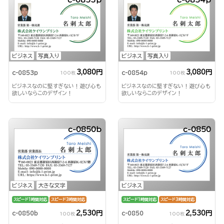
c-0853p
c-0854p
ビジネス
写真入り
ビジネス
写真入り
3,080円
3,080円
c-0853p
c-0854p
100枚
100枚
ビジネスなのに堅すぎない！遊び心も
ビジネスなのに堅すぎない！遊び心も
欲しいならこのデザイン！
欲しいならこのデザイン！
c-0850b
c-0850
ビジネス
大きな文字
ビジネス
スピード1時間対応
スピード3時間対応
スピード1時間対応
スピード3時間対応
2,530円
2,530円
c-0850b
c-0850
100枚
100枚