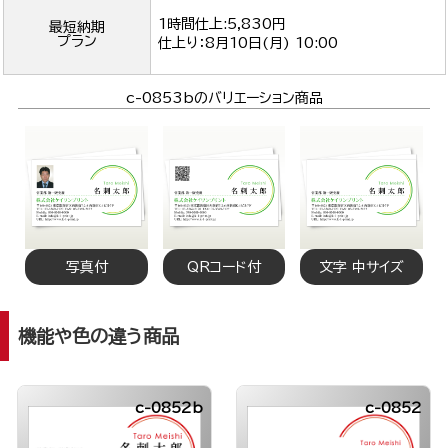
1時間仕上:5,830円
最短納期
プラン
仕上り：
8月10日(月) 10:00
c-0853bのバリエーション商品
写真付
QRコード付
文字 中サイズ
機能や色の違う商品
c-0852b
c-0852