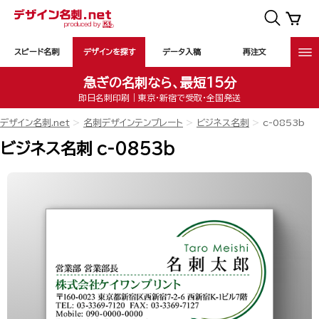
スピード名刺
デザインを探す
データ入稿
再注文
急ぎの名刺なら、最短15分
即日名刺印刷｜東京・新宿で受取・全国発送
デザイン名刺.net
名刺デザインテンプレート
ビジネス名刺
c-0853b
ビジネス名刺 c-0853b