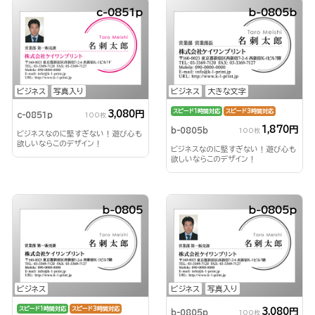
c-0851p
b-0805b
ビジネス
写真入り
ビジネス
大きな文字
スピード1時間対応
スピード3時間対応
3,080円
c-0851p
100枚
1,870円
b-0805b
100枚
ビジネスなのに堅すぎない！遊び心も
欲しいならこのデザイン！
ビジネスなのに堅すぎない！遊び心も
欲しいならこのデザイン！
b-0805
b-0805p
ビジネス
ビジネス
写真入り
スピード1時間対応
スピード3時間対応
3,080円
b-0805p
100枚