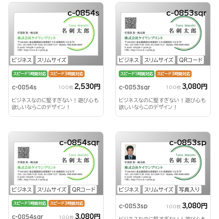
c-0854s
c-0853sqr
ビジネス
スリムサイズ
ビジネス
スリムサイズ
QRコード
スピード1時間対応
スピード3時間対応
スピード1時間対応
スピード3時間対応
2,530円
3,080円
c-0854s
c-0853sqr
100枚
100枚
ビジネスなのに堅すぎない！遊び心も
ビジネスなのに堅すぎない！遊び心も
欲しいならこのデザイン！
欲しいならこのデザイン！
c-0854sqr
c-0853sp
ビジネス
スリムサイズ
QRコード
ビジネス
スリムサイズ
写真入り
スピード1時間対応
スピード3時間対応
3,080円
c-0853sp
100枚
3,080円
c-0854sqr
100枚