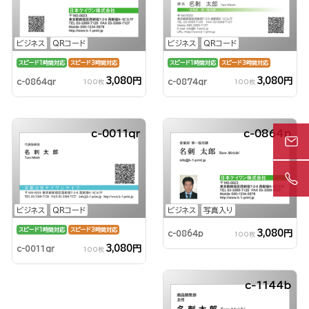
ビジネス
QRコード
ビジネス
QRコード
スピード1時間対応
スピード3時間対応
スピード1時間対応
スピード3時間対応
3,080円
3,080円
c-0864qr
c-0874qr
100枚
100枚
c-0011qr
c-0864p
ビジネス
QRコード
ビジネス
写真入り
スピード1時間対応
スピード3時間対応
3,080円
c-0864p
100枚
3,080円
c-0011qr
100枚
c-1144b