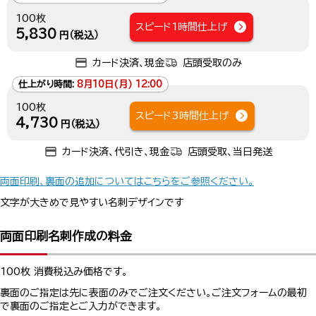
100枚
スピード1時間仕上げ
5,830
円（税込）
カード決済、現金
店頭受取のみ
仕上がり時間:
8月10日(月) 12:00
100枚
スピード3時間仕上げ
4,730
円（税込）
カード決済、代引き、現金
店頭受取、当日発送
両面印刷、裏面の追加についてはこちらをご参照ください。
文字が大きめで見やすい名刺デザインです
両面印刷名刺作成の料金
100枚 消費税込み価格です。
裏面のご指定は先に表面のみでご注文ください。ご注文フォームの最初
で裏面のご指定とご入力ができます。