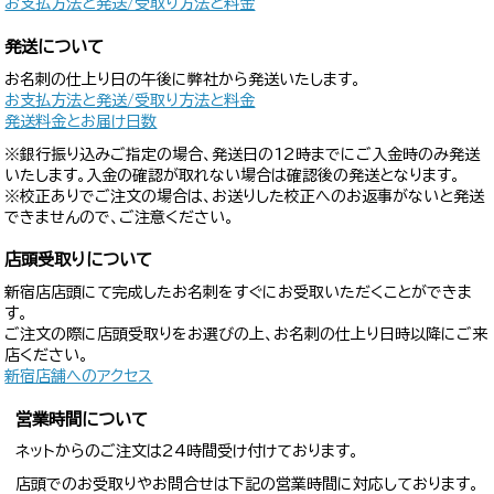
お支払方法と発送/受取り方法と料金
発送について
お名刺の仕上り日の午後に弊社から発送いたします。
お支払方法と発送/受取り方法と料金
発送料金とお届け日数
※銀行振り込みご指定の場合、発送日の12時までにご入金時のみ発送
いたします。入金の確認が取れない場合は確認後の発送となります。
※校正ありでご注文の場合は、お送りした校正へのお返事がないと発送
できませんので、ご注意ください。
店頭受取りについて
新宿店店頭にて完成したお名刺をすぐにお受取いただくことができま
す。
ご注文の際に店頭受取りをお選びの上、お名刺の仕上り日時以降にご来
店ください。
新宿店舗へのアクセス
営業時間について
ネットからのご注文は24時間受け付けております。
店頭でのお受取りやお問合せは下記の営業時間に対応しております。