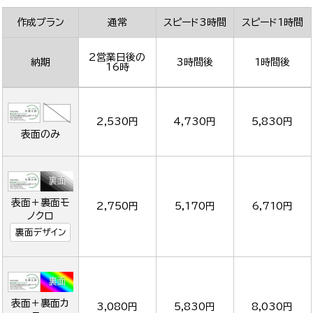
作成プラン
通常
スピード3時間
スピード1時間
2営業日後の
納期
3時間後
1時間後
16時
2,530円
4,730円
5,830円
表面のみ
表面＋裏面モ
2,750円
5,170円
6,710円
ノクロ
裏面デザイン
表面＋裏面カ
3,080円
5,830円
8,030円