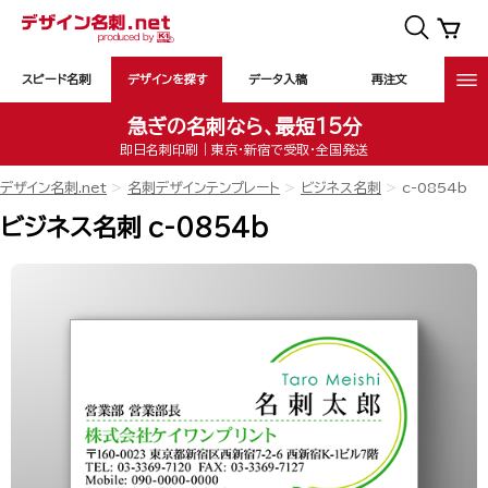
スピード名刺
デザインを探す
データ入稿
再注文
急ぎの名刺なら、最短15分
即日名刺印刷｜東京・新宿で受取・全国発送
デザイン名刺.net
名刺デザインテンプレート
ビジネス名刺
c-0854b
ビジネス名刺 c-0854b