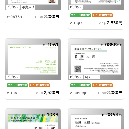
ビジネス
ビジネス
写真入り
スピード1時間対応
スピード3時間対応
3,080円
c-0873p
100枚
2,530円
c-1093
100枚
c-1061
c-0858qr
ビジネス
ビジネス
QRコード
スピード1時間対応
スピード3時間対応
スピード1時間対応
スピード3時間対応
2,530円
3,080円
c-1061
c-0858qr
100枚
100枚
c-1033
c-0864p