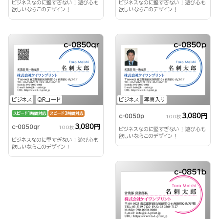
ビジネスなのに堅すぎない！遊び心も
ビジネスなのに堅すぎない！遊び心も
欲しいならこのデザイン！
欲しいならこのデザイン！
c-0850qr
c-0850p
ビジネス
QRコード
ビジネス
写真入り
スピード1時間対応
スピード3時間対応
3,080円
c-0850p
100枚
3,080円
c-0850qr
100枚
ビジネスなのに堅すぎない！遊び心も
欲しいならこのデザイン！
ビジネスなのに堅すぎない！遊び心も
欲しいならこのデザイン！
c-0851b