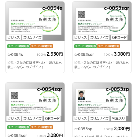
c-0854s
c-0853sqr
ビジネス
スリムサイズ
ビジネス
スリムサイズ
QRコード
スピード1時間対応
スピード3時間対応
スピード1時間対応
スピード3時間対応
2,530円
3,080円
c-0854s
c-0853sqr
100枚
100枚
ビジネスなのに堅すぎない！遊び心も
ビジネスなのに堅すぎない！遊び心も
欲しいならこのデザイン！
欲しいならこのデザイン！
c-0854sqr
c-0853sp
ビジネス
スリムサイズ
QRコード
ビジネス
スリムサイズ
写真入り
スピード1時間対応
スピード3時間対応
3,080円
c-0853sp
100枚
3,080円
c-0854sqr
100枚