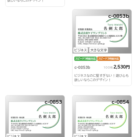
欲しいならこのデザイン！
c-0853b
ビジネス
大きな文字
スピード1時間対応
スピード3時間対応
2,530円
c-0853b
100枚
ビジネスなのに堅すぎない！遊び心も
欲しいならこのデザイン！
c-0853
c-0854
ビジネス
ビジネス