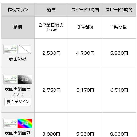
作成プラン
通常
スピード3時間
スピード1時間
2営業日後の
納期
3時間後
1時間後
16時
2,530円
4,730円
5,830円
表面のみ
表面＋裏面モ
2,750円
5,170円
6,710円
ノクロ
裏面デザイン
表面＋裏面カ
3,080円
5,830円
8,030円