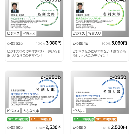
c-0853p
c-0854p
ビジネス
写真入り
ビジネス
写真入り
3,080円
3,080円
c-0853p
c-0854p
100枚
100枚
ビジネスなのに堅すぎない！遊び心も
ビジネスなのに堅すぎない！遊び心も
欲しいならこのデザイン！
欲しいならこのデザイン！
c-0850b
c-0850
ビジネス
大きな文字
ビジネス
スピード1時間対応
スピード3時間対応
スピード1時間対応
スピード3時間対応
2,530円
2,530円
c-0850b
c-0850
100枚
100枚