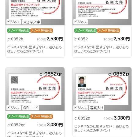
ビジネス
大きな文字
ビジネス
スピード1時間対応
スピード3時間対応
スピード1時間対応
スピード3時間対応
2,530円
2,530円
c-0852b
c-0852
100枚
100枚
ビジネスなのに堅すぎない！遊び心も
ビジネスなのに堅すぎない！遊び心も
欲しいならこのデザイン！
欲しいならこのデザイン！
c-0852qr
c-0852p
ビジネス
QRコード
ビジネス
写真入り
スピード1時間対応
スピード3時間対応
3,080円
c-0852p
100枚
3,080円
c-0852qr
100枚
ビジネスなのに堅すぎない！遊び心も
欲しいならこのデザイン！
ビジネスなのに堅すぎない！遊び心も