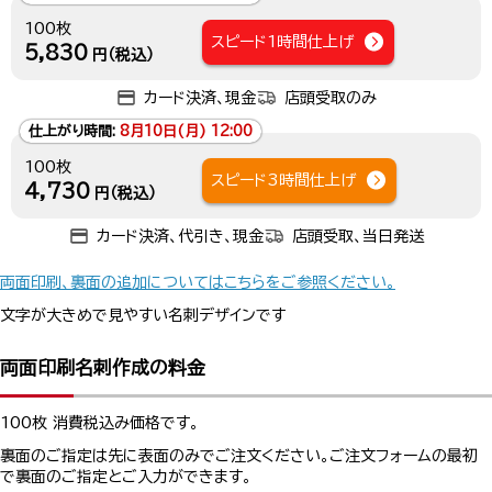
100枚
スピード1時間仕上げ
5,830
円（税込）
カード決済、現金
店頭受取のみ
仕上がり時間:
8月10日(月) 12:00
100枚
スピード3時間仕上げ
4,730
円（税込）
カード決済、代引き、現金
店頭受取、当日発送
両面印刷、裏面の追加についてはこちらをご参照ください。
文字が大きめで見やすい名刺デザインです
両面印刷名刺作成の料金
100枚 消費税込み価格です。
裏面のご指定は先に表面のみでご注文ください。ご注文フォームの最初
で裏面のご指定とご入力ができます。