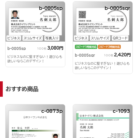
b-0805sp
b-0805sqr
ビジネス
スリムサイズ
写真入り
ビジネス
スリムサイズ
QRコード
スピード1時間対応
スピード3時間対応
3,080円
b-0805sp
100枚
2,420円
b-0805sqr
100枚
ビジネスなのに堅すぎない！遊び心も
欲しいならこのデザイン！
ビジネスなのに堅すぎない！遊び心も
欲しいならこのデザイン！
おすすめ商品
c-0873p
c-1093