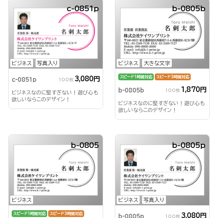
c-0851p
b-0805b
ビジネス
写真入り
ビジネス
大きな文字
スピード1時間対応
スピード3時間対応
3,080円
c-0851p
100枚
1,870円
b-0805b
100枚
ビジネスなのに堅すぎない！遊び心も
欲しいならこのデザイン！
ビジネスなのに堅すぎない！遊び心も
欲しいならこのデザイン！
b-0805
b-0805p
ビジネス
ビジネス
写真入り
スピード1時間対応
スピード3時間対応
3,080円
b-0805p
100枚