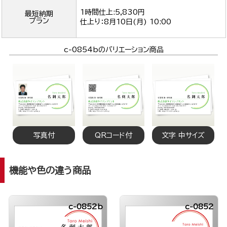
1時間仕上:5,830円
最短納期
プラン
仕上り：
8月10日(月) 10:00
c-0854bのバリエーション商品
写真付
QRコード付
文字 中サイズ
機能や色の違う商品
c-0852b
c-0852