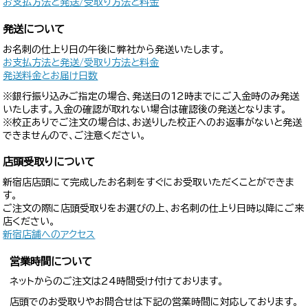
お支払方法と発送/受取り方法と料金
発送について
お名刺の仕上り日の午後に弊社から発送いたします。
お支払方法と発送/受取り方法と料金
発送料金とお届け日数
※銀行振り込みご指定の場合、発送日の12時までにご入金時のみ発送
いたします。入金の確認が取れない場合は確認後の発送となります。
※校正ありでご注文の場合は、お送りした校正へのお返事がないと発送
できませんので、ご注意ください。
店頭受取りについて
新宿店店頭にて完成したお名刺をすぐにお受取いただくことができま
す。
ご注文の際に店頭受取りをお選びの上、お名刺の仕上り日時以降にご来
店ください。
新宿店舗へのアクセス
営業時間について
ネットからのご注文は24時間受け付けております。
店頭でのお受取りやお問合せは下記の営業時間に対応しております。