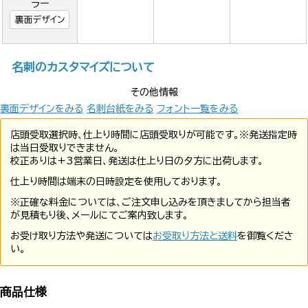
ラー
裏面デザイン
名刺のカスタマイズについて
その他情報
裏面デザインをみる
名刺台紙をみる
フォント一覧をみる
店頭受取選択時、仕上り時間に店頭受取りが可能です。※発送指定時
は当日受取りできません。
校正ありは+3営業日、発送は仕上り日の夕方に出荷します。
仕上り時間は端末の日時設定を使用しております。
※正確な料金については、ご注文申し込みを頂きましてから担当者
が見積もり後、メールにてご案内致します。
お受け取り方法や発送については
お受取り方法と送料
を御覧くださ
い。
商品仕様