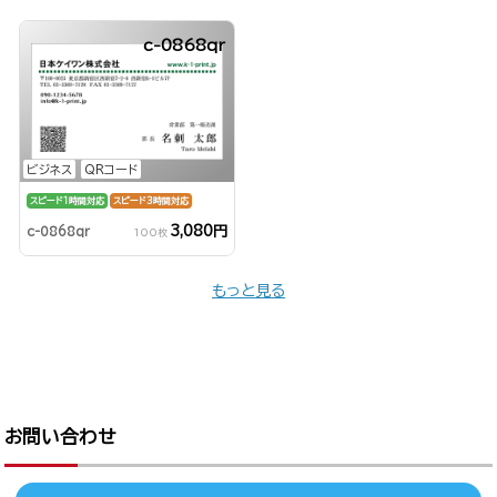
c-0868qr
ビジネス
QRコード
スピード1時間対応
スピード3時間対応
3,080円
c-0868qr
100枚
もっと見る
お問い合わせ