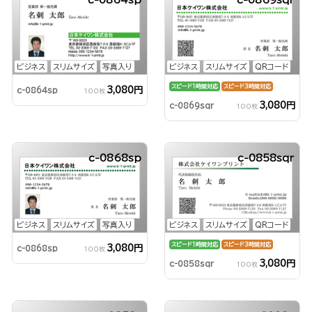
c-0864sp
c-0869sqr
ビジネス
スリムサイズ
写真入り
ビジネス
スリムサイズ
QRコード
スピード1時間対応
スピード3時間対応
3,080円
c-0864sp
100枚
3,080円
c-0869sqr
100枚
c-0868sp
c-0858sqr
ビジネス
スリムサイズ
写真入り
ビジネス
スリムサイズ
QRコード
スピード1時間対応
スピード3時間対応
3,080円
c-0868sp
100枚
3,080円
c-0858sqr
100枚