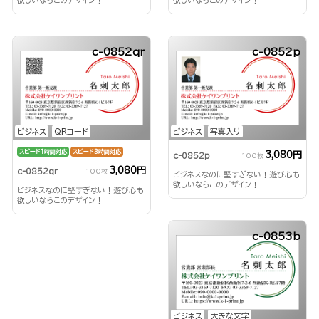
c-0852qr
c-0852p
ビジネス
QRコード
ビジネス
写真入り
スピード1時間対応
スピード3時間対応
3,080円
c-0852p
100枚
3,080円
c-0852qr
100枚
ビジネスなのに堅すぎない！遊び心も
欲しいならこのデザイン！
ビジネスなのに堅すぎない！遊び心も
欲しいならこのデザイン！
c-0853b
ビジネス
大きな文字