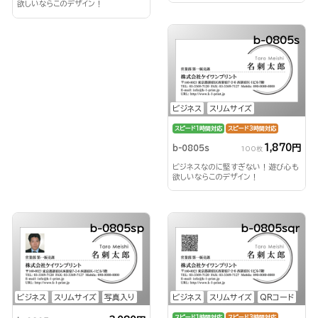
欲しいならこのデザイン！
b-0805s
ビジネス
スリムサイズ
スピード1時間対応
スピード3時間対応
1,870円
b-0805s
100枚
ビジネスなのに堅すぎない！遊び心も
欲しいならこのデザイン！
b-0805sp
b-0805sqr
ビジネス
スリムサイズ
写真入り
ビジネス
スリムサイズ
QRコード
スピード1時間対応
スピード3時間対応