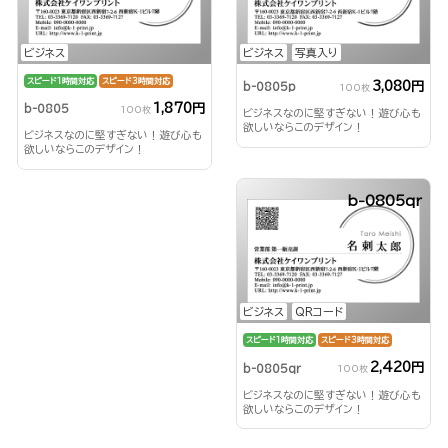
ビジネス
ビジネス
写真入り
スピード1時間対応
スピード3時間対応
3,080円
b-0805p
100枚
1,870円
b-0805
100枚
ビジネスなのに堅すぎない！遊び心も
欲しいならこのデザイン！
ビジネスなのに堅すぎない！遊び心も
欲しいならこのデザイン！
b-0805qr
ビジネス
QRコード
スピード1時間対応
スピード3時間対応
2,420円
b-0805qr
100枚
ビジネスなのに堅すぎない！遊び心も
欲しいならこのデザイン！