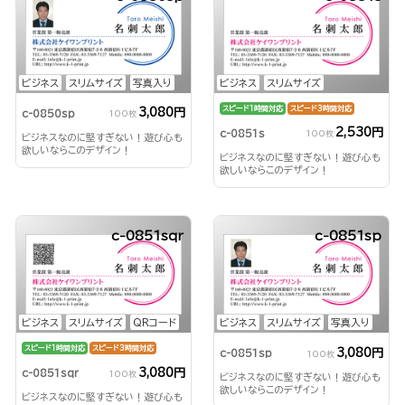
ビジネス
スリムサイズ
写真入り
ビジネス
スリムサイズ
スピード1時間対応
スピード3時間対応
3,080円
c-0850sp
100枚
2,530円
c-0851s
100枚
ビジネスなのに堅すぎない！遊び心も
欲しいならこのデザイン！
ビジネスなのに堅すぎない！遊び心も
欲しいならこのデザイン！
c-0851sqr
c-0851sp
ビジネス
スリムサイズ
QRコード
ビジネス
スリムサイズ
写真入り
スピード1時間対応
スピード3時間対応
3,080円
c-0851sp
100枚
3,080円
c-0851sqr
100枚
ビジネスなのに堅すぎない！遊び心も
欲しいならこのデザイン！
ビジネスなのに堅すぎない！遊び心も