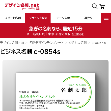
スピード名刺
デザインを探す
データ入稿
再注文
急ぎの名刺なら、最短15分
即日名刺印刷｜東京・新宿で受取・全国発送
デザイン名刺.net
名刺デザインテンプレート
ビジネス名刺
c-0854s
ビジネス名刺 c-0854s