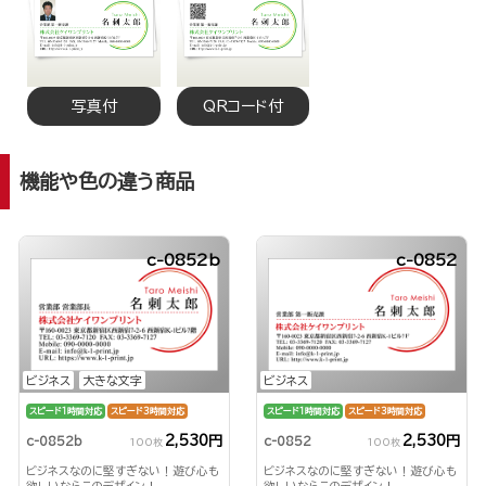
写真付
QRコード付
機能や色の違う商品
c-0852b
c-0852
ビジネス
大きな文字
ビジネス
スピード1時間対応
スピード3時間対応
スピード1時間対応
スピード3時間対応
2,530円
2,530円
c-0852b
c-0852
100枚
100枚
ビジネスなのに堅すぎない！遊び心も
ビジネスなのに堅すぎない！遊び心も
欲しいならこのデザイン！
欲しいならこのデザイン！