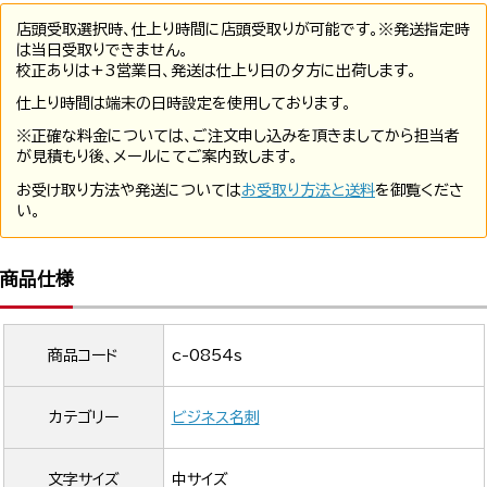
店頭受取選択時、仕上り時間に店頭受取りが可能です。※発送指定時
は当日受取りできません。
校正ありは+3営業日、発送は仕上り日の夕方に出荷します。
仕上り時間は端末の日時設定を使用しております。
※正確な料金については、ご注文申し込みを頂きましてから担当者
が見積もり後、メールにてご案内致します。
お受け取り方法や発送については
お受取り方法と送料
を御覧くださ
い。
商品仕様
商品コード
c-0854s
カテゴリー
ビジネス名刺
文字サイズ
中サイズ