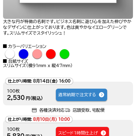
大きな円が特徴の名刺です。ビジネス名刺に遊び心を加えた伸びやか
なデザインに仕上がっております。色は爽やかなイエローグリーンで
す。スリムサイズでスタイリッシュ！
カラーバリエーション
●
●
●
●
●
台紙サイズ
スリムサイズ（横91mm x 縦47mm）
仕上がり時間:
8月14日(金) 16:00
100枚
通常納期で注文する
2,530
円（税込）
各種決済対応
店頭受取、宅配便
仕上がり時間:
8月10日(月) 10:00
100枚
スピード1時間仕上げ