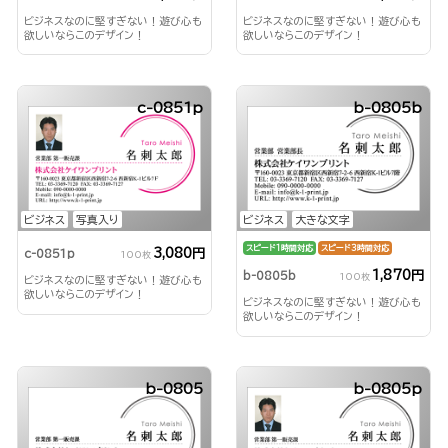
ビジネスなのに堅すぎない！遊び心も
ビジネスなのに堅すぎない！遊び心も
欲しいならこのデザイン！
欲しいならこのデザイン！
c-0851p
b-0805b
ビジネス
写真入り
ビジネス
大きな文字
スピード1時間対応
スピード3時間対応
3,080円
c-0851p
100枚
1,870円
b-0805b
100枚
ビジネスなのに堅すぎない！遊び心も
欲しいならこのデザイン！
ビジネスなのに堅すぎない！遊び心も
欲しいならこのデザイン！
b-0805
b-0805p