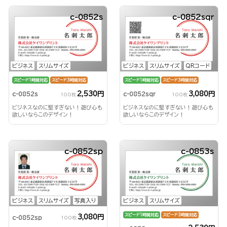
c-0852s
c-0852sqr
ビジネス
スリムサイズ
ビジネス
スリムサイズ
QRコード
スピード1時間対応
スピード3時間対応
スピード1時間対応
スピード3時間対応
2,530円
3,080円
c-0852s
c-0852sqr
100枚
100枚
ビジネスなのに堅すぎない！遊び心も
ビジネスなのに堅すぎない！遊び心も
欲しいならこのデザイン！
欲しいならこのデザイン！
c-0852sp
c-0853s
ビジネス
スリムサイズ
写真入り
ビジネス
スリムサイズ
スピード1時間対応
スピード3時間対応
3,080円
c-0852sp
100枚