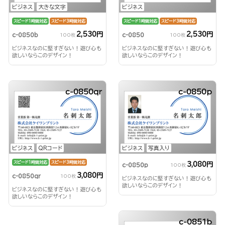
ビジネス
大きな文字
ビジネス
スピード1時間対応
スピード3時間対応
スピード1時間対応
スピード3時間対応
2,530円
2,530円
c-0850b
c-0850
100枚
100枚
ビジネスなのに堅すぎない！遊び心も
ビジネスなのに堅すぎない！遊び心も
欲しいならこのデザイン！
欲しいならこのデザイン！
c-0850qr
c-0850p
ビジネス
QRコード
ビジネス
写真入り
スピード1時間対応
スピード3時間対応
3,080円
c-0850p
100枚
3,080円
c-0850qr
100枚
ビジネスなのに堅すぎない！遊び心も
欲しいならこのデザイン！
ビジネスなのに堅すぎない！遊び心も
欲しいならこのデザイン！
c-0851b