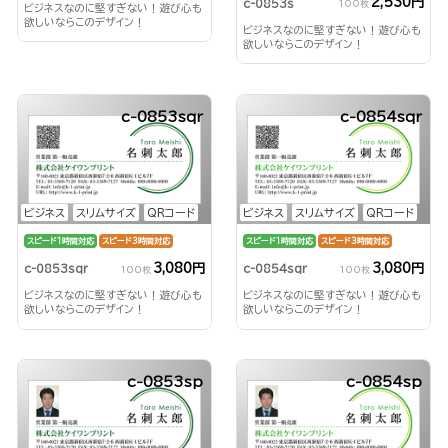
2,530円
c-0853s
100枚
ビジネスなのに堅すぎない！遊び心も
欲しいならこのデザイン！
ビジネスなのに堅すぎない！遊び心も
欲しいならこのデザイン！
c-0853sqr
c-0854sqr
ビジネス
スリムサイズ
QRコード
ビジネス
スリムサイズ
QRコード
スピード1時間対応
スピード3時間対応
スピード1時間対応
スピード3時間対応
3,080円
3,080円
c-0853sqr
c-0854sqr
100枚
100枚
ビジネスなのに堅すぎない！遊び心も
ビジネスなのに堅すぎない！遊び心も
欲しいならこのデザイン！
欲しいならこのデザイン！
c-0853sp
c-0854sp