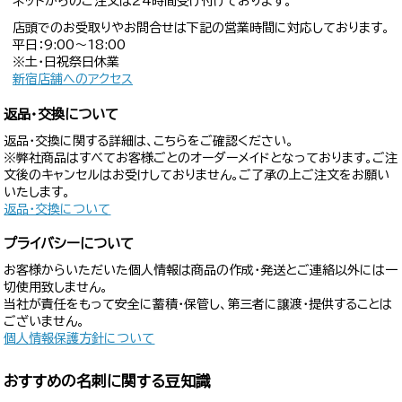
ネットからのご注文は24時間受け付けております。
店頭でのお受取りやお問合せは下記の営業時間に対応しております。
平日：9:00〜18:00
※土・日祝祭日休業
新宿店舗へのアクセス
返品・交換について
返品・交換に関する詳細は、こちらをご確認ください。
※弊社商品はすべてお客様ごとのオーダーメイドとなっております。ご注
文後のキャンセルはお受けしておりません。ご了承の上ご注文をお願い
いたします。
返品・交換について
プライバシーについて
お客様からいただいた個人情報は商品の作成・発送とご連絡以外には一
切使用致しません。
当社が責任をもって安全に蓄積・保管し、第三者に譲渡・提供することは
ございません。
個人情報保護方針について
おすすめの名刺に関する豆知識