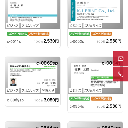
ビジネス
スリムサイズ
ビジネス
スリムサイズ
スピード1時間対応
スピード3時間対応
スピード1時間対応
スピード3時間対応
2,530円
2,530円
c-0011s
c-0062s
100枚
100枚
c-0869sp
c-0864s
ビジネス
スリムサイズ
写真入り
ビジネス
スリムサイズ
スピード1時間対応
スピード3時間対応
3,080円
c-0869sp
100枚
2,530円
c-0864s
100枚