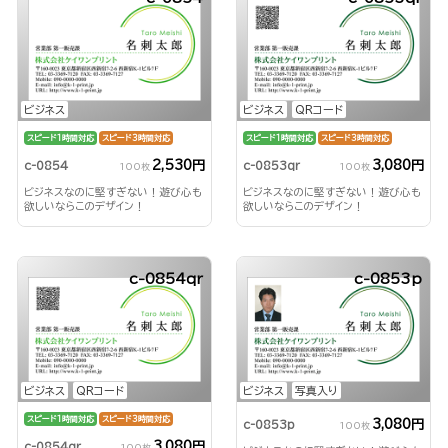
ビジネス
ビジネス
QRコード
スピード1時間対応
スピード3時間対応
スピード1時間対応
スピード3時間対応
2,530円
3,080円
c-0854
c-0853qr
100枚
100枚
ビジネスなのに堅すぎない！遊び心も
ビジネスなのに堅すぎない！遊び心も
欲しいならこのデザイン！
欲しいならこのデザイン！
c-0854qr
c-0853p
ビジネス
QRコード
ビジネス
写真入り
スピード1時間対応
スピード3時間対応
3,080円
c-0853p
100枚
3,080円
c-0854qr
100枚