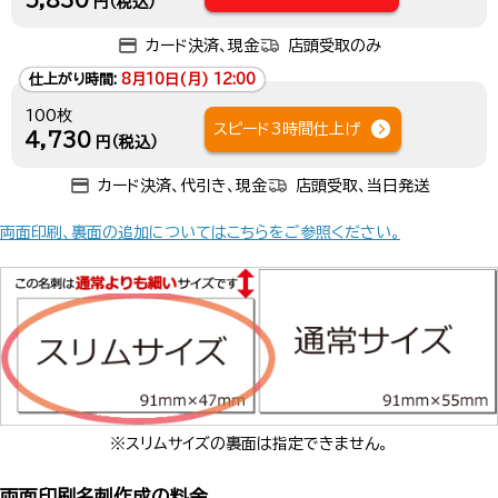
5,830
円（税込）
カード決済、現金
店頭受取のみ
仕上がり時間:
8月10日(月) 12:00
100枚
スピード3時間仕上げ
4,730
円（税込）
カード決済、代引き、現金
店頭受取、当日発送
両面印刷、裏面の追加についてはこちらをご参照ください。
※スリムサイズの裏面は指定できません。
両面印刷名刺作成の料金