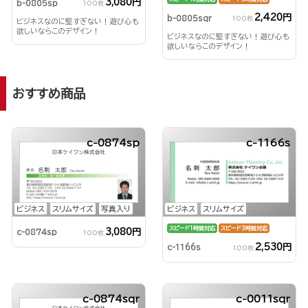
3,080円
b-0805sp
100枚
2,420円
b-0805sqr
100枚
ビジネスなのに堅すぎない！遊び心も
欲しいならこのデザイン！
ビジネスなのに堅すぎない！遊び心も
欲しいならこのデザイン！
おすすめ商品
c-0874sp
c-1166s
ビジネス
スリムサイズ
写真入り
ビジネス
スリムサイズ
スピード1時間対応
スピード3時間対応
3,080円
c-0874sp
100枚
2,530円
c-1166s
100枚
c-0874sqr
c-0011sqr