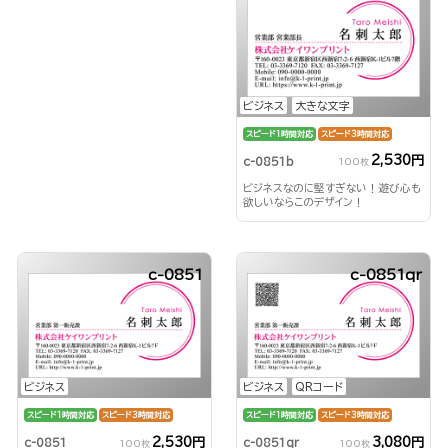
ビジネス
大きな文字
スピード1時間対応
スピード3時間対応
2,530円
c-0851b
100枚
ビジネスなのに堅すぎない！遊び心も
欲しいならこのデザイン！
c-0851
c-0851qr
ビジネス
ビジネス
QRコード
スピード1時間対応
スピード3時間対応
スピード1時間対応
スピード3時間対応
2,530円
3,080円
c-0851
c-0851qr
100枚
100枚