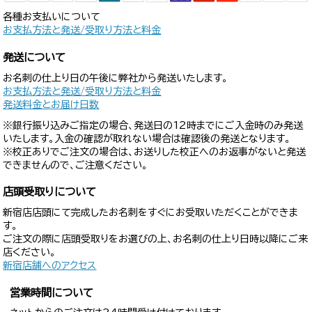
各種お支払いについて
お支払方法と発送/受取り方法と料金
発送について
お名刺の仕上り日の午後に弊社から発送いたします。
お支払方法と発送/受取り方法と料金
発送料金とお届け日数
※銀行振り込みご指定の場合、発送日の12時までにご入金時のみ発送
いたします。入金の確認が取れない場合は確認後の発送となります。
※校正ありでご注文の場合は、お送りした校正へのお返事がないと発送
できませんので、ご注意ください。
店頭受取りについて
新宿店店頭にて完成したお名刺をすぐにお受取いただくことができま
す。
ご注文の際に店頭受取りをお選びの上、お名刺の仕上り日時以降にご来
店ください。
新宿店舗へのアクセス
営業時間について