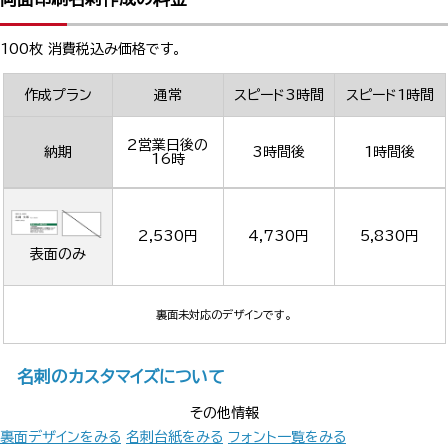
100枚 消費税込み価格です。
作成プラン
通常
スピード3時間
スピード1時間
2営業日後の
納期
3時間後
1時間後
16時
2,530円
4,730円
5,830円
表面のみ
裏面未対応のデザインです。
名刺のカスタマイズについて
その他情報
裏面デザインをみる
名刺台紙をみる
フォント一覧をみる