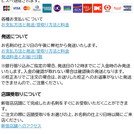
ビスへ送信されます。
各種お支払いについて
お支払方法と発送/受取り方法と料金
発送について
お名刺の仕上り日の午後に弊社から発送いたします。
お支払方法と発送/受取り方法と料金
発送料金とお届け日数
※銀行振り込みご指定の場合、発送日の12時までにご入金時のみ発送
いたします。入金の確認が取れない場合は確認後の発送となります。
※校正ありでご注文の場合は、お送りした校正へのお返事がないと発送
できませんので、ご注意ください。
店頭受取りについて
新宿店店頭にて完成したお名刺をすぐにお受取いただくことができま
す。
ご注文の際に店頭受取りをお選びの上、お名刺の仕上り日時以降にご来
店ください。
新宿店舗へのアクセス