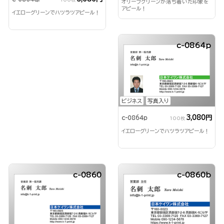
オリーブグリーンが落ち着いた印象を
アピール！
イエローグリーンでハツラツアピール！
c-0864p
ビジネス
写真入り
3,080円
c-0864p
100枚
イエローグリーンでハツラツアピール！
c-0860
c-0860b