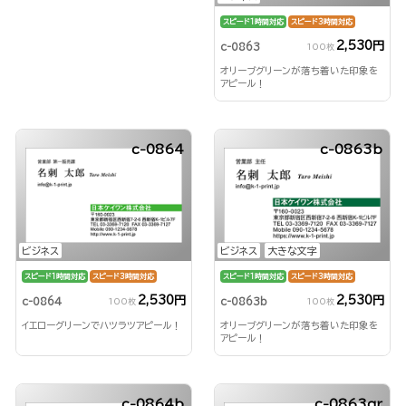
スピード1時間対応
スピード3時間対応
2,530円
c-0863
100枚
オリーブグリーンが落ち着いた印象を
アピール！
c-0864
c-0863b
ビジネス
ビジネス
大きな文字
スピード1時間対応
スピード3時間対応
スピード1時間対応
スピード3時間対応
2,530円
2,530円
c-0864
c-0863b
100枚
100枚
イエローグリーンでハツラツアピール！
オリーブグリーンが落ち着いた印象を
アピール！
c-0864b
c-0863qr