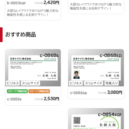
2,420円
b-0803sqr
100枚
大胆なレイアウトでありながら魅力的な
機能性を感じる名刺デザイン！
大胆なレイアウトでありながら魅力的な
機能性を感じる名刺デザイン！
おすすめ商品
c-0868s
c-0868sp
ビジネス
スリムサイズ
ビジネス
スリムサイズ
写真入り
スピード1時間対応
スピード3時間対応
3,080円
c-0868sp
100枚
2,530円
c-0868s
100枚
c-0854sqr