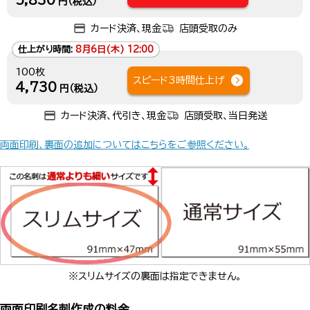
5,830
円（税込）
カード決済、現金
店頭受取のみ
仕上がり時間:
8月6日(木) 12:00
100枚
スピード3時間仕上げ
4,730
円（税込）
カード決済、代引き、現金
店頭受取、当日発送
両面印刷、裏面の追加についてはこちらをご参照ください。
※スリムサイズの裏面は指定できません。
両面印刷名刺作成の料金