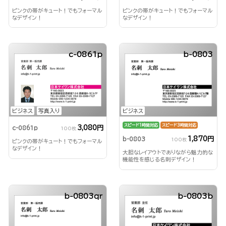
ピンクの帯がキュート！でもフォーマル
ピンクの帯がキュート！でもフォーマル
なデザイン！
なデザイン！
c-0861p
b-0803
ビジネス
写真入り
ビジネス
スピード1時間対応
スピード3時間対応
3,080円
c-0861p
100枚
1,870円
b-0803
100枚
ピンクの帯がキュート！でもフォーマル
なデザイン！
大胆なレイアウトでありながら魅力的な
機能性を感じる名刺デザイン！
b-0803qr
b-0803b