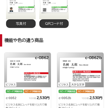
写真付
QRコード付
機能や色の違う商品
c-0862
c-0862b
ビジネス
ビジネス
大きな文字
スピード1時間対応
スピード3時間対応
スピード1時間対応
スピード3時間対応
2,530円
2,530円
c-0862
c-0862b
100枚
100枚
ビジネス名刺にレッドを取り入れて情
ビジネス名刺にレッドを取り入れて情
熱アピール！
熱アピール！