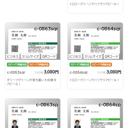
イエローグリーンでハツラツアピール！
c-0863sqr
c-0864sqr
ビジネス
スリムサイズ
QRコード
ビジネス
スリムサイズ
QRコード
スピード1時間対応
スピード3時間対応
スピード1時間対応
スピード3時間対応
3,080円
3,080円
c-0863sqr
c-0864sqr
100枚
100枚
オリーブグリーンが落ち着いた印象を
イエローグリーンでハツラツアピール！
アピール！
c-0863sp
c-0864sp