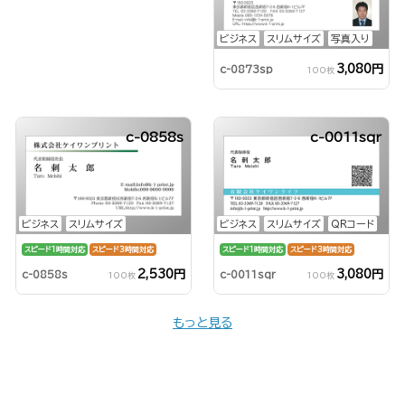
ビジネス
スリムサイズ
写真入り
3,080円
c-0873sp
100枚
c-0858s
c-0011sqr
ビジネス
スリムサイズ
ビジネス
スリムサイズ
QRコード
スピード1時間対応
スピード3時間対応
スピード1時間対応
スピード3時間対応
2,530円
3,080円
c-0858s
c-0011sqr
100枚
100枚
もっと見る