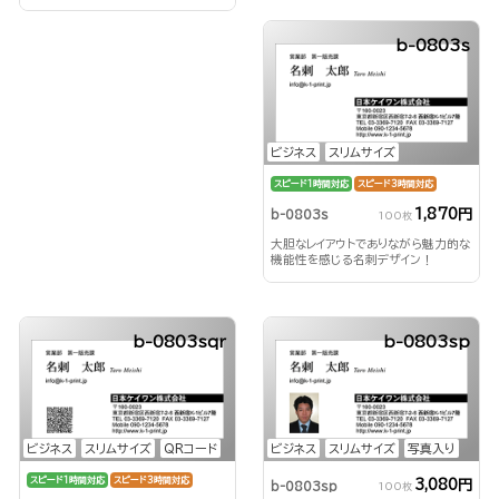
b-0803s
ビジネス
スリムサイズ
スピード1時間対応
スピード3時間対応
1,870円
b-0803s
100枚
大胆なレイアウトでありながら魅力的な
機能性を感じる名刺デザイン！
b-0803sqr
b-0803sp
ビジネス
スリムサイズ
QRコード
ビジネス
スリムサイズ
写真入り
スピード1時間対応
スピード3時間対応
3,080円
b-0803sp
100枚