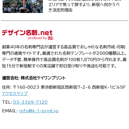
エリアで焦って探すより、新宿へ向かうべ
き決定的理由
創業40年の名刺専門店が運営する高品質でおしゃれな名刺作成・印刷
専門の通販サイトです。厳選された名刺テンプレートが2000種類以上。
データ不要、簡単操作で高品質名刺が100枚1,870円から作れます。最
短15分で新宿駅すぐの実店舗で即日受け取りや発送も可能です。
運営会社: 株式会社ケイワンプリント
住所: 〒160-0023 東京都新宿区西新宿7-2-6 西新宿K-1ビル5F
アクセスマップ
TEL:
03-3369-7120
EMAIL:
info@k-1-print.jp