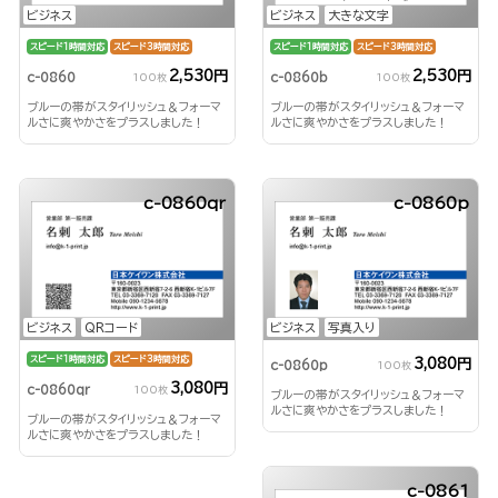
ビジネス
ビジネス
大きな文字
スピード1時間対応
スピード3時間対応
スピード1時間対応
スピード3時間対応
2,530円
2,530円
c-0860
c-0860b
100枚
100枚
ブルーの帯がスタイリッシュ＆フォーマ
ブルーの帯がスタイリッシュ＆フォーマ
ルさに爽やかさをプラスしました！
ルさに爽やかさをプラスしました！
c-0860qr
c-0860p
ビジネス
QRコード
ビジネス
写真入り
スピード1時間対応
スピード3時間対応
3,080円
c-0860p
100枚
3,080円
c-0860qr
100枚
ブルーの帯がスタイリッシュ＆フォーマ
ルさに爽やかさをプラスしました！
ブルーの帯がスタイリッシュ＆フォーマ
ルさに爽やかさをプラスしました！
c-0861