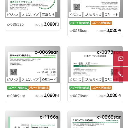
ビジネス
スリムサイズ
写真入り
ビジネス
スリムサイズ
QRコード
スピード1時間対応
スピード3時間対応
3,080円
c-0853sp
100枚
3,080円
c-0858sqr
100枚
c-0869sqr
c-0873sqr
ビジネス
スリムサイズ
QRコード
ビジネス
スリムサイズ
QRコード
スピード1時間対応
スピード3時間対応
スピード1時間対応
スピード3時間対応
3,080円
3,080円
c-0869sqr
c-0873sqr
100枚
100枚
c-1166s
c-0868sqr