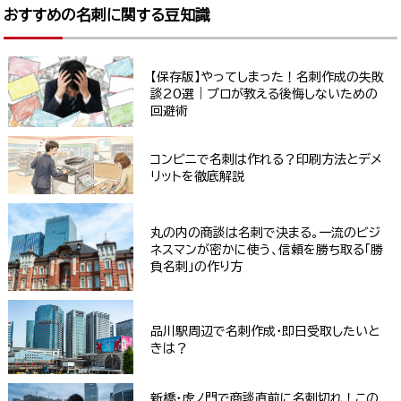
おすすめの名刺に関する豆知識
【保存版】やってしまった！名刺作成の失敗
談20選｜プロが教える後悔しないための
回避術
コンビニで名刺は作れる？印刷方法とデメ
リットを徹底解説
丸の内の商談は名刺で決まる。一流のビジ
ネスマンが密かに使う、信頼を勝ち取る「勝
負名刺」の作り方
品川駅周辺で名刺作成・即日受取したいと
きは？
新橋・虎ノ門で商談直前に名刺切れ！この