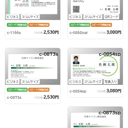
ビジネス
スリムサイズ
ビジネス
スリムサイズ
QRコード
スピード1時間対応
スピード3時間対応
スピード1時間対応
スピード3時間対応
2,530円
3,080円
c-1166s
c-0868sqr
100枚
100枚
c-0873s
c-0854sp
ビジネス
スリムサイズ
ビジネス
スリムサイズ
写真入り
スピード1時間対応
スピード3時間対応
3,080円
c-0854sp
100枚
2,530円
c-0873s
100枚
c-0873sp