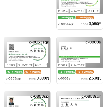
ビジネス
スリムサイズ
QRコード
スピード1時間対応
スピード3時間対応
3,080円
c-0854sqr
100枚
c-0853sqr
c-0008s
ビジネス
スリムサイズ
QRコード
ビジネス
スリムサイズ
スピード1時間対応
スピード3時間対応
スピード1時間対応
スピード3時間対応
3,080円
2,530円
c-0853sqr
c-0008s
100枚
100枚
c-0853sp
c-0858sqr