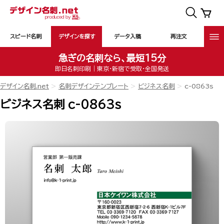
スピード名刺
デザインを探す
データ入稿
再注文
急ぎの名刺なら、最短15分
即日名刺印刷｜東京・新宿で受取・全国発送
デザイン名刺.net
名刺デザインテンプレート
ビジネス名刺
c-0863s
ビジネス名刺 c-0863s