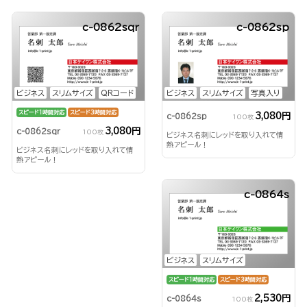
c-0862sqr
c-0862sp
ビジネス
スリムサイズ
QRコード
ビジネス
スリムサイズ
写真入り
スピード1時間対応
スピード3時間対応
3,080円
c-0862sp
100枚
3,080円
c-0862sqr
100枚
ビジネス名刺にレッドを取り入れて情
熱アピール！
ビジネス名刺にレッドを取り入れて情
熱アピール！
c-0864s
ビジネス
スリムサイズ
スピード1時間対応
スピード3時間対応
2,530円
c-0864s
100枚