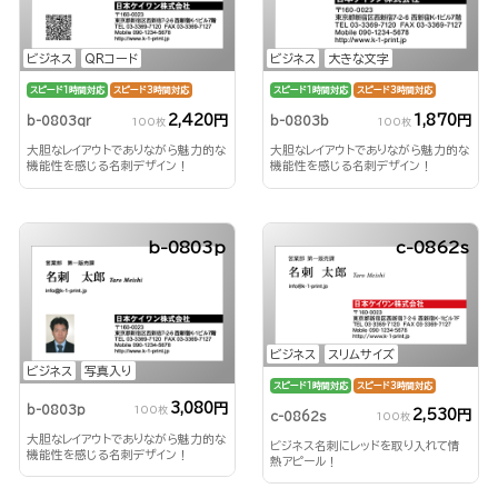
ビジネス
QRコード
ビジネス
大きな文字
スピード1時間対応
スピード3時間対応
スピード1時間対応
スピード3時間対応
2,420円
1,870円
b-0803qr
b-0803b
100枚
100枚
大胆なレイアウトでありながら魅力的な
大胆なレイアウトでありながら魅力的な
機能性を感じる名刺デザイン！
機能性を感じる名刺デザイン！
b-0803p
c-0862s
ビジネス
スリムサイズ
ビジネス
写真入り
スピード1時間対応
スピード3時間対応
3,080円
b-0803p
100枚
2,530円
c-0862s
100枚
大胆なレイアウトでありながら魅力的な
ビジネス名刺にレッドを取り入れて情
機能性を感じる名刺デザイン！
熱アピール！