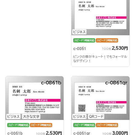
ビジネス
スピード1時間対応
スピード3時間対応
2,530円
c-0861
100枚
ピンクの帯がキュート！でもフォーマル
なデザイン！
c-0861b
c-0861qr
ビジネス
大きな文字
ビジネス
QRコード
スピード1時間対応
スピード3時間対応
スピード1時間対応
スピード3時間対応
2,530円
3,080円
c-0861b
c-0861qr
100枚
100枚