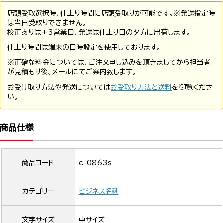
店頭受取選択時、仕上り時間に店頭受取りが可能です。※発送指定時
は当日受取りできません。
校正ありは+3営業日、発送は仕上り日の夕方に出荷します。
仕上り時間は端末の日時設定を使用しております。
※正確な料金については、ご注文申し込みを頂きましてから担当者
が見積もり後、メールにてご案内致します。
お受け取り方法や発送については
お受取り方法と送料
を御覧くださ
い。
商品仕様
商品コード
c-0863s
カテゴリー
ビジネス名刺
文字サイズ
中サイズ