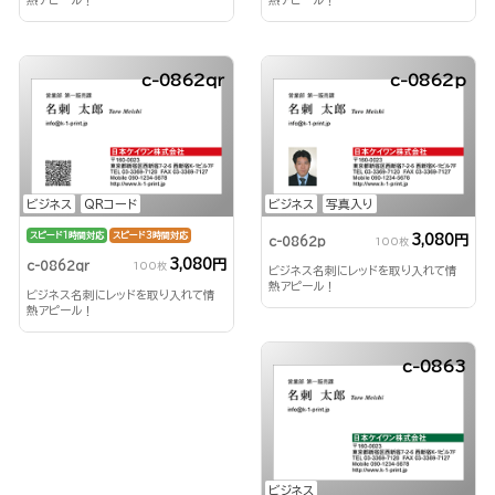
c-0862qr
c-0862p
ビジネス
QRコード
ビジネス
写真入り
スピード1時間対応
スピード3時間対応
3,080円
c-0862p
100枚
3,080円
c-0862qr
100枚
ビジネス名刺にレッドを取り入れて情
熱アピール！
ビジネス名刺にレッドを取り入れて情
熱アピール！
c-0863
ビジネス