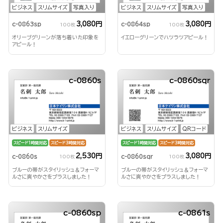
ビジネス
スリムサイズ
写真入り
ビジネス
スリムサイズ
写真入り
3,080円
3,080円
c-0863sp
c-0864sp
100枚
100枚
オリーブグリーンが落ち着いた印象を
イエローグリーンでハツラツアピール！
アピール！
c-0860s
c-0860sqr
ビジネス
スリムサイズ
ビジネス
スリムサイズ
QRコード
スピード1時間対応
スピード3時間対応
スピード1時間対応
スピード3時間対応
2,530円
3,080円
c-0860s
c-0860sqr
100枚
100枚
ブルーの帯がスタイリッシュ＆フォーマ
ブルーの帯がスタイリッシュ＆フォーマ
ルさに爽やかさをプラスしました！
ルさに爽やかさをプラスしました！
c-0860sp
c-0861s