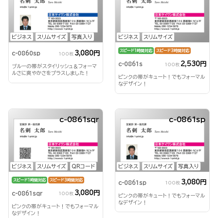
ビジネス
スリムサイズ
写真入り
ビジネス
スリムサイズ
スピード1時間対応
スピード3時間対応
3,080円
c-0860sp
100枚
2,530円
c-0861s
100枚
ブルーの帯がスタイリッシュ＆フォーマ
ルさに爽やかさをプラスしました！
ピンクの帯がキュート！でもフォーマル
なデザイン！
c-0861sqr
c-0861sp
ビジネス
スリムサイズ
QRコード
ビジネス
スリムサイズ
写真入り
スピード1時間対応
スピード3時間対応
3,080円
c-0861sp
100枚
3,080円
c-0861sqr
100枚
ピンクの帯がキュート！でもフォーマル
なデザイン！
ピンクの帯がキュート！でもフォーマル
なデザイン！