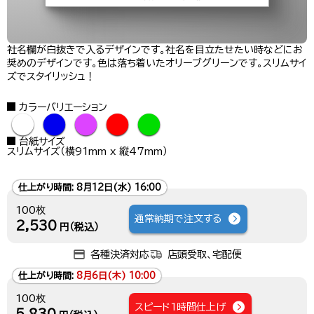
社名欄が白抜きで入るデザインです。社名を目立たせたい時などにお
奨めのデザインです。色は落ち着いたオリーブグリーンです。スリムサイ
ズでスタイリッシュ！
カラーバリエーション
●
●
●
●
●
台紙サイズ
スリムサイズ（横91mm x 縦47mm）
仕上がり時間:
8月12日(水) 16:00
100枚
通常納期で注文する
2,530
円（税込）
各種決済対応
店頭受取、宅配便
仕上がり時間:
8月6日(木) 10:00
100枚
スピード1時間仕上げ