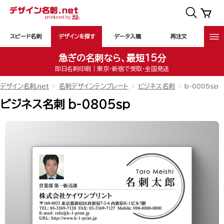
スピード名刺
デザインを探す
データ入稿
再注文
急ぎの名刺なら、最短15分
即日名刺印刷｜東京・新宿で受取・全国発送
デザイン名刺.net
名刺デザインテンプレート
ビジネス名刺
b-0805sp
ビジネス名刺 b-0805sp