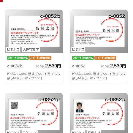
c-0852b
c-0852
ビジネス
大きな文字
ビジネス
スピード1時間対応
スピード3時間対応
スピード1時間対応
スピード3時間対応
2,530円
2,530円
c-0852b
c-0852
100枚
100枚
ビジネスなのに堅すぎない！遊び心も
ビジネスなのに堅すぎない！遊び心も
欲しいならこのデザイン！
欲しいならこのデザイン！
c-0852qr
c-0852p
ビジネス
QRコード
ビジネス
写真入り