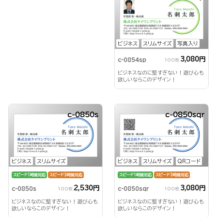
ビジネス
スリムサイズ
写真入り
3,080円
c-0854sp
100枚
ビジネスなのに堅すぎない！遊び心も
欲しいならこのデザイン！
c-0850s
c-0850sqr
ビジネス
スリムサイズ
ビジネス
スリムサイズ
QRコード
スピード1時間対応
スピード3時間対応
スピード1時間対応
スピード3時間対応
2,530円
3,080円
c-0850s
c-0850sqr
100枚
100枚
ビジネスなのに堅すぎない！遊び心も
ビジネスなのに堅すぎない！遊び心も
欲しいならこのデザイン！
欲しいならこのデザイン！