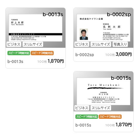
b-0013s
b-0002sp
ビジネス
スリムサイズ
ビジネス
スリムサイズ
写真入り
スピード1時間対応
スピード3時間対応
3,080円
b-0002sp
100枚
1,870円
b-0013s
100枚
b-0015s
ビジネス
スリムサイズ
スピード1時間対応
スピード3時間対応
1,870円
b-0015s
100枚