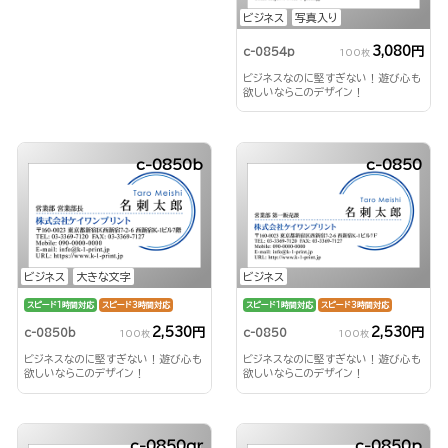
ビジネス
写真入り
3,080円
c-0854p
100枚
ビジネスなのに堅すぎない！遊び心も
欲しいならこのデザイン！
c-0850b
c-0850
ビジネス
大きな文字
ビジネス
スピード1時間対応
スピード3時間対応
スピード1時間対応
スピード3時間対応
2,530円
2,530円
c-0850b
c-0850
100枚
100枚
ビジネスなのに堅すぎない！遊び心も
ビジネスなのに堅すぎない！遊び心も
欲しいならこのデザイン！
欲しいならこのデザイン！
c-0850qr
c-0850p