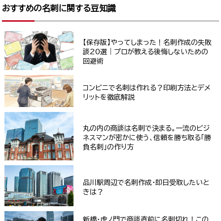
おすすめの名刺に関する豆知識
【保存版】やってしまった！名刺作成の失敗
談20選｜プロが教える後悔しないための
回避術
コンビニで名刺は作れる？印刷方法とデメ
リットを徹底解説
丸の内の商談は名刺で決まる。一流のビジ
ネスマンが密かに使う、信頼を勝ち取る「勝
負名刺」の作り方
品川駅周辺で名刺作成・即日受取したいと
きは？
新橋・虎ノ門で商談直前に名刺切れ！この