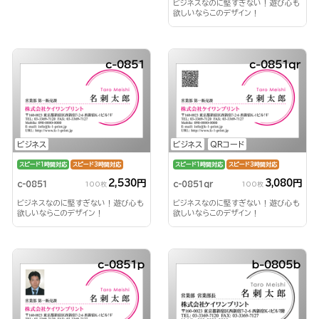
ビジネスなのに堅すぎない！遊び心も
欲しいならこのデザイン！
c-0851
c-0851qr
ビジネス
ビジネス
QRコード
スピード1時間対応
スピード3時間対応
スピード1時間対応
スピード3時間対応
2,530円
3,080円
c-0851
c-0851qr
100枚
100枚
ビジネスなのに堅すぎない！遊び心も
ビジネスなのに堅すぎない！遊び心も
欲しいならこのデザイン！
欲しいならこのデザイン！
c-0851p
b-0805b