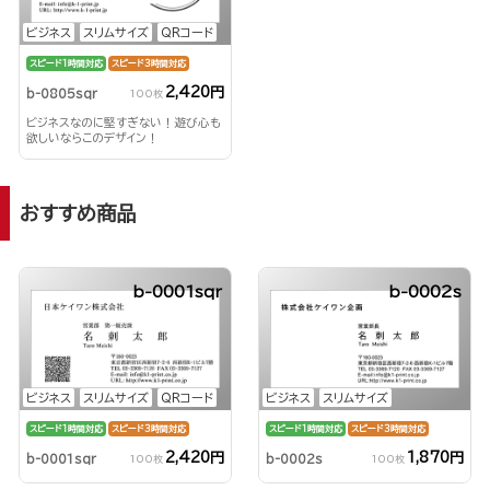
ビジネス
スリムサイズ
QRコード
スピード1時間対応
スピード3時間対応
2,420円
b-0805sqr
100枚
ビジネスなのに堅すぎない！遊び心も
欲しいならこのデザイン！
おすすめ商品
b-0001sqr
b-0002s
ビジネス
スリムサイズ
QRコード
ビジネス
スリムサイズ
スピード1時間対応
スピード3時間対応
スピード1時間対応
スピード3時間対応
2,420円
1,870円
b-0001sqr
b-0002s
100枚
100枚