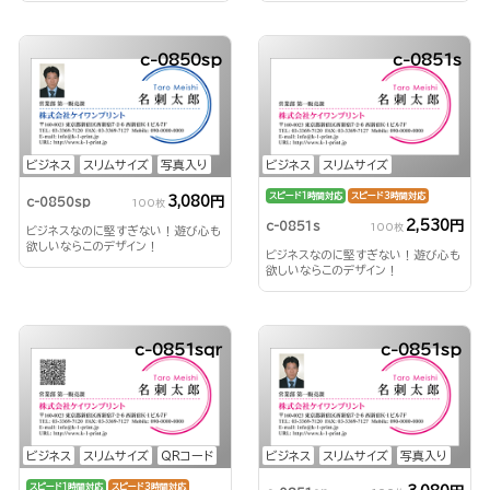
c-0850sp
c-0851s
ビジネス
スリムサイズ
写真入り
ビジネス
スリムサイズ
スピード1時間対応
スピード3時間対応
3,080円
c-0850sp
100枚
2,530円
c-0851s
100枚
ビジネスなのに堅すぎない！遊び心も
欲しいならこのデザイン！
ビジネスなのに堅すぎない！遊び心も
欲しいならこのデザイン！
c-0851sqr
c-0851sp
ビジネス
スリムサイズ
QRコード
ビジネス
スリムサイズ
写真入り
スピード1時間対応
スピード3時間対応