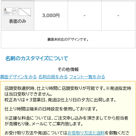
3,080円
-
-
表面のみ
裏面未対応のデザインです。
名刺のカスタマイズについて
その他情報
裏面デザインをみる
名刺台紙をみる
フォント一覧をみる
店頭受取選択時、仕上り時間に店頭受取りが可能です。※発送指定時
は当日受取りできません。
校正ありは+3営業日、発送は仕上り日の夕方に出荷します。
仕上り時間は端末の日時設定を使用しております。
※正確な料金については、ご注文申し込みを頂きましてから担当者
が見積もり後、メールにてご案内致します。
お受け取り方法や発送については
お受取り方法と送料
を御覧くださ