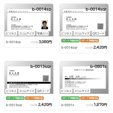
b-0014sp
b-0014sqr
ビジネス
スリムサイズ
写真入り
ビジネス
スリムサイズ
QRコード
スピード1時間対応
スピード3時間対応
3,080円
b-0014sp
100枚
2,420円
b-0014sqr
100枚
b-0013sqr
b-0801s
ビジネス
スリムサイズ
QRコード
ビジネス
スリムサイズ
スピード1時間対応
スピード3時間対応
スピード1時間対応
スピード3時間対応
2,420円
1,870円
b-0013sqr
b-0801s
100枚
100枚