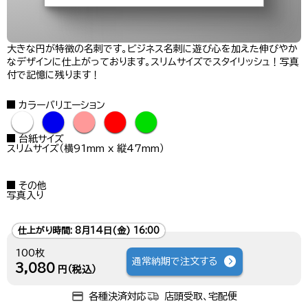
大きな円が特徴の名刺です。ビジネス名刺に遊び心を加えた伸びやか
なデザインに仕上がっております。スリムサイズでスタイリッシュ！写真
付で記憶に残ります！
カラーバリエーション
●
●
●
●
●
台紙サイズ
スリムサイズ（横91mm x 縦47mm）
その他
写真入り
仕上がり時間:
8月14日(金) 16:00
100枚
通常納期で注文する
3,080
円（税込）
各種決済対応
店頭受取、宅配便