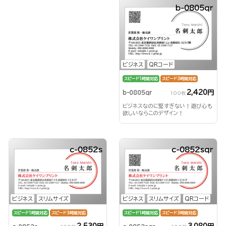
b-0805qr
ビジネス
QRコード
スピード1時間対応
スピード3時間対応
2,420円
b-0805qr
100枚
ビジネスなのに堅すぎない！遊び心も
欲しいならこのデザイン！
c-0852s
c-0852sqr
ビジネス
スリムサイズ
ビジネス
スリムサイズ
QRコード
スピード1時間対応
スピード3時間対応
スピード1時間対応
スピード3時間対応