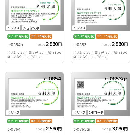
ビジネス
大きな文字
ビジネス
スピード1時間対応
スピード3時間対応
スピード1時間対応
スピード3時間対応
2,530円
2,530円
c-0854b
c-0853
100枚
100枚
ビジネスなのに堅すぎない！遊び心も
ビジネスなのに堅すぎない！遊び心も
欲しいならこのデザイン！
欲しいならこのデザイン！
c-0854
c-0853qr
ビジネス
ビジネス
QRコード
スピード1時間対応
スピード3時間対応
スピード1時間対応
スピード3時間対応
2,530円
3,080円
c-0854
c-0853qr
100枚
100枚