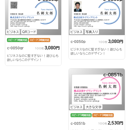
ビジネス
QRコード
ビジネス
写真入り
スピード1時間対応
スピード3時間対応
3,080円
c-0850p
100枚
3,080円
c-0850qr
100枚
ビジネスなのに堅すぎない！遊び心も
欲しいならこのデザイン！
ビジネスなのに堅すぎない！遊び心も
欲しいならこのデザイン！
c-0851b
ビジネス
大きな文字
スピード1時間対応
スピード3時間対応
2,530円
c-0851b
100枚