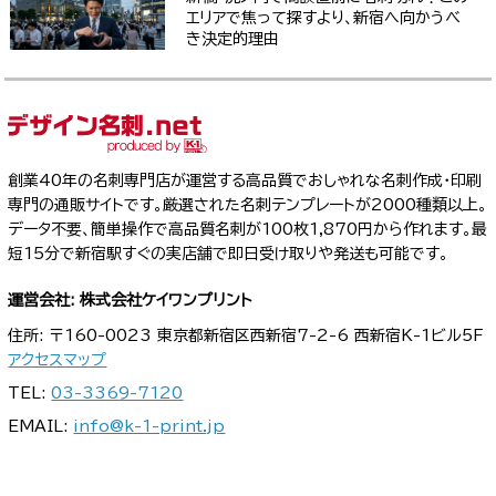
エリアで焦って探すより、新宿へ向かうべ
き決定的理由
創業40年の名刺専門店が運営する高品質でおしゃれな名刺作成・印刷
専門の通販サイトです。厳選された名刺テンプレートが2000種類以上。
データ不要、簡単操作で高品質名刺が100枚1,870円から作れます。最
短15分で新宿駅すぐの実店舗で即日受け取りや発送も可能です。
運営会社: 株式会社ケイワンプリント
住所: 〒160-0023 東京都新宿区西新宿7-2-6 西新宿K-1ビル5F
アクセスマップ
TEL:
03-3369-7120
EMAIL:
info@k-1-print.jp