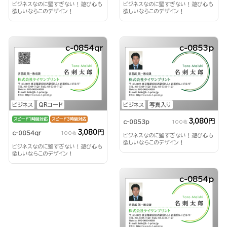
ビジネスなのに堅すぎない！遊び心も
ビジネスなのに堅すぎない！遊び心も
欲しいならこのデザイン！
欲しいならこのデザイン！
c-0854qr
c-0853p
ビジネス
QRコード
ビジネス
写真入り
スピード1時間対応
スピード3時間対応
3,080円
c-0853p
100枚
3,080円
c-0854qr
100枚
ビジネスなのに堅すぎない！遊び心も
欲しいならこのデザイン！
ビジネスなのに堅すぎない！遊び心も
欲しいならこのデザイン！
c-0854p