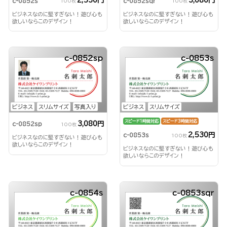
2,530円
3,080円
c-0852s
c-0852sqr
100枚
100枚
ビジネスなのに堅すぎない！遊び心も
ビジネスなのに堅すぎない！遊び心も
欲しいならこのデザイン！
欲しいならこのデザイン！
c-0852sp
c-0853s
ビジネス
スリムサイズ
写真入り
ビジネス
スリムサイズ
スピード1時間対応
スピード3時間対応
3,080円
c-0852sp
100枚
2,530円
c-0853s
100枚
ビジネスなのに堅すぎない！遊び心も
欲しいならこのデザイン！
ビジネスなのに堅すぎない！遊び心も
欲しいならこのデザイン！
c-0854s
c-0853sqr