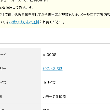
定を使用しております。
ご注文申し込みを頂きましてから担当者が見積もり後、メールにてご案内致
いては
お受取り方法と送料
を御覧ください。
ード
c-0008
リー
ビジネス名刺
イズ
中サイズ
刷
カラー名刺印刷