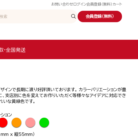
お問い合わせ
ログイン
会員登録（無料）
カート
会員登録（無料）
取・全国発送
ザインで長期に渡り好評頂いております。 カラーバリエーションが豊
に、支店別に色を変えてお作りいただく等様々なアイデアに対応でき
れいな黄緑色です。
ーション
●
●
●
●
mm x 縦55mm）