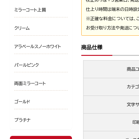
仕上り時間は端末の日時設
ミラーコート上質
※正確な料金については、
お受け取り方法や発送につ
クリーム
アラベールスノーホワイト
商品仕様
パールピンク
商品コ
両面ミラーコート
カテゴ
ゴールド
文字サ
プラチナ
印