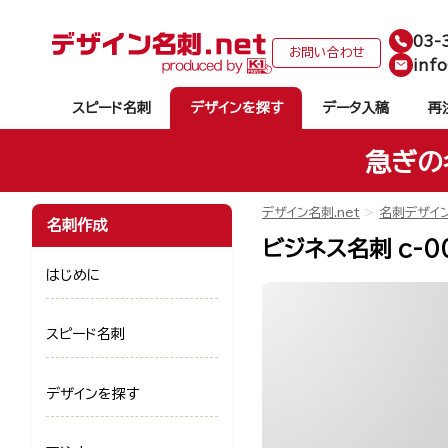
03-
お問い合わせ
info
スピード名刺
デザインを探す
データ入稿
再
急ぎの
デザイン名刺.net
名刺デザイ
名刺作成
ビジネス名刺 c-0
はじめに
スピード名刺
デザインを探す