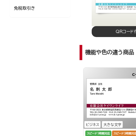
免税取引き
QRコード
機能や色の違う商品
c
ビジネス
大きな文字
スピード1時間対応
スピード3時間対