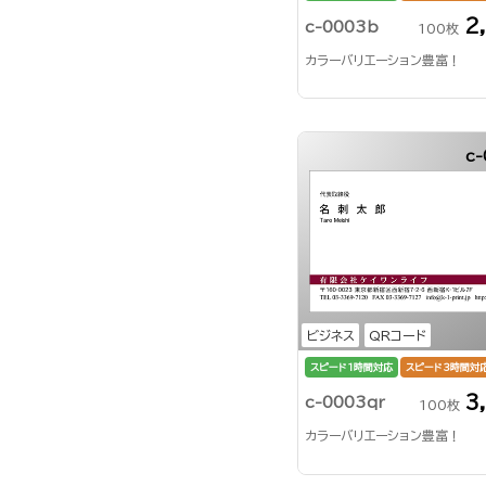
2
c-0003b
100枚
カラーバリエーション豊富！
c-
ビジネス
QRコード
スピード1時間対応
スピード3時間対
3
c-0003qr
100枚
カラーバリエーション豊富！