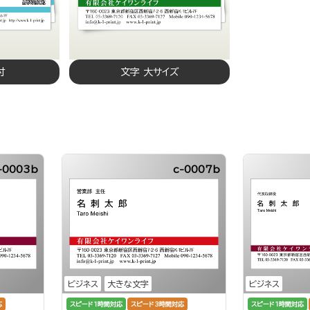
付
文字 大サイズ
-0003b
c-0007b
ビジネス
大きな文字
ビジネス
応
スピード1時間対応
スピード3時間対応
スピード1時間対応