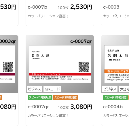
,530円
2,530円
c-0007b
c-0003
100枚
カラーバリエーション豊富！
カラーバリエーシ
0003qr
c-0007qr
ビジネス
QRコード
ビジネス
大き
応
スピード1時間対応
スピード3時間対応
スピード1時間対応
,080円
3,080円
c-0007qr
c-0004b
100枚
カラーバリエーション豊富！
カラーバリエーシ