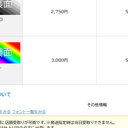
2,750円
ロ
3,080円
ー
ついて
その他情報
をみる
フォント一覧をみる
間に店頭受取りが可能です。※発送指定時は当日受取りできません。
は仕上り日の夕方に出荷します。