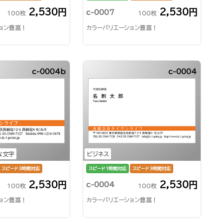
2,530円
2,530円
c-0007
100枚
100枚
ョン豊富！
カラーバリエーション豊富！
c-0004b
c-0004
な文字
ビジネス
スピード3時間対応
スピード1時間対応
スピード3時間対応
2,530円
2,530円
c-0004
100枚
100枚
ョン豊富！
カラーバリエーション豊富！