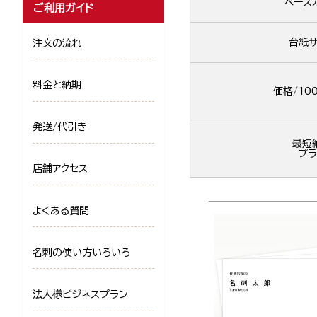
ベース
ご利用ガイド
台紙サ
注文の流れ
料金と納期
価格/10
発送/代引き
最短
プラ
店舗アクセス
よくある質問
名刺の使い方いろいろ
法人様ビジネスプラン