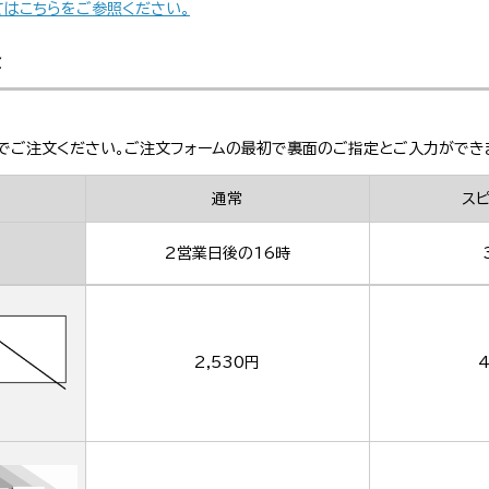
てはこちらをご参照ください。
金
でご注文ください。ご注文フォームの最初で裏面のご指定とご入力ができ
通常
ス
2営業日後の16時
2,530円
4