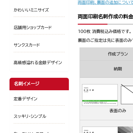
両面印刷、裏面の追加につい
かわいいミニサイズ
両面印刷名刺作成の料
店舗用ショップカード
100枚 消費税込み価格です。
裏面のご指定は先に表面のみ
サンクスカード
作成プラン
高級感溢れる金銀デザイン
納期
名刺イメージ
定番デザイン
表面のみ
スッキリ・シンプル