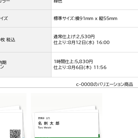
カラー
緑色
イズ
標準サイズ:横91mm x 縦55mm
通常仕上げ:2,530円
0枚 税込
仕上り：
8月12日(水) 16:00
1時間仕上:5,830円
納期
ン
仕上り：
8月6日(木) 11:56
c-0008のバリエーション商品