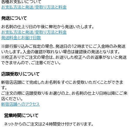
各種お支払いについて
お支払方法と発送/受取り方法と料金
発送について
お名刺の仕上り日の午後に弊社から発送いたします。
お支払方法と発送/受取り方法と料金
発送料金とお届け日数
※銀行振り込みご指定の場合、発送日の12時までにご入金時のみ発送
いたします。入金の確認が取れない場合は確認後の発送となります。
※校正ありでご注文の場合は、お送りした校正へのお返事がないと発送
できませんので、ご注意ください。
店頭受取りについて
新宿店店頭にて完成したお名刺をすぐにお受取いただくことができま
す。
ご注文の際に店頭受取りをお選びの上、お名刺の仕上り日時以降にご来
店ください。
新宿店舗へのアクセス
営業時間について
ネットからのご注文は24時間受け付けております。