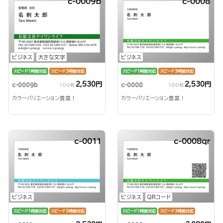
c-0009b
c-0008
ビジネス
大きな文字
ビジネス
スピード1時間対応
スピード3時間対応
スピード1時間対応
スピード3時間対応
2,530円
2,530円
c-0009b
c-0008
100枚
100枚
カラーバリエーション豊富！
カラーバリエーション豊富！
c-0011
c-0008qr
ビジネス
ビジネス
QRコード
スピード1時間対応
スピード3時間対応
スピード1時間対応
スピード3時間対応