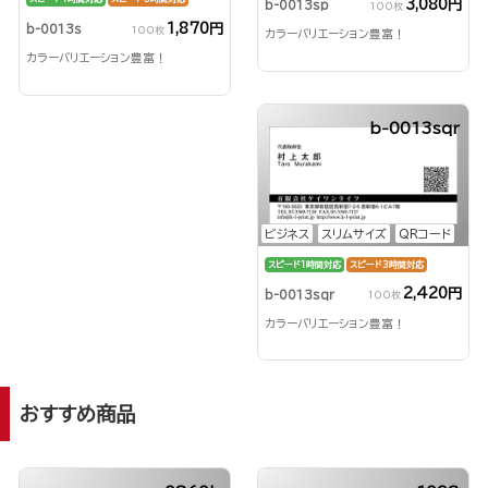
3,080円
b-0013sp
100枚
1,870円
b-0013s
100枚
カラーバリエーション豊富！
カラーバリエーション豊富！
b-0013sqr
ビジネス
スリムサイズ
QRコード
スピード1時間対応
スピード3時間対応
2,420円
b-0013sqr
100枚
カラーバリエーション豊富！
おすすめ商品