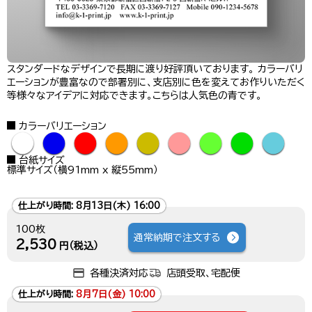
スタンダードなデザインで長期に渡り好評頂いております。 カラーバリ
エーションが豊富なので部署別に、支店別に色を変えてお作りいただく
等様々なアイデアに対応できます。こちらは人気色の青です。
カラーバリエーション
●
●
●
●
●
●
●
●
●
台紙サイズ
標準サイズ（横91mm x 縦55mm）
仕上がり時間:
8月13日(木) 16:00
100枚
通常納期で注文する
2,530
円（税込）
各種決済対応
店頭受取、宅配便
仕上がり時間:
8月7日(金) 10:00