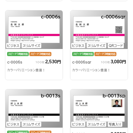
c-0006s
c-0006sqr
ビジネス
スリムサイズ
ビジネス
スリムサイズ
QRコード
スピード1時間対応
スピード3時間対応
スピード1時間対応
スピード3時間対応
2,530円
3,080円
c-0006s
c-0006sqr
100枚
100枚
カラーバリエーション豊富！
カラーバリエーション豊富！
b-0013s
b-0013sp
ビジネス
スリムサイズ
ビジネス
スリムサイズ
写真入り
スピード1時間対応
スピード3時間対応