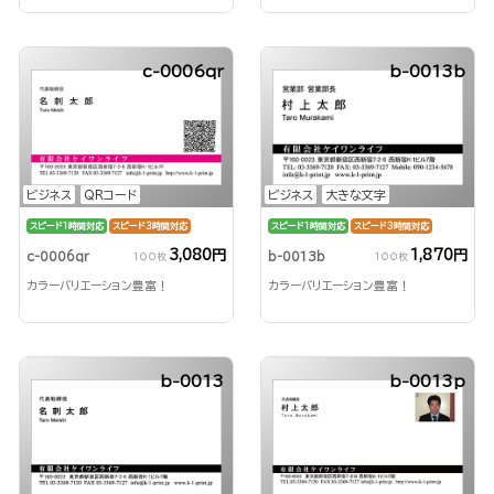
c-0006qr
b-0013b
ビジネス
QRコード
ビジネス
大きな文字
スピード1時間対応
スピード3時間対応
スピード1時間対応
スピード3時間対応
3,080円
1,870円
c-0006qr
b-0013b
100枚
100枚
カラーバリエーション豊富！
カラーバリエーション豊富！
b-0013
b-0013p