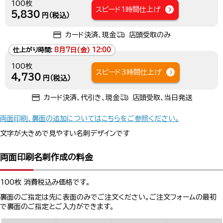
100枚
スピード1時間仕上げ
5,830
円（税込）
カード決済、現金
店頭受取のみ
仕上がり時間:
8月7日(金) 12:00
100枚
スピード3時間仕上げ
4,730
円（税込）
カード決済、代引き、現金
店頭受取、当日発送
両面印刷、裏面の追加についてはこちらをご参照ください。
文字が大きめで見やすい名刺デザインです
両面印刷名刺作成の料金
100枚 消費税込み価格です。
裏面のご指定は先に表面のみでご注文ください。ご注文フォームの最初
で裏面のご指定とご入力ができます。