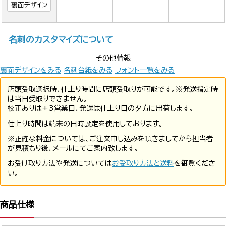
裏面デザイン
名刺のカスタマイズについて
その他情報
裏面デザインをみる
名刺台紙をみる
フォント一覧をみる
店頭受取選択時、仕上り時間に店頭受取りが可能です。※発送指定時
は当日受取りできません。
校正ありは+3営業日、発送は仕上り日の夕方に出荷します。
仕上り時間は端末の日時設定を使用しております。
※正確な料金については、ご注文申し込みを頂きましてから担当者
が見積もり後、メールにてご案内致します。
お受け取り方法や発送については
お受取り方法と送料
を御覧くださ
い。
商品仕様