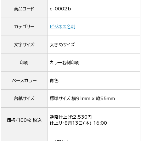
商品コード
c-0002b
カテゴリー
ビジネス名刺
文字サイズ
大きめサイズ
印刷
カラー名刺印刷
ベースカラー
青色
台紙サイズ
標準サイズ:横91mm x 縦55mm
通常仕上げ:2,530円
価格/100枚 税込
仕上り：
8月13日(木) 16:00