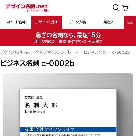
スピード名刺
デザインを探す
データ入稿
再注文
急ぎの名刺なら、最短15分
即日名刺印刷｜東京・新宿で受取・全国発送
デザイン名刺.net
名刺デザインテンプレート
ビジネス名刺
c-0002b
ビジネス名刺 c-0002b