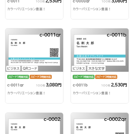
2,530円
3,080円
c-0011
c-0008qr
100枚
100枚
カラーバリエーション豊富！
カラーバリエーション豊富！
c-0011qr
c-0011b
ビジネス
QRコード
ビジネス
大きな文字
スピード1時間対応
スピード3時間対応
スピード1時間対応
スピード3時間対応
3,080円
2,530円
c-0011qr
c-0011b
100枚
100枚
カラーバリエーション豊富！
カラーバリエーション豊富！
c-0002
c-0002qr