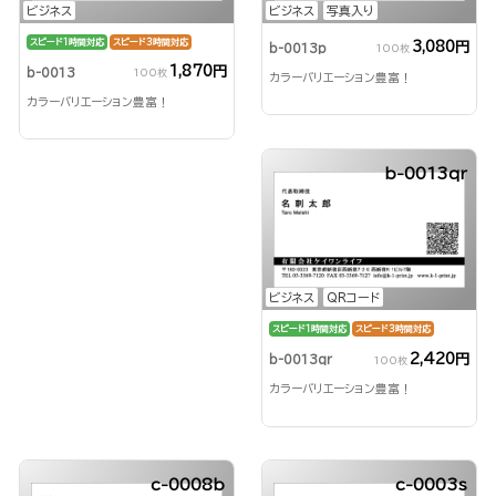
ビジネス
ビジネス
写真入り
スピード1時間対応
スピード3時間対応
3,080円
b-0013p
100枚
1,870円
b-0013
100枚
カラーバリエーション豊富！
カラーバリエーション豊富！
b-0013qr
ビジネス
QRコード
スピード1時間対応
スピード3時間対応
2,420円
b-0013qr
100枚
カラーバリエーション豊富！
c-0008b
c-0003s