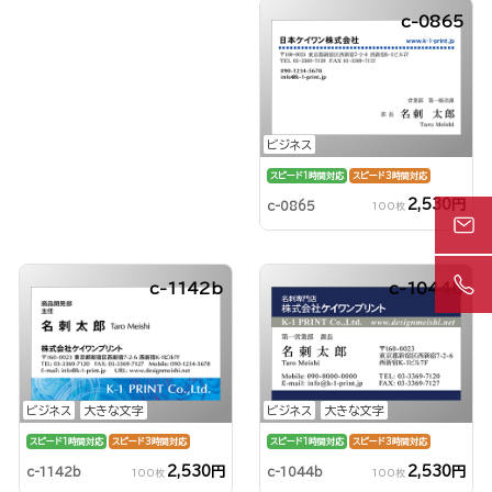
c-0865
ビジネス
スピード1時間対応
スピード3時間対応
2,530円
c-0865
100枚
c-1142b
c-1044b
ビジネス
大きな文字
ビジネス
大きな文字
スピード1時間対応
スピード3時間対応
スピード1時間対応
スピード3時間対応
2,530円
2,530円
c-1142b
c-1044b
100枚
100枚