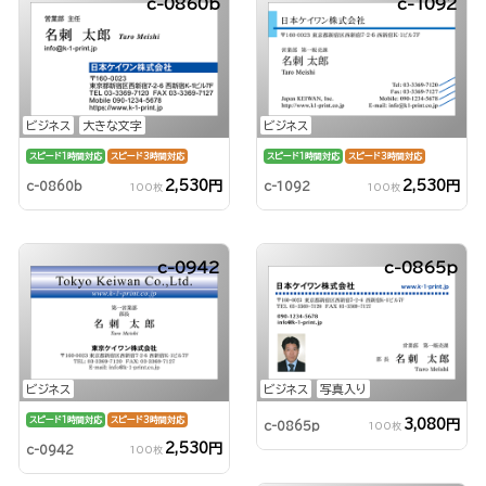
c-0860b
c-1092
ビジネス
大きな文字
ビジネス
スピード1時間対応
スピード3時間対応
スピード1時間対応
スピード3時間対応
2,530円
2,530円
c-0860b
c-1092
100枚
100枚
c-0942
c-0865p
ビジネス
ビジネス
写真入り
スピード1時間対応
スピード3時間対応
3,080円
c-0865p
100枚
2,530円
c-0942
100枚