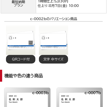
1時間仕上:5,830円
最短納期
プラン
仕上り：
8月7日(金) 10:00
c-0002bのバリエーション商品
QRコード付
文字 中サイズ
機能や色の違う商品
c-0003b
c-0007b