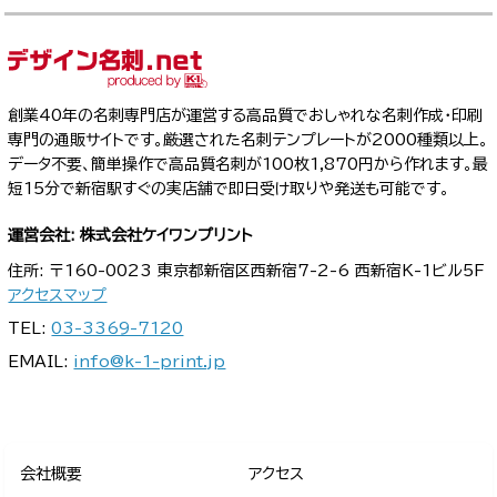
創業40年の名刺専門店が運営する高品質でおしゃれな名刺作成・印刷
専門の通販サイトです。厳選された名刺テンプレートが2000種類以上。
データ不要、簡単操作で高品質名刺が100枚1,870円から作れます。最
短15分で新宿駅すぐの実店舗で即日受け取りや発送も可能です。
運営会社: 株式会社ケイワンプリント
住所: 〒160-0023 東京都新宿区西新宿7-2-6 西新宿K-1ビル5F
アクセスマップ
TEL:
03-3369-7120
EMAIL:
info@k-1-print.jp
会社概要
アクセス