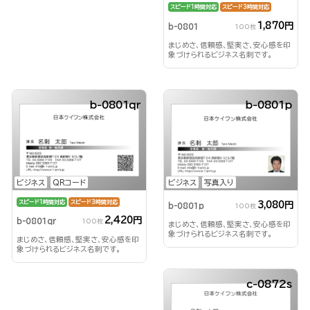
スピード1時間対応
スピード3時間対応
1,870円
b-0801
100枚
まじめさ、信頼感、堅実さ、安心感を印
象づけられるビジネス名刺です。
b-0801qr
b-0801p
ビジネス
QRコード
ビジネス
写真入り
スピード1時間対応
スピード3時間対応
3,080円
b-0801p
100枚
2,420円
b-0801qr
100枚
まじめさ、信頼感、堅実さ、安心感を印
象づけられるビジネス名刺です。
まじめさ、信頼感、堅実さ、安心感を印
象づけられるビジネス名刺です。
c-0872s