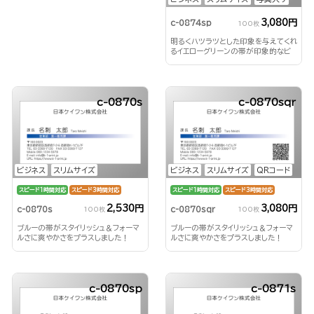
3,080円
c-0874sp
100枚
明るくハツラツとした印象を与えてくれ
るイエローグリーンの帯が印象的なビ
ジネス名刺！
c-0870s
c-0870sqr
ビジネス
スリムサイズ
ビジネス
スリムサイズ
QRコード
スピード1時間対応
スピード3時間対応
スピード1時間対応
スピード3時間対応
2,530円
3,080円
c-0870s
c-0870sqr
100枚
100枚
ブルーの帯がスタイリッシュ＆フォーマ
ブルーの帯がスタイリッシュ＆フォーマ
ルさに爽やかさをプラスしました！
ルさに爽やかさをプラスしました！
c-0870sp
c-0871s