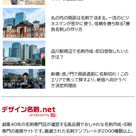
丸の内の商談は名刺で決まる。一流のビジ
ネスマンが密かに使う、信頼を勝ち取る「勝
負名刺」の作り方
品川駅周辺で名刺作成・即日受取したいと
きは？
新橋・虎ノ門で商談直前に名刺切れ！この
エリアで焦って探すより、新宿へ向かうべ
き決定的理由
創業40年の名刺専門店が運営する高品質でおしゃれな名刺作成・印刷
専門の通販サイトです。厳選された名刺テンプレートが2000種類以上。