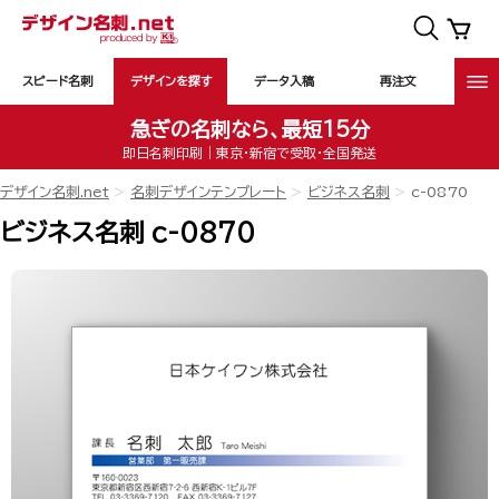
スピード名刺
デザインを探す
データ入稿
再注文
急ぎの名刺なら、最短15分
即日名刺印刷｜東京・新宿で受取・全国発送
デザイン名刺.net
名刺デザインテンプレート
ビジネス名刺
c-0870
ビジネス名刺 c-0870