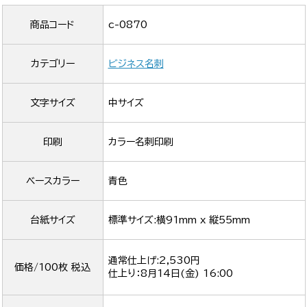
商品コード
c-0870
カテゴリー
ビジネス名刺
文字サイズ
中サイズ
印刷
カラー名刺印刷
ベースカラー
青色
台紙サイズ
標準サイズ:横91mm x 縦55mm
通常仕上げ:2,530円
価格/100枚 税込
仕上り：
8月14日(金) 16:00