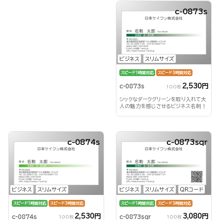
c-0873s
ビジネス
スリムサイズ
スピード1時間対応
スピード3時間対応
2,530円
c-0873s
100枚
シックなダークグリーンを取り入れて大
人の魅力を感じさせるビジネス名刺！
c-0874s
c-0873sqr
ビジネス
スリムサイズ
ビジネス
スリムサイズ
QRコード
スピード1時間対応
スピード3時間対応
スピード1時間対応
スピード3時間対応
2,530円
3,080円
c-0874s
c-0873sqr
100枚
100枚