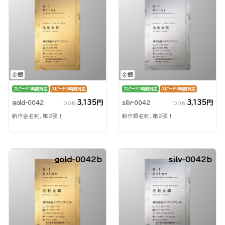
金銀
金銀
スピード1時間対応
スピード3時間対応
スピード1時間対応
スピード3時間対応
3,135円
3,135円
gold-0042
silv-0042
100枚
100枚
新作金名刺、第2弾！
新作銀名刺、第2弾！
gold-0042b
silv-0042b