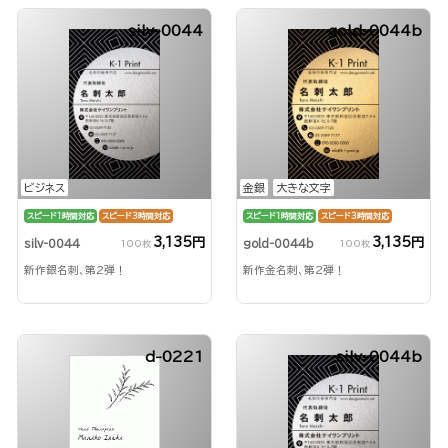
silv-0044
gold-0044b
ビジネス
金銀
大きな文字
スピード1時間対応
スピード3時間対応
スピード1時間対応
スピード3時間対応
3,135円
3,135円
silv-0044
gold-0044b
100枚
100枚
新作銀名刺、第2弾！
新作金名刺、第2弾！
d-0221
silv-0044b