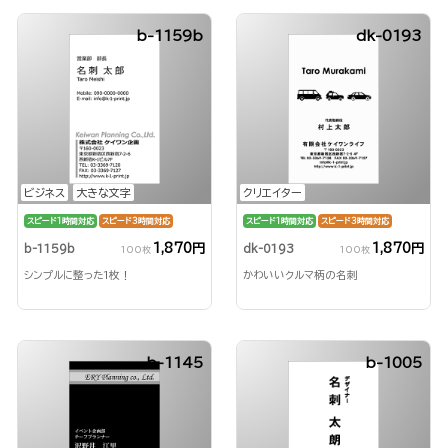
b-1159b
dk-0193
ビジネス
大きな文字
クリエイター
スピード1時間対応
スピード3時間対応
スピード1時間対応
スピード3時間対応
1,870円
1,870円
b-1159b
dk-0193
100枚
100枚
シンプルに整った1枚！
かわいいクルマ柄の名刺
b-1145
b-1005