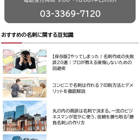
03-3369-7120
おすすめの名刺に関する豆知識
【保存版】やってしまった！名刺作成の失敗
談20選｜プロが教える後悔しないための
回避術
コンビニで名刺は作れる？印刷方法とデメ
リットを徹底解説
丸の内の商談は名刺で決まる。一流のビジ
ネスマンが密かに使う、信頼を勝ち取る「勝
負名刺」の作り方