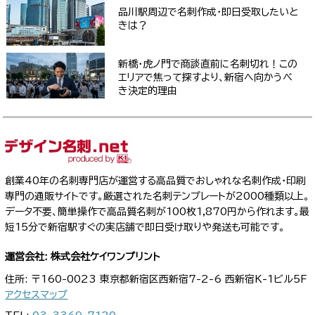
品川駅周辺で名刺作成・即日受取したいと
きは？
新橋・虎ノ門で商談直前に名刺切れ！この
エリアで焦って探すより、新宿へ向かうべ
き決定的理由
創業40年の名刺専門店が運営する高品質でおしゃれな名刺作成・印刷
専門の通販サイトです。厳選された名刺テンプレートが2000種類以上。
データ不要、簡単操作で高品質名刺が100枚1,870円から作れます。最
短15分で新宿駅すぐの実店舗で即日受け取りや発送も可能です。
運営会社: 株式会社ケイワンプリント
住所: 〒160-0023 東京都新宿区西新宿7-2-6 西新宿K-1ビル5F
アクセスマップ