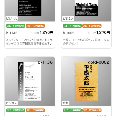
ビジネス
ビジネス
スピード1時間対応
スピード3時間対応
スピード1時間対応
スピード3時間対応
1,870円
1,870円
b-1145
b-1005
100枚
100枚
オシャレなリボンのように装飾されたラ
名前のローマ字がポップに浮かぶ人気
インが全体の雰囲気を引き締めます♪
のデザイン！
b-1136
gold-0002
ビジネス
金銀
スピード1時間対応
スピード3時間対応
スピード1時間対応
スピード3時間対応