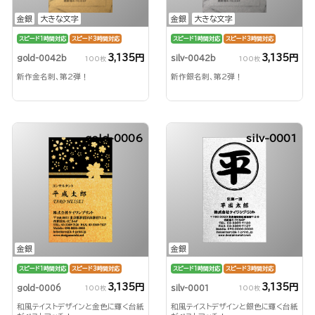
金銀
大きな文字
金銀
大きな文字
スピード1時間対応
スピード3時間対応
スピード1時間対応
スピード3時間対応
3,135円
3,135円
gold-0042b
silv-0042b
100枚
100枚
新作金名刺、第2弾！
新作銀名刺、第2弾！
gold-0006
silv-0001
金銀
金銀
スピード1時間対応
スピード3時間対応
スピード1時間対応
スピード3時間対応
3,135円
3,135円
gold-0006
silv-0001
100枚
100枚
和風テイストデザインと金色に輝く台紙
和風テイストデザインと銀色に輝く台紙