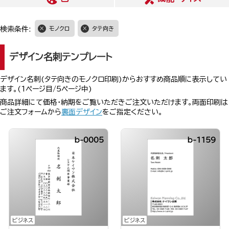
検索条件:
モノクロ
タテ向き
デザイン名刺テンプレート
デザイン名刺(タテ向きのモノクロ印刷)からおすすめ商品順に表示してい
ます。(1ページ目/5ページ中)
商品詳細にて価格・納期をご覧いただきご注文いただけます。両面印刷は
ご注文フォームから
裏面デザイン
をご指定ください。
b-0005
b-1159
ビジネス
ビジネス