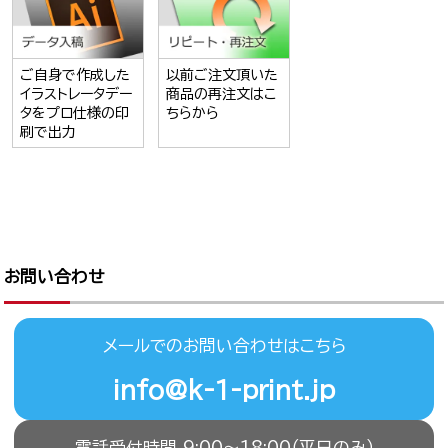
ご自身で作成した
以前ご注文頂いた
イラストレータデー
商品の再注文はこ
タをプロ仕様の印
ちらから
刷で出力
お問い合わせ
メールでのお問い合わせはこちら
info@k-1-print.jp
電話受付時間 9:00〜18:00（平日のみ）