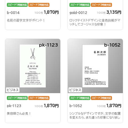
スピード1時間対応
スピード3時間対応
スピード1時間対応
スピード3時間対応
1,870円
3,135円
b-0814
gold-0012
100枚
100枚
名前の習字文字がポイント！
ロックテイストデザインと金色台紙がマ
ッチしてゴージャスな印象！
pk-1123
b-1052
ビジネス
ビジネス
スピード1時間対応
スピード3時間対応
スピード1時間対応
スピード3時間対応
1,870円
1,870円
pk-1123
b-1052
100枚
100枚
美容師さん必見！
シンプルなデザインですが、文字の配置
を変えたら、また違った印象になりまし
た！