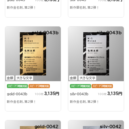
100枚
100枚
新作金名刺、第2弾！
新作銀名刺、第2弾！
gold-0043b
silv-0043b
金銀
大きな文字
金銀
大きな文字
スピード1時間対応
スピード3時間対応
スピード1時間対応
スピード3時間対応
3,135円
3,135円
gold-0043b
silv-0043b
100枚
100枚
新作金名刺、第2弾！
新作金名刺、第2弾！
gold-0042
silv-0042