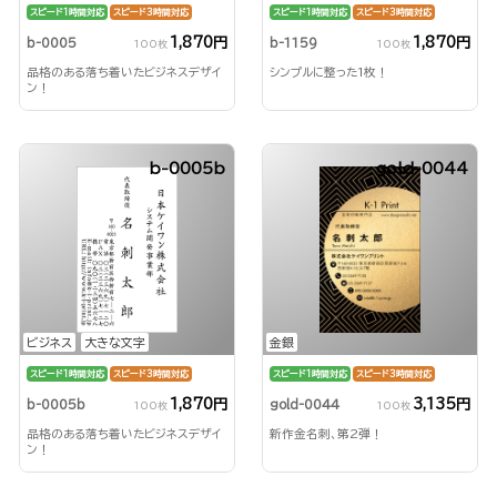
スピード1時間対応
スピード3時間対応
スピード1時間対応
スピード3時間対応
1,870円
1,870円
b-0005
b-1159
100枚
100枚
品格のある落ち着いたビジネスデザイ
シンプルに整った1枚！
ン！
b-0005b
gold-0044
ビジネス
大きな文字
金銀
スピード1時間対応
スピード3時間対応
スピード1時間対応
スピード3時間対応
1,870円
3,135円
b-0005b
gold-0044
100枚
100枚
品格のある落ち着いたビジネスデザイ
新作金名刺、第2弾！
ン！