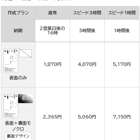
作成プラン
通常
スピード3時間
スピード1時間
2営業日後の
納期
3時間後
1時間後
16時
1,870円
4,070円
5,170円
表面のみ
2,365円
5,060円
7,150円
表面＋裏面モ
ノクロ
裏面デザイン