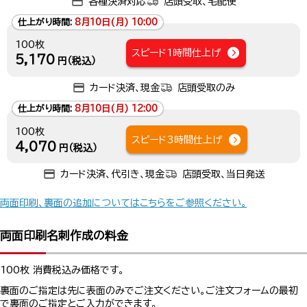
各種決済対応
店頭受取、宅配便
仕上がり時間:
8月10日(月) 10:00
100枚
スピード1時間仕上げ
5,170
円（税込）
カード決済、現金
店頭受取のみ
仕上がり時間:
8月10日(月) 12:00
100枚
スピード3時間仕上げ
4,070
円（税込）
カード決済、代引き、現金
店頭受取、当日発送
両面印刷、裏面の追加についてはこちらをご参照ください。
両面印刷名刺作成の料金
100枚 消費税込み価格です。
裏面のご指定は先に表面のみでご注文ください。ご注文フォームの最初
で裏面のご指定とご入力ができます。