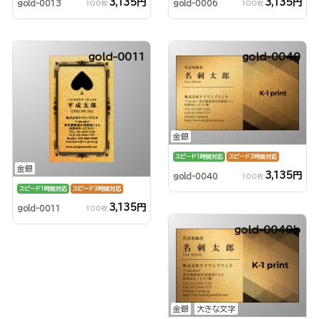
3,135円
3,135円
gold-0013
gold-0006
100枚
100枚
gold-0011
gold-0040
金銀
スピード1時間対応
スピード3時間対応
金銀
3,135円
gold-0040
100枚
スピード1時間対応
スピード3時間対応
3,135円
gold-0011
100枚
gold-0040b
金銀
大きな文字