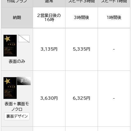
作成プラン
通常
スピード3時間
スピード1時間
2営業日後の
納期
3時間後
1時間後
16時
3,135円
5,335円
-
表面のみ
3,630円
6,325円
-
表面＋裏面モ
ノクロ
裏面デザイン