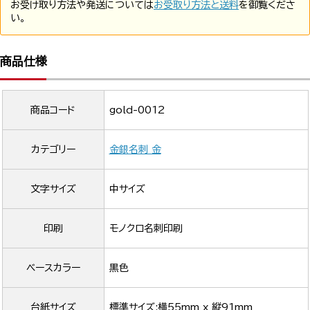
お受け取り方法や発送については
お受取り方法と送料
を御覧くださ
い。
商品仕様
商品コード
gold-0012
カテゴリー
金銀名刺 金
文字サイズ
中サイズ
印刷
モノクロ名刺印刷
ベースカラー
黒色
台紙サイズ
標準サイズ:横55mm x 縦91mm