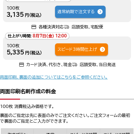
100枚
通常納期で注文する
3,135
円（税込）
各種決済対応
店頭受取、宅配便
仕上がり時間:
8月7日(金) 12:00
100枚
スピード3時間仕上げ
5,335
円（税込）
カード決済、代引き、現金
店頭受取、当日発送
両面印刷、裏面の追加についてはこちらをご参照ください。
両面印刷名刺作成の料金
100枚 消費税込み価格です。
裏面のご指定は先に表面のみでご注文ください。ご注文フォームの最初
で裏面のご指定とご入力ができます。