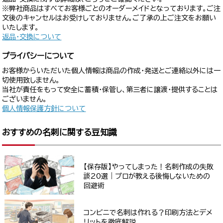
※弊社商品はすべてお客様ごとのオーダーメイドとなっております。ご注
文後のキャンセルはお受けしておりません。ご了承の上ご注文をお願い
いたします。
返品・交換について
プライバシーについて
お客様からいただいた個人情報は商品の作成・発送とご連絡以外には一
切使用致しません。
当社が責任をもって安全に蓄積・保管し、第三者に譲渡・提供することは
ございません。
個人情報保護方針について
おすすめの名刺に関する豆知識
【保存版】やってしまった！名刺作成の失敗
談20選｜プロが教える後悔しないための
回避術
コンビニで名刺は作れる？印刷方法とデメ
リットを徹底解説