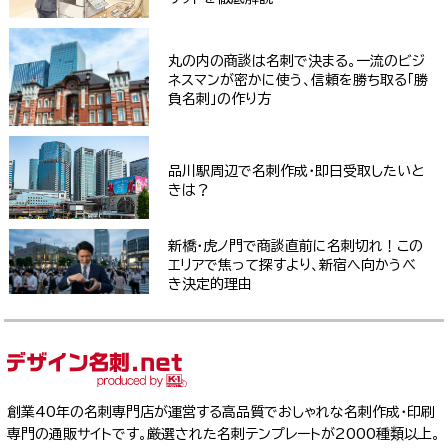
丸の内の商談は名刺で決まる。一流のビジ
ネスマンが密かに使う、信頼を勝ち取る「勝
負名刺」の作り方
品川駅周辺で名刺作成・即日受取したいと
きは？
新橋・虎ノ門で商談直前に名刺切れ！この
エリアで焦って探すより、新宿へ向かうべ
き決定的理由
創業40年の名刺専門店が運営する高品質でおしゃれな名刺作成・印刷
専門の通販サイトです。厳選された名刺テンプレートが2000種類以上。