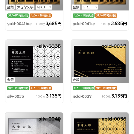
金銀
大きな文字
QRコード
金銀
QRコード
スピード1時間対応
スピード3時間対応
スピード1時間対応
スピード3時間対応
3,685円
3,685円
gold-0041bqr
gold-0041qr
100枚
100枚
silv-0035
gold-0037
金銀
金銀
スピード1時間対応
スピード3時間対応
スピード1時間対応
スピード3時間対応
3,135円
3,135円
silv-0035
gold-0037
100枚
100枚
silv-0040
gold-0035