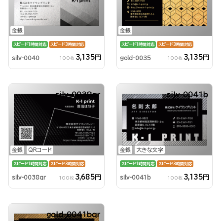
金銀
金銀
スピード1時間対応
スピード3時間対応
スピード1時間対応
スピード3時間対応
3,135円
3,135円
silv-0040
gold-0035
100枚
100枚
silv-0038qr
silv-0041b
金銀
QRコード
金銀
大きな文字
スピード1時間対応
スピード3時間対応
スピード1時間対応
スピード3時間対応
3,685円
3,135円
silv-0038qr
silv-0041b
100枚
100枚
gold-0041bqr