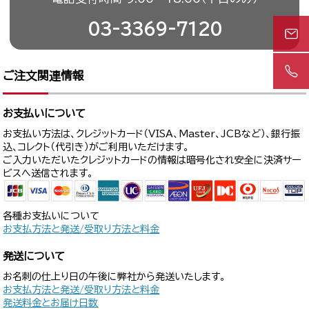
03-3369-7120
ご注文関連情報
お支払いについて
お支払い方法は、クレジットカード（VISA、Master、JCBなど）、銀行振
込、コレクト（代引き）がご利用いただけます。
ご入力いただいたクレジットカードの情報は暗号化され安全に決済サー
ビスへ送信されます。
各種お支払いについて
お支払方法と発送/受取り方法と料金
発送について
お名刺の仕上り日の午後に弊社から発送いたします。
お支払方法と発送/受取り方法と料金
発送料金とお届け日数