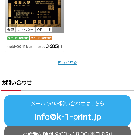
金銀
大きな文字
QRコード
スピード1時間対応
スピード3時間対応
3,685円
gold-0041bqr
100枚
もっと見る
お問い合わせ
メールでのお問い合わせはこちら
info@k-1-print.jp
電話受付時間 9:00〜18:00（平日のみ）