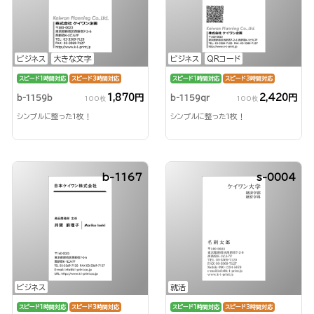
ビジネス
大きな文字
ビジネス
QRコード
スピード1時間対応
スピード3時間対応
スピード1時間対応
スピード3時間対応
1,870円
2,420円
b-1159b
b-1159qr
100枚
100枚
シンプルに整った1枚！
シンプルに整った1枚！
b-1167
s-0004
ビジネス
就活
スピード1時間対応
スピード3時間対応
スピード1時間対応
スピード3時間対応