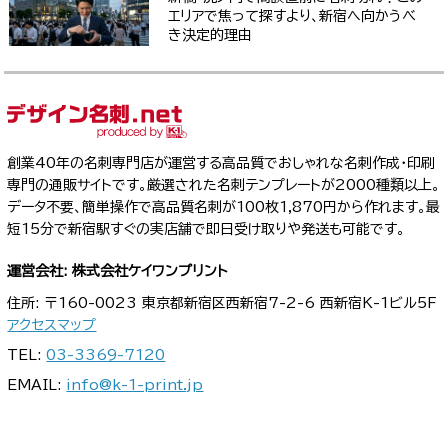
エリアで焦って探すより、新宿へ向かうべ
き決定的理由
創業40年の名刺専門店が運営する高品質でおしゃれな名刺作成・印刷
専門の通販サイトです。厳選された名刺テンプレートが2000種類以上。
データ不要、簡単操作で高品質名刺が100枚1,870円から作れます。最
短15分で新宿駅すぐの実店舗で即日受け取りや発送も可能です。
運営会社: 株式会社ケイワンプリント
住所: 〒160-0023 東京都新宿区西新宿7-2-6 西新宿K-1ビル5F
アクセスマップ
TEL:
03-3369-7120
EMAIL:
info@k-1-print.jp