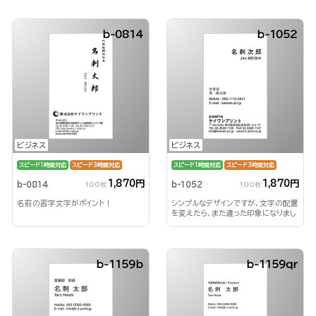
b-0814
b-1052
ビジネス
ビジネス
スピード1時間対応
スピード3時間対応
スピード1時間対応
スピード3時間対応
1,870円
1,870円
b-0814
b-1052
100枚
100枚
名前の習字文字がポイント！
シンプルなデザインですが、文字の配置
を変えたら、また違った印象になりまし
た！
b-1159b
b-1159qr