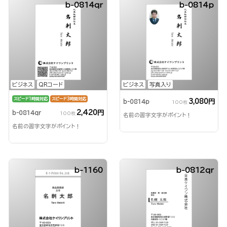
b-0814qr
b-0814p
ビジネス
QRコード
ビジネス
写真入り
スピード1時間対応
スピード3時間対応
3,080円
b-0814p
100枚
2,420円
b-0814qr
100枚
名前の習字文字がポイント！
名前の習字文字がポイント！
b-1160
b-0812qr