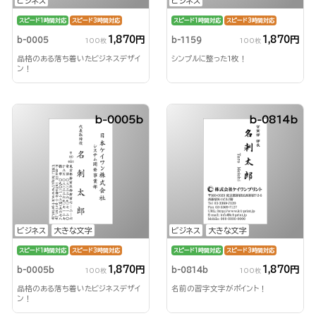
ビジネス
ビジネス
スピード1時間対応
スピード3時間対応
スピード1時間対応
スピード3時間対応
1,870円
1,870円
b-0005
b-1159
100枚
100枚
品格のある落ち着いたビジネスデザイ
シンプルに整った1枚！
ン！
b-0005b
b-0814b
ビジネス
大きな文字
ビジネス
大きな文字
スピード1時間対応
スピード3時間対応
スピード1時間対応
スピード3時間対応
1,870円
1,870円
b-0005b
b-0814b
100枚
100枚
品格のある落ち着いたビジネスデザイ
名前の習字文字がポイント！
ン！