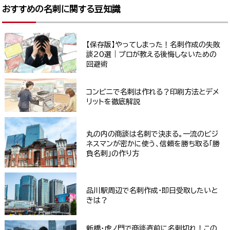
おすすめの名刺に関する豆知識
【保存版】やってしまった！名刺作成の失敗
談20選｜プロが教える後悔しないための
回避術
コンビニで名刺は作れる？印刷方法とデメ
リットを徹底解説
丸の内の商談は名刺で決まる。一流のビジ
ネスマンが密かに使う、信頼を勝ち取る「勝
負名刺」の作り方
品川駅周辺で名刺作成・即日受取したいと
きは？
新橋・虎ノ門で商談直前に名刺切れ！この