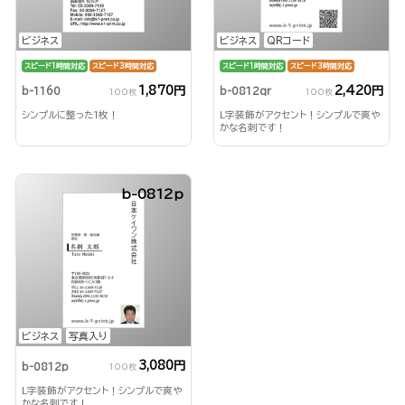
ビジネス
ビジネス
QRコード
スピード1時間対応
スピード3時間対応
スピード1時間対応
スピード3時間対応
1,870円
2,420円
b-1160
b-0812qr
100枚
100枚
シンプルに整った1枚！
L字装飾がアクセント！シンプルで爽や
かな名刺です！
b-0812p
ビジネス
写真入り
3,080円
b-0812p
100枚
L字装飾がアクセント！シンプルで爽や
かな名刺です！