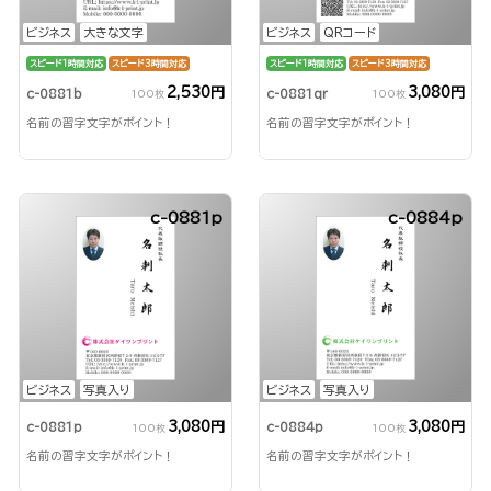
ビジネス
大きな文字
ビジネス
QRコード
スピード1時間対応
スピード3時間対応
スピード1時間対応
スピード3時間対応
2,530円
3,080円
c-0881b
c-0881qr
100枚
100枚
名前の習字文字がポイント！
名前の習字文字がポイント！
c-0881p
c-0884p
ビジネス
写真入り
ビジネス
写真入り
3,080円
3,080円
c-0881p
c-0884p
100枚
100枚
名前の習字文字がポイント！
名前の習字文字がポイント！