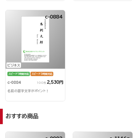
c-0884
ビジネス
スピード1時間対応
スピード3時間対応
2,530円
c-0884
100枚
名前の習字文字がポイント！
おすすめ商品