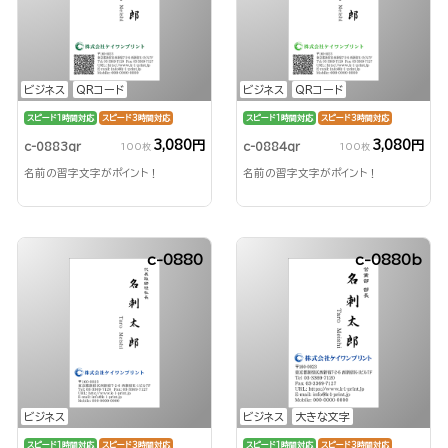
ビジネス
QRコード
ビジネス
QRコード
スピード1時間対応
スピード3時間対応
スピード1時間対応
スピード3時間対応
3,080円
3,080円
c-0883qr
c-0884qr
100枚
100枚
名前の習字文字がポイント！
名前の習字文字がポイント！
c-0880
c-0880b
ビジネス
ビジネス
大きな文字
スピード1時間対応
スピード3時間対応
スピード1時間対応
スピード3時間対応