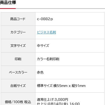
商品仕様
商品コード
c-0882p
カテゴリー
ビジネス名刺
文字サイズ
中サイズ
印刷
カラー名刺印刷
ベースカラー
赤色
台紙サイズ
標準サイズ:横55mm x 縦91mm
通常仕上げ:3,080円
価格/100枚 税込
仕上り：
8月14日(金) 16:00