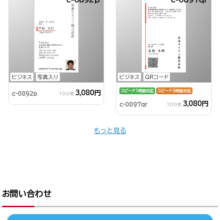
ビジネス
写真入り
ビジネス
QRコード
スピード1時間対応
スピード3時間対応
3,080円
c-0892p
100枚
3,080円
c-0897qr
100枚
もっと見る
お問い合わせ