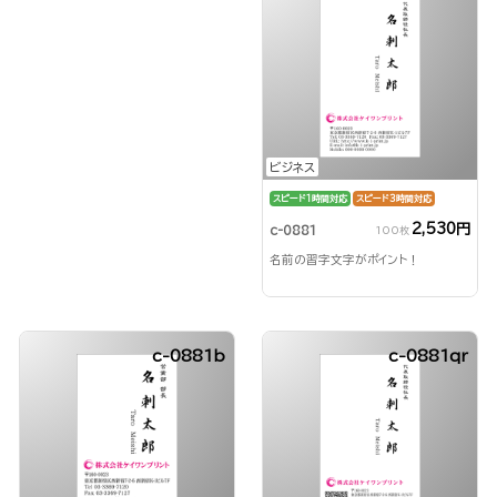
ビジネス
スピード1時間対応
スピード3時間対応
2,530円
c-0881
100枚
名前の習字文字がポイント！
c-0881b
c-0881qr