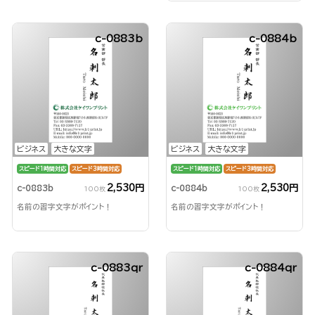
c-0883b
c-0884b
ビジネス
大きな文字
ビジネス
大きな文字
スピード1時間対応
スピード3時間対応
スピード1時間対応
スピード3時間対応
2,530円
2,530円
c-0883b
c-0884b
100枚
100枚
名前の習字文字がポイント！
名前の習字文字がポイント！
c-0883qr
c-0884qr