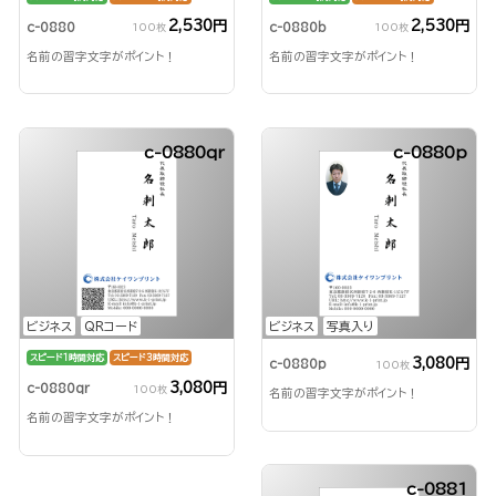
2,530円
2,530円
c-0880
c-0880b
100枚
100枚
名前の習字文字がポイント！
名前の習字文字がポイント！
c-0880qr
c-0880p
ビジネス
QRコード
ビジネス
写真入り
スピード1時間対応
スピード3時間対応
3,080円
c-0880p
100枚
3,080円
c-0880qr
100枚
名前の習字文字がポイント！
名前の習字文字がポイント！
c-0881