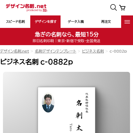
スピード名刺
デザインを探す
データ入稿
再注文
急ぎの名刺なら、最短15分
即日名刺印刷｜東京・新宿で受取・全国発送
デザイン名刺.net
名刺デザインテンプレート
ビジネス名刺
c-0882p
ビジネス名刺 c-0882p