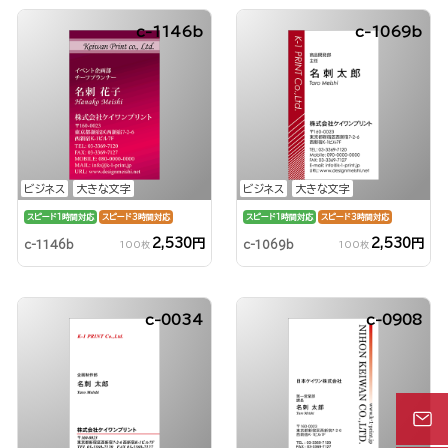
c-1146b
c-1069b
ビジネス
大きな文字
ビジネス
大きな文字
スピード1時間対応
スピード3時間対応
スピード1時間対応
スピード3時間対応
2,530円
2,530円
c-1146b
c-1069b
100枚
100枚
c-0034
c-0908