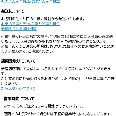
お支払方法と発送/受取り方法と料金
発送について
お名刺の仕上り日の午後に弊社から発送いたします。
お支払方法と発送/受取り方法と料金
発送料金とお届け日数
※銀行振り込みご指定の場合、発送日の12時までにご入金時のみ発送
いたします。入金の確認が取れない場合は確認後の発送となります。
※校正ありでご注文の場合は、お送りした校正へのお返事がないと発送
できませんので、ご注意ください。
店頭受取りについて
新宿店店頭にて完成したお名刺をすぐにお受取いただくことができま
す。
ご注文の際に店頭受取りをお選びの上、お名刺の仕上り日時以降にご来
店ください。
新宿店舗へのアクセス
営業時間について
ネットからのご注文は24時間受け付けております。
店頭でのお受取りやお問合せは下記の営業時間に対応しております。