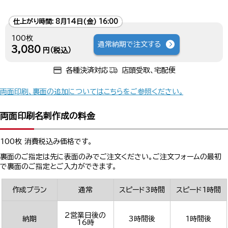
仕上がり時間:
8月14日(金) 16:00
100枚
通常納期で注文する
3,080
円（税込）
各種決済対応
店頭受取、宅配便
両面印刷、裏面の追加についてはこちらをご参照ください。
両面印刷名刺作成の料金
100枚 消費税込み価格です。
裏面のご指定は先に表面のみでご注文ください。ご注文フォームの最初
で裏面のご指定とご入力ができます。
作成プラン
通常
スピード3時間
スピード1時間
2営業日後の
納期
3時間後
1時間後
16時