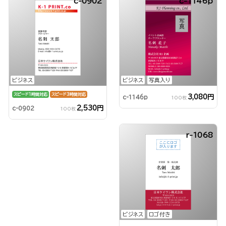
c-0902
c-1146p
ビジネス
ビジネス
写真入り
スピード1時間対応
スピード3時間対応
3,080円
c-1146p
100枚
2,530円
c-0902
100枚
r-1068
ビジネス
ロゴ付き