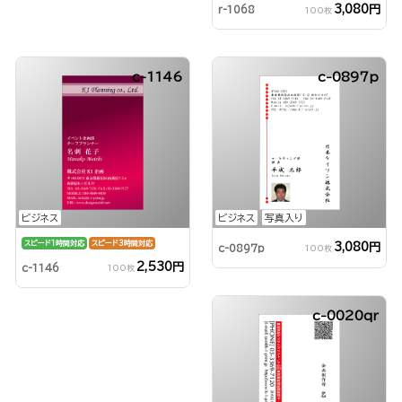
3,080円
r-1068
100枚
c-1146
c-0897p
ビジネス
ビジネス
写真入り
スピード1時間対応
スピード3時間対応
3,080円
c-0897p
100枚
2,530円
c-1146
100枚
c-0020qr