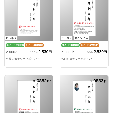
ビジネス
ビジネス
大きな文字
スピード1時間対応
スピード3時間対応
スピード1時間対応
スピード3時間対応
2,530円
2,530円
c-0882
c-0882b
100枚
100枚
名前の習字文字がポイント！
名前の習字文字がポイント！
c-0882qr
c-0883p