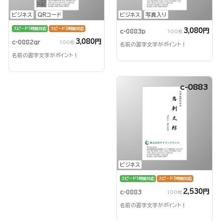
ビジネス
QRコード
ビジネス
写真入り
スピード1時間対応
スピード3時間対応
3,080円
c-0883p
100枚
3,080円
c-0882qr
100枚
名前の習字文字がポイント！
名前の習字文字がポイント！
c-0883
ビジネス
スピード1時間対応
スピード3時間対応
2,530円
c-0883
100枚
名前の習字文字がポイント！