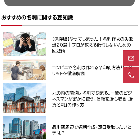
おすすめの名刺に関する豆知識
【保存版】やってしまった！名刺作成の失敗
談20選｜プロが教える後悔しないための
回避術
コンビニで名刺は作れる？印刷方法とデメ
リットを徹底解説
丸の内の商談は名刺で決まる。一流のビジ
ネスマンが密かに使う、信頼を勝ち取る「勝
負名刺」の作り方
品川駅周辺で名刺作成・即日受取したいと
きは？