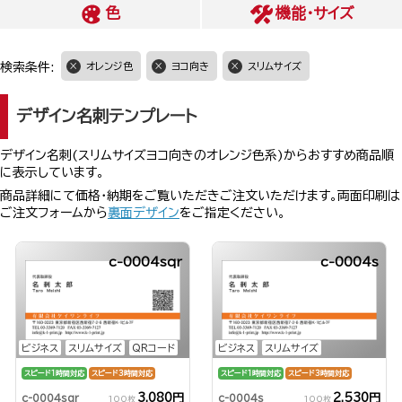
色
機能・サイズ
検索条件:
オレンジ色
ヨコ向き
スリムサイズ
デザイン名刺テンプレート
デザイン名刺(スリムサイズヨコ向きのオレンジ色系)からおすすめ商品順
に表示しています。
商品詳細にて価格・納期をご覧いただきご注文いただけます。両面印刷は
ご注文フォームから
裏面デザイン
をご指定ください。
c-0004sqr
c-0004s
ビジネス
スリムサイズ
QRコード
ビジネス
スリムサイズ
スピード1時間対応
スピード3時間対応
スピード1時間対応
スピード3時間対応
3,080円
2,530円
c-0004sqr
c-0004s
100枚
100枚