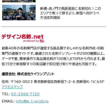
新橋・虎ノ門で商談直前に名刺切れ！この
エリアで焦って探すより、新宿へ向かうべ
き決定的理由
創業40年の名刺専門店が運営する高品質でおしゃれな名刺作成・印刷
専門の通販サイトです。厳選された名刺テンプレートが2000種類以上。
データ不要、簡単操作で高品質名刺が100枚1,870円から作れます。最
短15分で新宿駅すぐの実店舗で即日受け取りや発送も可能です。
運営会社: 株式会社ケイワンプリント
住所: 〒160-0023 東京都新宿区西新宿7-2-6 西新宿K-1ビル5F
アクセスマップ
TEL:
03-3369-7120
EMAIL:
info@k-1-print.jp