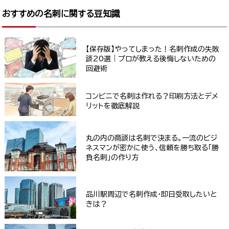
おすすめの名刺に関する豆知識
【保存版】やってしまった！名刺作成の失敗
談20選｜プロが教える後悔しないための
回避術
コンビニで名刺は作れる？印刷方法とデメ
リットを徹底解説
丸の内の商談は名刺で決まる。一流のビジ
ネスマンが密かに使う、信頼を勝ち取る「勝
負名刺」の作り方
品川駅周辺で名刺作成・即日受取したいと
きは？