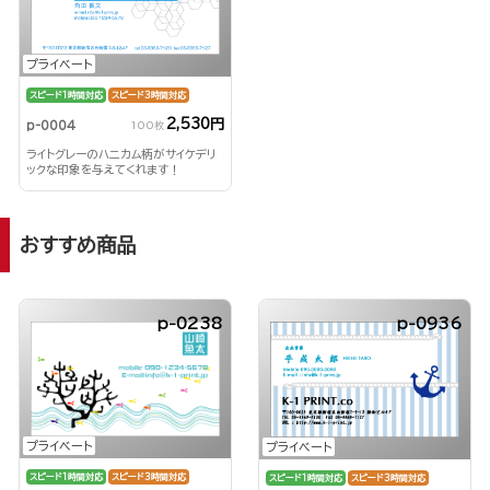
プライベート
スピード1時間対応
スピード3時間対応
2,530円
p-0004
100枚
ライトグレーのハニカム柄がサイケデリ
ックな印象を与えてくれます！
おすすめ商品
p-0238
p-0936
プライベート
プライベート
スピード1時間対応
スピード3時間対応
スピード1時間対応
スピード3時間対応