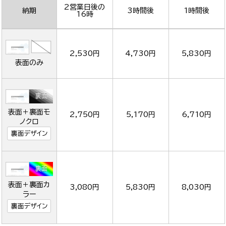
2営業日後の
納期
3時間後
1時間後
16時
2,530円
4,730円
5,830円
表面のみ
表面＋裏面モ
2,750円
5,170円
6,710円
ノクロ
裏面デザイン
表面＋裏面カ
3,080円
5,830円
8,030円
ラー
裏面デザイン