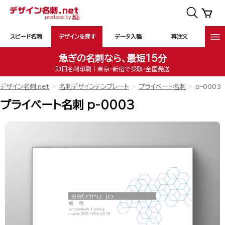
スピード名刺
デザインを探す
データ入稿
再注文
急ぎの名刺なら、最短15分
即日名刺印刷｜東京・新宿で受取・全国発送
デザイン名刺.net
名刺デザインテンプレート
プライベート名刺
p-0003
プライベート名刺 p-0003