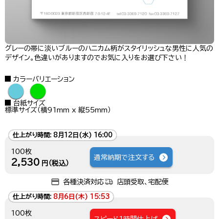
グレーの帯に淡いブルーのハニカム柄がスタイリッシュな男性に人気の
デザイン。色違いがありますのでお気に入りをお選び下さい！
カラーバリエーション
●
●
台紙サイズ
標準サイズ（横91mm x 縦55mm）
仕上がり時間:
8月12日(水) 16:00
100枚
通常納期で注文する
2,530
円（税込）
各種決済対応
店頭受取、宅配便
仕上がり時間:
8月6日(木) 15:53
100枚