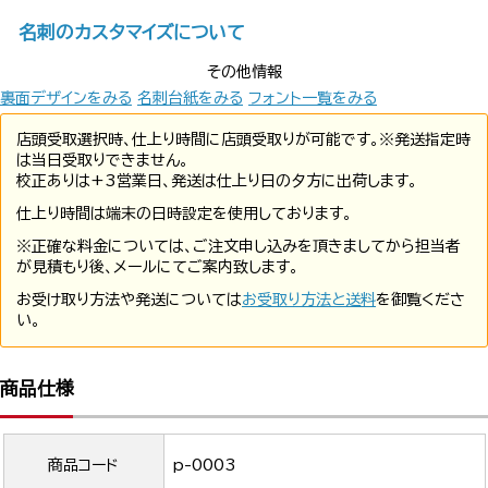
名刺のカスタマイズについて
その他情報
裏面デザインをみる
名刺台紙をみる
フォント一覧をみる
店頭受取選択時、仕上り時間に店頭受取りが可能です。※発送指定時
は当日受取りできません。
校正ありは+3営業日、発送は仕上り日の夕方に出荷します。
仕上り時間は端末の日時設定を使用しております。
※正確な料金については、ご注文申し込みを頂きましてから担当者
が見積もり後、メールにてご案内致します。
お受け取り方法や発送については
お受取り方法と送料
を御覧くださ
い。
商品仕様
商品コード
p-0003