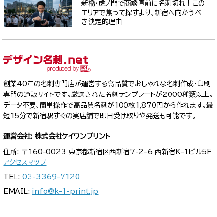
新橋・虎ノ門で商談直前に名刺切れ！この
エリアで焦って探すより、新宿へ向かうべ
き決定的理由
創業40年の名刺専門店が運営する高品質でおしゃれな名刺作成・印刷
専門の通販サイトです。厳選された名刺テンプレートが2000種類以上。
データ不要、簡単操作で高品質名刺が100枚1,870円から作れます。最
短15分で新宿駅すぐの実店舗で即日受け取りや発送も可能です。
運営会社: 株式会社ケイワンプリント
住所: 〒160-0023 東京都新宿区西新宿7-2-6 西新宿K-1ビル5F
アクセスマップ
TEL:
03-3369-7120
EMAIL:
info@k-1-print.jp