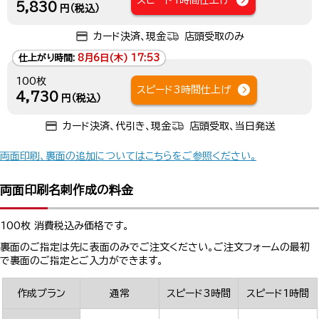
スピード1時間仕上げ
5,830
円（税込）
カード決済、現金
店頭受取のみ
仕上がり時間:
8月6日(木) 17:53
100枚
スピード3時間仕上げ
4,730
円（税込）
カード決済、代引き、現金
店頭受取、当日発送
両面印刷、裏面の追加についてはこちらをご参照ください。
両面印刷名刺作成の料金
100枚 消費税込み価格です。
裏面のご指定は先に表面のみでご注文ください。ご注文フォームの最初
で裏面のご指定とご入力ができます。
作成プラン
通常
スピード3時間
スピード1時間