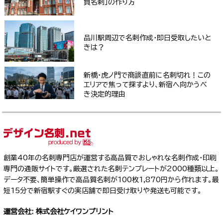
負名刺」の作り方
品川駅周辺で名刺作成・即日受取したいと
きは？
新橋・虎ノ門で商談直前に名刺切れ！この
エリアで焦って探すより、新宿へ向かうべ
き決定的理由
創業40年の名刺専門店が運営する高品質でおしゃれな名刺作成・印刷
専門の通販サイトです。厳選された名刺テンプレートが2000種類以上。
データ不要、簡単操作で高品質名刺が100枚1,870円から作れます。最
短15分で新宿駅すぐの実店舗で即日受け取りや発送も可能です。
運営会社: 株式会社ケイワンプリント