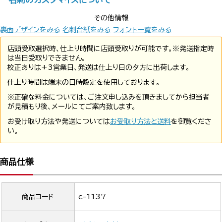
その他情報
裏面デザインをみる
名刺台紙をみる
フォント一覧をみる
店頭受取選択時、仕上り時間に店頭受取りが可能です。※発送指定時
は当日受取りできません。
校正ありは+3営業日、発送は仕上り日の夕方に出荷します。
仕上り時間は端末の日時設定を使用しております。
※正確な料金については、ご注文申し込みを頂きましてから担当者
が見積もり後、メールにてご案内致します。
お受け取り方法や発送については
お受取り方法と送料
を御覧くださ
い。
商品仕様
商品コード
c-1137