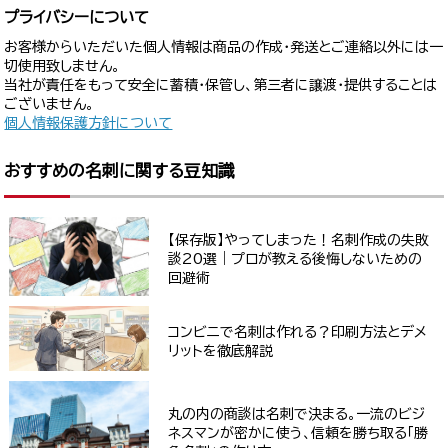
プライバシーについて
お客様からいただいた個人情報は商品の作成・発送とご連絡以外には一
切使用致しません。
当社が責任をもって安全に蓄積・保管し、第三者に譲渡・提供することは
ございません。
個人情報保護方針について
おすすめの名刺に関する豆知識
【保存版】やってしまった！名刺作成の失敗
談20選｜プロが教える後悔しないための
回避術
コンビニで名刺は作れる？印刷方法とデメ
リットを徹底解説
丸の内の商談は名刺で決まる。一流のビジ
ネスマンが密かに使う、信頼を勝ち取る「勝