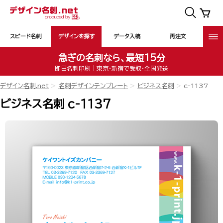
スピード名刺
デザインを探す
データ入稿
再注文
急ぎの名刺なら、最短15分
即日名刺印刷｜東京・新宿で受取・全国発送
デザイン名刺.net
名刺デザインテンプレート
ビジネス名刺
c-1137
ビジネス名刺 c-1137