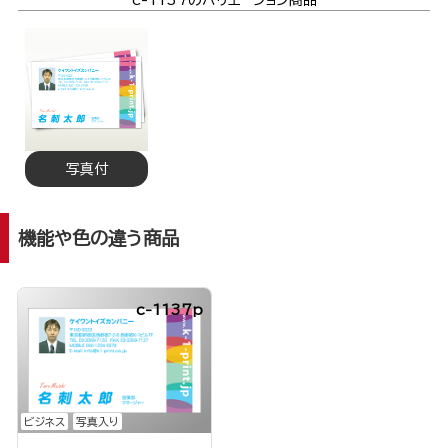
c-1137のバリエーション商品
写真付
機能や色の違う商品
c-1137p
ビジネス
写真入り