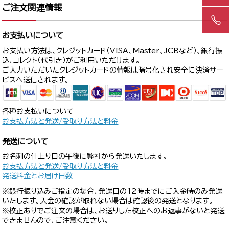
ご注文関連情報
お支払いについて
お支払い方法は、クレジットカード（VISA、Master、JCBなど）、銀行振
込、コレクト（代引き）がご利用いただけます。
ご入力いただいたクレジットカードの情報は暗号化され安全に決済サー
ビスへ送信されます。
各種お支払いについて
お支払方法と発送/受取り方法と料金
発送について
お名刺の仕上り日の午後に弊社から発送いたします。
お支払方法と発送/受取り方法と料金
発送料金とお届け日数
※銀行振り込みご指定の場合、発送日の12時までにご入金時のみ発送
いたします。入金の確認が取れない場合は確認後の発送となります。
※校正ありでご注文の場合は、お送りした校正へのお返事がないと発送
できませんので、ご注意ください。