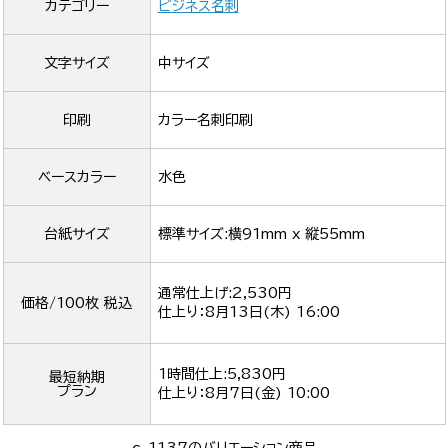
カテゴリー
ビジネス名刺
文字サイズ
中サイズ
印刷
カラー名刺印刷
ベースカラー
水色
台紙サイズ
標準サイズ:横91mm x 縦55mm
通常仕上げ:2,530円
価格/100枚 税込
仕上り：
8月13日(木) 16:00
1時間仕上:5,830円
最短納期
プラン
仕上り：
8月7日(金) 10:00