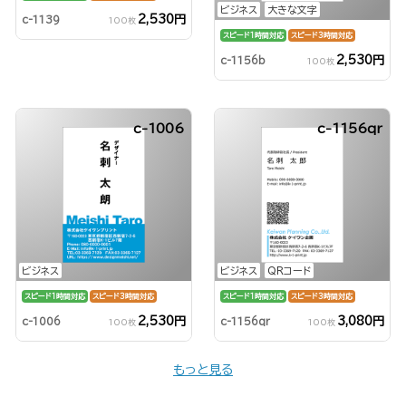
ビジネス
大きな文字
2,530円
c-1139
100枚
スピード1時間対応
スピード3時間対応
2,530円
c-1156b
100枚
c-1006
c-1156qr
ビジネス
ビジネス
QRコード
スピード1時間対応
スピード3時間対応
スピード1時間対応
スピード3時間対応
2,530円
3,080円
c-1006
c-1156qr
100枚
100枚
もっと見る