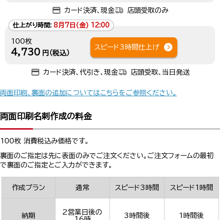
カード決済、現金
店頭受取のみ
仕上がり時間:
8月7日(金) 12:00
100枚
スピード3時間仕上げ
4,730
円（税込）
カード決済、代引き、現金
店頭受取、当日発送
両面印刷、裏面の追加についてはこちらをご参照ください。
両面印刷名刺作成の料金
100枚 消費税込み価格です。
裏面のご指定は先に表面のみでご注文ください。ご注文フォームの最初
で裏面のご指定とご入力ができます。
作成プラン
通常
スピード3時間
スピード1時間
2営業日後の
納期
3時間後
1時間後
16時