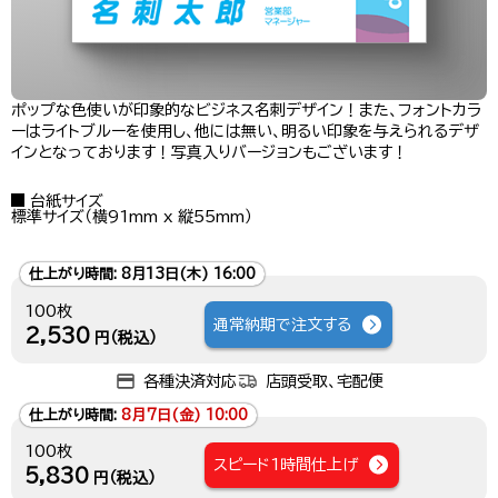
ポップな色使いが印象的なビジネス名刺デザイン！また、フォントカラ
ーはライトブルーを使用し、他には無い、明るい印象を与えられるデザ
インとなっております！写真入りバージョンもございます！
台紙サイズ
標準サイズ（横91mm x 縦55mm）
仕上がり時間:
8月13日(木) 16:00
100枚
通常納期で注文する
2,530
円（税込）
各種決済対応
店頭受取、宅配便
仕上がり時間:
8月7日(金) 10:00
100枚
スピード1時間仕上げ
5,830
円（税込）