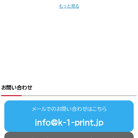
もっと見る
お問い合わせ
メールでのお問い合わせはこちら
info@k-1-print.jp