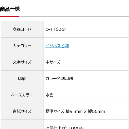
商品仕様
商品コード
c-1160qr
カテゴリー
ビジネス名刺
文字サイズ
中サイズ
印刷
カラー名刺印刷
ベースカラー
水色
台紙サイズ
標準サイズ:横91mm x 縦55mm
通常仕上げ:3,080円