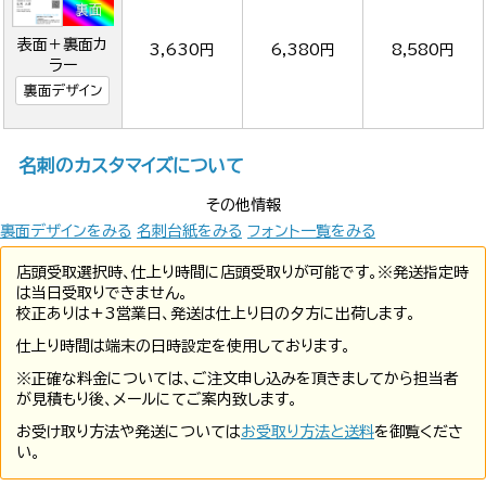
表面＋裏面カ
3,630円
6,380円
8,580円
ラー
裏面デザイン
名刺のカスタマイズについて
その他情報
裏面デザインをみる
名刺台紙をみる
フォント一覧をみる
店頭受取選択時、仕上り時間に店頭受取りが可能です。※発送指定時
は当日受取りできません。
校正ありは+3営業日、発送は仕上り日の夕方に出荷します。
仕上り時間は端末の日時設定を使用しております。
※正確な料金については、ご注文申し込みを頂きましてから担当者
が見積もり後、メールにてご案内致します。
お受け取り方法や発送については
お受取り方法と送料
を御覧くださ
い。