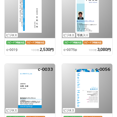
ビジネス
ビジネス
写真入り
スピード1時間対応
スピード3時間対応
スピード1時間対応
スピード3時間対応
2,530円
3,080円
c-0019
c-0875p
100枚
100枚
c-0033
c-0056
ビジネス
ビジネス