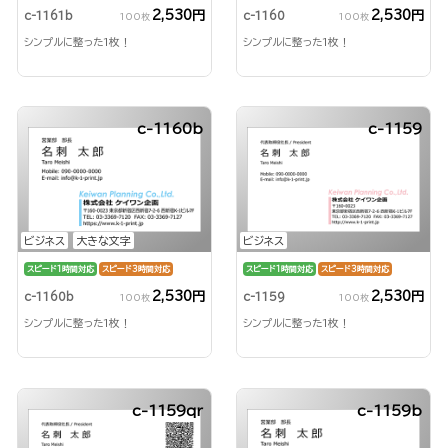
2,530円
2,530円
c-1161b
c-1160
100枚
100枚
シンプルに整った1枚！
シンプルに整った1枚！
c-1160b
c-1159
ビジネス
大きな文字
ビジネス
スピード1時間対応
スピード3時間対応
スピード1時間対応
スピード3時間対応
2,530円
2,530円
c-1160b
c-1159
100枚
100枚
シンプルに整った1枚！
シンプルに整った1枚！
c-1159qr
c-1159b