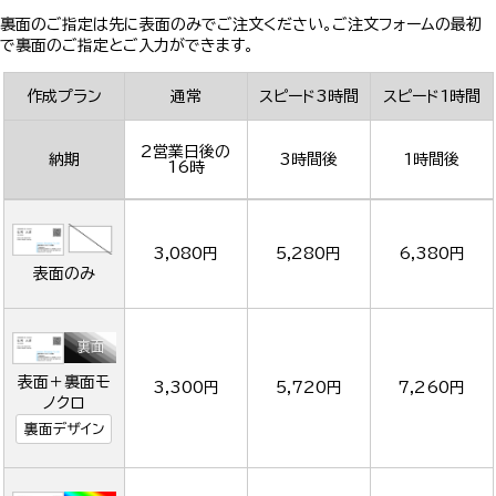
裏面のご指定は先に表面のみでご注文ください。ご注文フォームの最初
で裏面のご指定とご入力ができます。
作成プラン
通常
スピード3時間
スピード1時間
2営業日後の
納期
3時間後
1時間後
16時
3,080円
5,280円
6,380円
表面のみ
表面＋裏面モ
3,300円
5,720円
7,260円
ノクロ
裏面デザイン