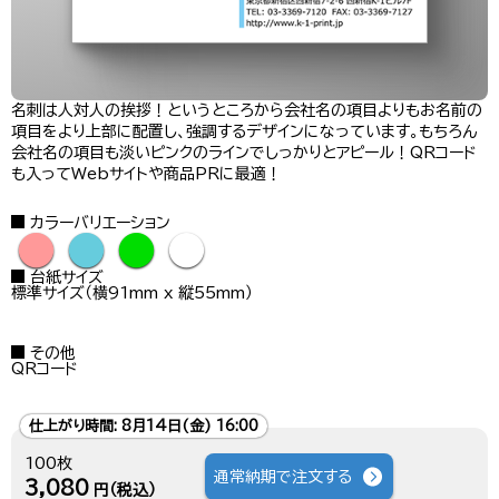
名刺は人対人の挨拶！というところから会社名の項目よりもお名前の
項目をより上部に配置し、強調するデザインになっています。もちろん
会社名の項目も淡いピンクのラインでしっかりとアピール！QRコード
も入ってWebサイトや商品PRに最適！
カラーバリエーション
●
●
●
●
台紙サイズ
標準サイズ（横91mm x 縦55mm）
その他
QRコード
仕上がり時間:
8月14日(金) 16:00
100枚
通常納期で注文する
3,080
円（税込）