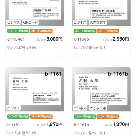
ビジネス
QRコード
ビジネス
大きな文字
スピード1時間対応
スピード3時間対応
スピード1時間対応
スピード3時間対応
3,080円
2,530円
c-1159qr
c-1159b
100枚
100枚
シンプルに整った1枚！
シンプルに整った1枚！
b-1161
b-1161b
ビジネス
ビジネス
大きな文字
スピード1時間対応
スピード3時間対応
スピード1時間対応
スピード3時間対応
1,870円
1,870円
b-1161
b-1161b
100枚
100枚
シンプルに整った1枚！
シンプルに整った1枚！