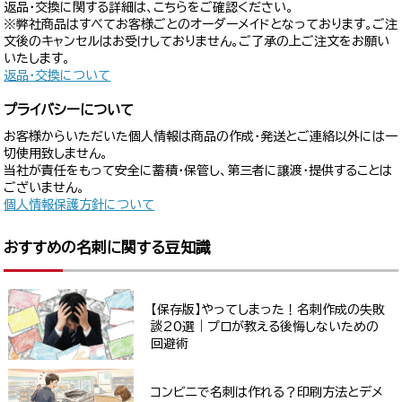
返品・交換に関する詳細は、こちらをご確認ください。
※弊社商品はすべてお客様ごとのオーダーメイドとなっております。ご注
文後のキャンセルはお受けしておりません。ご了承の上ご注文をお願い
いたします。
返品・交換について
プライバシーについて
お客様からいただいた個人情報は商品の作成・発送とご連絡以外には一
切使用致しません。
当社が責任をもって安全に蓄積・保管し、第三者に譲渡・提供することは
ございません。
個人情報保護方針について
おすすめの名刺に関する豆知識
【保存版】やってしまった！名刺作成の失敗
談20選｜プロが教える後悔しないための
回避術
コンビニで名刺は作れる？印刷方法とデメ