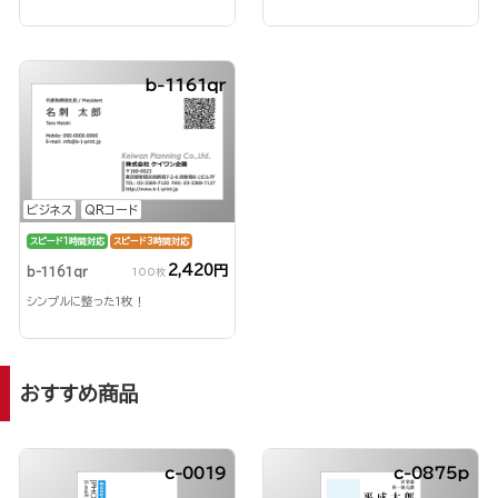
b-1161qr
ビジネス
QRコード
スピード1時間対応
スピード3時間対応
2,420円
b-1161qr
100枚
シンプルに整った1枚！
おすすめ商品
c-0019
c-0875p