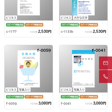
ビジネス
ビジネス
大きな文字
スピード1時間対応
スピード3時間対応
スピード1時間対応
スピード3時間対応
2,530円
2,530円
c-1177
c-1133b
100枚
100枚
f-0059
f-0041
ビジネス
写真入り
ビジネス
写真入り
スピード1時間対応
スピード3時間対応
スピード1時間対応
スピード3時間対応
3,080円
3,080円
f-0059
f-0041
100枚
100枚