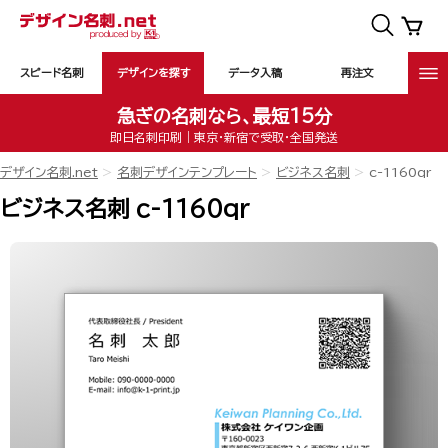
スピード名刺
デザインを探す
データ入稿
再注文
急ぎの名刺なら、最短15分
即日名刺印刷｜東京・新宿で受取・全国発送
デザイン名刺.net
名刺デザインテンプレート
ビジネス名刺
c-1160qr
ビジネス名刺 c-1160qr