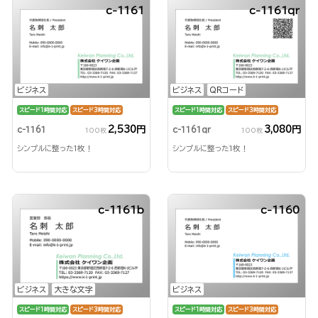
c-1161
c-1161qr
ビジネス
ビジネス
QRコード
スピード1時間対応
スピード3時間対応
スピード1時間対応
スピード3時間対応
2,530円
3,080円
c-1161
c-1161qr
100枚
100枚
シンプルに整った1枚！
シンプルに整った1枚！
c-1161b
c-1160
ビジネス
大きな文字
ビジネス
スピード1時間対応
スピード3時間対応
スピード1時間対応
スピード3時間対応