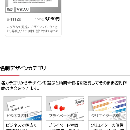
就活
写真入り
3,080円
s-1112p
100枚
ムダがなく秀逸にデザインレイアウトさ
れ、写真入りで印象に残りやすくなった
デザインです！
名刺デザインカテゴリ
各カテゴリからデザインを選ぶと納期や価格を確認してそのまま名刺作
成の注文をできます。
ビジネスで幅広く
プライベートや個
クリエイターの個性