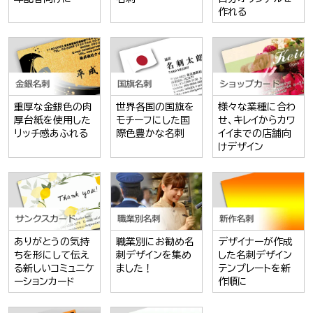
作れる
重厚な金銀色の肉
世界各国の国旗を
様々な業種に合わ
厚台紙を使用した
モチーフにした国
せ、キレイからカワ
リッチ感あふれる
際色豊かな名刺
イイまでの店舗向
けデザイン
ありがとうの気持
職業別にお勧め名
デザイナーが作成
ちを形にして伝え
刺デザインを集め
した名刺デザイン
る新しいコミュニケ
ました！
テンプレートを新
ーションカード
作順に