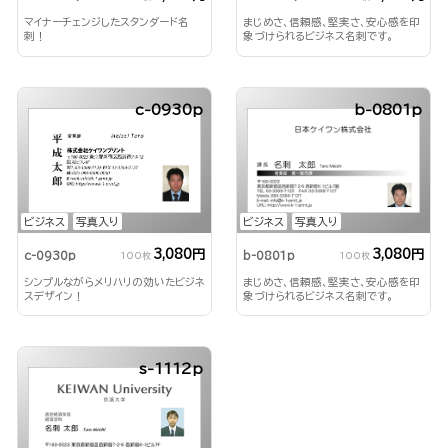
マイナーチェンジしたスタンダード名
まじめさ、信頼感、堅実さ、安心感を印
刺！
象づけられるビジネス名刺です。
c-0930p
b-0801p
ビジネス
写真入り
ビジネス
写真入り
3,080円
3,080円
b-0801p
c-0930p
100枚
100枚
まじめさ、信頼感、堅実さ、安心感を印
シンプルながらメリハリの効いたビジネ
象づけられるビジネス名刺です。
スデザイン！
s-1112p